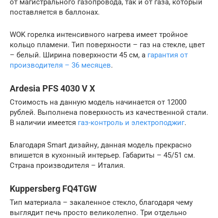
от магистрального газопровода, так и от газа, который
поставляется в баллонах.
WOK горелка интенсивного нагрева имеет тройное
кольцо пламени. Тип поверхности – газ на стекле, цвет
– белый. Ширина поверхности 45 см, а
гарантия от
производителя – 36 месяцев
.
Ardesia PFS 4030 V X
Стоимость на данную модель начинается от 12000
рублей. Выполнена поверхность из качественной стали.
В наличии имеется
газ-контроль и электроподжиг
.
Благодаря Smart дизайну, данная модель прекрасно
впишется в кухонный интерьер. Габариты – 45/51 см.
Страна производителя – Италия.
Kuppersberg FQ4TGW
Тип материала – закаленное стекло, благодаря чему
выглядит печь просто великолепно. Три отдельно