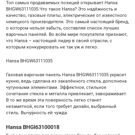
Топ самых продаваемых позиций открывает Hansa
BHGW63111035.Что такое Hansa? Это надёжность и
качество, газовые плиты, электрические от известного
немецкого производителя. Это самый настоящий бренд,
о котором нельзя забыть, составляя список лучших
варочных панелей. Во всём мире покупатели признают,
что Hansa – настоящий лидер в своей отрасли, с
которым конкурировать не так уж и легко.
Hansa BHGW63111035
Газовая варочная панель Hansa BHGW63111035 украсит
кухню, ведь сделана из закалённого стекла, дополнена
чугунными элементами. Эффектное, стильное
сочетание стекла и металла привлекает, завораживает.
В то же время эта поверхность легко станет
незаметной, если того требует дизайн, выбранный
стиль. Вычурность ей чужда.
Hansa BHGI63100018