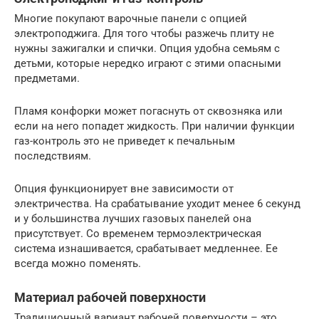
Многие покупают варочные панели с опцией
электроподжига. Для того чтобы разжечь плиту не
нужны зажигалки и спички. Опция удобна семьям с
детьми, которые нередко играют с этими опасными
предметами.
Пламя конфорки может погаснуть от сквозняка или
если на него попадет жидкость. При наличии функции
газ-контроль это не приведет к печальным
последствиям.
Опция функционирует вне зависимости от
электричества. На срабатывание уходит менее 6 секунд
и у большинства лучших газовых панелей она
присутствует. Со временем термоэлектрическая
система изнашивается, срабатывает медленнее. Ее
всегда можно поменять.
Материал рабочей поверхности
Традиционный вариант рабочей поверхности – это