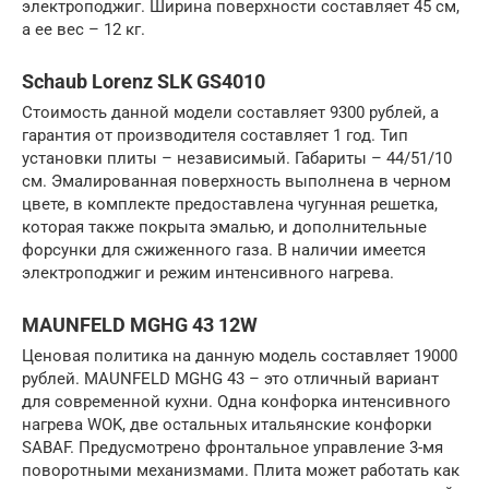
электроподжиг. Ширина поверхности составляет 45 см,
а ее вес – 12 кг.
Schaub Lorenz SLK GS4010
Стоимость данной модели составляет 9300 рублей, а
гарантия от производителя составляет 1 год. Тип
установки плиты – независимый. Габариты – 44/51/10
см. Эмалированная поверхность выполнена в черном
цвете, в комплекте предоставлена чугунная решетка,
которая также покрыта эмалью, и дополнительные
форсунки для сжиженного газа. В наличии имеется
электроподжиг и режим интенсивного нагрева.
MAUNFELD MGHG 43 12W
Ценовая политика на данную модель составляет 19000
рублей. MAUNFELD MGHG 43 – это отличный вариант
для современной кухни. Одна конфорка интенсивного
нагрева WOK, две остальных итальянские конфорки
SABAF. Предусмотрено фронтальное управление 3-мя
поворотными механизмами. Плита может работать как