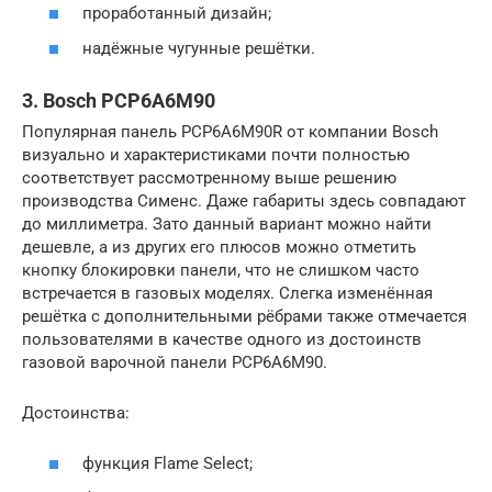
проработанный дизайн;
надёжные чугунные решётки.
3. Bosch PCP6A6M90
Популярная панель PCP6A6M90R от компании Bosch
визуально и характеристиками почти полностью
соответствует рассмотренному выше решению
производства Сименс. Даже габариты здесь совпадают
до миллиметра. Зато данный вариант можно найти
дешевле, а из других его плюсов можно отметить
кнопку блокировки панели, что не слишком часто
встречается в газовых моделях. Слегка изменённая
решётка с дополнительными рёбрами также отмечается
пользователями в качестве одного из достоинств
газовой варочной панели PCP6A6M90.
Достоинства:
функция Flame Select;