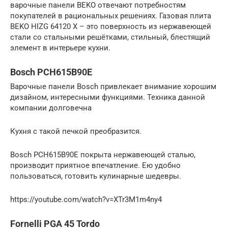
варочные панели BEKO отвечают потребностям
покупателей в рациональных решениях. Газовая плита
BEKO HIZG 64120 X – это поверхность из нержавеющей
стали со стальными решётками, стильный, блестящий
элемент в интерьере кухни.
Bosch PCH615B90E
Варочные панели Bosch привлекает внимание хорошим
дизайном, интересными функциями. Техника данной
компании долговечна
Кухня с такой печкой преобразится.
Bosch PCH615B90E покрыта нержавеющей сталью,
производит приятное впечатление. Ею удобно
пользоваться, готовить кулинарные шедевры.
https://youtube.com/watch?v=XTr3M1m4ny4
Fornelli PGA 45 Tordo