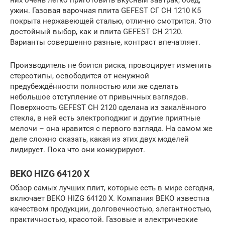
ужин. Газовая варочная плита GEFEST СГ СН 1210 К5
покрыта нержавеющей сталью, отлично смотрится. Это
достойный выбор, как и плита GEFEST СН 2120.
Варианты совершенно разные, контраст впечатляет.
Производитель не боится риска, провоцирует изменить
стереотипы, освободится от ненужной
предубеждённости полностью или же сделать
небольшое отступление от привычных взглядов.
Поверхность GEFEST СН 2120 сделана из закалённого
стекла, в ней есть электроподжиг и другие приятные
мелочи – она нравится с первого взгляда. На самом же
деле сложно сказать, какая из этих двух моделей
лидирует. Пока что они конкурируют.
BEKO HIZG 64120 X
Обзор самых лучших плит, которые есть в мире сегодня,
включает BEKO HIZG 64120 X. Компания BEKO известна
качеством продукции, долговечностью, элегантностью,
практичностью, красотой. Газовые и электрические