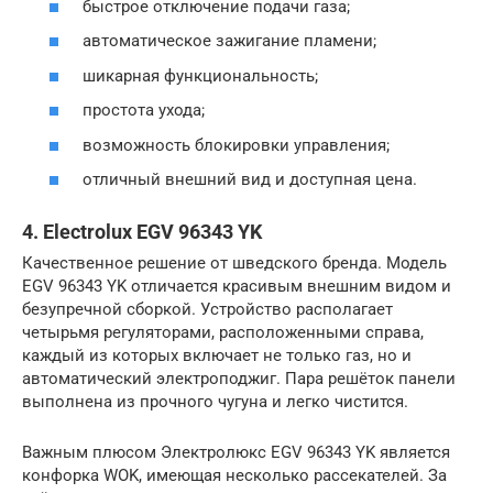
быстрое отключение подачи газа;
автоматическое зажигание пламени;
шикарная функциональность;
простота ухода;
возможность блокировки управления;
отличный внешний вид и доступная цена.
4. Electrolux EGV 96343 YK
Качественное решение от шведского бренда. Модель
EGV 96343 YK отличается красивым внешним видом и
безупречной сборкой. Устройство располагает
четырьмя регуляторами, расположенными справа,
каждый из которых включает не только газ, но и
автоматический электроподжиг. Пара решёток панели
выполнена из прочного чугуна и легко чистится.
Важным плюсом Электролюкс EGV 96343 YK является
конфорка WOK, имеющая несколько рассекателей. За