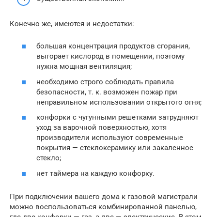
Конечно же, имеются и недостатки:
большая концентрация продуктов сгорания,
выгорает кислород в помещении, поэтому
нужна мощная вентиляция;
необходимо строго соблюдать правила
безопасности, т. к. возможен пожар при
неправильном использовании открытого огня;
конфорки с чугунными решетками затрудняют
уход за варочной поверхностью, хотя
производители используют современные
покрытия — стеклокерамику или закаленное
стекло;
нет таймера на каждую конфорку.
При подключении вашего дома к газовой магистрали
можно воспользоваться комбинированной панелью,
где две конфорки — газ, а две — электрические. В этом