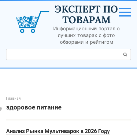
Перейти
ЭКСПЕРТ ПО
к
контенту
ТОВАРАМ
Информационный портал о
лучших товарах с фото
обзорами и рейтигом
Поиск:
Главная
здоровое питание
Анализ Рынка Мультиварок в 2026 Году