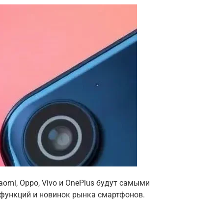
aomi, Oppo, Vivo и OnePlus будут самыми
 функций и новинок рынка смартфонов.