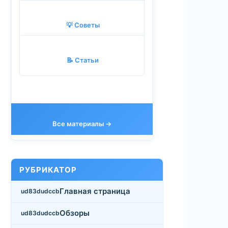
💡 Советы
📝 Статьи
Все материалы →
РУБРИКАТОР
Главная страница
Обзоры