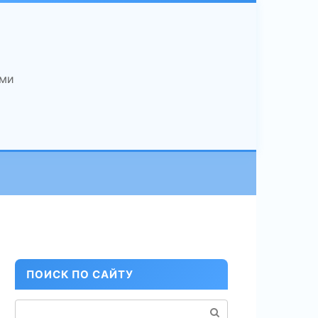
ами
ПОИСК ПО САЙТУ
Поиск: