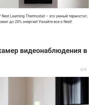
 Nest Learning Thermostat – это умный термостат,
ит до 20% энергии! Узнайте все о Nest!
камер видеонаблюдения в
0