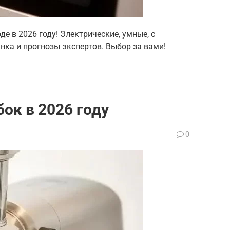
е в 2026 году! Электрические, умные, с
ка и прогнозы экспертов. Выбор за вами!
ок в 2026 году
0