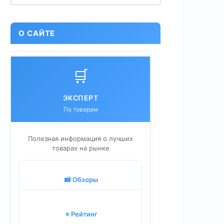
О САЙТЕ
🛒
ЭКСПЕРТ
По товарам
Полезная информация о лучших
товарах на рынке
📸 Обзоры
⭐ Рейтинг