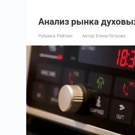
Анализ рынка духовых
Рубрика:
Рейтинг
Автор:
Елена Петрова