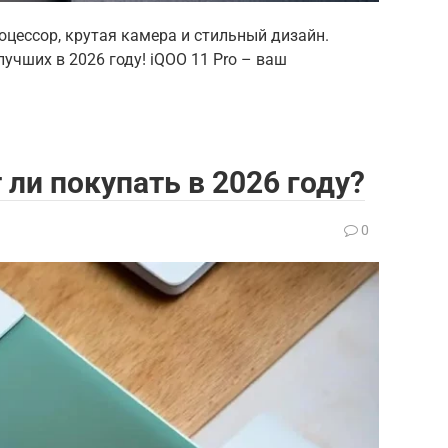
цессор, крутая камера и стильный дизайн.
лучших в 2026 году! iQOO 11 Pro – ваш
т ли покупать в 2026 году?
0