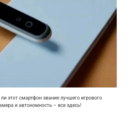
т ли этот смартфон звание лучшего игрового
камера и автономность – все здесь!