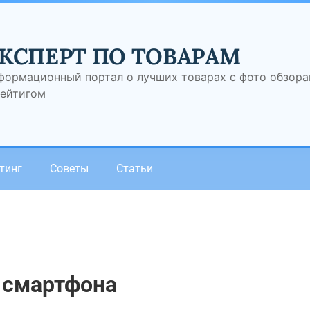
КСПЕРТ ПО ТОВАРАМ
формационный портал о лучших товарах с фото обзор
рейтигом
тинг
Советы
Статьи
 смартфона