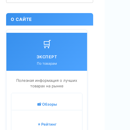
О САЙТЕ
🛒
ЭКСПЕРТ
По товарам
Полезная информация о лучших
товарах на рынке
📸 Обзоры
⭐ Рейтинг