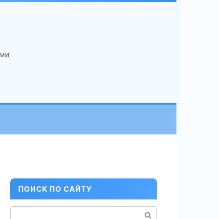
ами
ПОИСК ПО САЙТУ
Поиск: