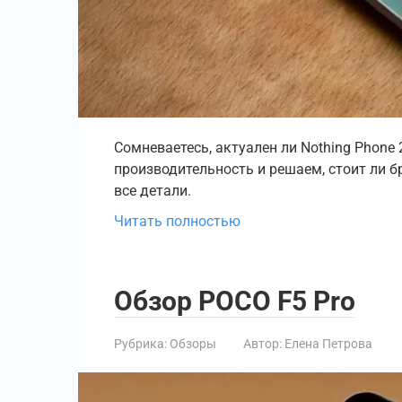
Сомневаетесь, актуален ли Nothing Phone 
производительность и решаем, стоит ли б
все детали.
Читать полностью
Обзор POCO F5 Pro
Рубрика:
Обзоры
Автор:
Елена Петрова