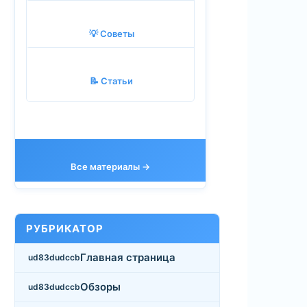
💡 Советы
📝 Статьи
Все материалы →
РУБРИКАТОР
Главная страница
Обзоры