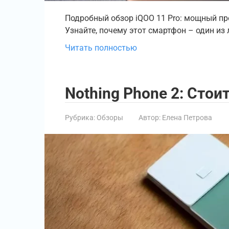
Подробный обзор iQOO 11 Pro: мощный про
Узнайте, почему этот смартфон – один из 
Читать полностью
Nothing Phone 2: Стои
Рубрика:
Обзоры
Автор:
Елена Петрова