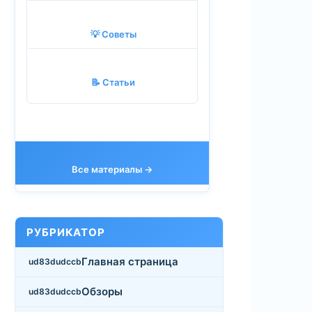
💡 Советы
📝 Статьи
Все материалы →
РУБРИКАТОР
Главная страница
Обзоры