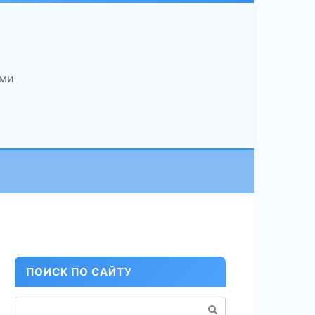
ами
ПОИСК ПО САЙТУ
Поиск: