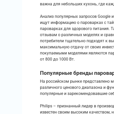
важна для небольших кухонь, где каж
Анализ популярных запросов Google и
ищут информацию о пароварках с тай
пароварках для здорового питания. 
отзывам о различных моделях и сравн
потребители тщательно подходят к вы
максимальную отдачу от своих инвест
покупаемыми моделями являются паро
от 800 до 1000 Вт.
Популярные бренды парова
На российском рынке представлено 
различного ценового диапазона и фу
популярные и зарекомендовавшие себ
Philips – признанный лидер в производ
известен своим высоким качеством, 