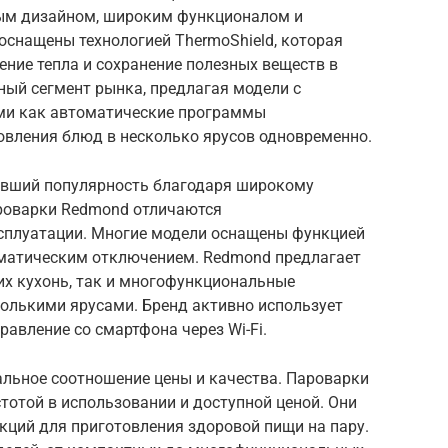
ным дизайном, широким функционалом и
оснащены технологией ThermoShield, которая
ние тепла и сохранение полезных веществ в
ьный сегмент рынка, предлагая модели с
ми как автоматические программы
овления блюд в несколько ярусов одновременно.
авший популярность благодаря широкому
роварки Redmond отличаются
сплуатации. Многие модели оснащены функцией
оматическим отключением. Redmond предлагает
х кухонь, так и многофункциональные
олькими ярусами. Бренд активно использует
равление со смартфона через Wi-Fi.
альное соотношение цены и качества. Пароварки
стотой в использовании и доступной ценой. Они
ций для приготовления здоровой пищи на пару.