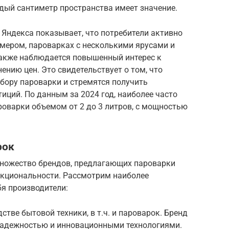
дый сантиметр пространства имеет значение.
 Яндекса показывает, что потребители активно
мером, пароварках с несколькими ярусами и
Также наблюдается повышенный интерес к
ению цен. Это свидетельствует о том, что
бору пароварки и стремятся получить
иций. По данным за 2024 год, наиболее часто
варки объемом от 2 до 3 литров, с мощностью
рок
множество брендов, предлагающих пароварки
нкциональности. Рассмотрим наиболее
я производители:
стве бытовой техники, в т.ч. и пароварок. Бренд
надежностью и инновационными технологиями.