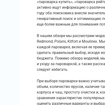
«пароварка купить», «пароварка рейт
активно ищут информацию о различных
году оба поисковика внесли значител
генеративный поиск и оптимизацию по
еще более важным для понимания пот
В нашем обзоре мы рассмотрим модели
Redmond, Polaris, Kitfort и Moulinex
каждой пароварке, включая ее преим
сделать правильный выбор, исходя и
бюджета. Помимо обзора моделей, м
и уходу за пароваркой, а также расс
следует избегать.
При выборе пароварки важно учитыв
объем, количество ярусов, наличие т
корпуса и чаш, простоту очистки и, к
сравнения характеристик популярных
оценить различные варианты и выбра