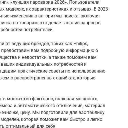
инг», «лучшая пароварка 2026». Пользователи
 моделях, их характеристиках и отзывах. В 2023
ьные изменения в алгоритмы поиска, включая
иска по товарам, что делает анализ запросов
ребностей потребителей.
 от ведущих брендов, таких как Philips,
. Мы предоставим вам подробную информацию о
ущества и недостатки, а также поможем вам
з ваших индивидуальных потребностей и
ы дадим практические советы по использованию
кажем о распространенных ошибках, которые
ать множество факторов, включая мощность,
аймера и автоматического отключения, материал
онечно же, цену. Мы подготовили для вас таблицу
 моделей, которая поможет вам быстро и легко
ть оптимальный для себя.