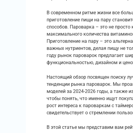
В современном ритме жизни все боль
приготовление пищи на пару станови
способов. Пароварка – это не просто
максимального количества витаминов
Приготовление на пару – это альтерн
важных нутриентов, делая пищу не то
году рынок пароварок предлагает ши
функциональностью, дизайном и цено
Настоящий обзор посвящен поиску лу
тенденции рынка пароварок. Мы проа
моделей за 2024-2026 годы, а также и
чтобы понять, что именно ищут покуп
рост интереса к пароваркам с таймер
свидетельствует о стремлении пользо
В этой статье мы представим вам рей