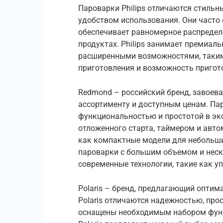
Пароварки Philips отличаются стиль
удобством использования. Они часто 
обеспечивает равномерное распределе
продуктах. Philips занимает премиал
расширенными возможностями, таки
приготовления и возможность пригот
Redmond – российский бренд, завоев
ассортименту и доступным ценам. Па
функциональностью и простотой в эк
отложенного старта, таймером и авт
как компактные модели для небольши
пароварки с большим объемом и неск
современные технологии, такие как уп
Polaris – бренд, предлагающий оптим
Polaris отличаются надежностью, про
оснащены необходимым набором функ