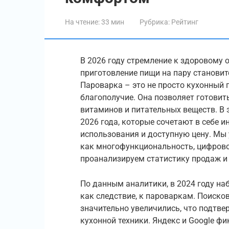
На чтение:
33 мин
Рубрика:
Рейтинг
В 2026 году стремление к здоровому 
приготовление пищи на пару становит
Пароварка – это не просто кухонный п
благополучие. Она позволяет готовит
витаминов и питательных веществ. В 
2026 года, которые сочетают в себе 
использования и доступную цену. Мы 
как многофункциональность, цифрово
проанализируем статистику продаж и 
По данным аналитики, в 2024 году на
как следствие, к пароваркам. Поиско
значительно увеличились, что подтве
кухонной техники. Яндекс и Google ф