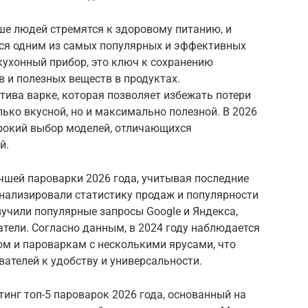
ше людей стремятся к здоровому питанию, и
тся одним из самых популярных и эффективных
 кухонный прибор, это ключ к сохранению
 и полезных веществ в продуктах.
атива варке, которая позволяет избежать потери
лько вкусной, но и максимально полезной. В 2026
рокий выбор моделей, отличающихся
й.
чшей пароварки 2026 года, учитывая последние
нализировали статистику продаж и популярности
зучили популярные запросы Google и Яндекса,
атели. Согласно данным, в 2024 году наблюдается
ом и пароваркам с несколькими ярусами, что
вателей к удобству и универсальности.
тинг топ-5 пароварок 2026 года, основанный на