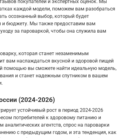
тзывов покупателей и экспертных оценок. Мы
атках каждой модели, поможем вам разобраться
ать осознанный выбор, который будет
м и бюджету. Мы также предоставим вам
уходу за пароваркой, чтобы она служила вам
оварку, которая станет незаменимым
ит вам наслаждаться вкусной и здоровой пищей
ей помощью вы сможете найти идеальную модель,
ования и станет надежным спутником в вашем
и.
оссии (2024-2026)
рирует устойчивый рост в период 2024-2026
ресом потребителей к здоровому питанию и
 аналитических агентств, спрос на пароварки
внению с предыдущим годом, и эта тенденция, как