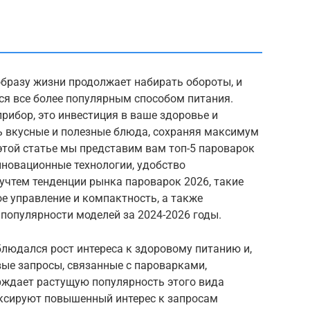
образу жизни продолжает набирать обороты, и
ся все более популярным способом питания.
рибор, это инвестиция в ваше здоровье и
ь вкусные и полезные блюда, сохраняя максимум
этой статье мы представим вам топ-5 пароварок
инновационные технологии, удобство
учтем тенденции рынка пароварок 2026, такие
е управление и компактность, а также
популярности моделей за 2024-2026 годы.
блюдался рост интереса к здоровому питанию и,
вые запросы, связанные с пароварками,
рждает растущую популярность этого вида
иксируют повышенный интерес к запросам