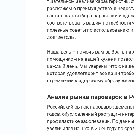
тщательном анализе характеристик, о
расскажем о преимуществах и недост
в критериях выбора пароварки и сдел
соответствовать вашим потребностя
полезные советы по использованию и 
долгие годы.
Наша цель – помочь вам выбрать пар
помощником на вашей кухне и позвол
каждый день. Мы уверены, что с наш
которая удовлетворит все ваши треб
стремлении к здоровому образу жизн
Анализ рынка пароварок в Р
Российский рынок пароварок демонст
годов, обусловленный растущим инте
профилактике заболеваний. По данным
увеличился на 15% в 2024 году по сра