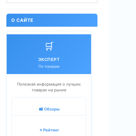
О САЙТЕ
🛒
ЭКСПЕРТ
По товарам
Полезная информация о лучших
товарах на рынке
📸 Обзоры
⭐ Рейтинг