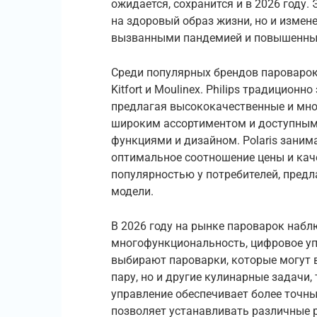
ожидается, сохранится и в 2026 году.
на здоровый образ жизни, но и измен
вызванными пандемией и повышенны
Среди популярных брендов пароварок в
Kitfort и Moulinex. Philips традицион
предлагая высококачественные и мн
широким ассортиментом и доступным
функциями и дизайном. Polaris заним
оптимальное соотношение цены и качес
популярностью у потребителей, предл
модели.
В 2026 году на рынке пароварок наб
многофункциональность, цифровое уп
выбирают пароварки, которые могут 
пару, но и другие кулинарные задачи,
управление обеспечивает более точны
позволяет устанавливать различные