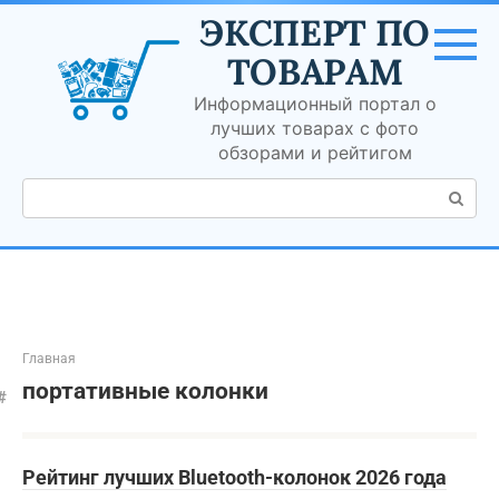
Перейти
ЭКСПЕРТ ПО
к
контенту
ТОВАРАМ
Информационный портал о
лучших товарах с фото
обзорами и рейтигом
Поиск:
Главная
портативные колонки
Рейтинг лучших Bluetooth-колонок 2026 года