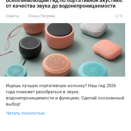
Всеобъемлющий гид по портативной акустике:
от качества звука до водонепроницаемости
Советы
Елена Петрова
0
Ищешь лучшую портативную колонку? Наш гид 2026
года поможет разобраться в звуке,
водонепроницаемости и функциях. Сделай осознанный
выбор!
Читать полностью