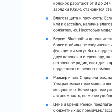
колонок работают от 8 до 24 
зарядки (USB-C становится ст
Влагозащита и прочность: Если
или к бассейну, наличие влаго
обязательно. Некоторые моде
Версия Bluetooth и дополнител
более стабильное соединение
функциями могут быть поддерж
двух колонок в стереопару, н
встроенное радио, слот для к
поддержка голосовых помощн
Размер и вес: Определитесь, 
Ультракомпактные модели лег
мощностью. Более крупные ус
автономность, но менее удобн
Цена и бренд: Рынок предлага
бюджетных до премиум-класса.