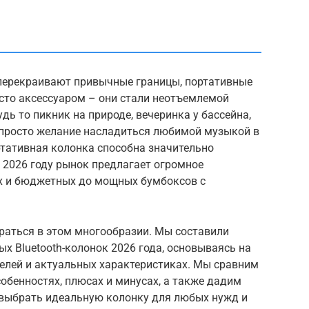
о перекраивают привычные границы, портативные
осто аксессуаром – они стали неотъемлемой
дь то пикник на природе, вечеринка у бассейна,
просто желание насладиться любимой музыкой в
ртативная колонка способна значительно
 2026 году рынок предлагает огромное
х и бюджетных до мощных бумбоксов с
раться в этом многообразии. Мы составили
х Bluetooth-колонок 2026 года, основываясь на
телей и актуальных характеристиках. Мы сравним
обенностях, плюсах и минусах, а также дадим
 выбрать идеальную колонку для любых нужд и