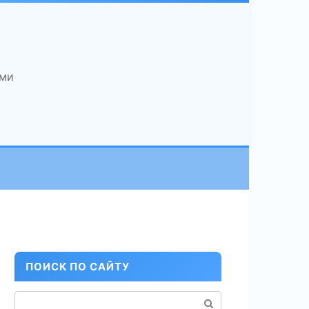
ами
ПОИСК ПО САЙТУ
Поиск: