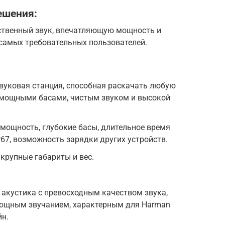
ешения:
ственный звук, впечатляющую мощность и
самых требовательных пользователей.
вуковая станция, способная раскачать любую
 мощными басами, чистым звуком и высокой
ощность, глубокие басы, длительное время
P67, возможность зарядки других устройств.
крупные габариты и вес.
 акустика с превосходным качеством звука,
ощным звучанием, характерным для Harman
йн.