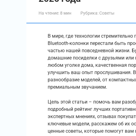
На чтение:
8 мин
Рубрика:
Советы
В мире, где технологии стремительн
Bluetooth-колонки перестали быть пр
частью нашей повседневной жизни. Бу
домашние посиделки с друзьями или 
любом уголке дома, качественная по
улучшить ваш опыт прослушивания. В
разнообразие моделей, от компактны
премиальным звучанием.
Цель этой статьи – помочь вам разоб
подробный рейтинг лучших портативны
экспертных мнениях, отзывах покупа
ключевые модели, расскажем об их ос
ценные советы, которые помогут вам