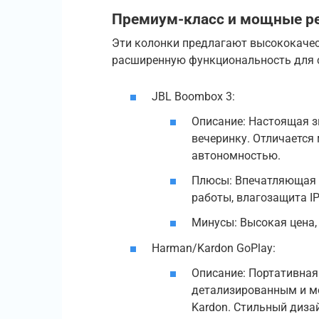
Премиум-класс и мощные р
Эти колонки предлагают высококаче
расширенную функциональность для 
JBL Boombox 3:
Описание: Настоящая з
вечеринку. Отличается
автономностью.
Плюсы: Впечатляющая м
работы, влагозащита I
Минусы: Высокая цена, 
Harman/Kardon GoPlay:
Описание: Портативная
детализированным и м
Kardon. Стильный диза