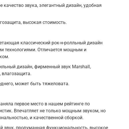
 качество звука, элегантный дизайн, удобная
гозащита, высокая стоимость.
четающая классический рок-н-ролльный дизайн
ми технологиями. Отличается мощным и
ком.
льный дизайн, фирменный звук Marshall,
 влагозащита.
днего, может быть тяжеловата.
заняла первое место в нашем рейтинге по
истик. Впечатляет не только мощным звуком, но
нальностью, и качественной сборкой.
 звук, продуманная функциональность, высокое