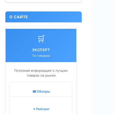
О САЙТЕ
🛒
ЭКСПЕРТ
По товарам
Полезная информация о лучших
товарах на рынке
📸 Обзоры
⭐ Рейтинг