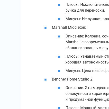
Плюсы: Исключительное
ручка для переноски.
Минусы: Не лучшая вла
Marshall Middleton:
Описание: Колонка, со
Marshall с современны
сбалансированным зву
Плюсы: Узнаваемый сти
хорошая автономность,
Минусы: Цена выше сре
Bengher Home Studio 2:
Описание: Эта модель 
совокупности характер
и продуманной функцио
Плюсы: Мощный, чистый