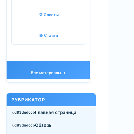
💡 Советы
📝 Статьи
Все материалы →
РУБРИКАТОР
Главная страница
Обзоры