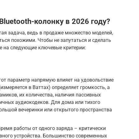
luetooth-колонку в 2026 году?
ая задача, ведь в продаже множество моделей,
ться похожими. Чтобы не запутаться и сделать
е на следующие ключевые критерии:
тот параметр напрямую влияет на удовольствие
измеряется в Ваттах) определяет громкость, а
намиков, их количества, наличия пассивных
ичных аудиокодеков. Для дома или тихого
 большой вечеринки или открытого пространства
Время работы от одного заряда – критически
вного устройства. Большинство современных