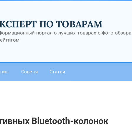
КСПЕРТ ПО ТОВАРАМ
формационный портал о лучших товарах с фото обзор
рейтигом
тинг
Советы
Статьи
тивных Bluetooth-колонок