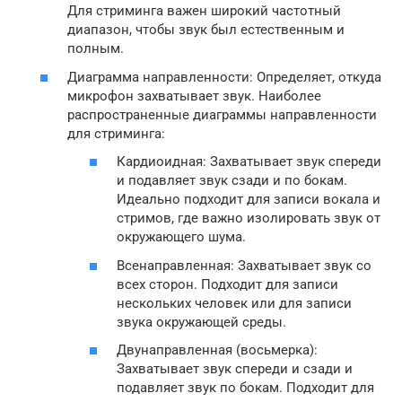
Для стриминга важен широкий частотный
диапазон, чтобы звук был естественным и
полным.
Диаграмма направленности: Определяет, откуда
микрофон захватывает звук. Наиболее
распространенные диаграммы направленности
для стриминга:
Кардиоидная: Захватывает звук спереди
и подавляет звук сзади и по бокам.
Идеально подходит для записи вокала и
стримов, где важно изолировать звук от
окружающего шума.
Всенаправленная: Захватывает звук со
всех сторон. Подходит для записи
нескольких человек или для записи
звука окружающей среды.
Двунаправленная (восьмерка):
Захватывает звук спереди и сзади и
подавляет звук по бокам. Подходит для