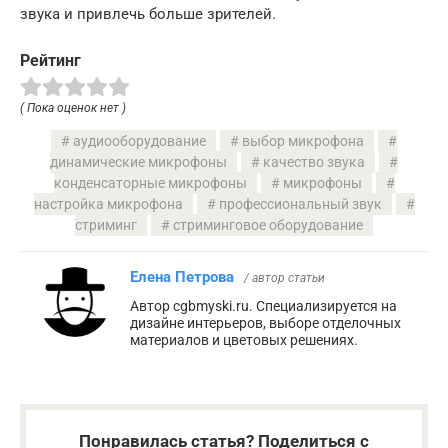
звука и привлечь больше зрителей.
Рейтинг
( Пока оценок нет )
аудиооборудование
выбор микрофона
динамические микрофоны
качество звука
конденсаторные микрофоны
микрофоны
настройка микрофона
профессиональный звук
стриминг
стриминговое оборудование
Елена Петрова
/ автор статьи
Автор cgbmyski.ru. Специализируется на
дизайне интерьеров, выборе отделочных
материалов и цветовых решениях.
Понравилась статья? Поделиться с