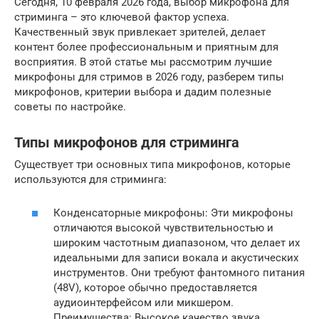
Сегодня, 10 февраля 2026 года, выбор микрофона для
стриминга – это ключевой фактор успеха.
Качественный звук привлекает зрителей, делает
контент более профессиональным и приятным для
восприятия. В этой статье мы рассмотрим лучшие
микрофоны для стримов в 2026 году, разберем типы
микрофонов, критерии выбора и дадим полезные
советы по настройке.
Типы микрофонов для стриминга
Существует три основных типа микрофонов, которые
используются для стриминга:
Конденсаторные микрофоны: Эти микрофоны
отличаются высокой чувствительностью и
широким частотным диапазоном, что делает их
идеальными для записи вокала и акустических
инструментов. Они требуют фантомного питания
(48V), которое обычно предоставляется
аудиоинтерфейсом или микшером.
Преимущества: Высокое качество звука,