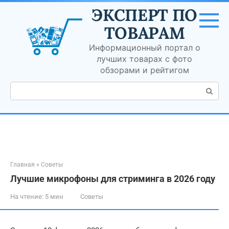
Перейти
ЭКСПЕРТ ПО
к
контенту
ТОВАРАМ
Информационный портал о
лучших товарах с фото
обзорами и рейтигом
Поиск:
Главная
»
Советы
Лучшие микрофоны для стриминга в 2026 году
На чтение:
5 мин
Советы