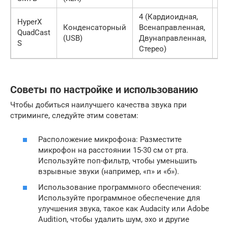
4 (Кардиоидная,
HyperX
Конденсаторный
Всенаправленная,
QuadCast
~1
(USB)
Двунаправленная,
S
Стерео)
Советы по настройке и использованию
Чтобы добиться наилучшего качества звука при
стриминге, следуйте этим советам:
Расположение микрофона: Разместите
микрофон на расстоянии 15-30 см от рта.
Используйте поп-фильтр, чтобы уменьшить
взрывные звуки (например, «п» и «б»).
Использование программного обеспечения:
Используйте программное обеспечение для
улучшения звука, такое как Audacity или Adobe
Audition, чтобы удалить шум, эхо и другие