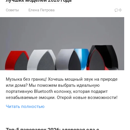
Советы
Елена Петрова
0
Музыка без границ! Хочешь мощный звук на природе
или дома? Мы поможем выбрать идеальную
портативную Bluetooth колонку, которая подарит
незабываемые эмоции. Открой новые возможности!
Читать полностью
Топ-5 пароварок 2026: здоровая еда с