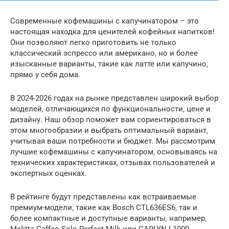
Современные кофемашины с капучинатором – это
настоящая находка для ценителей кофейных напитков!
Они позволяют легко приготовить не только
классический эспрессо или американо‚ но и более
изысканные варианты‚ такие как латте или капучино‚
прямо у себя дома.
В 2024-2026 годах на рынке представлен широкий выбор
моделей‚ отличающихся по функциональности‚ цене и
дизайну. Наш обзор поможет вам сориентироваться в
этом многообразии и выбрать оптимальный вариант‚
учитывая ваши потребности и бюджет. Мы рассмотрим
лучшие кофемашины с капучинатором‚ основываясь на
технических характеристиках‚ отзывах пользователей и
экспертных оценках.
В рейтинге будут представлены как встраиваемые
премиум-модели‚ такие как Bosch CTL636ES6‚ так и
более компактные и доступные варианты‚ например‚