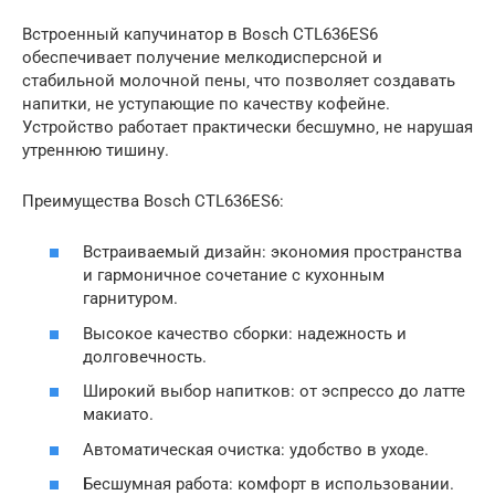
Встроенный капучинатор в Bosch CTL636ES6
обеспечивает получение мелкодисперсной и
стабильной молочной пены‚ что позволяет создавать
напитки‚ не уступающие по качеству кофейне.
Устройство работает практически бесшумно‚ не нарушая
утреннюю тишину.
Преимущества Bosch CTL636ES6:
Встраиваемый дизайн: экономия пространства
и гармоничное сочетание с кухонным
гарнитуром.
Высокое качество сборки: надежность и
долговечность.
Широкий выбор напитков: от эспрессо до латте
макиато.
Автоматическая очистка: удобство в уходе.
Бесшумная работа: комфорт в использовании.