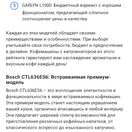
GARLYN L1000: Бюджетный вариант с хорошим
функционалом‚ предлагающий отличное
соотношение цены и качества.
Каждая из этих моделей обладает своими
преимуществами и особенностями. При выборе
учитывайте свои потребности‚ бюджет и предпочтения
в дизайне. Кофемашины с капучинатором из этого
рейтинга гарантируют вам наслаждение ароматным и
вкусным кофе каждый день!
Bosch CTL636ES6: Встраиваемая премиум-
модель
Bosch CTL636ES6 – это воплощение элегантности и
функциональности в мире встраиваемых кофемашин.
Эта премиум-модель станет настоящим украшением
вашей кухни‚ органично вписавшись в любой интерьер.
Она предлагает широкий спектр возможностей для
приготовления различных кофейных напитков‚ от
классического эспрессо до изысканного капучино.