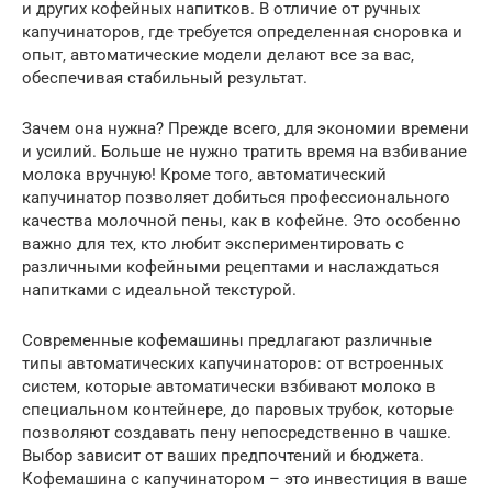
и других кофейных напитков. В отличие от ручных
капучинаторов‚ где требуется определенная сноровка и
опыт‚ автоматические модели делают все за вас‚
обеспечивая стабильный результат.
Зачем она нужна? Прежде всего‚ для экономии времени
и усилий. Больше не нужно тратить время на взбивание
молока вручную! Кроме того‚ автоматический
капучинатор позволяет добиться профессионального
качества молочной пены‚ как в кофейне. Это особенно
важно для тех‚ кто любит экспериментировать с
различными кофейными рецептами и наслаждаться
напитками с идеальной текстурой.
Современные кофемашины предлагают различные
типы автоматических капучинаторов: от встроенных
систем‚ которые автоматически взбивают молоко в
специальном контейнере‚ до паровых трубок‚ которые
позволяют создавать пену непосредственно в чашке.
Выбор зависит от ваших предпочтений и бюджета.
Кофемашина с капучинатором – это инвестиция в ваше