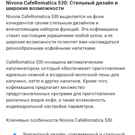
Nivona CafeRomatica 530: Стильный дизайн и
широкие возможности
Nivona CafeRomatica 530 выделяется на фоне
конкурентов своим стильным дизайном и
впечатляющим набором функций. Эта кофемашина
станет настоящим украшением любой кухни‚ а ее
широкие возможности позволят вам наслаждаться
разнообразными кофейными напитками.
CafeRomatica 530 оснащена автоматическим
капучинатором‚ который обеспечивает приготовление
идеально нежной и воздушной молочной пены для
капучино‚ латте и других напитков. Кроме того‚
кофемашина предлагает множество
предустановленных программ для приготовления
различных видов кофе‚ а также возможность
индивидуальной настройки параметров.
Ключевые особенности Nivona CafeRomatica 530:
Элегантный дизайн: современный и стильный