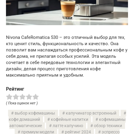
Nivona CafeRomatica 530 – это отличный выбор для тех‚
кто ценит стиль‚ функциональность и качество. Она
позволит вам наслаждаться профессиональным кофе у
себя дома‚ не прилагая особых усилий. Эта модель
сочетает в себе передовые технологии и элегантный
дизайн‚ делая процесс приготовления кофе
максимально приятным и удобным.
Рейтинг
( Пока оценок нет )
выбор кофемашины
капучинатор встроенный
кофе домашний
кофейные напитки
кофемашины
автоматические
латте капучино
обзор техники
премиум модели
рейтинг 2024
эспрессо