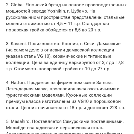
2. Global. Японский бренд на основе производственных
мощностей завода Yoshikin, г. Цубамэ. На
русскоязычном пространстве представлены стальные
модели стоимостью от 4,5 – 11 т.р. Стандартная
поварская тройка обойдется от 8,5 до 20 т.р.
3. Kasumi. Производство: Япония, г. Секи. Дамасские
(на самом деле в описании дамасской коллекции
указана сталь VG 10), керамические и титановые
коллекции. Цена за единицу варьируется от 3,7 до 17,8
т.р. Стоимость поварской тройки от 10 до 27 т.р.
4. Hattori. Продается на фирменном сайте Samura.
Легендарная марка, прославившаяся охотничьими и
туристическими моделями. Кухонные коллекции
премиум класса изготовлены из VG10 и порошковой
стали. Ценник начинается от 18 т.р. и достигает 228 т.р.
5. Masahiro. Поставляется Самурскими поставщиками.
Молибден-ванадиевая и нержавеющая сталь.