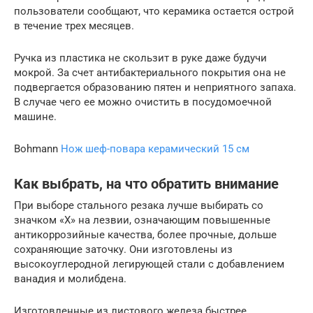
пользователи сообщают, что керамика остается острой
в течение трех месяцев.
Ручка из пластика не скользит в руке даже будучи
мокрой. За счет антибактериального покрытия она не
подвергается образованию пятен и неприятного запаха.
В случае чего ее можно очистить в посудомоечной
машине.
Bohmann
Нож шеф-повара керамический 15 см
Как выбрать, на что обратить внимание
При выборе стального резака лучше выбирать со
значком «Х» на лезвии, означающим повышенные
антикоррозийные качества, более прочные, дольше
сохраняющие заточку. Они изготовлены из
высокоуглеродной легирующей стали с добавлением
ванадия и молибдена.
Изготовленные из листового железа быстрее