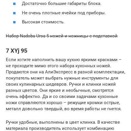
Достаточно большие габариты блока.
Не очень плотные ячейки под приборы.
Высокая стоимость.
Набор Nadoba Ursa 5 ножей и ножницы с подставкой
7 XYj 95
Если хотите наполнить вашу кухню яркими красками –
не проходите мимо этого набора кухонных ножей.
Продаются они на АлиЭкспресс в разной комплектации,
покупатель может выбрать нужные инструменты для
своих кулинарных шедевров. Ручки и клинки ножей
разных цветов. Они яркие и необычные, смотрятся
очень эффектно. Да и со своими задачами кухонные
ножи справляются хорошо – режущие кромки острые,
металл довольно твердый, во время работы не гнется.
Ручки удобные, выполнены в цвет клинка. В качестве
материала производитель использует комбинацию