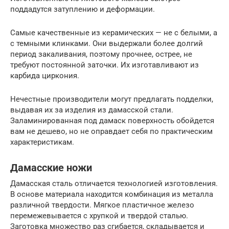
поддадутся затуплению и деформации.
Самые качественные из керамических — не с белыми, а
с темными клинками. Они выдержали более долгий
период закаливания, поэтому прочнее, острее, не
требуют постоянной заточки. Их изготавливают из
карбида циркония.
Нечестные производители могут предлагать подделки,
выдавая их за изделия из дамасской стали.
Заламинированная под дамаск поверхность обойдется
вам не дешево, но не оправдает себя по практическим
характеристикам.
Дамасские ножи
Дамасская сталь отличается технологией изготовления.
В основе материала находится комбинация из металла
различной твердости. Мягкое пластичное железо
перемежевывается с хрупкой и твердой сталью.
Заготовка множество раз сгибается, складывается и