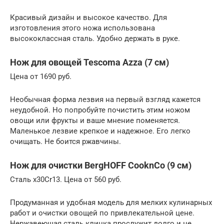
Красивый дизайн и высокое качество. Для
изготовления этого ножа использована
высококлассная сталь. Удобно держать в руке.
Нож для овощей Tescoma Azza (7 см)
Цена от 1690 руб.
Необычная форма лезвия на первый взгляд кажется
неудобной. Но попробуйте почистить этим ножом
овощи или фрукты и ваше мнение поменяется.
Маленькое лезвие крепкое и надежное. Его легко
очищать. Не боится ржавчины.
Нож для очистки BergHOFF CooknCo (9 см)
Сталь x30Cr13. Цена от 560 руб.
Продуманная и удобная модель для мелких кулинарных
работ и очистки овощей по привлекательной цене.
Нержавеющая сталь клинка прослужит долго и не