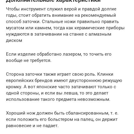
Чтобы инструмент служил верой и правдой долгие
годы, стоит обратить внимание на рекомендуемый
способ заточки. Стальные ножи правильно править
мусатом или камнем, тогда как керамические приборы
нуждаются в затачивании на станке с алмазным
диском
Если изделие обработано лазером, то точить его
вообще не требуется.
Сторона заточки также играет свою роль. Клинки
европейских брендов имеют двустороннюю режущую
кромку. А вот японские часто затачивают только с
одной стороны, и если вы левша, то это делает
использование такого предмета невозможным.
Хороший нож должен быть сбалансированным, т. е.
если положить его больстером на палец, он держит
равновесие и не падает.