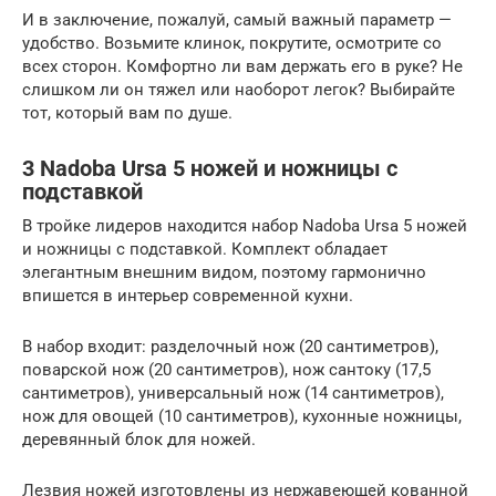
И в заключение, пожалуй, самый важный параметр —
удобство. Возьмите клинок, покрутите, осмотрите со
всех сторон. Комфортно ли вам держать его в руке? Не
слишком ли он тяжел или наоборот легок? Выбирайте
тот, который вам по душе.
3 Nadoba Ursa 5 ножей и ножницы с
подставкой
В тройке лидеров находится набор Nadoba Ursa 5 ножей
и ножницы с подставкой. Комплект обладает
элегантным внешним видом, поэтому гармонично
впишется в интерьер современной кухни.
В набор входит: разделочный нож (20 сантиметров),
поварской нож (20 сантиметров), нож сантоку (17,5
сантиметров), универсальный нож (14 сантиметров),
нож для овощей (10 сантиметров), кухонные ножницы,
деревянный блок для ножей.
Лезвия ножей изготовлены из нержавеющей кованной