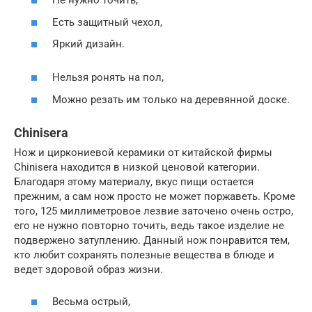
Не нужно точить,
Есть защитный чехол,
Яркий дизайн.
Нельзя ронять на пол,
Можно резать им только на деревянной доске.
Chinisera
Нож и циркониевой керамики от китайской фирмы
Chinisera находится в низкой ценовой категории.
Благодаря этому материалу, вкус пищи остается
прежним, а сам нож просто не может поржаветь. Кроме
того, 125 миллиметровое лезвие заточено очень остро,
его не нужно повторно точить, ведь такое изделие не
подвержено затуплению. Данный нож понравится тем,
кто любит сохранять полезные вещества в блюде и
ведет здоровой образ жизни.
Весьма острый,