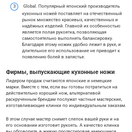
Global. Популярный японский производитель
кухонных ножей поставляет на отечественный
рынок множество красивых, качественных и
надёжных изделий. Главной их особенностью
является полая рукоятка, позволяющая
самостоятельно выполнять балансировку.
Благодаря этому ножик удобно лежит в руке, и
длительное его использование не приводит к
появлению болей в запястье.
Фирмы, выпускающие кухонные ножи
Лидером продаж считаются японские и немецкие
марки. Вместе с тем, если вы готовы потратиться на
действительно хороший нож, альтернативой
раскрученным брендам послужат частные мастерские,
изготавливающие клинки по индивидуальным заказам.
В этом случае мастер снимет слепок вашей руки и на
его основании изготовит рукоять. А качество клинка
вы обговорите, в живую протестировав имеющиеся