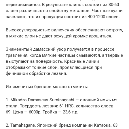
перековывается. В результате клинок состоит из 30-60
слоев различных по свойству металлов. Частные кузни
заявляют, что их продукция состоит из 400-1200 слоев.
Высокоуглеродистые включения обеспечивают остроту,
а мягкие слои не дают режущей кромке крошиться.
Знаменитый дамасский узор получается в процессе
травления, когда мягкие частицы смываются, а твердые
выступают на поверхность. Красивые линии
отображают тонкие слои, проявляющиеся при
финишной обработке лезвия.
Из именитых брендов можно отметить:
1. Mikadzo Damascus Suminagashi — овощной ножь мз
стали. Твердость лезвия: 61 HRC, количество слоев:
69. Цена — 6000р. Тройка — 23,6 т.р.
2. Tamahagane. Японский бренд компании Катаока. 63