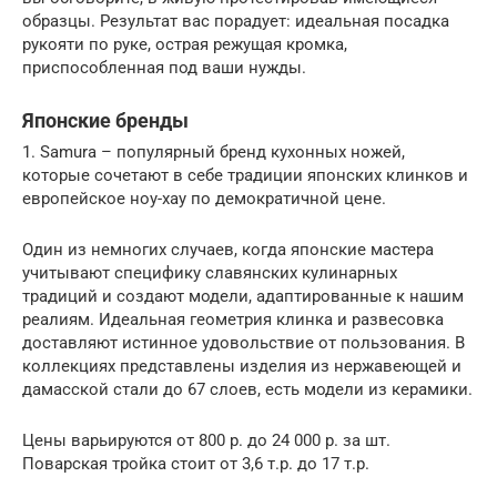
образцы. Результат вас порадует: идеальная посадка
рукояти по руке, острая режущая кромка,
приспособленная под ваши нужды.
Японские бренды
1. Samura – популярный бренд кухонных ножей,
которые сочетают в себе традиции японских клинков и
европейское ноу-хау по демократичной цене.
Один из немногих случаев, когда японские мастера
учитывают специфику славянских кулинарных
традиций и создают модели, адаптированные к нашим
реалиям. Идеальная геометрия клинка и развесовка
доставляют истинное удовольствие от пользования. В
коллекциях представлены изделия из нержавеющей и
дамасской стали до 67 слоев, есть модели из керамики.
Цены варьируются от 800 р. до 24 000 р. за шт.
Поварская тройка стоит от 3,6 т.р. до 17 т.р.