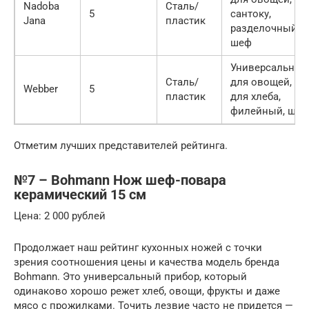
Nadoba
Сталь/
5
сантоку,
Jana
пластик
разделочный,
шеф
Универсальный
Сталь/
для овощей,
Webber
5
пластик
для хлеба,
филейный, шеф
Отметим лучших представителей рейтинга.
№7 – Bohmann Нож шеф-повара
керамический 15 см
Цена: 2 000 рублей
Продолжает наш рейтинг кухонных ножей с точки
зрения соотношения цены и качества модель бренда
Bohmann. Это универсальный прибор, который
одинаково хорошо режет хлеб, овощи, фрукты и даже
мясо с прожилками. Точить лезвие часто не придется —