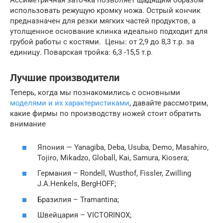
Ассиметричная заточка позволяет щадящим образом
использовать режущую кромку ножа. Острый кончик
предназначен для резки мягких частей продуктов, а
утолщенное основание клинка идеально подходит для
грубой работы с костями. Цены: от 2,9 до 8,3 т.р. за
единицу. Поварская тройка: 6,3 -15,5 т.р.
Лучшие производители
Теперь, когда мы познакомились с основными
моделями и их характеристиками
, давайте рассмотрим,
какие фирмы по производству ножей стоит обратить
внимание
Япония — Yanagiba, Deba, Usuba, Demo, Мasahiro,
Tojiro, Mikadzo, Globall, Kai, Samura, Kiosera;
Германия – Rondell, Wusthof, Fissler, Zwilling
J.A.Henkels, BergHOFF;
Бразилия – Tramantina;
Швейцария – VICTORINOX;