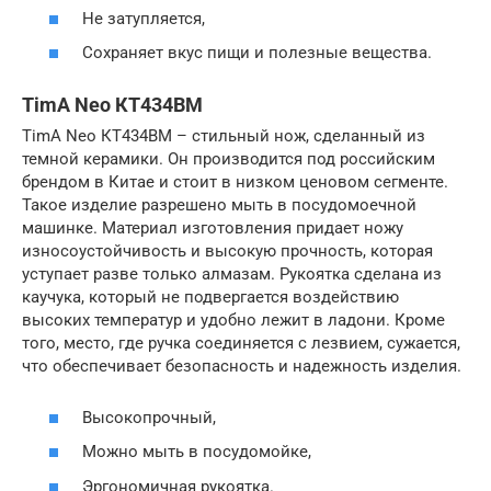
Не затупляется,
Сохраняет вкус пищи и полезные вещества.
TimA Neo КТ434ВМ
TimA Neo КТ434ВМ – стильный нож, сделанный из
темной керамики. Он производится под российским
брендом в Китае и стоит в низком ценовом сегменте.
Такое изделие разрешено мыть в посудомоечной
машинке. Материал изготовления придает ножу
износоустойчивость и высокую прочность, которая
уступает разве только алмазам. Рукоятка сделана из
каучука, который не подвергается воздействию
высоких температур и удобно лежит в ладони. Кроме
того, место, где ручка соединяется с лезвием, сужается,
что обеспечивает безопасность и надежность изделия.
Высокопрочный,
Можно мыть в посудомойке,
Эргономичная рукоятка.