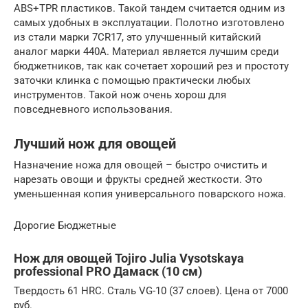
ABS+TPR пластиков. Такой тандем считается одним из
самых удобных в эксплуатации. Полотно изготовлено
из стали марки 7CR17, это улучшенный китайский
аналог марки 440А. Материал является лучшим среди
бюджетников, так как сочетает хороший рез и простоту
заточки клинка с помощью практически любых
инструментов. Такой нож очень хорош для
повседневного использования.
Лучший нож для овощей
Назначение ножа для овощей – быстро очистить и
нарезать овощи и фрукты средней жесткости. Это
уменьшенная копия универсального поварского ножа.
Дорогие Бюджетные
Нож для овощей Tojiro Julia Vysotskaya
professional PRO Дамаск (10 см)
Твердость 61 HRC. Сталь VG-10 (37 слоев). Цена от 7000
руб.