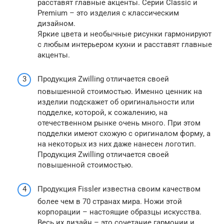
расставят главные акценты. Серии Classic и
Premium – это изделия с классическим
дизайном.
Яркие цвета и необычные рисунки гармонируют
с любым интерьером кухни и расставят главные
акценты.
Продукция Zwilling отличается своей
повышенной стоимостью. Именно ценник на
изделии подскажет об оригинальности или
подделке, которой, к сожалению, на
отечественном рынке очень много. При этом
подделки имеют схожую с оригиналом форму, а
на некоторых из них даже нанесен логотип.
Продукция Zwilling отличается своей
повышенной стоимостью.
Продукция Fissler известна своим качеством
более чем в 70 странах мира. Ножи этой
корпорации – настоящие образцы искусства.
Весь их дизайн – это сочетание гармонии и