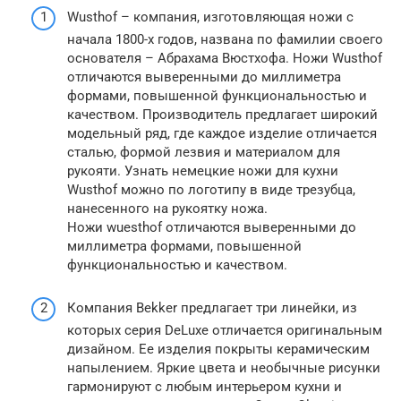
Wusthof – компания, изготовляющая ножи с
начала 1800-х годов, названа по фамилии своего
основателя – Абрахама Вюстхофа. Ножи Wusthof
отличаются выверенными до миллиметра
формами, повышенной функциональностью и
качеством. Производитель предлагает широкий
модельный ряд, где каждое изделие отличается
сталью, формой лезвия и материалом для
рукояти. Узнать немецкие ножи для кухни
Wusthof можно по логотипу в виде трезубца,
нанесенного на рукоятку ножа.
Ножи wuesthof отличаются выверенными до
миллиметра формами, повышенной
функциональностью и качеством.
Компания Bekker предлагает три линейки, из
которых серия DeLuxe отличается оригинальным
дизайном. Ее изделия покрыты керамическим
напылением. Яркие цвета и необычные рисунки
гармонируют с любым интерьером кухни и