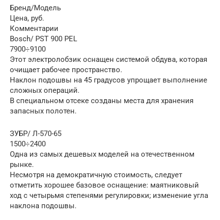
Бренд/Модель
Цена, руб.
Комментарии
Bosch/ PST 900 PEL
7900÷9100
Этот электролобзик оснащен системой обдува, которая
очищает рабочее пространство.
Наклон подошвы на 45 градусов упрощает выполнение
сложных операций.
В специальном отсеке созданы места для хранения
запасных полотен.
ЗУБР/ Л-570-65
1500÷2400
Одна из самых дешевых моделей на отечественном
рынке.
Несмотря на демократичную стоимость, следует
отметить хорошее базовое оснащение: маятниковый
ход с четырьмя степенями регулировки; изменение угла
наклона подошвы.