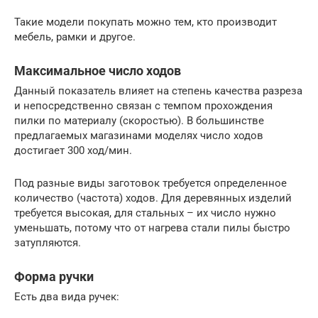
Такие модели покупать можно тем, кто производит
мебель, рамки и другое.
Максимальное число ходов
Данный показатель влияет на степень качества разреза
и непосредственно связан с темпом прохождения
пилки по материалу (скоростью). В большинстве
предлагаемых магазинами моделях число ходов
достигает 300 ход/мин.
Под разные виды заготовок требуется определенное
количество (частота) ходов. Для деревянных изделий
требуется высокая, для стальных – их число нужно
уменьшать, потому что от нагрева стали пилы быстро
затупляются.
Форма ручки
Есть два вида ручек: