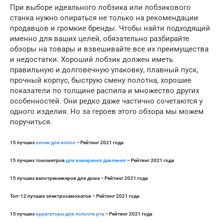
При выборе идеального лобзика или лобзикового
станка нужно опираться не только на рекомендации
продавцов и громкие бренды. Чтобы найти подходящий
именно для ваших целей, обязательно разбирайте
обзоры на товары и взвешивайте все их преимущества
и недостатки. Хороший лобзик должен иметь
правильную и долговечную упаковку, плавный пуск,
прочный корпус, быструю смену полотна, хорошие
показатели по толщине распила и множество других
особенностей. Они редко даже частично сочетаются у
одного изделия. Но за героев этого обзора мы можем
поручиться.
15 лучших
плоек для волос
– Рейтинг 2021 года
15 лучших тонометров
для измерения давления
– Рейтинг 2021 года
15 лучших велотренажеров для дома – Рейтинг 2021 года
Топ-12 лучших электросамокатов – Рейтинг 2021 года
15 лучших
ирригаторы для полости рта
– Рейтинг 2021 года