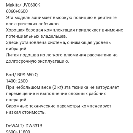
Makita/ JV0600K
6060÷8600
Эта модель занимает высокую позицию в рейтинге
электрических лобзиков.
Хорошая базовая комплектация привлекает внимание
потенциальных владельцев.
Здесь установлена система, снижающая уровень
вибраций.
Литая подошва из легкого алюминия рассчитана на
долгосрочную эксплуатацию.
Bort/ BPS-650-Q
1400÷2600
При небольшом весе (2 кг) эта техника не затрудняет
перемещение и выполнение сложных рабочих
операций.
Скромные технические параметры компенсирует
низкая стоимость.
DeWALT/ DW331B
9600÷11800