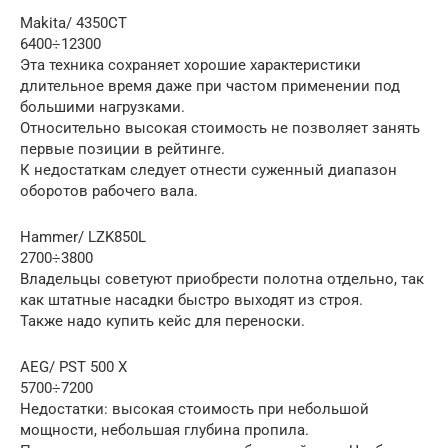
Makita/ 4350CT
6400÷12300
Эта техника сохраняет хорошие характеристики
длительное время даже при частом применении под
большими нагрузками.
Относительно высокая стоимость не позволяет занять
первые позиции в рейтинге.
К недостаткам следует отнести суженный диапазон
оборотов рабочего вала.
Hammer/ LZK850L
2700÷3800
Владельцы советуют приобрести полотна отдельно, так
как штатные насадки быстро выходят из строя.
Также надо купить кейс для переноски.
AEG/ PST 500 X
5700÷7200
Недостатки: высокая стоимость при небольшой
мощности, небольшая глубина пропила.