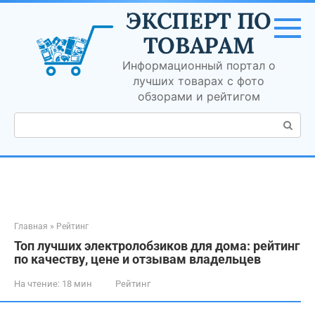
Перейти
ЭКСПЕРТ ПО
к
контенту
ТОВАРАМ
Информационный портал о
лучших товарах с фото
обзорами и рейтигом
Поиск:
Главная
»
Рейтинг
Топ лучших электролобзиков для дома: рейтинг
по качеству, цене и отзывам владельцев
На чтение:
18 мин
Рейтинг