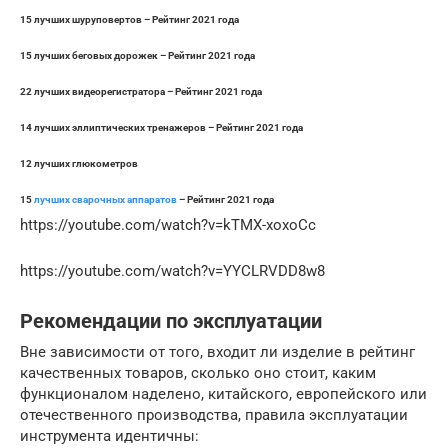
15 лучших шуруповертов – Рейтинг 2021 года
15 лучших беговых дорожек – Рейтинг 2021 года
22 лучших видеорегистратора – Рейтинг 2021 года
14 лучших эллиптических тренажеров – Рейтинг 2021 года
12 лучших глюкометров
15
лучших сварочных аппаратов
– Рейтинг 2021 года
https://youtube.com/watch?v=kTMX-xoxoCc
https://youtube.com/watch?v=YYCLRVDD8w8
Рекомендации по эксплуатации
Вне зависимости от того, входит ли изделие в рейтинг
качественных товаров, сколько оно стоит, каким
функционалом наделено, китайского, европейского или
отечественного производства, правила эксплуатации
инструмента идентичны: