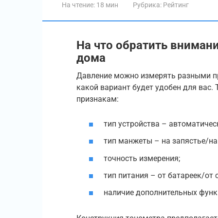
На чтение:
18 мин
Рубрика:
Рейтинг
На что обратить вниман
дома
Давление можно измерять разными при
какой вариант будет удобен для вас
признакам:
тип устройства – автоматиче
тип манжеты – на запястье/на
точность измерения;
тип питания – от батареек/от с
наличие дополнительных функ