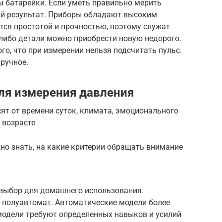
ы батарейки. Если уметь правильно мерить
ый результат. Приборы обладают высоким
тся простотой и прочностью, поэтому служат
-либо детали можно приобрести новую недорого.
ого, что при измерении нельзя подсчитать пульс.
ручное.
ля измерения давления
ят от времени суток, климата, эмоционального
 возрасте
жно знать, на какие критерии обращать внимание
выбор для домашнего использования.
 полуавтомат. Автоматические модели более
модели требуют определенных навыков и усилий