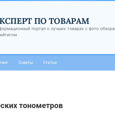
КСПЕРТ ПО ТОВАРАМ
формационный портал о лучших товарах с фото обзор
рейтигом
тинг
Советы
Статьи
еских тонометров