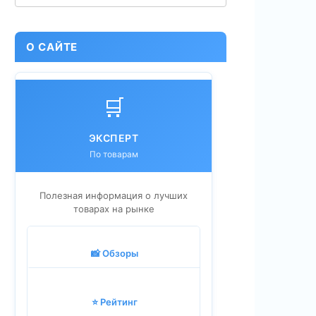
О САЙТЕ
🛒
ЭКСПЕРТ
По товарам
Полезная информация о лучших
товарах на рынке
📸 Обзоры
⭐ Рейтинг