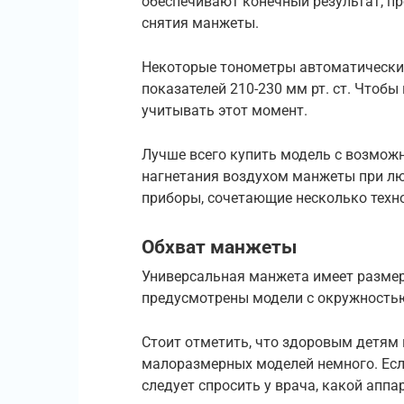
обеспечивают конечный результат, п
снятия манжеты.
Некоторые тонометры автоматическ
показателей 210-230 мм рт. ст. Чтобы
учитывать этот момент.
Лучше всего купить модель с возмож
нагнетания воздухом манжеты при лю
приборы, сочетающие несколько техн
Обхват манжеты
Универсальная манжета имеет размер 
предусмотрены модели с окружностью
Стоит отметить, что здоровым детям 
малоразмерных моделей немного. Есл
следует спросить у врача, какой аппа