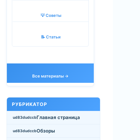
💡 Советы
📝 Статьи
Все материалы →
РУБРИКАТОР
Главная страница
Обзоры