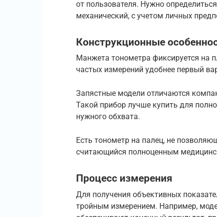
от пользователя. Нужно определиться
механический, с учетом личных предп
Конструкционные особенно
Манжета тонометра фиксируется на пл
частых измерений удобнее первый ва
Запястные модели отличаются компак
Такой прибор лучше купить для полно
нужного обхвата.
Есть тонометр на палец, не позволяю
считающийся полноценным медицинс
Процесс измерения
Для получения объективных показате
тройным измерением. Например, моде