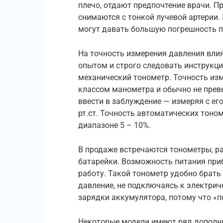
плечо, отдают предпочтение врачи. 
снимаются с тонкой лучевой артерии.
могут давать большую погрешность п
На точность измерения давления вли
опытом и строго следовать инструкц
механический тонометр. Точность из
классом манометра и обычно не превы
ввести в заблуждение — измеряя с е
рт.ст. Точность автоматических тоном
диапазоне 5 – 10%.
В продаже встречаются тонометры, р
батарейки. Возможность питания при
работу. Такой тонометр удобно брать 
давление, не подключаясь к электрич
зарядки аккумулятора, потому что «
Некоторые модели имеют ряд дополн