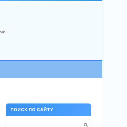
ами
ПОИСК ПО САЙТУ
Поиск: