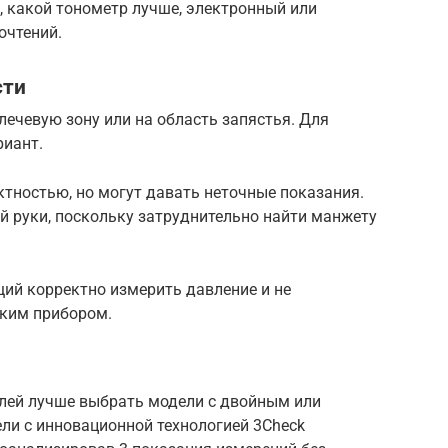
, какой тонометр лучше, электронный или
очтений.
сти
ечевую зону или на область запястья. Для
риант.
тностью, но могут давать неточные показания.
й руки, поскольку затруднительно найти манжету
щий корректно измерить давление и не
ким прибором.
лей лучше выбрать модели с двойным или
ли с инновационной технологией 3Check