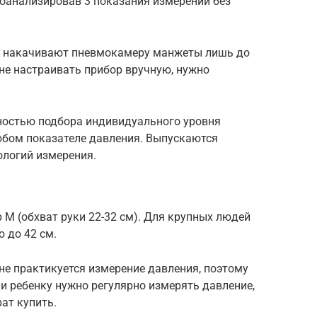
роанализировав 3 показания измерений без
и накачивают пневмокамеру манжеты лишь до
 не настраивать прибор вручную, нужно
ностью подбора индивидуального уровня
бом показателе давления. Выпускаются
ологий измерения.
М (обхват руки 22-32 см). Для крупных людей
 до 42 см.
не практикуется измерение давления, поэтому
и ребенку нужно регулярно измерять давление,
рат купить.