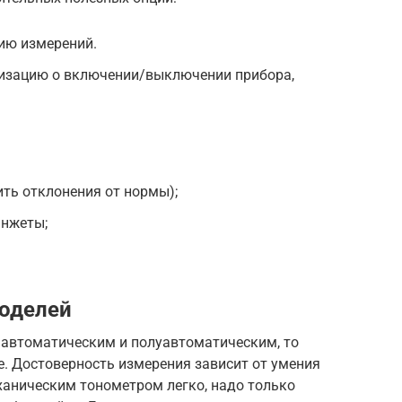
ию измерений.
изацию о включении/выключении прибора,
ть отклонения от нормы);
анжеты;
моделей
 автоматическим и полуавтоматическим, то
. Достоверность измерения зависит от умения
ханическим тонометром легко, надо только