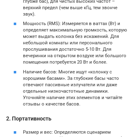
глубже бас), для чистых высоких частот –
верхний предел (чем выше кГц, тем звонче
звук).
Мощность (RMS): Измеряется в ваттах (Вт) и
определяет максимальную громкость, которую
может выдать колонка без искажений. Для
небольшой комнаты или персонального
прослушивания достаточно 5-10 Вт. Для
вечеринки на открытом воздухе или большого
помещения потребуется 20 Вт и более.
Наличие басов: Многие ищут «колонку с
хорошими басами». За глубокие басы часто
отвечают пассивные излучатели или даже
отдельные низкочастотные динамики.
Уточняйте наличие этих элементов и читайте
отзывы о качестве басов.
2. Портативность
Размер и вес: Определяются сценарием