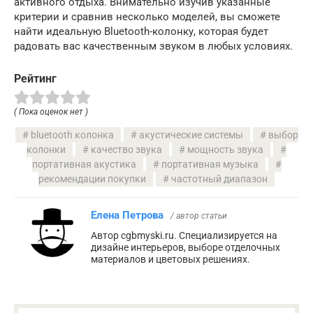
активного отдыха. Внимательно изучив указанные
критерии и сравнив несколько моделей, вы сможете
найти идеальную Bluetooth-колонку, которая будет
радовать вас качественным звуком в любых условиях.
Рейтинг
( Пока оценок нет )
bluetooth колонка
акустические системы
выбор
колонки
качество звука
мощность звука
портативная акустика
портативная музыка
рекомендации покупки
частотный диапазон
Елена Петрова
/ автор статьи
Автор cgbmyski.ru. Специализируется на
дизайне интерьеров, выборе отделочных
материалов и цветовых решениях.