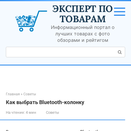
Перейти
ЭКСПЕРТ ПО
к
контенту
ТОВАРАМ
Информационный портал о
лучших товарах с фото
обзорами и рейтигом
Поиск:
Главная
»
Советы
Как выбрать Bluetooth-колонку
На чтение:
4 мин
Советы