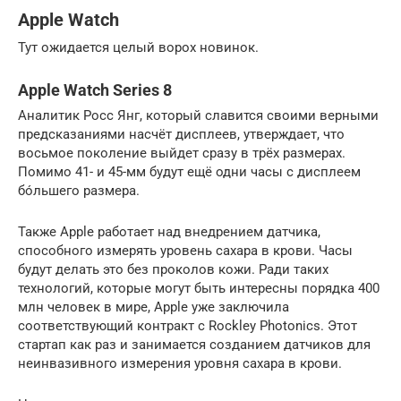
Apple Watch
Тут ожидается целый ворох новинок.
Apple Watch Series 8
Аналитик Росс Янг, который славится своими верными
предсказаниями насчёт дисплеев, утверждает, что
восьмое поколение выйдет сразу в трёх размерах.
Помимо 41- и 45-мм будут ещё одни часы с дисплеем
бóльшего размера.
Также Apple работает над внедрением датчика,
способного измерять уровень сахара в крови. Часы
будут делать это без проколов кожи. Ради таких
технологий, которые могут быть интересны порядка 400
млн человек в мире, Apple уже заключила
соответствующий контракт с Rockley Photonics. Этот
стартап как раз и занимается созданием датчиков для
неинвазивного измерения уровня сахара в крови.