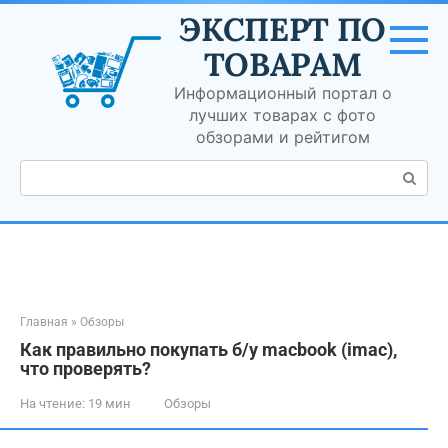
Перейти
ЭКСПЕРТ ПО
к
контенту
ТОВАРАМ
Информационный портал о
лучших товарах с фото
обзорами и рейтигом
Поиск:
Главная
»
Обзоры
Как правильно покупать б/у macbook (imac),
что проверять?
На чтение:
19 мин
Обзоры