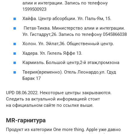
алии и интеграции. Запись по телефону
1599500923
Хайфа. Центр абсорбции. Ул. Паль-Ям, 15.
Петах-Тиква. Министерство алии и интеграции.
Ул. Гистадрут,26. Запись по телефону 0545866038
Холон. Ул. Эйлат,36. Общественный центр.
Хадера. Ул. Гилель Яффе 13.
Кармиэль. Большой центр,2-й этаж,промзона
Тверия(временно). Отель Леонардо,ул. Гдуд
Барак 17
UPD 08.06.2022. Некоторые центры закрываются.
Следить за актуальной информацией стоит
на официальном сайте по ссылке выше.
MR-гарнитура
Продукт из категории One more thing. Apple уже давно