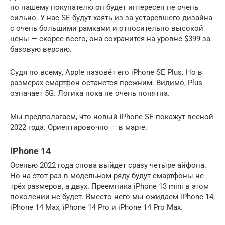
но нашему покупателю он будет интересен не очень
сильно. У нас SE будут хаять из-за устаревшего дизайна
с очень большими рамками и относительно высокой
цены — скорее всего, она сохранится на уровне $399 за
базовую версию.
Судя по всему, Apple назовёт его iPhone SE Plus. Но в
размерах смартфон останется прежним. Видимо, Plus
означает 5G. Логика пока не очень понятна.
Мы предполагаем, что новый iPhone SE покажут весной
2022 года. Ориентировочно — в марте.
iPhone 14
Осенью 2022 года снова выйдет сразу четыре айфона.
Но на этот раз в модельном ряду будут смартфоны не
трёх размеров, а двух. Преемника iPhone 13 mini в этом
поколении не будет. Вместо него мы ожидаем iPhone 14,
iPhone 14 Max, iPhone 14 Pro и iPhone 14 Pro Max.