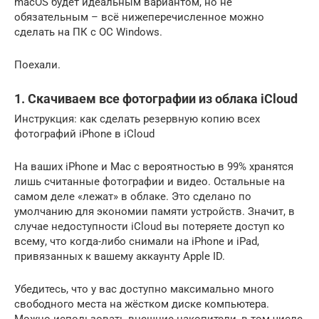
macOS будет идеальным вариантом, но не
обязательным – всё нижеперечисленное можно
сделать на ПК с ОС Windows.
Поехали.
1. Скачиваем все фотографии из облака iCloud
Инструкция: как сделать резервную копию всех
фотографий iPhone в iCloud
На ваших iPhone и Mac с вероятностью в 99% хранятся
лишь считанные фотографии и видео. Остальные на
самом деле «лежат» в облаке. Это сделано по
умолчанию для экономии памяти устройств. Значит, в
случае недоступности iCloud вы потеряете доступ ко
всему, что когда-либо снимали на iPhone и iPad,
привязанных к вашему аккаунту Apple ID.
Убедитесь, что у вас доступно максимально много
свободного места на жёстком диске компьютера.
Можно использовать внешние накопители, в том числе