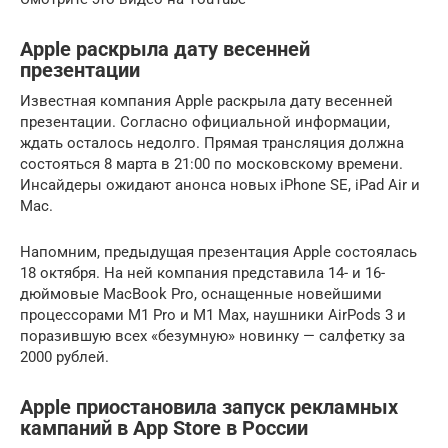
Apple раскрыла дату весенней
презентации
Известная компания Apple раскрыла дату весенней
презентации. Согласно официальной информации,
ждать осталось недолго. Прямая трансляция должна
состояться 8 марта в 21:00 по московскому времени.
Инсайдеры ожидают анонса новых iPhone SE, iPad Air и
Mac.
Напомним, предыдущая презентация Apple состоялась
18 октября. На ней компания представила 14- и 16-
дюймовые MacBook Pro, оснащенные новейшими
процессорами M1 Pro и M1 Max, наушники AirPods 3 и
поразившую всех «безумную» новинку — салфетку за
2000 рублей.
Apple приостановила запуск рекламных
кампаний в App Store в России