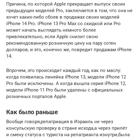
Причина, по которой Apple прекращает выпуск своих
предыдущих моделей Pro, заключается в том, что она не
хочет каких-либо сбоев в продажах своих моделей
iPhone 14 Pro. iPhone 13 Pro Max со скидкой или Pro
может начать выглядеть немного более
привлекательно, если Apple снизит свою
рекомендованную розничную цену на пару сотен
долларов, и это, конечно же, повредит продажам iPhone
14.
Впрочем, это происходит каждый год, как по маслу:
когда появилась линейка iPhone 13, модели iPhone 12
Pro были исключены. А когда вышла серия iPhone 12,
модели iPhone 11 Pro были удалены с официальных
розничных порталов Apple.
Как было раньше
Вообще говоря,репатриация в Израиль не через
консульскую проверку в стране исхода,а через прилёт
и смену статуса с туриста на репатрианта изнутри,была