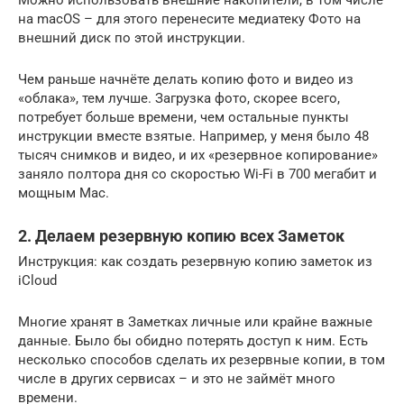
на macOS – для этого перенесите медиатеку Фото на
внешний диск по этой инструкции.
Чем раньше начнёте делать копию фото и видео из
«облака», тем лучше. Загрузка фото, скорее всего,
потребует больше времени, чем остальные пункты
инструкции вместе взятые. Например, у меня было 48
тысяч снимков и видео, и их «резервное копирование»
заняло полтора дня со скоростью Wi-Fi в 700 мегабит и
мощным Mac.
2. Делаем резервную копию всех Заметок
Инструкция: как создать резервную копию заметок из
iCloud
Многие хранят в Заметках личные или крайне важные
данные. Было бы обидно потерять доступ к ним. Есть
несколько способов сделать их резервные копии, в том
числе в других сервисах – и это не займёт много
времени.