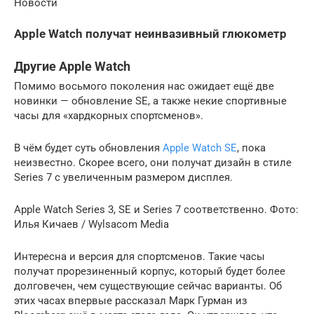
Новости
Apple Watch получат неинвазивный глюкометр
Другие Apple Watch
Помимо восьмого поколения нас ожидает ещё две
новинки — обновление SE, а также некие спортивные
часы для «хардкорных спортсменов».
В чём будет суть обновления
Apple Watch SE
, пока
неизвестно. Скорее всего, они получат дизайн в стиле
Series 7 с увеличенным размером дисплея.
Apple Watch Series 3, SE и Series 7 соответственно. Фото:
Илья Кичаев / Wylsacom Media
Интересна и версия для спортсменов. Такие часы
получат прорезиненный корпус, который будет более
долговечен, чем существующие сейчас варианты. Об
этих часах впервые рассказал Марк Гурман из