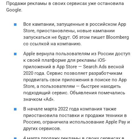
Продажи рекламы в своих сервисах уже остановила
Google.
Все кампании, запущенные в российском App
Store, приостановлены, новые кампании
запускаться не будут. Об этом пишет Bloomberg
со ссылкой на компанию.
Apple вернула пользователям из России доступ
к своей платформе для рекламы iOS-
приложений в App Store — Search Ads весной
2020 года. Сервис позволяет разработчикам
продвигать свои приложения в поиске по App
Store, а пользователям — быстрее находить
подходящий сервис. Объявления помечались
значком «Ad».
В начале марта 2022 года компания также
приостановила поставки и продажи техники в
Россию, ограничила использование Apple Pay и
других сервисов.
4 марта продажу рекламы в своих сервисах в