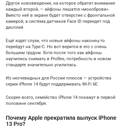
Другое нововведение, на которое обратит внимание
каждый второй, — айфоны лишатся «моноброви».
Вместо неё в экране будет отверстие с фронтальной
камерой, а система датчиков Face ID переедет под
дисплей
Ещё ходят слухи, что новые айфоны наконец-то
перейдут на Type-C. Но вот верится в это с очень
большим трудом. Хотя после того как айфоны
научились снимать в ProRes, потребность в новом
стандарте значительно усилилась.
Из неочевидных для России плюсов — устройства
серии iPhone 14 будут поддерживать Wi-Fi 6E.
Скорее всего, семейство iPhone 14 покажут в первой
половине сентября.
Почему Apple прекратила выпуск iPhone
13 Pro?