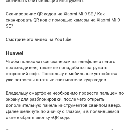
скачивать считывающий инструмент.
Сканирование QR кодов на Xiaomi Mi 9 SE / Как
сканировать QR код с помощью камеры на Xiaomi Mi 9
SE?
Смотрите это видео на YouTube
Huawei
Чтобы пользоваться сканером на телефоне от этого
производителя, также не понадобится загружать
сторонний софт. Поскольку в мобильные устройства
уже встроены штатные считыватели куар-кодов.
Владельцу смартфона необходимо провести пальцем по
экрану для разблокировки, после чего открыть
дополнительную панель инструментов свайпом вверх.
Далее щелкнуть по значку с глазом, и в появившемся
окне выбрать иконку «QR код».