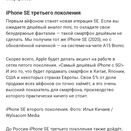
iPhone SE третьего поколения
Первым айфоном станет новая итерация SE. Если вы
ожидаете дешёвый аналог mini, то охладите свои
безудержные фантазии — такой смартфон дешёвым не
сделать. Мы получим тот же iPhone SE (2020), но с
обновлённой начинкой — на системе-на-чипе A15 Bionic.
Скорее всего, Apple будет делать акцент на работе в
сетях пятого поколения. «Самый дешёвый iPhone с 5G!»
И это то, что будет продавать смартфон в Китае, Японии,
США и некоторых странах Европы. Свои 5 % от доли
продажи всех айфонов он точно займёт, а это очень
высокий показатель для смартфона, производство
которого практически ничего не стоит.
iPhone SE второго поколения. Фото: Илья Кичаев /
Wylsacom Media
До России iPhone SE третьего поколения также дойдёт,