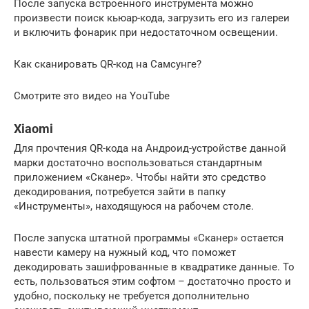
После запуска встроенного инструмента можно
произвести поиск кьюар-кода, загрузить его из галереи
и включить фонарик при недостаточном освещении.
Как сканировать QR-код на Самсунге?
Смотрите это видео на YouTube
Xiaomi
Для прочтения QR-кода на Андроид-устройстве данной
марки достаточно воспользоваться стандартным
приложением «Сканер». Чтобы найти это средство
декодирования, потребуется зайти в папку
«Инструменты», находящуюся на рабочем столе.
После запуска штатной программы «Сканер» остается
навести камеру на нужный код, что поможет
декодировать зашифрованные в квадратике данные. То
есть, пользоваться этим софтом – достаточно просто и
удобно, поскольку не требуется дополнительно