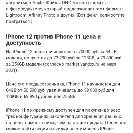
алгоритмов Apple. Файлы DNG можно открыть
в фоторедакторе, который поддерживает этот формат:
Lightroom, Affinity Photo и других. (Вот файл, если хотите
поиграться.)
iPhone 12 против iPhone 11 цена и
доступность
На iPhone 12 цены начинаются от 70000 руб за 64 ГБ
модели, возрастая до 73 290 руб за 128GB, и 79 490 руб
за 256GB модели (согласно market.yandex.ru на март
2021)
Цена его предшественника, iPhone 11 начинается для
64GB от 50 590 руб, увеличиваясь до 59 900 руб для
128GB и 69 990 рублей для 256GB.
iPhone 11 по-прежнему доступен для покупки во всех
трех конфигурациях накопителя для хранения данных,
но цены намного ниже, чем на старте продаж. Посоянно
можно найти акции и скидки на эту модель iPhone.