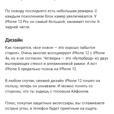
По поводу последнего есть небольшая ремарка. С
каждым поколением блок камер увеличивался. У
iPhone 13 Pro он самый большой, занимает почти ⅙
задней части.
Дизайн
Как говорится, «все новое — это хорошо забытое
старое». Очень многие ассоциируют iPhone 12 с iPhone
4s, но я не согласен. Четверка — это «бутерброд» из двух
выпирающих стекол и алюминиевой рамки. А вот
iPhone 5 предельно похож на iPhone 12.
В любом случае, свежий дизайн iPhone 12 пошел на
пользу, теперь он узнаваем. И можно понять со
стороны, что ты ходишь с топовым Айфоном.
Плюс, покупая защитные аксессуары, вы сглаживаете
острые углы, и телефон будет приятным на ощупь.