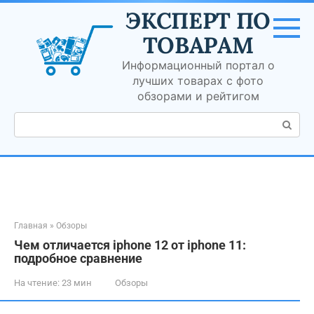
Перейти
ЭКСПЕРТ ПО
к
контенту
ТОВАРАМ
Информационный портал о
лучших товарах с фото
обзорами и рейтигом
Поиск:
Главная
»
Обзоры
Чем отличается iphone 12 от iphone 11:
подробное сравнение
На чтение:
23 мин
Обзоры