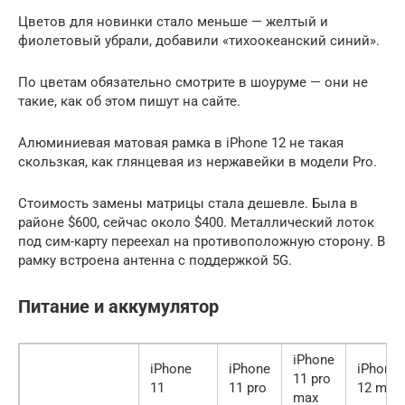
Цветов для новинки стало меньше — желтый и
фиолетовый убрали, добавили «тихоокеанский синий».
По цветам обязательно смотрите в шоуруме — они не
такие, как об этом пишут на сайте.
Алюминиевая матовая рамка в iPhone 12 не такая
скользкая, как глянцевая из нержавейки в модели Pro.
Стоимость замены матрицы стала дешевле. Была в
районе $600, сейчас около $400. Металлический лоток
под сим-карту переехал на противоположную сторону. В
рамку встроена антенна с поддержкой 5G.
Питание и аккумулятор
iPhone
iPhone
iPhone
iPhone
11 pro
11
11 pro
12 mini
max