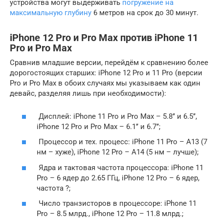
устройства могут выдерживать
погружение на
максимальную глубину
6 метров на срок до 30 минут.
iPhone 12 Pro и Pro Max против iPhone 11
Pro и Pro Max
Сравнив младшие версии, перейдём к сравнению более
дорогостоящих старших: iPhone 12 Pro и 11 Pro (версии
Pro и Pro Max в обоих случаях мы указываем как один
девайс, разделяя лишь при необходимости):
Дисплей: iPhone 11 Pro и Pro Max – 5.8’’ и 6.5’’,
iPhone 12 Pro и Pro Max – 6.1’’ и 6.7’’;
Процессор и тех. процесс: iPhone 11 Pro – A13 (7
нм – хуже), iPhone 12 Pro – A14 (5 нм – лучше);
Ядра и тактовая частота процессора: iPhone 11
Pro – 6 ядер до 2.65 ГГц, iPhone 12 Pro – 6 ядер,
частота ?;
Число транзисторов в процессоре: iPhone 11
Pro – 8.5 млрд., iPhone 12 Pro – 11.8 млрд.;