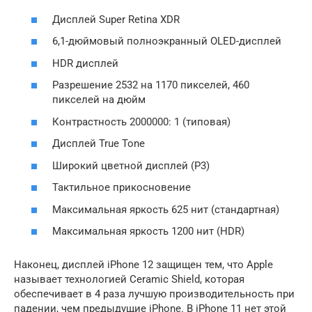
Дисплей Super Retina XDR
6,1-дюймовый полноэкранный OLED-дисплей
HDR дисплей
Разрешение 2532 на 1170 пикселей, 460
пикселей на дюйм
Контрастность 2000000: 1 (типовая)
Дисплей True Tone
Широкий цветной дисплей (P3)
Тактильное прикосновение
Максимальная яркость 625 нит (стандартная)
Максимальная яркость 1200 нит (HDR)
Наконец, дисплей iPhone 12 защищен тем, что Apple
называет технологией Ceramic Shield, которая
обеспечивает в 4 раза лучшую производительность при
падении, чем предыдущие iPhone. В iPhone 11 нет этой