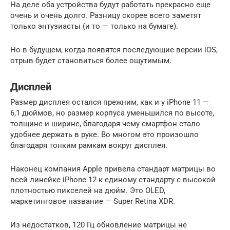
На деле оба устройства будут работать прекрасно еще
очень и очень долго. Разницу скорее всего заметят
только энтузиасты (и то — только на бумаге).
Но в будущем, когда появятся последующие версии iOS,
отрыв будет становиться более ощутимым.
Дисплей
Размер дисплея остался прежним, как и у iPhone 11 —
6,1 дюймов, но размер корпуса уменьшился по высоте,
толщине и ширине, благодаря чему смартфон стало
удобнее держать в руке. Во многом это произошло
благодаря тонким рамкам вокруг дисплея.
Наконец компания Apple привела стандарт матрицы во
всей линейке iPhone 12 к единому стандарту с высокой
плотностью пикселей на дюйм. Это OLED,
маркетинговое название — Super Retina XDR.
Из недостатков, 120 Гц обновление матрицы не