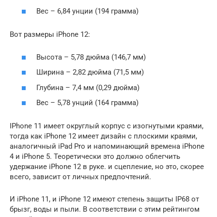
Вес – 6,84 унции (194 грамма)
Вот размеры iPhone 12:
Высота – 5,78 дюйма (146,7 мм)
Ширина – 2,82 дюйма (71,5 мм)
Глубина – 7,4 мм (0,29 дюйма)
Вес – 5,78 унций (164 грамма)
IPhone 11 имеет округлый корпус с изогнутыми краями,
тогда как iPhone 12 имеет дизайн с плоскими краями,
аналогичный iPad Pro и напоминающий времена iPhone
4 и iPhone 5. Теоретически это должно облегчить
удержание iPhone 12 в руке. и сцепление, но это, скорее
всего, зависит от личных предпочтений.
И iPhone 11, и iPhone 12 имеют степень защиты IP68 от
брызг, воды и пыли. В соответствии с этим рейтингом