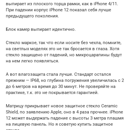
выпирает из плоского торца рамки, как в iPhone 4/11.
При падении корпус iPhone 12 показал себя лучше
предыдущего поколения.
Блок камер выпирает идентично.
Стекло маркое, так что если носите без чехла, помните,
на светлых моделях это не так бросается в глаза. Хотя
стекло защищено от падений, но микроцарапины будут
на нем легко появляться.
А вот влагозащита стала лучше. Стандарт остался
прежним — IP68, но глубина погружения увеличилась с 2
до 6 метров на время до 30 минут. Не проверяйте на
практике, т.к. это не покрывается гарантией.
Матрицу прикрывает новое защитное стекло Ceramic
Shield, по заявлению Apple, оно в 4 раза прочнее. iPhone
12 может выдержать падение с высоты 3 метра плашмя
на лицевую панель. Но я советую купить защитное