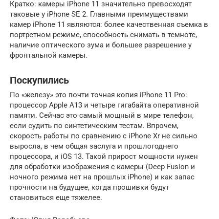
Кратко: камеры iPhone 11 значительно превосходят
таковые у iPhone SE 2. Главными преимуществами
камер iPhone 11 являются: более качественная съемка в
портретном режиме, способность снимать в темноте,
наличие оптического зума и большее разрешение у
фронтальной камеры.
Поскупились
По «железу» это почти точная копия iPhone 11 Pro:
процессор Apple A13 и четыре гигабайта оперативной
памяти. Сейчас это самый мощный в мире телефон,
если судить по синтетическим тестам. Впрочем,
скорость работы по сравнению с iPhone Xr не сильно
выросла, в чем общая заслуга и прошлогоднего
процессора, и iOS 13. Такой прирост мощности нужен
для обработки изображения с камеры (Deep Fusion и
ночного режима нет на прошлых iPhone) и как запас
прочности на будущее, когда прошивки будут
становиться еще тяжелее.