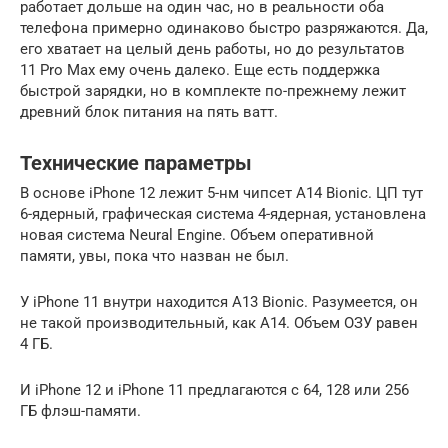
работает дольше на один час, но в реальности оба
телефона примерно одинаково быстро разряжаются. Да,
его хватает на целый день работы, но до результатов
11 Pro Max ему очень далеко. Еще есть поддержка
быстрой зарядки, но в комплекте по-прежнему лежит
древний блок питания на пять ватт.
Технические параметры
В основе iPhone 12 лежит 5-нм чипсет A14 Bionic. ЦП тут
6-ядерный, графическая система 4-ядерная, установлена
новая система Neural Engine. Объем оперативной
памяти, увы, пока что назван не был.
У iPhone 11 внутри находится A13 Bionic. Разумеется, он
не такой производительный, как A14. Объем ОЗУ равен
4 ГБ.
И iPhone 12 и iPhone 11 предлагаются с 64, 128 или 256
ГБ флэш-памяти.