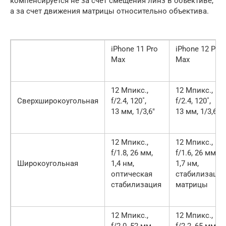
компенсируется не за счет смещения линз в объективе,
а за счет движения матрицы относительно объектива.
iPhone 11 Pro
iPhone 12 Pro
Max
Max
12 Мпикс.,
12 Мпикс.,
Сверхширокоугольная
f/2.4, 120˚,
f/2.4, 120˚,
13 мм, 1/3,6″
13 мм, 1/3,6″
12 Мпикс.,
12 Мпикс.,
f/1.8, 26 мм,
f/1.6, 26 мм,
Широкоугольная
1,4 нм,
1,7 нм,
оптическая
стабилизация
стабилизация
матрицы
12 Мпикс.,
12 Мпикс.,