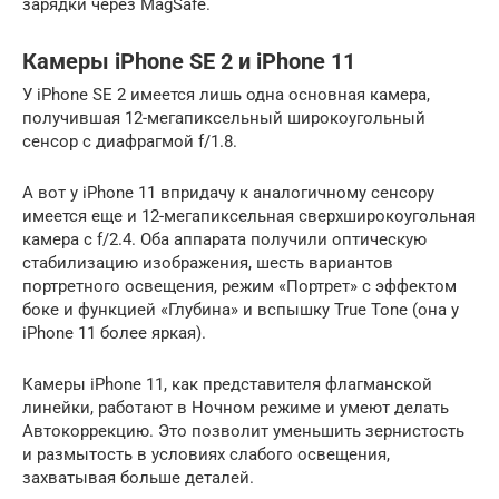
зарядки через MagSafe.
Камеры iPhone SE 2 и iPhone 11
У iPhone SE 2 имеется лишь одна основная камера,
получившая 12-мегапиксельный широкоугольный
сенсор с диафрагмой f/1.8.
А вот у iPhone 11 впридачу к аналогичному сенсору
имеется еще и 12-мегапиксельная сверхширокоугольная
камера с f/2.4. Оба аппарата получили оптическую
стабилизацию изображения, шесть вариантов
портретного освещения, режим «Портрет» с эффектом
боке и функцией «Глубина» и вспышку True Tone (она у
iPhone 11 более яркая).
Камеры iPhone 11, как представителя флагманской
линейки, работают в Ночном режиме и умеют делать
Автокоррекцию. Это позволит уменьшить зернистость
и размытость в условиях слабого освещения,
захватывая больше деталей.