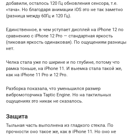
добавили, осталось 120 Гц обновления сенсора, т.е.
«тача». Но благодаря анимации iOS это не так заметно
(разница между 60Гц и 120 Гц).
Единственное, в чем уступает дисплей на iPhone 12 по
сравнению с iPhone 12 Pro — стандартная яркость
(пиковая яркость одинаковая). По ощущениям разницы
нет.
Челка стала уже по ширине и по глубине, потому что
рамка тоньше, на iPhone 11. И выемка стала такой же,
как на iPhone 11 Pro и 12 Pro.
Разборка показала, что уменьшился размер
вибромоторчика Taptic Engine. Но на тактильных
ощущениях это никак не сказалось.
Защита
Тыльная часть выполнена из гладкого стекла. По
прочности оно такое же, как в iPhone 11. Но оно не