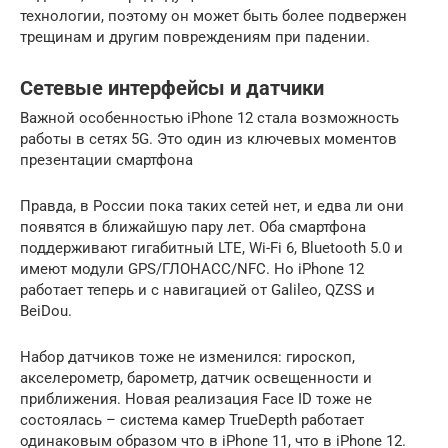
технологии, поэтому он может быть более подвержен
трещинам и другим повреждениям при падении.
Сетевые интерфейсы и датчики
Важной особенностью iPhone 12 стала возможность
работы в сетях 5G. Это один из ключевых моментов
презентации смартфона
Правда, в России пока таких сетей нет, и едва ли они
появятся в ближайшую пару лет. Оба смартфона
поддерживают гигабитный LTE, Wi-Fi 6, Bluetooth 5.0 и
имеют модули GPS/ГЛОНАСС/NFC. Но iPhone 12
работает теперь и с навигацией от Galileo, QZSS и
BeiDou.
Набор датчиков тоже не изменился: гироскоп,
акселерометр, барометр, датчик освещенности и
приближения. Новая реализация Face ID тоже не
состоялась – система камер TrueDepth работает
одинаковым образом что в iPhone 11, что в iPhone 12.