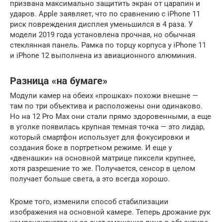
призвана максимально защитить экран от царапин и
ударов. Apple заявляет, что по сравнению с iPhone 11
риск повреждения дисплея уменьшился в 4 раза. У
модели 2019 года установлена прочная, но обычная
стеклянная панель. Рамка по торцу корпуса у iPhone 11
и iPhone 12 выполнена из авиационного алюминия.
Разница «на бумаге»
Модули камер на обеих «прошках» похожи внешне —
там по три объектива и расположены они одинаково.
Но на 12 Pro Max они стали прямо здоровенными, а еще
в уголке появилась крупная темная точка — это лидар,
который смартфон использует для фокусировки и
создания боке в портретном режиме. И еще у
«двенашки» на основной матрице пиксели крупнее,
хотя разрешение то же. Получается, сенсор в целом
получает больше света, а это всегда хорошо.
Кроме того, изменили способ стабилизации
изображения на основной камере. Теперь дрожание рук