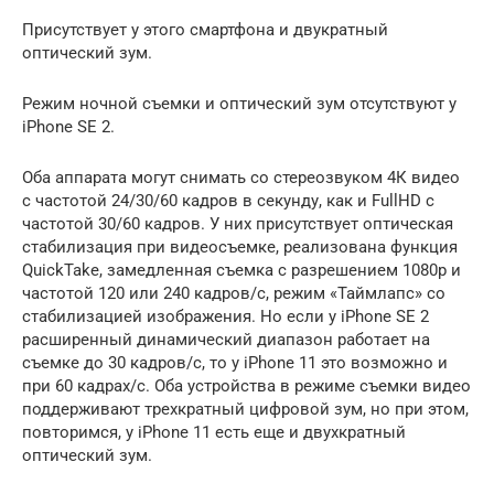
Присутствует у этого смартфона и двукратный
оптический зум.
Режим ночной съемки и оптический зум отсутствуют у
iPhone SE 2.
Оба аппарата могут снимать со стереозвуком 4К видео
с частотой 24/30/60 кадров в секунду, как и FullHD с
частотой 30/60 кадров. У них присутствует оптическая
стабилизация при видеосъемке, реализована функция
QuickTake, замедленная съемка с разрешением 1080p и
частотой 120 или 240 кадров/с, режим «Таймлапс» со
стабилизацией изображения. Но если у iPhone SE 2
расширенный динамический диапазон работает на
съемке до 30 кадров/с, то у iPhone 11 это возможно и
при 60 кадрах/с. Оба устройства в режиме съемки видео
поддерживают трехкратный цифровой зум, но при этом,
повторимся, у iPhone 11 есть еще и двухкратный
оптический зум.