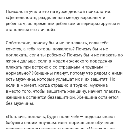
Психологи учили это на курсе детской психологии:
«Деятельность, разделенная между взрослым и
ребенком, со временем ребенком интериоризируется и
становится его личной».
Собственно, почему бы и не поплакать, если тебе
хочется, а тебя готовы пожалеть? Почему бы и не
поплакать, если ты ребенок? Почему бы и не плакать по
жизни дальше, если в модели женского поведения
плакать при встрече с со страшным и трудным —
нормально? Женщины плачут, потому что рядом с ними
есть мужчины, которые услышат их и их защитят. Но
если в момент, когда страшно и трудно, мужчина
вместо того, чтобы защитить женщину, начнет плакать,
женщина останется беззащитной. Женщина останется —
без мужчины.
«Поплачь, поплачь, будет полегче!» — подсказывают
бабушки своим внучкам: идет нормальное обучение
девочек нормам женского поведения. «Мужчины не