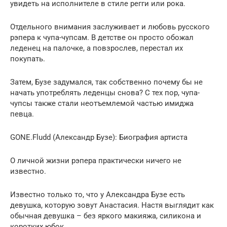
увидеть на исполнителе в стиле регги или рока.
Отдельного внимания заслуживает и любовь русского
рэпера к чупа-чупсам. В детстве он просто обожал
леденец на палочке, а повзрослев, перестал их
покупать.
Затем, Бузе задумался, так собственно почему бы не
начать употреблять леденцы снова? С тех пор, чупа-
чупсы также стали неотъемлемой частью имиджа
певца.
GONE.Fludd (Александр Бузе): Биография артиста
О личной жизни рэпера практически ничего не
известно.
Известно только то, что у Александра Бузе есть
девушка, которую зовут Анастасия. Настя выглядит как
обычная девушка – без яркого макияжа, силикона и
коротких юбок.