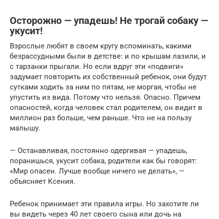
Осторожно — упадешь! Не трогай собаку —
укусит!
Взрослые любят в своем кругу вспоминать, какими
безрассудными были в детстве: и по крышам лазили, и
с тарзанки прыгали. Но если вдруг эти «подвиги»
задумает повторить их собственный ребенок, они будут
сутками ходить за ним по пятам, не моргая, чтобы не
упустить из вида. Потому что нельзя. Опасно. Причем
опасностей, когда человек стал родителем, он видит в
миллион раз больше, чем раньше. Что не на пользу
малышу.
— Останавливая, постоянно одергивая — упадешь,
поранишься, укусит собака, родители как бы говорят:
«Мир опасен. Лучше вообще ничего не делать», —
объясняет Ксения.
Ребенок принимает эти правила игры. Но захотите ли
вы видеть через 40 лет своего сына или дочь на