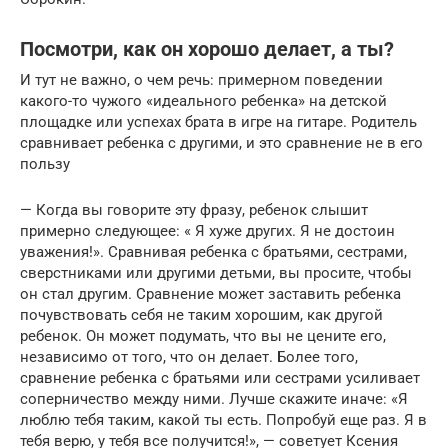
Посмотри, как он хорошо делает, а ты?
И тут не важно, о чем речь: примерном поведении
какого-то чужого «идеального ребенка» на детской
площадке или успехах брата в игре на гитаре. Родитель
сравнивает ребенка с другими, и это сравнение не в его
пользу
— Когда вы говорите эту фразу, ребенок слышит
примерно следующее: « Я хуже других. Я не достоин
уважения!». Сравнивая ребенка с братьями, сестрами,
сверстниками или другими детьми, вы просите, чтобы
он стал другим. Сравнение может заставить ребенка
почувствовать себя не таким хорошим, как другой
ребенок. Он может подумать, что вы не цените его,
независимо от того, что он делает. Более того,
сравнение ребенка с братьями или сестрами усиливает
соперничество между ними. Лучше скажите иначе: «Я
люблю тебя таким, какой ты есть. Попробуй еще раз. Я в
тебя верю, у тебя все получится!», — советует Ксения