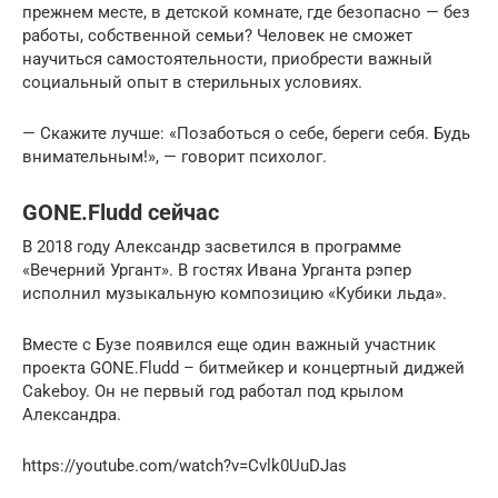
прежнем месте, в детской комнате, где безопасно — без
работы, собственной семьи? Человек не сможет
научиться самостоятельности, приобрести важный
социальный опыт в стерильных условиях.
— Скажите лучше: «Позаботься о себе, береги себя. Будь
внимательным!», — говорит психолог.
GONE.Fludd сейчас
В 2018 году Александр засветился в программе
«Вечерний Ургант». В гостях Ивана Урганта рэпер
исполнил музыкальную композицию «Кубики льда».
Вместе с Бузе появился еще один важный участник
проекта GONE.Fludd – битмейкер и концертный диджей
Cakeboy. Он не первый год работал под крылом
Александра.
https://youtube.com/watch?v=Cvlk0UuDJas