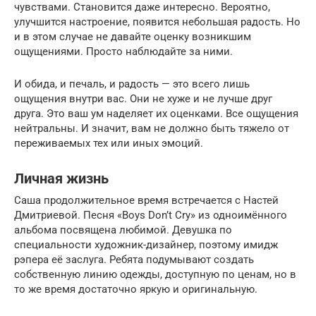
чувствами. Становится даже интересно. Вероятно,
улучшится настроение, появится небольшая радость. Но
и в этом случае не давайте оценку возникшим
ощущениями. Просто наблюдайте за ними.
И обида, и печаль, и радость — это всего лишь
ощущения внутри вас. Они не хуже и не лучше друг
друга. Это ваш ум наделяет их оценками. Все ощущения
нейтральны. И значит, вам не должно быть тяжело от
переживаемых тех или иных эмоций.
Личная жизнь
Саша продолжительное время встречается с Настей
Дмитриевой. Песня «Boys Don’t Cry» из одноимённого
альбома посвящена любимой. Девушка по
специальности художник-дизайнер, поэтому имидж
рэпера её заслуга. Ребята подумывают создать
собственную линию одежды, доступную по ценам, но в
то же время достаточно яркую и оригинальную.