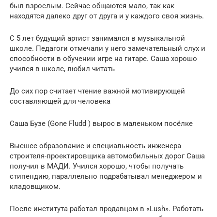
был взрослым. Сейчас общаются мало, так как
находятся далеко друг от друга и у каждого своя жизнь.
С 5 лет будущий артист занимался в музыкальной
школе. Педагоги отмечали у него замечательный слух и
способности в обучении игре на гитаре. Саша хорошо
учился в школе, любил читать
До сих пор считает чтение важной мотивирующей
составляющей для человека
Саша Бузе (Gone Fludd ) вырос в маленьком посёлке
Высшее образование и специальность инженера
строителя-проектировщика автомобильных дорог Саша
получил в МАДИ. Учился хорошо, чтобы получать
стипендию, параллельно подрабатывал менеджером и
кладовщиком.
После института работал продавцом в «Lush». Работать