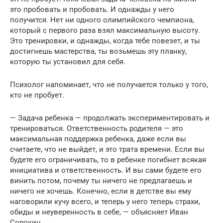
это пробовать и пробовать. И однажды у него
получится. Нет ни одного олимпийского чемпиона,
который с первого раза взял максимальную высоту.
Это тренировки, и однажды, когда тебе повезет, и ты
достигнешь мастерства, ты возьмешь эту планку,
которую ты установил для себя.
Психолог напоминает, что не получается только у того,
кто не пробует.
— Задача ребенка — продолжать экспериментировать и
тренироваться. Ответственность родителя — это
максимальная поддержка ребенка, даже если вы
считаете, что не выйдет, и это трата времени. Если вы
будете его ограничивать, то в ребенке погибнет всякая
инициатива и ответственность. И вы сами будете его
винить потом, почему ты ничего не предлагаешь и
ничего не хочешь. Конечно, если в детстве вы ему
наговорили кучу всего, и теперь у него теперь страхи,
обиды и неуверенность в себе, — объясняет Иван
Сорокин.