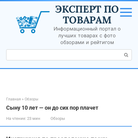
Перейти
ЭКСПЕРТ ПО
к
контенту
ТОВАРАМ
Информационный портал о
лучших товарах с фото
обзорами и рейтигом
Поиск:
Главная
»
Обзоры
Сыну 10 лет — он до сих пор плачет
На чтение:
23 мин
Обзоры