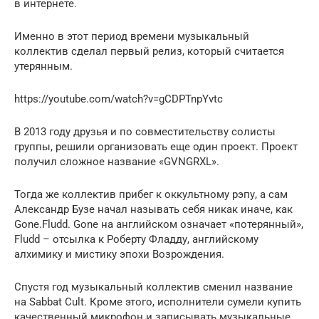
в интернете.
Именно в этот период времени музыкальный
коллектив сделал первый релиз, который считается
утерянным.
https://youtube.com/watch?v=gCDPTnpYvtc
В 2013 году друзья и по совместительству солисты
группы, решили организовать еще один проект. Проект
получил сложное название «GVNGRXL».
Тогда же коллектив прибег к оккультному рэпу, а сам
Александр Бузе начал называть себя никак иначе, как
Gone.Fludd. Gone на английском означает «потерянный»,
Fludd – отсылка к Роберту Фладду, английскому
алхимику и мистику эпохи Возрождения.
Спустя год музыкальный коллектив сменил название
на Sabbat Cult. Кроме этого, исполнители сумели купить
качественный микрофон и записывать музыкальные