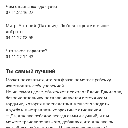
Чем опасна жажда чудес
07.11.22 16:27
Митр. Антоний (Паканич): Любовь строже и выше
доброты
04.11.22 08:55
Что такое парастас?
04.11.22 14:43
Ты самый лучший
Может показаться, что эта фраза помогает ребенку
чувствовать себя уверенней.
Но на самом деле, объясняет психолог Елена Данилова,
безосновательная похвала является источником
гордыни, которая впоследствии мешает заводить
дружбу и выстраивать корректные отношения.
— Да, для вас ребенок всегда самый лучший, и вы
можете транслировать это, добавляя, что для вас он
самый лучший сын/дочь. И хвалите за поступки/