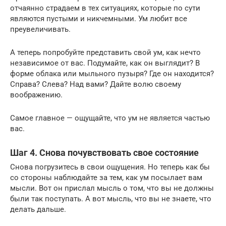
отчаянно страдаем в тех ситуациях, которые по сути
являются пустыми и никчемными. Ум любит все
преувеличивать.
А теперь попробуйте представить свой ум, как нечто
независимое от вас. Подумайте, как он выглядит? В
форме облака или мыльного пузыря? Где он находится?
Справа? Слева? Над вами? Дайте волю своему
воображению.
Самое главное — ощущайте, что ум не является частью
вас.
Шаг 4. Снова почувствовать свое состояние
Снова погрузитесь в свои ощущения. Но теперь как бы
со стороны наблюдайте за тем, как ум посылает вам
мысли. Вот он прислал мысль о том, что вы не должны
были так поступать. А вот мысль, что вы не знаете, что
делать дальше.