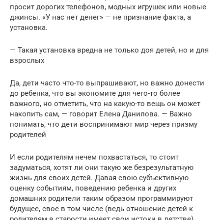
просит дорогих телефонов, модных игрушек или новые
джинсы. «У нас нет денег» — не признание факта, а
установка.
— Такая установка вредна не только доя детей, но и для
взрослых
Да, дети часто что-то выпрашивают, но важно донести
до ребенка, что вы экономите для чего-то более
важного, но отметить, что на какую-то вещь он может
накопить сам, — говорит Елена Данилова. — Важно
понимать, что дети воспринимают мир через призму
родителей
И если родителям нечем похвастаться, то стоит
задуматься, хотят ли они такую же безрезультатную
жизнь для своих детей. Давая свою субъективную
оценку событиям, поведению ребенка и других
домашних родители таким образом программируют
будущее, свое в том числе (ведь отношение детей к
родителям в старости имеет свои истоки в детстве),