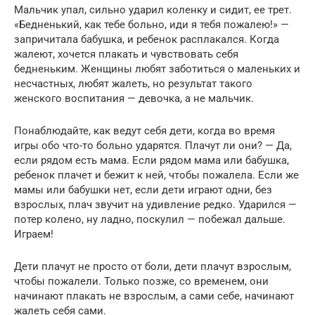
Мальчик упал, сильно ударил коленку и сидит, ее трет.
«Бедненький, как тебе больно, иди я тебя пожалею!» —
запричитала бабушка, и ребенок расплакался. Когда
жалеют, хочется плакать и чувствовать себя
бедненьким. Женщины любят заботиться о маленьких и
несчастных, любят жалеть, но результат такого
женского воспитания — девочка, а не мальчик.
Понаблюдайте, как ведут себя дети, когда во время
игры обо что-то больно ударятся. Плачут ли они? — Да,
если рядом есть мама. Если рядом мама или бабушка,
ребенок плачет и бежит к ней, чтобы пожалела. Если же
мамы или бабушки нет, если дети играют одни, без
взрослых, плач звучит на удивление редко. Ударился —
потер колено, ну ладно, поскулил — побежал дальше.
Играем!
Дети плачут не просто от боли, дети плачут взрослым,
чтобы пожалели. Только позже, со временем, они
начинают плакать не взрослым, а сами себе, начинают
жалеть себя сами.