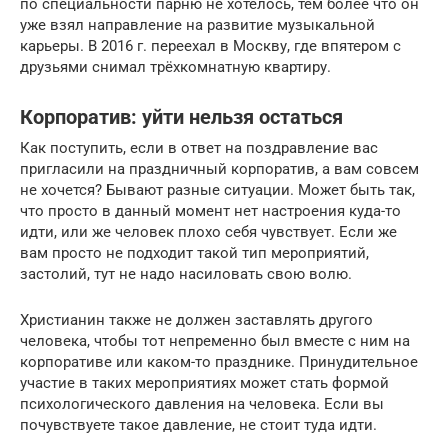
по специальности парню не хотелось, тем более что он
уже взял направление на развитие музыкальной
карьеры. В 2016 г. переехал в Москву, где впятером с
друзьями снимал трёхкомнатную квартиру.
Корпоратив: уйти нельзя остаться
Как поступить, если в ответ на поздравление вас
пригласили на праздничный корпоратив, а вам совсем
не хочется? Бывают разные ситуации. Может быть так,
что просто в данный момент нет настроения куда-то
идти, или же человек плохо себя чувствует. Если же
вам просто не подходит такой тип мероприятий,
застолий, тут не надо насиловать свою волю.
Христианин также не должен заставлять другого
человека, чтобы тот непременно был вместе с ним на
корпоративе или каком-то празднике. Принудительное
участие в таких мероприятиях может стать формой
психологического давления на человека. Если вы
почувствуете такое давление, не стоит туда идти.