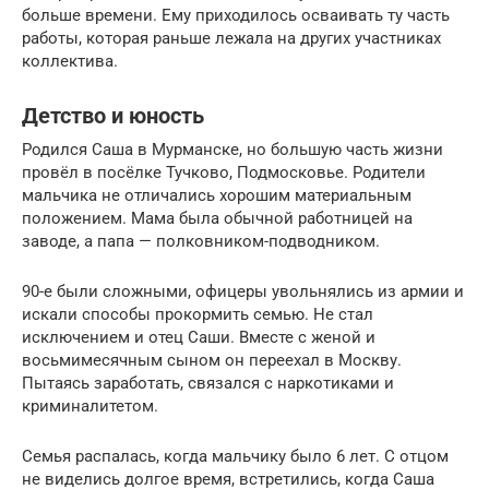
больше времени. Ему приходилось осваивать ту часть
работы, которая раньше лежала на других участниках
коллектива.
Детство и юность
Родился Саша в Мурманске, но большую часть жизни
провёл в посёлке Тучково, Подмосковье. Родители
мальчика не отличались хорошим материальным
положением. Мама была обычной работницей на
заводе, а папа — полковником-подводником.
90-е были сложными, офицеры увольнялись из армии и
искали способы прокормить семью. Не стал
исключением и отец Саши. Вместе с женой и
восьмимесячным сыном он переехал в Москву.
Пытаясь заработать, связался с наркотиками и
криминалитетом.
Семья распалась, когда мальчику было 6 лет. С отцом
не виделись долгое время, встретились, когда Саша