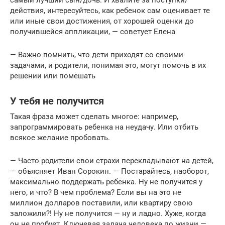
действия, интересуйтесь, как ребенок сам оценивает те
или иные свои достижения, от хорошей оценки до
получившейся аппликации, — советует Елена
— Важно помнить, что дети приходят со своими
задачами, и родители, понимая это, могут помочь в их
решении или помешать
У тебя не получится
Такая фраза может сделать многое: например,
запрограммировать ребенка на неудачу. Или отбить
всякое желание пробовать.
— Часто родители свои страхи перекладывают на детей,
— объясняет Иван Сорокин. — Постарайтесь, наоборот,
максимально поддержать ребенка. Ну не получится у
него, и что? В чем проблема? Если вы на это не
миллион долларов поставили, или квартиру свою
заложили?! Ну не получится — ну и ладно. Хуже, когда
он не пробует. Ключевая задача человека по жизни —