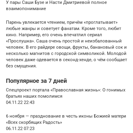
У пары Саши Бузе и Насти Дмитриевой полное
взаимопонимание
Парень увлекается чтением, причём «проглатывает»
любые жанры и советует фанатам. Кроме того, любит
кино. Например, его очень впечатлил сериал
«Прослушка». Саша очень простой и неизбалованный
человек. В его райдере овощи, фрукты, банановый сок и
несколько магнитов с городской символикой. Молодой
человек даже одевается в секонд-хенде, о чём сообщает
без смущения.
Популярное за 7 дней
Спецпроект портала «Православная жизнь»: О гонимых
братьях наших помолимся
04.11.22 22:43
6 ноября — празднование в честь иконы Божией матери
«Всех скорбящих Радость»
06.11.22 07:23