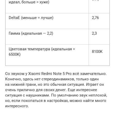
идеал, больше = хуже)
DeltaE (меньше = лучше)
2,76
Гамма (идеальная — 2,2)
2,3
Цветовая температура (идеальная =
8100K
6500K)
Cо звуком у Xiaomi Redmi Note 5 Pro всё замечательно.
Конечно, здесь нет стереодинамиков, только один
на нижней грани, но это обычная ситуация. Играет он
очень прилично для своих денег. Еще интереснее
ситуация с наушниками. По умолчанию звук неплохой,
но, если покопаться в настройках, можно найти много
интересного.