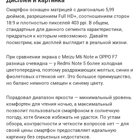
Дисплей и картинка
Смартфон оснащен матрицей с диагональю 5,99
дюймов, разрешением Full HD+, соотношением сторон
18:9 и плотностью пикселей 403 ppi. В общем,
стандартные для данного сегмента характеристики,
придраться к которым невозможно. Давайте
посмотрим, как дисплей выглядит в реальной жизни.
При сравнении экрана с Meizu M6 Note и OPPO F7
разница очевидна — у Redmi Note 5 более холодная
цветопередача, поэтому раздражающих желтых, синих и
фиолетовых оттенков нет. Это большое преимущество,
но баланс немного смещен к синему цвету.
Порадовал диапазон яркости — минимальный уровень
комфортен для чтения ночью, а максимальный
позволит пользоваться смартфоном в солнечную
погоду, хотя бликов избежать не удастся. По углам
обзора, контрастности и четкости вопросов нет — для
своей цены смартфон предоставляет идеальную
картинку без серьезных недостатков.