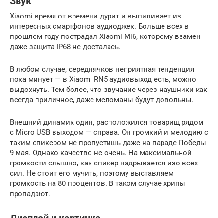
Звук
Xiaomi время от времени дурит и выпиливает из
интересных смартфонов аудиоджек. Больше всех в
прошлом году пострадал Xiaomi Mi6, которому взамен
даже защита IP68 не досталась.
В любом случае, середнячков неприятная тенденция
пока минует — в Xiaomi RN5 аудиовыход есть, можно
выдохнуть. Тем более, что звучание через наушники как
всегда приличное, даже меломаны будут довольны.
Внешний динамик один, расположился товарищ рядом
с Micro USB выходом — справа. Он громкий и мелодию с
таким спикером не пропустишь даже на параде Победы
9 мая. Однако качество не очень. На максимальной
громкости слышно, как спикер надрывается изо всех
сил. Не стоит его мучить, поэтому выставляем
громкость на 80 процентов. В таком случае хрипы
пропадают.