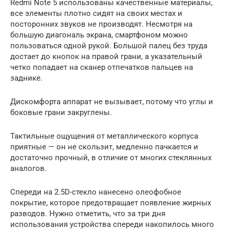
Redmi Note 5 использованы качественные материалы,
все элементы плотно сидят на своих местах и
посторонних звуков не производят. Несмотря на
большую диагональ экрана, смартфоном можно
пользоваться одной рукой. Большой палец без труда
достает до кнопок на правой грани, а указательный
четко попадает на сканер отпечатков пальцев на
заднике.
Дискомфорта аппарат не вызывает, потому что углы и
боковые грани закруглены.
Тактильные ощущения от металлического корпуса
приятные — он не скользит, медленно пачкается и
достаточно прочный, в отличие от многих стеклянных
аналогов.
Спереди на 2.5D-стекло нанесено олеофобное
покрытие, которое предотвращает появление жирных
разводов. Нужно отметить, что за три дня
использования устройства спереди накопилось много