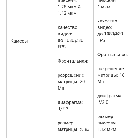
пикселя:
пикселя:
1.25 мкм &
1 мкм
1.12 мкм
качество
качество
видео:
видео:
до 1080@30
до 1080@30
FPS
Камеры
FPS
Фронтальная:
Фронтальная:
разрешение
разрешение
матрицы: 16
матрицы: 20
Мп
Мп
диафрагма:
диафрагма:
f/2.0
f/2.2
размер
размер
пикселя:
матрицы: ½.8»
1,12 мкм