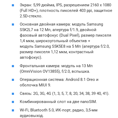
Экран: 5,99 дюйма, IPS, разрешением 2160 x 1080
(Full HD+), плотность пикселей 403 ppi, защитное
2.5D-стекло.
Основная двойная камера: модуль Samsung
S5K2L7 на 12 Мп, апертура f/1.9, двойной
фазовый автофокус (Dual Pixel), размер пикселя
1,4 мкм, широкоугольный объектив +
модуль Samsung S5K5E8 на 5 Мп (апертура f/2.0,
размер пикселя 1,12 мкм, контрастный
автофокус).
Фронтальная камера: модуль на 13 Мп
(OmniVision OV13855), f/2.0, вспышка.
Операционная система: Android 8.1 Oreo и
оболочка MIUI 9.
Связь: 2G, 3G, 4G (1, 3, 5, 7, 8, 20, 34, 38, 39 40, 41).
Комбинированный слот на две nanoSIM.
Wi-­Fi, Bluetooth 5.0, ИК-порт, радио, 3,5-мм
аудиовыход.