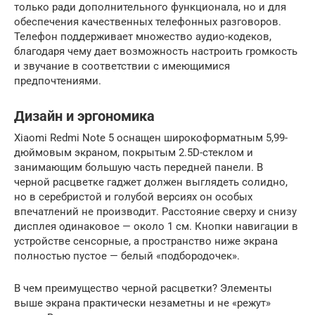
только ради дополнительного функционала, но и для
обеспечения качественных телефонных разговоров.
Телефон поддерживает множество аудио-кодеков,
благодаря чему дает возможность настроить громкость
и звучание в соответствии с имеющимися
предпочтениями.
Дизайн и эргономика
Xiaomi Redmi Note 5 оснащен широкоформатным 5,99-
дюймовым экраном, покрытым 2.5D-стеклом и
занимающим большую часть передней панели. В
черной расцветке гаджет должен выглядеть солидно,
но в серебристой и голубой версиях он особых
впечатлений не производит. Расстояние сверху и снизу
дисплея одинаковое — около 1 см. Кнопки навигации в
устройстве сенсорные, а пространство ниже экрана
полностью пустое — белый «подбородочек».
В чем преимущество черной расцветки? Элементы
выше экрана практически незаметны и не «режут»