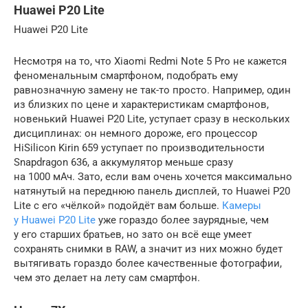
Huawei P20 Lite
Huawei P20 Lite
Несмотря на то, что Xiaomi Redmi Note 5 Pro не кажется
феноменальным смартфоном, подобрать ему
равнозначную замену не так-то просто. Например, один
из близких по цене и характеристикам смартфонов,
новенький Huawei P20 Lite, уступает сразу в нескольких
дисциплинах: он немного дороже, его процессор
HiSilicon Kirin 659 уступает по производительности
Snapdragon 636, а аккумулятор меньше сразу
на 1000 мАч. Зато, если вам очень хочется максимально
натянутый на переднюю панель дисплей, то Huawei P20
Lite с его «чёлкой» подойдёт вам больше.
Камеры
у Huawei P20 Lite
уже гораздо более заурядные, чем
у его старших братьев, но зато он всё еще умеет
сохранять снимки в RAW, а значит из них можно будет
вытягивать гораздо более качественные фотографии,
чем это делает на лету сам смартфон.