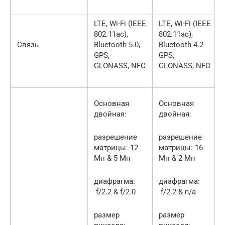
LTE, Wi-Fi (IEEE
LTE, Wi-Fi (IEEE
802.11ac),
802.11ac),
Связь
Bluetooth 5.0,
Bluetooth 4.2
GPS,
GPS,
GLONASS, NFC
GLONASS, NFC
Основная
Основная
двойная:
двойная:
разрешение
разрешение
матрицы: 12
матрицы: 16
Мп & 5 Мп
Мп & 2 Мп
диафрагма:
диафрагма:
f/2.2 & f/2.0
f/2.2 & n/a
размер
размер