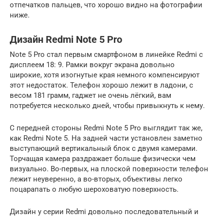
отпечатков пальцев, что хорошо видно на фотографии
ниже.
Дизайн Redmi Note 5 Pro
Note 5 Pro стал первым смартфоном в линейке Redmi с
дисплеем 18: 9. Рамки вокруг экрана довольно
широкие, хотя изогнутые края немного компенсируют
этот недостаток. Телефон хорошо лежит в ладони, с
весом 181 грамм, гаджет не очень лёгкий, вам
потребуется несколько дней, чтобы привыкнуть к нему.
С передней стороны Redmi Note 5 Pro выглядит так же,
как Redmi Note 5. На задней части установлен заметно
выступающий вертикальный блок с двумя камерами.
Торчащая камера раздражает больше физически чем
визуально. Во-первых, на плоской поверхности телефон
лежит неуверенно, а во-вторых, объективы легко
поцарапать о любую шероховатую поверхность.
Дизайн у серии Redmi довольно последовательный и