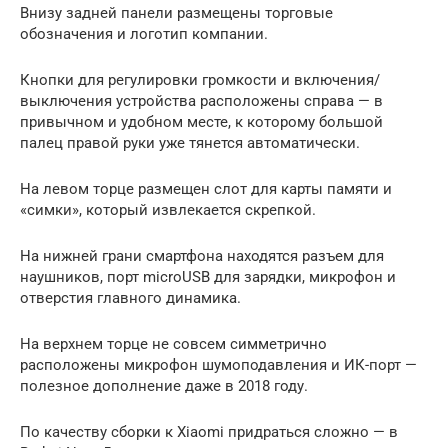
Внизу задней панели размещены торговые
обозначения и логотип компании.
Кнопки для регулировки громкости и включения/
выключения устройства расположены справа — в
привычном и удобном месте, к которому большой
палец правой руки уже тянется автоматически.
На левом торце размещен слот для карты памяти и
«симки», который извлекается скрепкой.
На нижней грани смартфона находятся разъем для
наушников, порт microUSB для зарядки, микрофон и
отверстия главного динамика.
На верхнем торце не совсем симметрично
расположены микрофон шумоподавления и ИК-порт —
полезное дополнение даже в 2018 году.
По качеству сборки к Xiaomi придраться сложно — в