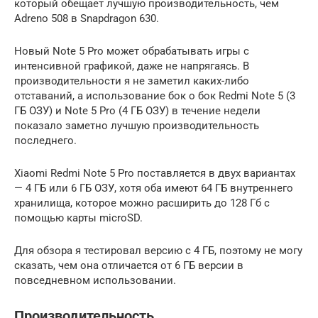
который обещает лучшую производительность, чем
Adreno 508 в Snapdragon 630.
Новый Note 5 Pro может обрабатывать игры с
интенсивной графикой, даже не напрягаясь. В
производительности я не заметил каких-либо
отставаний, а использование бок о бок Redmi Note 5 (3
ГБ ОЗУ) и Note 5 Pro (4 ГБ ОЗУ) в течение недели
показало заметно лучшую производительность
последнего.
Xiaomi Redmi Note 5 Pro поставляется в двух вариантах
— 4 ГБ или 6 ГБ ОЗУ, хотя оба имеют 64 ГБ внутреннего
хранилища, которое можно расширить до 128 Гб с
помощью карты microSD.
Для обзора я тестировал версию с 4 ГБ, поэтому не могу
сказать, чем она отличается от 6 ГБ версии в
повседневном использовании.
Производительность