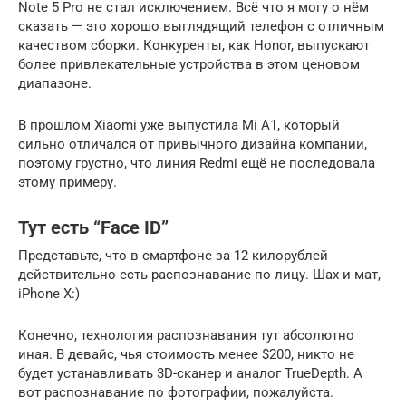
Note 5 Pro не стал исключением. Всё что я могу о нём
сказать — это хорошо выглядящий телефон с отличным
качеством сборки. Конкуренты, как Honor, выпускают
более привлекательные устройства в этом ценовом
диапазоне.
В прошлом Xiaomi уже выпустила Mi A1, который
сильно отличался от привычного дизайна компании,
поэтому грустно, что линия Redmi ещё не последовала
этому примеру.
Тут есть “Face ID”
Представьте, что в смартфоне за 12 килорублей
действительно есть распознавание по лицу. Шах и мат,
iPhone X:)
Конечно, технология распознавания тут абсолютно
иная. В девайс, чья стоимость менее $200, никто не
будет устанавливать 3D-сканер и аналог TrueDepth. А
вот распознавание по фотографии, пожалуйста.