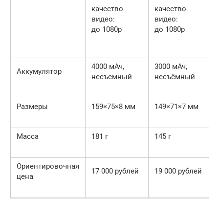
качество
качество
видео:
видео:
до 1080p
до 1080p
4000 мАч,
3000 мАч,
Аккумулятор
несъемный
несъёмный
Размеры
159×75×8 мм
149×71×7 мм
Масса
181 г
145 г
Ориентировочная
17 000 рублей
19 000 рублей
цена