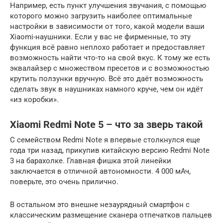
Например, есть пункт улучшения звучания, с помощью
которого можно загрузить наиболее оптимальные
настройки в зависимости от того, какой модели ваши
Xiaomi-наушники. Если у вас не фирменные, то эту
функция всё равно неплохо работает и предоставляет
возможность найти что-то на свой вкус. К тому же есть
эквалайзер с множеством пресетов и с возможностью
крутить ползунки вручную. Всё это даёт возможность
сделать звук в наушниках намного круче, чем он идёт
«из коробки».
Xiaomi Redmi Note 5 – что за зверь такой
С семейством Redmi Note я впервые столкнулся еще
года три назад, прикупив китайскую версию Redmi Note
3 на барахолке. Главная фишка этой линейки
заключается в отличной автономности. 4 000 мАч,
поверьте, это очень прилично.
В остальном это внешне незаурядный смартфон с
классическим размещение сканера отпечатков пальцев