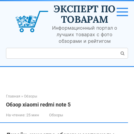
Перейти
ЭКСПЕРТ ПО
к
контенту
ТОВАРАМ
Информационный портал о
лучших товарах с фото
обзорами и рейтигом
Поиск:
Главная
»
Обзоры
Обзор xiaomi redmi note 5
На чтение:
25 мин
Обзоры