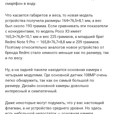
смартфон в воду.
Что касается габаритов и веса, то новая модель
устройства получила размеры 164×76,5×8,1 мм, а вес
был около 193 грамма. Если сравнивать эти показатели
с конкурентами, то модель Poco X3 имеет
165,3×76,8×10,1 мм и вес 225 граммов, а младший брат
Redmi Note 9 Pro — 165,8×76,7×8,8 мм и 209 граммов.
Поэтому относительно аналогов новое устройство от
бренда Redmi стало немного меньше как по размеру, так
и по весу.
Ну, а на задней панели находится основная камера с
четырьмя модулями. Где основной датчик 108MP очень
легко обнаружить, так как он самый большой по
размеру. Дизайн основной камеры довольно
интересный и симпатичный.
Даже некоторые могут подумать, что у вас настоящий
флагман, а не устройство среднего уровня. Но здесь
есть небольшой недостаток — основная камера