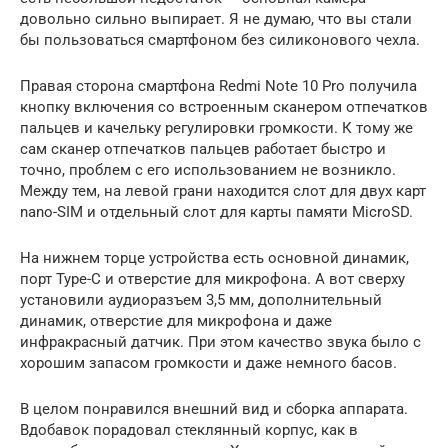
довольно сильно выпирает. Я не думаю, что вы стали
бы пользоваться смартфоном без силиконового чехла.
Правая сторона смартфона Redmi Note 10 Pro получила
кнопку включения со встроенным сканером отпечатков
пальцев и качельку регулировки громкости. К тому же
сам сканер отпечатков пальцев работает быстро и
точно, проблем с его использованием не возникло.
Между тем, на левой грани находится слот для двух карт
nano-SIM и отдельный слот для карты памяти MicroSD.
На нижнем торце устройства есть основной динамик,
порт Type-C и отверстие для микрофона. А вот сверху
установили аудиоразъем 3,5 мм, дополнительный
динамик, отверстие для микрофона и даже
инфракрасный датчик. При этом качество звука было с
хорошим запасом громкости и даже немного басов.
В целом понравился внешний вид и сборка аппарата.
Вдобавок порадовал стеклянный корпус, как в