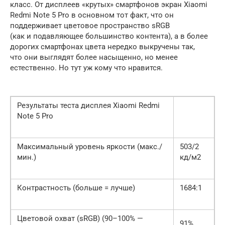
класс. От дисплеев «крутых» смартфонов экран Xiaomi
Redmi Note 5 Pro в основном тот факт, что он
поддерживает цветовое пространство sRGB
(как и подавляющее большинство контента), а в более
дорогих смартфонах цвета нередко выкручены так,
что они выглядят более насыщенно, но менее
естественно. Но тут уж кому что нравится.
Результаты теста дисплея Xiaomi Redmi
Note 5 Pro
Максимальный уровень яркости (макс./
503/2
мин.)
кд/м2
Контрастность (больше = лучше)
1684:1
Цветовой охват (sRGB) (90–100% —
91%