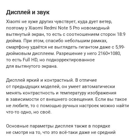
Дисплей и звук
Xiaomi не хуже других чувствует, куда дует ветер,
поэтому у Xiaomi Redmi Note 5 Pro новомодный
вытянутый экран, то есть с соотношением сторон 18:9
дюйма. При этом, спасибо небольшим рамках,
смартфону удаётся не выглядеть гигантом даже с 5,99-
дюймовым дисплеем. Разрешение у него 2160×1080,
то есть Full HD, но подкорректированное
для вытянутого экрана.
Дисплей яркий и контрастный. В отличие
от предыдущих моделей, он умеет автоматически
менять контрастность и температуру изображения
в зависимости от внешнего освещения. Если вы такое
не любите, то с помощью ручных настроек можно найти
что-то одно, но своё.
Основные параметры дисплея также в порядке
не смотря на то, что это всё-таки даже не средний