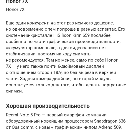
Honor 7X
Honor 7X
Еще один конкурент, на этот раз немного дешевле,
но одновременно с тем попроще в разных аспектах. Его
система-на-кристалле HiSilicon Kirin 659 послабее,
особенно по части графической производительности,
аккумулятор поменьше, а для видеозаписи нет
стабилизации, поэтому на ходу снимать
не рекомендуется. Тем не менее, само по себе Honor
7X — у него также почти 6-дюймовый дисплей
с отношением сторон 18:9, но без выреза в верхней
части. Задняя камера двойная, но второй модуль
используется только для того, чтобы делать портретные
снимки.
Хорошая производительность
Redmi Note 5 Pro — первый смартфон компании,
оборудованный новейшим процессором Snapdragon 636
от Qualcomm, с новым графическим чипом Adreno 509,