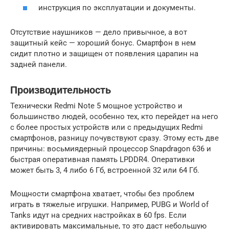
инструкция по эксплуатации и документы.
Отсутствие наушников — дело привычное, а вот
защитный кейс — хороший бонус. Смартфон в нем
сидит плотно и защищен от появления царапин на
задней панели.
Производительность
Технически Redmi Note 5 мощное устройство и
большинство людей, особенно тех, кто перейдет на него
с более простых устройств или с предыдущих Redmi
смартфонов, разницу почувствуют сразу. Этому есть две
причины: восьмиядерный процессор Snapdragon 636 и
быстрая оперативная память LPDDR4. Оперативки
может быть 3, 4 либо 6 Гб, встроенной 32 или 64 Гб.
Мощности смартфона хватает, чтобы без проблем
играть в тяжелые игрушки. Например, PUBG и World of
Tanks идут на средних настройках в 60 fps. Если
активировать максимальные, то это даст небольшую