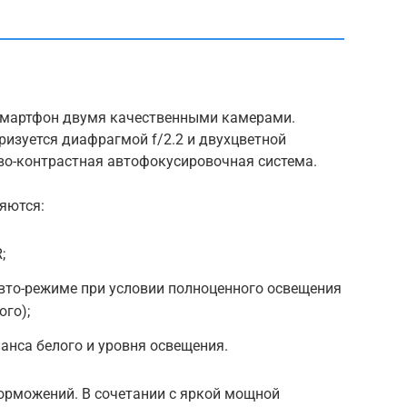
смартфон двумя качественными камерами.
ризуется диафрагмой f/2.2 и двухцветной
во-контрастная автофокусировочная система.
яются:
;
вто-режиме при условии полноценного освещения
ого);
анса белого и уровня освещения.
торможений. В сочетании с яркой мощной