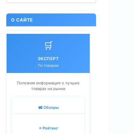
О САЙТЕ
🛒
ЭКСПЕРТ
По товарам
Полезная информация о лучших
товарах на рынке
📸 Обзоры
⭐ Рейтинг