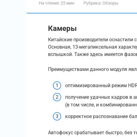
На чтение:
25 мин
Рубрика:
Обзоры
Камеры
Китайские производители оснастили 
Основная, 13-мегапиксельная характе
вспышкой. Также здесь имеется фазо
Преимуществами данного модуля явл
оптимизированный режим HDR
получение удачных кадров в а
(в том числе, и комбинированн
корректное распознавание бал
Автофокус срабатывает быстро, без 