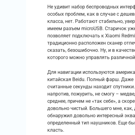
Не удивит набор беспроводных интерфей
особых проблем, как в случае с деше
класса, нет. Работают стабильно, уве
имеем разъем microUSB. Старичок уже
позволяет подключать к Xiaomi Redm
традиционно расположен сканер отпеч
сказать, безошибочно. Ну, и в качест
которого можно управлять различной 
Для навигации используются америка
китайская Beidu. Полный фарш. Даже 
считанные секунды находит спутники. 
напротив, пожурить, не смогу – медв
среднее, причем не «так себе», а ско
довольно чистый. Большего мне, как, 
обнаружил довольно интересный эква
определенный тип наушников. Еще бы 
класть.