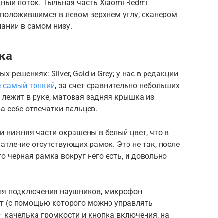
дный лоток. Тыльная часть Xiaomi Redmi
сположившимся в левом верхнем углу, сканером
ании в самом низу.
ка
х решениях: Silver, Gold и Grey; у нас в редакции
е самый тонкий
, за счет сравнительно небольших
 лежит в руке, матовая задняя крышка из
а себе отпечатки пальцев.
и нижняя части окрашены в белый цвет, что в
тление отсутствующих рамок. Это не так, после
о черная рамка вокруг него есть, и довольно
для подключения наушников, микрофон
т (с помощью которого можно управлять
 качелька громкости и кнопка включения, на