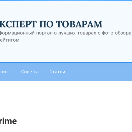
КСПЕРТ ПО ТОВАРАМ
формационный портал о лучших товарах с фото обзор
рейтигом
тинг
Советы
Статьи
rime