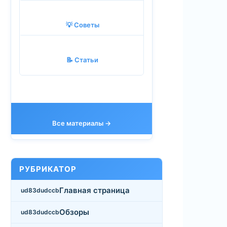
💡 Советы
📝 Статьи
Все материалы →
РУБРИКАТОР
Главная страница
Обзоры