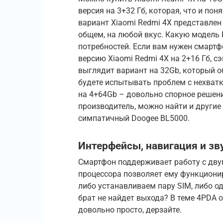
версия на 3+32 Гб, которая, что и по
вариант Xiaomi Redmi 4X представлен
общем, на любой вкус. Какую модель 
потребностей. Если вам нужен смартф
версию Xiaomi Redmi 4X на 2+16 Гб, 
выглядит вариант на 32Gb, который о
будете испытывать проблем с нехватк
на 4+64Gb – довольно спорное решение
производитель, можно найти и другие
симпатичный Doogee BL5000.
Интерфейсы, навигация и зв
Смартфон поддерживает работу с двум
процессора позволяет ему функционир
либо устанавливаем пару SIM, либо о
брат не найдет выхода? В теме 4PDA о 
довольно просто, дерзайте.