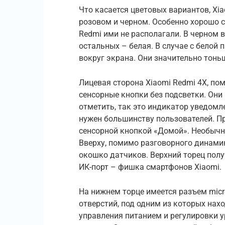
Что касается цветовых вариантов, Xia
розовом и черном. Особенно хорошо 
Redmi ими не располагали. В черном в
остальных – белая. В случае с белой
вокруг экрана. Они значительно тонь
Лицевая сторона Xiaomi Redmi 4X, по
сенсорные кнопки без подсветки. Они
отметить, так это индикатор уведомле
нужен большинству пользователей. Пр
сенсорной кнопкой «Домой». Необычно
Вверху, помимо разговорного динами
окошко датчиков. Верхний торец пол
ИК-порт – фишка смартфонов Xiaomi.
На нижнем торце имеется разъем mic
отверстий, под одним из которых нах
управления питанием и регулировки 