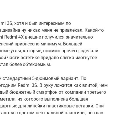
i 3S, хотя и был интересным по
 дизайна ну никак меня не привлекал. Какой-то
mi Redmi 4X внешне получился значительно
менений привнесено минимум. Большей
ные углы, которые, помимо прочего, сделали
й части эстетике придало слегка изогнутое
 стал более обтекаемым.
ми стандартный 5-дюймовый вариант. По
годним Redmi 3S. В руку ложится как влитой, чем
ждый бюджетный смартфон от компании третьего
металл, из которого выполнена большая
ндартные для линейки пластиковые вставки. Они
таются с цветом центральной пластины, но глаз