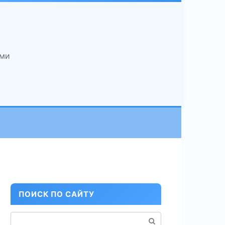
ами
ПОИСК ПО САЙТУ
Поиск: