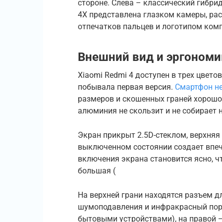
стороне. Слева – классический гибри
4X представлена глазком камеры, ра
отпечатков пальцев и логотипом комп
Внешний вид и эргономи
Xiaomi Redmi 4 доступен в трех цветовы
побывала первая версия.
Смартфон н
размеров и скошенных граней хорошо
алюминия не скользит и не собирает н
Экран прикрыт 2.5D-стеклом, верхняя 
выключенном состоянии создает впеча
включения экрана становится ясно, чт
большая (
На верхней грани находятся разъем 
шумоподавления и инфракрасный пор
бытовыми устройствами), на правой —