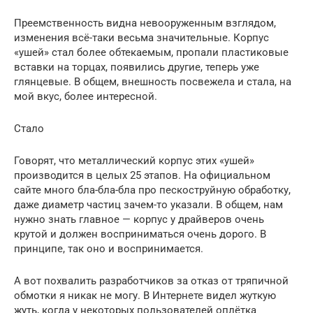
Преемственность видна невооруженным взглядом,
изменения всё-таки весьма значительные. Корпус
«ушей» стал более обтекаемым, пропали пластиковые
вставки на торцах, появились другие, теперь уже
глянцевые. В общем, внешность посвежела и стала, на
мой вкус, более интересной.
Стало
Говорят, что металлический корпус этих «ушей»
производится в целых 25 этапов. На официальном
сайте много бла-бла-бла про пескоструйную обработку,
даже диаметр частиц зачем-то указали. В общем, нам
нужно знать главное — корпус у драйверов очень
крутой и должен восприниматься очень дорого. В
принципе, так оно и воспринимается.
А вот похвалить разработчиков за отказ от тряпичной
обмотки я никак не могу. В Интернете видел жуткую
жуть, когда у некоторых пользователей оплётка