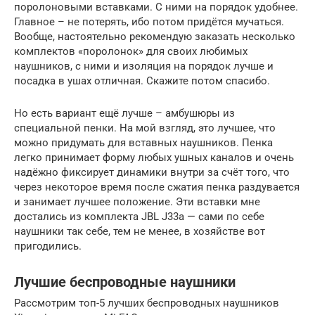
поролоновыми вставками. С ними на порядок удобнее.
Главное – не потерять, ибо потом придётся мучаться.
Вообще, настоятельно рекомендую заказать несколько
комплектов «поролонок» для своих любимых
наушников, с ними и изоляция на порядок лучше и
посадка в ушах отличная. Скажите потом спасибо.
Но есть вариант ещё лучше – амбушюры из
специальной пенки. На мой взгляд, это лучшее, что
можно придумать для вставных наушников. Пенка
легко принимает форму любых ушных каналов и очень
надёжно фиксирует динамики внутри за счёт того, что
через некоторое время после сжатия пенка раздувается
и занимает лучшее положение. Эти вставки мне
достались из комплекта JBL J33a — сами по себе
наушники так себе, тем не менее, в хозяйстве вот
пригодились.
Лучшие беспроводные наушники
Рассмотрим топ-5 лучших беспроводных наушников