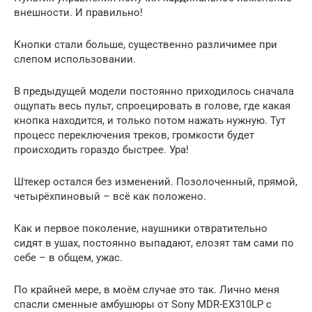
внешности. И правильно!
Кнопки стали больше, существенно различимее при
слепом использовании.
В предыдущей модели постоянно приходилось сначала
ощупать весь пульт, спроецировать в голове, где какая
кнопка находится, и только потом нажать нужную. Тут
процесс переключения треков, громкости будет
происходить гораздо быстрее. Ура!
Штекер остался без изменений. Позолоченный, прямой,
четырёхпиновый – всё как положено.
Как и первое поколение, наушники отвратительно
сидят в ушах, постоянно выпадают, елозят там сами по
себе – в общем, ужас.
По крайней мере, в моём случае это так. Лично меня
спасли сменные амбушюры от Sony MDR-EX310LP с