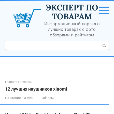
Перейти
ЭКСПЕРТ ПО
к
контенту
ТОВАРАМ
Информационный портал о
лучших товарах с фото
обзорами и рейтигом
Поиск:
Главная
»
Обзоры
12 лучших наушников xiaomi
На чтение:
23 мин
Обзоры