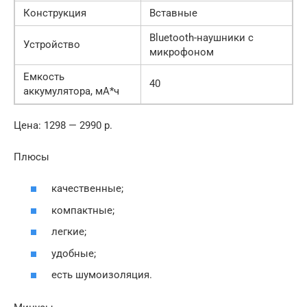
Конструкция
Вставные
Bluetooth-наушники с
Устройство
микрофоном
Емкость
40
аккумулятора, мА*ч
Цена: 1298 — 2990 р.
Плюсы
качественные;
компактные;
легкие;
удобные;
есть шумоизоляция.