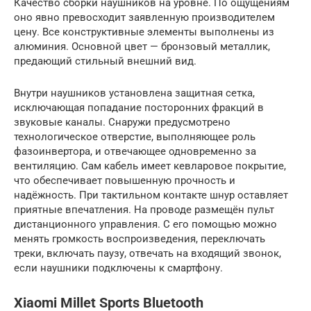
Качество сборки наушников на уровне. По ощущениям
оно явно превосходит заявленную производителем
цену. Все конструктивные элементы выполнены из
алюминия. Основной цвет — бронзовый металлик,
предающий стильный внешний вид.
Внутри наушников установлена защитная сетка,
исключающая попадание посторонних фракций в
звуковые каналы. Снаружи предусмотрено
технологическое отверстие, выполняющее роль
фазоинвертора, и отвечающее одновременно за
вентиляцию. Сам кабель имеет кевларовое покрытие,
что обеспечивает повышенную прочность и
надёжность. При тактильном контакте шнур оставляет
приятные впечатления. На проводе размещён пульт
дистанционного управления. С его помощью можно
менять громкость воспроизведения, переключать
треки, включать паузу, отвечать на входящий звонок,
если наушники подключены к смартфону.
Xiaomi Millet Sports Bluetooth