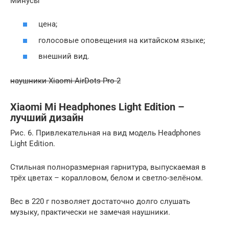
Минусы
цена;
голосовые оповещения на китайском языке;
внешний вид.
наушники Xiaomi AirDots Pro 2
Xiaomi Mi Headphones Light Edition –
лучший дизайн
Рис. 6. Привлекательная на вид модель Headphones
Light Edition.
Стильная полноразмерная гарнитура, выпускаемая в
трёх цветах – коралловом, белом и светло-зелёном.
Вес в 220 г позволяет достаточно долго слушать
музыку, практически не замечая наушники.