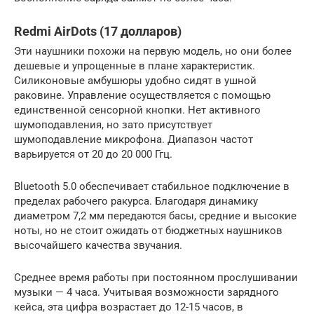
Redmi AirDots (17 долларов)
Эти наушники похожи на первую модель, но они более
дешевые и упрощенные в плане характеристик.
Силиконовые амбушюры удобно сидят в ушной
раковине. Управление осуществляется с помощью
единственной сенсорной кнопки. Нет активного
шумоподавления, но зато присутствует
шумоподавление микрофона. Диапазон частот
варьируется от 20 до 20 000 Ггц.
Bluetooth 5.0 обеспечивает стабильное подключение в
пределах рабочего ракурса. Благодаря динамику
диаметром 7,2 мм передаются басы, средние и высокие
ноты, но не стоит ожидать от бюджетных наушников
высочайшего качества звучания.
Среднее время работы при постоянном прослушивании
музыки — 4 часа. Учитывая возможности зарядного
кейса, эта цифра возрастает до 12-15 часов, в