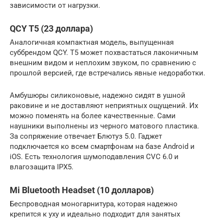
зависимости от нагрузки.
QCY T5 (23 доллара)
Аналогичная компактная модель, выпущенная
суббрендом QCY. T5 может похвастаться лаконичным
внешним видом и неплохим звуком, по сравнению с
прошлой версией, где встречались явные недоработки.
Амбушюры силиконовые, надежно сидят в ушной
раковине и не доставляют неприятных ощущений. Их
можно поменять на более качественные. Сами
наушники выполнены из черного матового пластика.
За сопряжение отвечает Блютуз 5.0. Гаджет
подключается ко всем смартфонам на базе Android и
iOS. Есть технология шумоподавления CVC 6.0 и
влагозащита IPX5.
Mi Bluetooth Headset (10 долларов)
Беспроводная моногарнитура, которая надежно
крепится к уху и идеально подходит для занятых