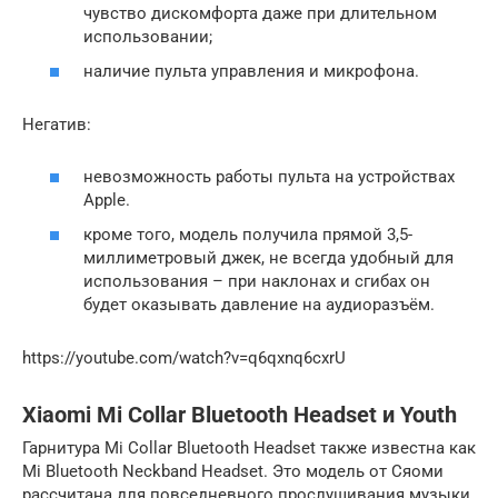
чувство дискомфорта даже при длительном
использовании;
наличие пульта управления и микрофона.
Негатив:
невозможность работы пульта на устройствах
Apple.
кроме того, модель получила прямой 3,5-
миллиметровый джек, не всегда удобный для
использования – при наклонах и сгибах он
будет оказывать давление на аудиоразъём.
https://youtube.com/watch?v=q6qxnq6cxrU
Xiaomi Mi Collar Bluetooth Headset и Youth
Гарнитура Mi Collar Bluetooth Headset также известна как
Mi Bluetooth Neckband Headset. Это модель от Сяоми
рассчитана для повседневного прослушивания музыки.