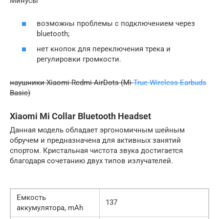
Минусы
возможны проблемы с подключением через
bluetooth;
нет кнопок для переключения трека и
регулировки громкости.
наушники Xiaomi Redmi AirDots (Mi
True Wireless Earbuds
Basic)
Xiaomi Mi Collar Bluetooth Headset
Данная модель обладает эргономичным шейным
обручем и предназначена для активных занятий
спортом. Кристальная чистота звука достигается
благодаря сочетанию двух типов излучателей.
Емкость
137
аккумулятора, mAh