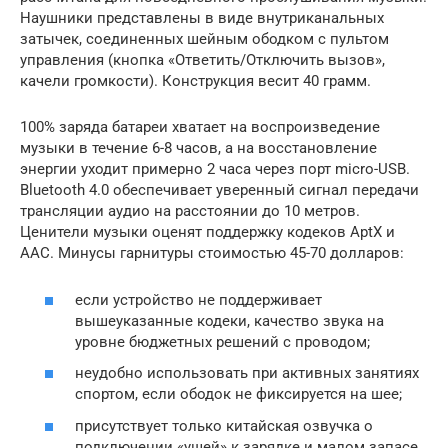
Наушники представлены в виде внутриканальных
затычек, соединенных шейным ободком с пультом
управления (кнопка «Ответить/Отключить вызов»,
качели громкости). Конструкция весит 40 грамм.
100% заряда батареи хватает на воспроизведение
музыки в течение 6-8 часов, а на восстановление
энергии уходит примерно 2 часа через порт micro-USB.
Bluetooth 4.0 обеспечивает уверенный сигнал передачи
трансляции аудио на расстоянии до 10 метров.
Ценители музыки оценят поддержку кодеков AptX и
AAC. Минусы гарнитуры стоимостью 45-70 долларов:
если устройство не поддерживает
вышеуказанные кодеки, качество звука на
уровне бюджетных решений с проводом;
неудобно использовать при активных занятиях
спортом, если ободок не фиксируется на шее;
присутствует только китайская озвучка о
подключении «ушей» к зарядке и малом запасе