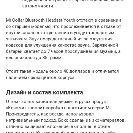
автономности.
Mi Collar Bluetooth Headset Youth отстают в сравнении
со старшей моделью, что прослеживается в отказе от
внутриканального крепления в угоду стандартным
затычкам. Звук посредственный из-за отсутствия
кодеков для улучшения качества звука. Заряженной
батареи хватает до 7 часов прослушивания музыки, а
вес снизился до 35 грамм.
Стоит такая модель около 40 долларов и отличается
наличием ярких цветов корпуса.
Дизайн и состав комплекта
О том что пользователь держит в руках продукт
«Ксяоми» говорит коробка с логотипом серии Mi.
Производитель, как всегда, использовал
нетривиальный подход. Бокс сделан из экоматериалов,
отлично защищает вложение, выполнен в стиле
минимализм. Внутри коробки — пластиковый кейс,