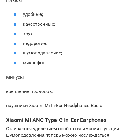
Плюсы
удобные;
качественные;
звук;
недорогие;
шумоподавление;
микрофон.
Минусы
крепление проводов.
наушники Xiaomi Mi In-Ear Headphones Basic
Xiaomi Mi ANC Type-C In-Ear Earphones
Отличаются уделением особого внимания функции
шумоподавления, теперь можно наслаждаться