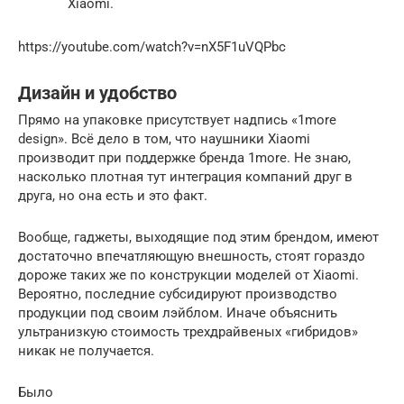
Xiaomi.
https://youtube.com/watch?v=nX5F1uVQPbc
Дизайн и удобство
Прямо на упаковке присутствует надпись «1more
design». Всё дело в том, что наушники Xiaomi
производит при поддержке бренда 1more. Не знаю,
насколько плотная тут интеграция компаний друг в
друга, но она есть и это факт.
Вообще, гаджеты, выходящие под этим брендом, имеют
достаточно впечатляющую внешность, стоят гораздо
дороже таких же по конструкции моделей от Xiaomi.
Вероятно, последние субсидируют производство
продукции под своим лэйблом. Иначе объяснить
ультранизкую стоимость трехдрайвеных «гибридов»
никак не получается.
Было