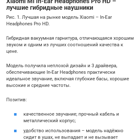
Xiaomi Mi In-Ear Headphones Pro HD –
лучшие гибридные наушники
Рис. 1. Лучшая на рынке модель Xiaomi – In-Ear
Headphones Pro HD.
Гибридная вакуумная гарнитура, отличающаяся хорошим
звуком и одним из лучших соотношений качества к
цене.
Модель получила неплохой дизайн и 3 драйвера,
обеспечивающие In-Ear Headphones практически
идеальное звучание, включая глубокие басы, хорошие
высокие и средние частоты.
Позитив:
качественное звучание; прочный кабель и
металлический корпус;
удобство использования – модель надёжно
сидит в ушах, не выпадает и не вызывает