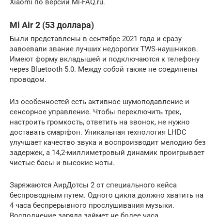
Xiaomi по версии Mi-FAQ.ru.
Mi Air 2 (53 доллара)
Были представлены в сентябре 2021 года и сразу
завоевали звание лучших недорогих TWS-наушников.
Имеют форму вкладышей и подключаются к телефону
через Bluetooth 5.0. Между собой также не соединены
проводом.
Из особенностей есть активное шумоподавление и
сенсорное управление. Чтобы переключить трек,
настроить громкость, ответить на звонок, не нужно
доставать смартфон. Уникальная технология LHDC
улучшает качество звука и воспроизводит мелодию без
задержек, а 14,2-миллиметровый динамик проигрывает
чистые басы и высокие ноты.
Заряжаются АирДотсы 2 от специального кейса
беспроводным путем. Одного цикла должно хватить на
4 часа беспрерывного прослушивания музыки.
Восполнение заряда займет не более часа.