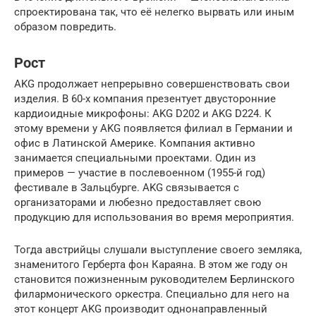
спроектирована так, что её нелегко вырвать или иным
образом повредить.
Рост
AKG продолжает непрерывно совершенствовать свои
изделия. В 60-х компания презентует двусторонние
кардиоидные микрофоны: AKG D202 и AKG D224. К
этому времени у AKG появляется филиал в Германии и
офис в Латинской Америке. Компания активно
занимается специальными проектами. Один из
примеров — участие в послевоенном (1955-й год)
фестивале в Зальцбурге. AKG связывается с
организаторами и любезно предоставляет свою
продукцию для использования во время мероприятия.
Тогда австрийцы слушали выступление своего земляка,
знаменитого Герберта фон Караяна. В этом же году он
становится пожизненным руководителем Берлинского
филармонического оркестра. Специально для него на
этот концерт AKG производит однонаправленный