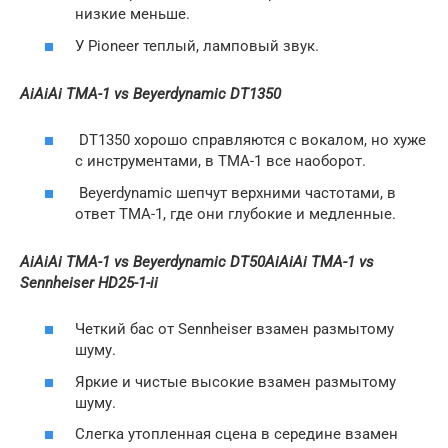
низкие меньше.
У Pioneer теплый, ламповый звук.
AiAiAi TMA-1 vs Beyerdynamic DT1350
DT1350 хорошо справляются с вокалом, но хуже
с инструментами, в TMA-1 все наоборот.
Beyerdynamic шепчут верхними частотами, в
ответ TMA-1, где они глубокие и медленные.
AiAiAi TMA-1 vs Beyerdynamic DT50
AiAiAi TMA-1 vs
Sennheiser HD25-1-ii
Четкий бас от Sennheiser взамен размытому
шуму.
Яркие и чистые высокие взамен размытому
шуму.
Слегка утопленная сцена в середине взамен