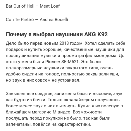
Bat Out of Hell – Meat Loaf
Con Te Partirò — Andrea Bocelli
Почему я выбрал наушники AKG K92
Дело было перед новым 2018 годом. Хотел сделать себе
подарок и купить хорошие, качественные наушники для
прослушивания музыки и просмотра фильмов дома. До
этого у меня были Pioneer SE-M521. Это были
полноразмерные наушники закрытого типа, очень
удобно сидели на голове, полностью закрывали уши,
но звук в них совсем не устраивал.
Завышенные средние, занижены басы и высокие, звук
как будто из бочки. Только эквалайзером получалось
более-менее звук с них вытянуть. Купил я их вслепую в
ближайшем магазине М-видео. Возможности
послушать перед покупкой не было, так как были
запечатаны, повёлся на характеристики.