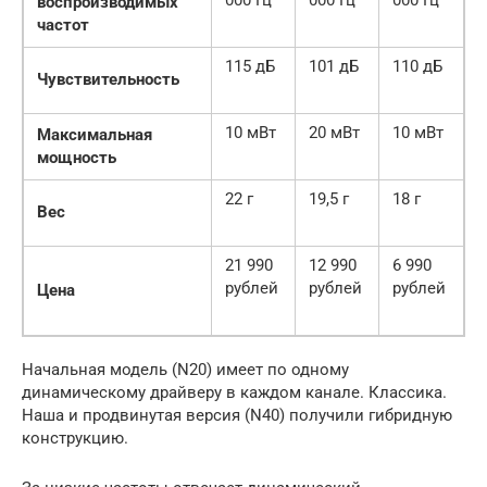
000 Гц
000 Гц
000 Гц
воспроизводимых
частот
115 дБ
101 дБ
110 дБ
Чувствительность
10 мВт
20 мВт
10 мВт
Максимальная
мощность
22 г
19,5 г
18 г
Вес
21 990
12 990
6 990
рублей
рублей
рублей
Цена
Начальная модель (N20) имеет по одному
динамическому драйверу в каждом канале. Классика.
Наша и продвинутая версия (N40) получили гибридную
конструкцию.