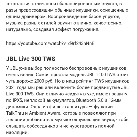
технология отличается сбалансированным звуков, в
разы превосходящим обычные наушники, оснащенные
одним драйвером. Воспроизведение басов упругое,
музыка разных стилей звучит отлично, качественно,
натурально, создавая эффект погружения.
https://youtube.com/watch?v=d9rf243nNnE
JBL Live 300 TWS
У JBL уже выбор полностью беспроводных наушников
очень велик. Самая простая модель JBL T100TWS стоит
чуть дороже 2000 руб. Но в наш рейтинг TWS-наушников
2021 года мы решили включить более продвинутые JBL
Live 300 TWS. Они отлично «сидят» в ухе, имеют защиту
по IPX5, неплохой аккумулятор, Bluetooth 5.0 и 12-мм
динамики. Одна из фишек гарнитуры — функции
TalkThru и Ambient Aware, которые позволяют при
желании добавлять к музыке окружающие звуки, чтобы
слышать собеседников и не чувствовать полной
изоляции.