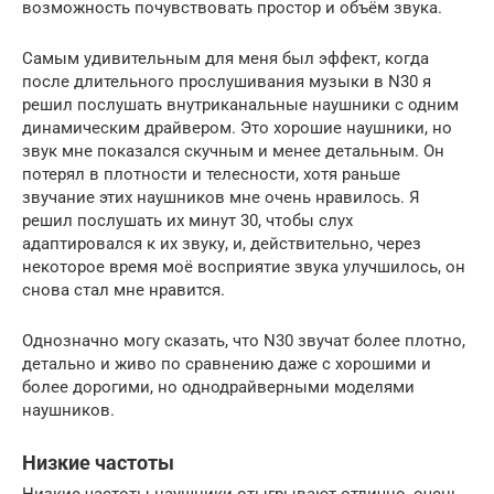
возможность почувствовать простор и объём звука.
Самым удивительным для меня был эффект, когда
после длительного прослушивания музыки в N30 я
решил послушать внутриканальные наушники с одним
динамическим драйвером. Это хорошие наушники, но
звук мне показался скучным и менее детальным. Он
потерял в плотности и телесности, хотя раньше
звучание этих наушников мне очень нравилось. Я
решил послушать их минут 30, чтобы слух
адаптировался к их звуку, и, действительно, через
некоторое время моё восприятие звука улучшилось, он
снова стал мне нравится.
Однозначно могу сказать, что N30 звучат более плотно,
детально и живо по сравнению даже с хорошими и
более дорогими, но однодрайверными моделями
наушников.
Низкие частоты
Низкие частоты наушники отыгрывают отлично, очень