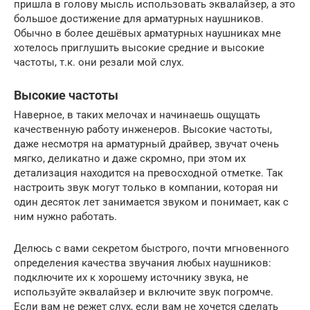
пришла в голову мысль использовать эквалайзер, а это
большое достижение для арматурных наушников.
Обычно в более дешёвых арматурных наушниках мне
хотелось приглушить высокие средние и высокие
частоты, т.к. они резали мой слух.
Высокие частоты
Наверное, в таких мелочах и начинаешь ощущать
качественную работу инженеров. Высокие частоты,
даже несмотря на арматурный драйвер, звучат очень
мягко, деликатно и даже скромно, при этом их
детализация находится на превосходной отметке. Так
настроить звук могут только в компании, которая ни
один десяток лет занимается звуком и понимает, как с
ним нужно работать.
Делюсь с вами секретом быстрого, почти мгновенного
определения качества звучания любых наушников:
подключите их к хорошему источнику звука, не
используйте эквалайзер и включите звук погромче.
Если вам не режет слух, если вам не хочется сделать