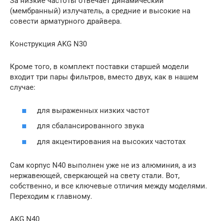
За низкие частоты отвечает динамический
(мембранный) излучатель, а средние и высокие на
совести арматурного драйвера.
Конструкция AKG N30
Кроме того, в комплект поставки старшей модели
входит три пары фильтров, вместо двух, как в нашем
случае:
для выраженных низких частот
для сбалансированного звука
для акцентирования на высоких частотах
Сам корпус N40 выполнен уже не из алюминия, а из
нержавеющей, сверкающей на свету стали. Вот,
собственно, и все ключевые отличия между моделями.
Переходим к главному.
AKG N40