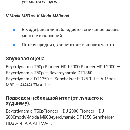
размытому шуму.
V-Moda M80 vs V-Moda M80mod
В модификации наблюдается снижение басов,
меньше искажений.
Потеря средних, увеличение высоких частот.
Звуковая сцена
Beyerdynamic T50p Pioneer HDJ-2000 Pioneer HDJ-2000 —
Beyerdynamic T50p — Beyerdynamic DT1350.
Beyerdynamic DT1350 — Sennheiser HD25-1-ii — V-Moda
M80 — AiAiAi TMA-1 —
Подведем небольшой итог (от лучшего к
худшему).
Beyerdynamic T50pPioneer HDJ-2000 Pioneer HDJ-
2000modV-Moda M80Beyerdynamic DT1350 Sennheiser
HD25-1-ii AiAiAi TMA-1.