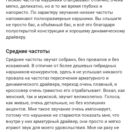
мягко, деликатно, но в то же время глубоко и
напористо. По характеру звучания низкие частоты
напоминают полноразмерные наушники. Вы слышите
не просто бас, а объёмный бас, и всё это благодаря
полуоткрытой конструкции и хорошему динамическому
драйверу.
Средние частоты
Средние частоты звучат собрано, без провалов и без
искажений. В отличие от более дешевых гибридных
наушников-конкурентов, здесь я не услышал никакого
провала на частотах пересечения арматурного и
динамического драйвера, переход очень плавный, и
кроссовер очень грамотно его отрабатывает. Вокал, как
женский, так и мужской, звучит великолепно. Голоса,
как живые, очень детальные, но без излишних
акцентов. Мне такое звучание очень импонирует,
потому что наушники не стараются показать мне, что
внутри у них арматурный драйвер, они просто и мягко
играют звук для моего удовольствия. Мне ни разу не