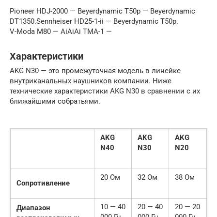
Pioneer HDJ-2000 — Beyerdynamic T50p — Beyerdynamic
DT1350.Sennheiser HD25-1-ii — Beyerdynamic T50p.
V-Moda M80 — AiAiAi TMA-1 —
Характеристики
AKG N30 — это промежуточная модель в линейке
внутриканальных наушников компании. Ниже
технические характеристики AKG N30 в сравнении с их
ближайшими собратьями.
AKG
AKG
AKG
N40
N30
N20
20 Ом
32 Ом
38 Ом
Сопротивление
10 — 40
20 — 40
20 — 20
Диапазон