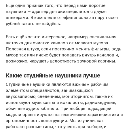
Ещё один признак того, что перед нами дорогие
наушники — адаптер для авиаперелётов с двумя
штекерами. В комплекте от «филипсов» за пару тысяч
рублей такого не найдёшь.
Есть ещё кое-что интересное, например, специальная
щёточка для очистки каналов от мелкого мусора.
Полезная штука, если постоянно менять фильтры, ведь
мусор так или иначе будет попадать внутрь каналов и,
возможно, нарушать целостность звуковой картины.
Какие студийные наушники лучше
Студийные наушники являются важным рабочим
элементом специалистов, занимающихся
звукозаписью, сведением, мониторингом, также их
используют музыканты и вокалисты, радиоведущие,
обычные аудиолюбители. При выборе подходящей
модели ориентируются на технические характеристики и
эргономичность конструкции. Мы изучили, как
работают разные типы, что учесть при выборе, и