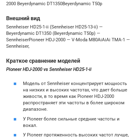
2000 Beyerdynamic DT1350Beyerdynamic T50p
Внешний вид
Sennheiser HD25-1-ii (Sennheiser HD25-13-ii) —
Beyerdynamic DT1350 (Beyerdynamic T50p) —
SennheiserPioneer HDJ-2000 — V-Moda M80AiAiAi TMA-1 —
Sennheiser,
Краткое сравнение моделей
Pioneer HDJ-2000 vs Sennheiser HD25-1-ii
Модель от Sennheiser концентрирует мощность
на низких и высоких частотах, что дает больше
живости, в то время как Pioneer HDJ-2000
распространяет эти частоты в более широком
диапазоне.
У Pioneer более сильные средние частоты и
вокал.
У Pioneer протяженность высоких частот лучше,