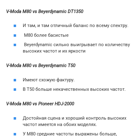
V-Moda M80 vs Beyerdynamic DT1350
И там, и там отличный баланс по всему спектру.
M80 более басистые
Beyerdynamic сильно выигрывает по количеству
высоких частот и их яркости
V-Moda M80 vs Beyerdynamic T50
Имеют схожую фактуру.
В T50 больше некачественных высоких частот.
V-Moda M80 vs Pioneer HDJ-2000
Достойная сцена и хороший контроль высоких
частот имеется на обоих моделях.
У M80 средние частоты выражены больше,