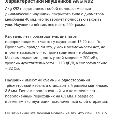
Характеристики наушников AKG K92
Akg K92 представляют собой полноразмерные
динамические наушники закрытого типа с диаметром
мембраны 40 мм, что позволяет полностью закрыть
уши. Наушники лёгкие, вес всего 200 грамм.
Как заявляет производитель, диапазон
воспроизводимых частот у наушников 16-20 тыс. Гц.
Проверить, правда ли это, у меня возможности нет, но
вполне возможно, что производитель не обманул.
Максимальная мощность у этой модели – 200 мВт,
уровень чувствительности – 113 дБ/В, а сопротивление
– 32 Ом.
Наушники имеют не съемный, односторонний
трёхметровый кабель и стандартный разъём мини-джек
3.5 мм. Разъём позолоченный, и в комплекте есть
позолоченный переходник на 6.3 мм. Правда со
временем эксплуатации позолоченный слой стирается.
По звучанию эта лучшая модель из тех, что слышал. До