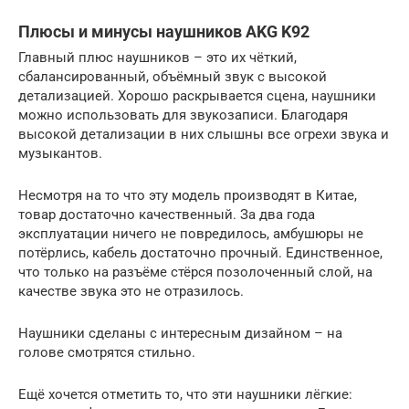
Плюсы и минусы наушников AKG K92
Главный плюс наушников – это их чёткий,
сбалансированный, объёмный звук с высокой
детализацией. Хорошо раскрывается сцена, наушники
можно использовать для звукозаписи. Благодаря
высокой детализации в них слышны все огрехи звука и
музыкантов.
Несмотря на то что эту модель производят в Китае,
товар достаточно качественный. За два года
эксплуатации ничего не повредилось, амбушюры не
потёрлись, кабель достаточно прочный. Единственное,
что только на разъёме стёрся позолоченный слой, на
качестве звука это не отразилось.
Наушники сделаны с интересным дизайном – на
голове смотрятся стильно.
Ещё хочется отметить то, что эти наушники лёгкие: