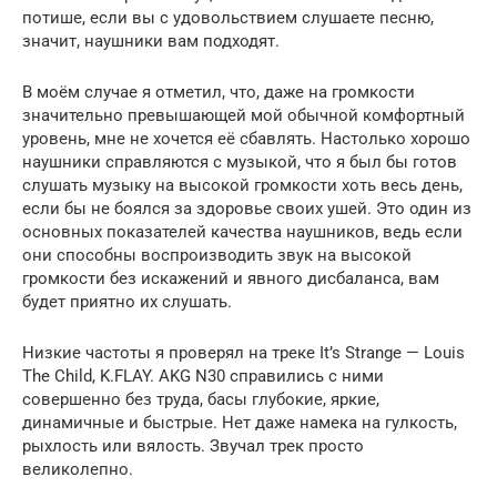
потише, если вы с удовольствием слушаете песню,
значит, наушники вам подходят.
В моём случае я отметил, что, даже на громкости
значительно превышающей мой обычной комфортный
уровень, мне не хочется её сбавлять. Настолько хорошо
наушники справляются с музыкой, что я был бы готов
слушать музыку на высокой громкости хоть весь день,
если бы не боялся за здоровье своих ушей. Это один из
основных показателей качества наушников, ведь если
они способны воспроизводить звук на высокой
громкости без искажений и явного дисбаланса, вам
будет приятно их слушать.
Низкие частоты я проверял на треке It’s Strange — Louis
The Child, K.FLAY. AKG N30 справились с ними
совершенно без труда, басы глубокие, яркие,
динамичные и быстрые. Нет даже намека на гулкость,
рыхлость или вялость. Звучал трек просто
великолепно.