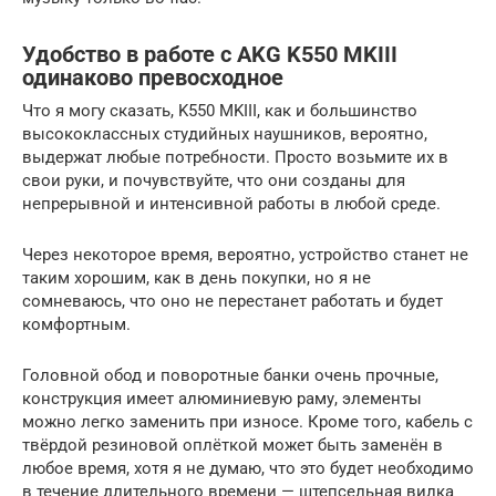
Удобство в работе с AKG K550 MKIII
одинаково превосходное
Что я могу сказать, K550 MKIII, как и большинство
высококлассных студийных наушников, вероятно,
выдержат любые потребности. Просто возьмите их в
свои руки, и почувствуйте, что они созданы для
непрерывной и интенсивной работы в любой среде.
Через некоторое время, вероятно, устройство станет не
таким хорошим, как в день покупки, но я не
сомневаюсь, что оно не перестанет работать и будет
комфортным.
Головной обод и поворотные банки очень прочные,
конструкция имеет алюминиевую раму, элементы
можно легко заменить при износе. Кроме того, кабель с
твёрдой резиновой оплёткой может быть заменён в
любое время, хотя я не думаю, что это будет необходимо
в течение длительного времени — штепсельная вилка