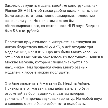
Захотелось купить модель такой же конструкции, как
Pioneer SE-M521, чтоб также удобно сидели на голове,
были закрытого типа, полноразмерные, полностью
закрывали уши. Но при этом я хотел бы
сбалансированного, качественного HI FI звук. Бюджет
был 5-6 тыс. рублей.
Перечитав кучу отзывов в интернете, я наткнулся на
новую бюджетную линейку AKG, в неё входило три
модели: К52, К72 и К92. Про них было много хороших
отзывов и мне очень захотелось их послушать. Нашёл в
Москве магазин, который специализируется по
наушникам. Там продаётся очень много разных
моделей, и любые можно послушать.
Это был знаменитый магазин Dr. Head на Арбате.
Приехал в этот магазин, там действительно был
огромный выбор наушников, разных плееров,
усилителей и прочих звуковых гарнитур. На любой вкус
и кошелек можно было себе что-то подобрать.