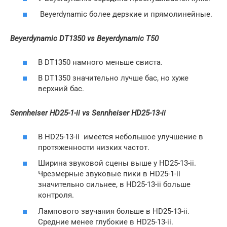
Beyerdynamic более дерзкие и прямолинейные.
Beyerdynamic DT1350 vs Beyerdynamic T50
В DT1350 намного меньше свиста.
В DT1350 значительно лучше бас, но хуже
верхний бас.
Sennheiser HD25-1-ii vs Sennheiser HD25-13-ii
В HD25-13-ii имеется небольшое улучшение в
протяженности низких частот.
Ширина звуковой сцены выше у HD25-13-ii.
Чрезмерные звуковые пики в HD25-1-ii
значительно сильнее, в HD25-13-ii больше
контроля.
Лампового звучания больше в HD25-13-ii.
Средние менее глубокие в HD25-13-ii.