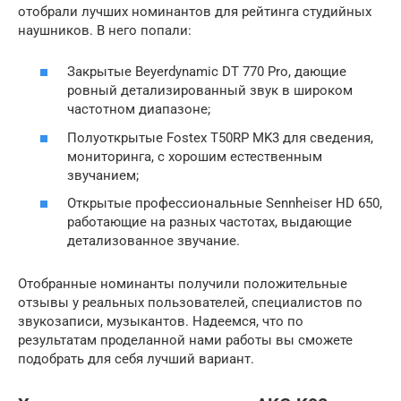
отобрали лучших номинантов для рейтинга студийных
наушников. В него попали:
Закрытые Beyerdynamic DT 770 Pro, дающие
ровный детализированный звук в широком
частотном диапазоне;
Полуоткрытые Fostex T50RP MK3 для сведения,
мониторинга, с хорошим естественным
звучанием;
Открытые профессиональные Sennheiser HD 650,
работающие на разных частотах, выдающие
детализованное звучание.
Отобранные номинанты получили положительные
отзывы у реальных пользователей, специалистов по
звукозаписи, музыкантов. Надеемся, что по
результатам проделанной нами работы вы сможете
подобрать для себя лучший вариант.