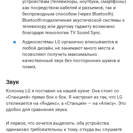
устройствам (телевизоры, ноутбуки, смартфоны)
как посредством кабелей и разъемов, так и
беспроводным способом (через Bluetooth).
Bluetooth-подключение акустической системы к
телевизору или другому гаджету возможно
благодаря технологии TV Sound Sync.
Аудиосистемы LG органично вписываются в
любой дизайн, не занимают много места и
позволяют получить максимально
качественный звук без посторонних шумов и
помех.
Звук
Колонку LG я поставил на нашей кухне. Она стоит со
«Станцией» прямо бок о бок. Я настроил их так, что LG
откликается на «Яндекс», а «Станция» — на «Алису». Это
удобно для сравнения звука.
И первое, что хочется выделить: оба устройства
одинаково требовательны к тому, откуда вы слушаете