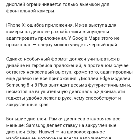
дисплей ограничивается только выемкой для
фронтальной камеры.
iPhone X: ошибка приложения. Из-за выступа для
камеры на дисплее разработчики вынуждены
адаптировать приложения. У Google Maps этого не
произошло — сверху можно увидеть черный край
Однако необычный формат должен учитываться в
дизайне интерфейса приложений; в противном случае
остается некрасивый выступ, кроме того, адаптированы
еще далеко не все приложения. Дисплеи Edge моделей
Samsung 8 и 8 Plus выглядят весьма футуристичными и,
несмотря на внушительную диагональ 6,2 дюйма, эти
гаджеты удобно лежат в руке, чему способствуют и
закругленные края.
Большие дисплеи. Рамки дисплеев становятся все
меньше: Samsung делает ставку на закругленные
дисплеи Edge, Huawei — на широко­экранное
изображение, которое не всегда заполняется в