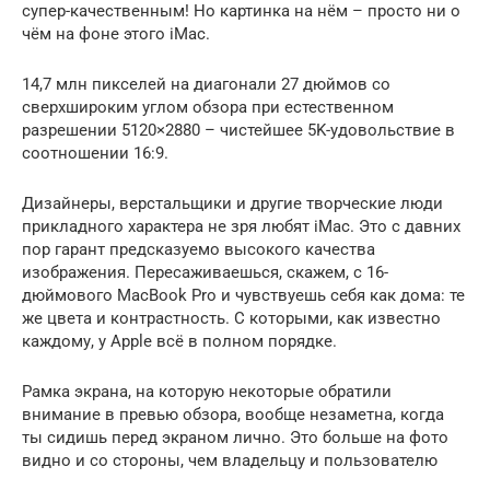
супер-качественным! Но картинка на нём – просто ни о
чём на фоне этого iMac.
14,7 млн пикселей на диагонали 27 дюймов со
сверхшироким углом обзора при естественном
разрешении 5120×2880 – чистейшее 5K-удовольствие в
соотношении 16:9.
Дизайнеры, верстальщики и другие творческие люди
прикладного характера не зря любят iMac. Это с давних
пор гарант предсказуемо высокого качества
изображения. Пересаживаешься, скажем, с 16-
дюймового MacBook Pro и чувствуешь себя как дома: те
же цвета и контрастность. С которыми, как известно
каждому, у Apple всё в полном порядке.
Рамка экрана, на которую некоторые обратили
внимание в превью обзора, вообще незаметна, когда
ты сидишь перед экраном лично. Это больше на фото
видно и со стороны, чем владельцу и пользователю