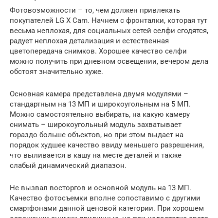
Фотовозможности – то, чем должен привлекать
покупателей LG X Cam. Начнем с фронталки, которая тут
весьма неплохая, для социальных сетей селфи сгодятся,
радует неплохая детализация и естественная
цветопередача снимков. Хорошее качество селфи
можно получить при дневном освещении, вечером дела
обстоят значительно хуже.
Основная камера представлена двумя модулями –
стандартным на 13 МП и широкоугольным на 5 МП.
Можно самостоятельно выбирать, на какую камеру
снимать – широкоугольный модуль захватывает
гораздо больше объектов, но при этом выдает на
порядок худшее качество ввиду меньшего разрешения,
что выливается в кашу на месте деталей и также
слабый динамический диапазон.
Не вызвал восторгов и основной модуль на 13 МП.
Качество фотосъемки вполне сопоставимо с другими
смартфонами данной ценовой категории. При хорошем