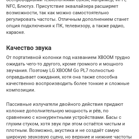
NFC, Блютуз. Присутствие эквалайзера расширяет
возможности, так как можно самостоятельно
регулировать частоты. Отличным дополнением станет
опция подключения к ПК, телевизору, а также радио,
караоке.
Качество звука
От портативной колонки под названием XBOOM трудно
ожидать чего-то другого, кроме громкого и мощного
звучания. Поэтому LG XBOOM Go PL7 полностью
оправдывает ожидания, хотя она также способна
качественно воспроизводить более тонкие и сложные
композиции.
Пассивные излучатели двойного действия придают
колонке дополнительную мощность и рёв, по
сравнению с конкурентными устройствами. Басы с
глухим стуком, хотя звук при этом остаётся чистым и
плотным. Возможно, акустика и не создаёт самую
широкую звуковую сцену, но верхние и нижние частоты