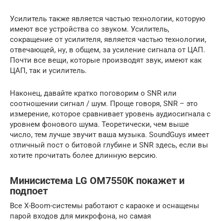
Усилитель также является частью технологии, которую
имеют все устройства со звуком. Усилитель,
сокращение от усилителя, является частью технологии,
отвечающей, ну, в общем, за усиление сигнала от ЦАП.
Почти все вещи, которые производят звук, имеют как
ЦАП, так и усилитель.
Наконец, давайте кратко поговорим о SNR или
соотношении сигнал / шум. Проще говоря, SNR – это
измерение, которое сравнивает уровень аудиосигнала с
уровнем фонового шума. Теоретически, чем выше
число, тем лучше звучит ваша музыка. SoundGuys имеет
отличный пост о битовой глубине и SNR здесь, если вы
хотите прочитать более длинную версию.
Минисистема LG OM7550K покажет и
подпоет
Все X-Boom-системы работают с караоке и оснащены
парой входов для микрофона, но самая