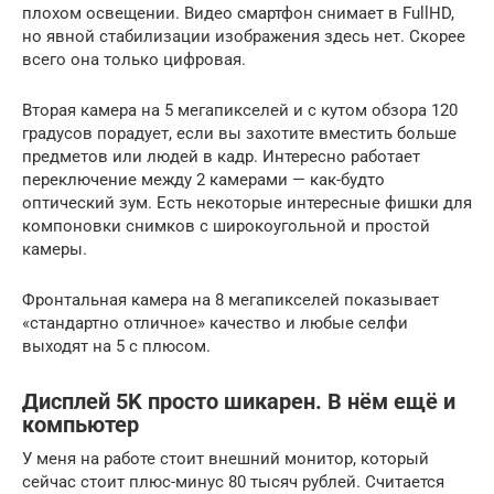
плохом освещении. Видео смартфон снимает в FullHD,
но явной стабилизации изображения здесь нет. Скорее
всего она только цифровая.
Вторая камера на 5 мегапикселей и с кутом обзора 120
градусов порадует, если вы захотите вместить больше
предметов или людей в кадр. Интересно работает
переключение между 2 камерами — как-будто
оптический зум. Есть некоторые интересные фишки для
компоновки снимков с широкоугольной и простой
камеры.
Фронтальная камера на 8 мегапикселей показывает
«стандартно отличное» качество и любые селфи
выходят на 5 с плюсом.
Дисплей 5K просто шикарен. В нём ещё и
компьютер
У меня на работе стоит внешний монитор, который
сейчас стоит плюс-минус 80 тысяч рублей. Считается