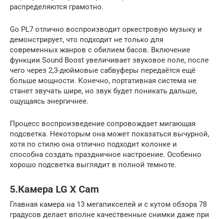
распределяются грамотно.
Go PL7 отлично воспроизводит оркестровую музыку и
демонстрирует, что подходит не только для
современных жанров с обилием басов. Включение
функции Sound Boost увеличивает звуковое поле, после
чего через 2,3-дюймовые сабвуферы передаётся ещё
больше мощности. Конечно, портативная система не
станет звучать шире, но звук будет поникать дальше,
ощущаясь энергичнее.
Процесс воспроизведение сопровождает мигающая
подсветка. Некоторым она может показаться вычурной,
хотя по стилю она отлично подходит колонке и
способна создать праздничное настроение. Особенно
хорошо подсветка выглядит в полной темноте.
5.Камера LG X Cam
Главная камера на 13 мегапикселей и с кутом обзора 78
градусов делает вполне качественные снимки даже при