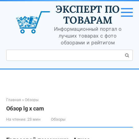
Перейти
ЭКСПЕРТ ПО
к
контенту
ТОВАРАМ
Информационный портал о
лучших товарах с фото
обзорами и рейтигом
Поиск:
Главная
»
Обзоры
Обзор lg x cam
На чтение:
23 мин
Обзоры