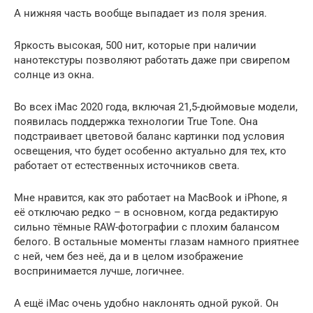
А нижняя часть вообще выпадает из поля зрения.
Яркость высокая, 500 нит, которые при наличии
нанотекстуры позволяют работать даже при свирепом
солнце из окна.
Во всех iMac 2020 года, включая 21,5-дюймовые модели,
появилась поддержка технологии True Tone. Она
подстраивает цветовой баланс картинки под условия
освещения, что будет особенно актуально для тех, кто
работает от естественных источников света.
Мне нравится, как это работает на MacBook и iPhone, я
её отключаю редко – в основном, когда редактирую
сильно тёмные RAW-фотографии с плохим балансом
белого. В остальные моменты глазам намного приятнее
с ней, чем без неё, да и в целом изображение
воспринимается лучше, логичнее.
А ещё iMac очень удобно наклонять одной рукой. Он