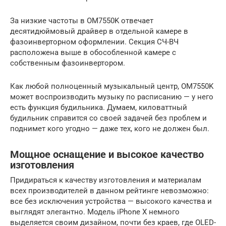
За низкие частоты в OM7550K отвечает
десятидюймовый драйвер в отдельной камере в
фазоинверторном оформлении. Секция СЧ-ВЧ
расположена выше в обособленной камере с
собственным фазоинвертором.
Как любой полноценный музыкальный центр, OM7550K
может воспроизводить музыку по расписанию — у него
есть функция будильника. Думаем, киловаттный
будильник справится со своей задачей без проблем и
поднимет кого угодно — даже тех, кого не должен был.
Мощное оснащение и высокое качество
изготовления
Придираться к качеству изготовления и материалам
всех производителей в данном рейтинге невозможно:
все без исключения устройства — высокого качества и
выглядят элегантно. Модель iPhone X немного
выделяется своим дизайном, почти без краев, где OLED-