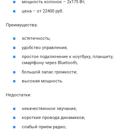
мощность колонок – 2х175 Вт;
цена – от 22400 руб.
Преимущества:
эстетичность;
удобство управления;
простое подключение к ноутбуку, планшету,
смартфону через Bluetooth;
большой запас громкости;
высокая мощность.
Недостатки:
некачественное звучание;
короткие провода динамиков;
слабый прием радио;