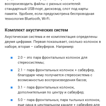
воспроизводить файлы с разных носителей:
стандартный USB-порт, дисковод, слот под карты
памяти. Удобнее, если предусмотрена беспроводная
технология Bluetooth, Wi-Fi.
Комплект акустических систем
Акустическая система и ее комплектация определены
двумя цифрами. Первая показывает, сколько колонок в
наборе, вторая – сабвуферов. Например:
2.0 – это пара фронтальных колонок для
стереосистемы;
2.1 – пара фронтальных колонок + сабвуфер,
благодаря чему получается стереосистема с
возможностью воспроизведения басов;
3.1 – пара фронтальных колонок,
дополнительная по центру и сабвуфер;
5.0 – пара фронтальных, пара тыльных колонок,
еще одна в центральном канале + сабвуфер для