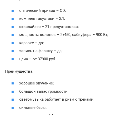
оптический привод – CD;
комплект акустики – 2.1;
эквалайзер – 21 предустановка;
мощность: колонок – 2х450, сабвуфера – 900 Вт;
караоке – да;
запись на флэшку – да;
цена – от 37900 руб.
Преимущества:
хорошее звучание;
большой запас громкости;
светомузыка работает в ритм с треками;
сильные басы;