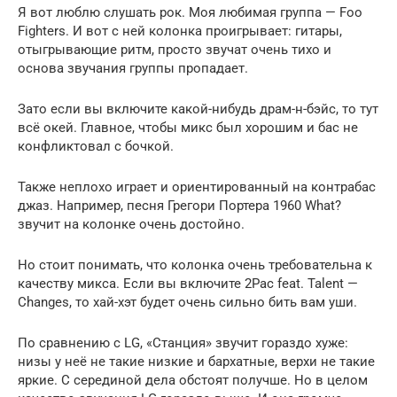
Я вот люблю слушать рок. Моя любимая группа — Foo
Fighters. И вот с ней колонка проигрывает: гитары,
отыгрывающие ритм, просто звучат очень тихо и
основа звучания группы пропадает.
Зато если вы включите какой-нибудь драм-н-бэйс, то тут
всё окей. Главное, чтобы микс был хорошим и бас не
конфликтовал с бочкой.
Также неплохо играет и ориентированный на контрабас
джаз. Например, песня Грегори Портера 1960 What?
звучит на колонке очень достойно.
Но стоит понимать, что колонка очень требовательна к
качеству микса. Если вы включите 2Pac feat. Talent —
Changes, то хай-хэт будет очень сильно бить вам уши.
По сравнению с LG, «Станция» звучит гораздо хуже:
низы у неё не такие низкие и бархатные, верхи не такие
яркие. С серединой дела обстоят получше. Но в целом