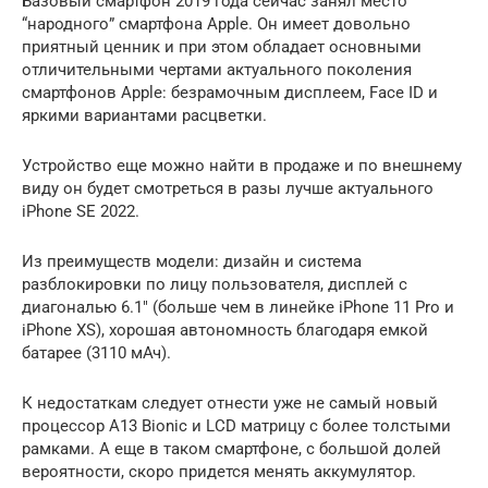
Базовый смартфон 2019 года сейчас занял место
“народного” смартфона Apple. Он имеет довольно
приятный ценник и при этом обладает основными
отличительными чертами актуального поколения
смартфонов Apple: безрамочным дисплеем, Face ID и
яркими вариантами расцветки.
Устройство еще можно найти в продаже и по внешнему
виду он будет смотреться в разы лучше актуального
iPhone SE 2022.
Из преимуществ модели: дизайн и система
разблокировки по лицу пользователя, дисплей с
диагональю 6.1″ (больше чем в линейке iPhone 11 Pro и
iPhone XS), хорошая автономность благодаря емкой
батарее (3110 мАч).
К недостаткам следует отнести уже не самый новый
процессор A13 Bionic и LCD матрицу с более толстыми
рамками. А еще в таком смартфоне, с большой долей
вероятности, скоро придется менять аккумулятор.