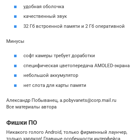
удобная оболочка
качественный звук
32 Гб встроенной памяти и 2 Гб оперативной
Минусы
софт камеры требует доработки
специфическая цветопередача AMOLED-экрана
небольшой аккумулятор
нет слота для карты памяти
Александр Побыванец, a.pobyvanets@corp.mail.ru
Все материалы автора
Фишки ПО
Никакого голого Android, только фирменный лаунчер,
только хардкор! Главные особенности интерфейса