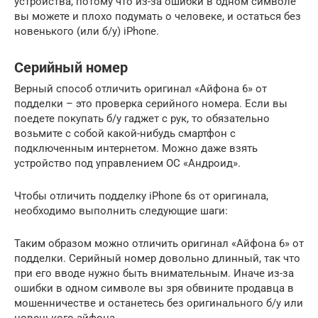
устройства, потому что из-за ошибки в одном символе
вы можете и плохо подумать о человеке, и остаться без
новенького (или б/у) iPhone.
Серийный номер
Верный способ отличить оригинал «Айфона 6» от
подделки – это проверка серийного номера. Если вы
поедете покупать б/у гаджет с рук, то обязательно
возьмите с собой какой-нибудь смартфон с
подключенным интернетом. Можно даже взять
устройство под управлением ОС «Андроид».
Чтобы отличить подделку iPhone 6s от оригинала,
необходимо выполнить следующие шаги:
Таким образом можно отличить оригинал «Айфона 6» от
подделки. Серийный номер довольно длинный, так что
при его вводе нужно быть внимательным. Иначе из-за
ошибки в одном символе вы зря обвините продавца в
мошенничестве и останетесь без оригинального б/у или