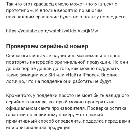
Так что этот красавец смело может «потягаться» с
прототипом. И вполне вероятно по многим
показателям сравнение будет не в пользу последнего.
https://youtube.com/watch?v=Udc-AvsQkMw
Проверяем серийный номер
Сейчас китайцы уже научились максимально точно
повторять интерфейс оригинальной продукции. Но они
до сих пор не дошли до того, как можно подделать
такие функции как Siri или «Найти iPhone». Вполне
логично, что на подделке они работать не будут.
Кроме того, у подделки просто не моет быть валидного
серийного номера, который можно проверить на
официальном сайте производителя. Проверка остатка
гарантии по серийному номеру – это самый
примитивный способ определить, подделка перед вами
или оригинальная продукция.