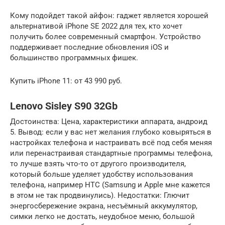
Кому подойдет такой айфон: гаджет является хорошей
альтернативой iPhone SE 2022 для тех, кто хочет
получить более современный смартфон. Устройство
поддерживает последние обновления iOS и
большинство программных фишек.
Купить iPhone 11: от 43 990 руб.
Lenovo Sisley S90 32Gb
Достоинства: Цена, характеристики аппарата, андроид
5. Вывод: если у вас нет желания глубоко ковыряться в
настройках телефона и настраивать всё под себя меняя
или перенастраивая стандартные программы телефона,
то лучше взять что-то от другого производителя,
который больше уделяет удобству использования
телефона, например HTC (Samsung и Apple мне кажется
в этом не так продвинулись). Недостатки: Глючит
энергосбережение экрана, несъёмный аккумулятор,
симки легко не достать, неудобное меню, большой