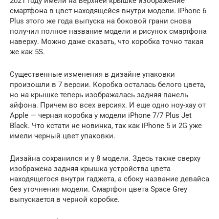
2021 году имели на верхней крышке изображение
смартфона в цвет находящейся внутри модели. iPhone 6
Plus этого же года выпуска на боковой грани снова
получил полное название модели и рисунок смартфона
наверху. Можно даже сказать, что коробка точно такая
же как 5S.
Существенные изменения в дизайне упаковки
произошли в 7 версии. Коробка осталась белого цвета,
но на крышке теперь изображалась задняя панель
айфона. Причем во всех версиях. И еще одно ноу-хау от
Apple — черная коробка у модели iPhone 7/7 Plus Jet
Black. Что кстати не новинка, так как iPhone 5 и 2G уже
имели черный цвет упаковки.
Дизайна сохранился и у 8 модели. Здесь также сверху
изображена задняя крышка устройства цвета
находящегося внутри гаджета, а сбоку название девайса
без уточнения модели. Смартфон цвета Space Grey
выпускается в черной коробке.