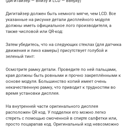
(дигитайзер — внизу и LCD — вверху)
Дигитайзер должен быть немного мягче, чем LCD. Все
указанные на рисунке детали дисплейного модуля
должны иметь официальное лого производителя, а
также числовой или QR-код:
Затем убедитесь, что на следующих стеклах (для датчика
движения и линз камеры) присутствует голубой и
зеленый тинт:
Осмотрите рамку детали. Проведите по ней пальцами,
края должны быть ровными и прочно закреплёнными к
основе модуля. Большинство копий имеет очень
некачественную рамку, что приводит к трудностям во
время установки дисплея.
На внутренней части оригинального дисплея
расположен QR код. У подделки его можно легко
стереть с помощью смоченной в спирте салфетки или,
просто поцарапав код. Оригинальный код невозможно