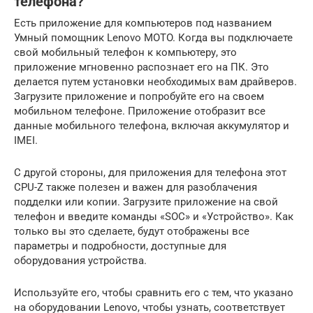
телефона?
Есть приложение для компьютеров под названием
Умный помощник Lenovo MOTO.
Когда вы подключаете
свой мобильный телефон к компьютеру, это
приложение мгновенно распознает его на ПК.
Это
делается путем установки необходимых вам драйверов.
Загрузите приложение и попробуйте его на своем
мобильном телефоне.
Приложение отобразит все
данные мобильного телефона, включая аккумулятор и
IMEI.
С другой стороны, для приложения для телефона этот
CPU-Z также полезен и важен для разоблачения
подделки или копии.
Загрузите приложение на свой
телефон и введите команды «SOC» и «Устройство».
Как
только вы это сделаете, будут отображены все
параметры и подробности, доступные для
оборудования устройства.
Используйте его, чтобы сравнить его с тем, что указано
на оборудовании Lenovo, чтобы узнать, соответствует