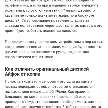
Для ответа на звонок достаточно просто поднести
телефон к уху, а если при входящем звонке повернуть
экран вниз, то отключится звук. Функция двойного
касания не только активирует экран, но и блокирует
дисплей. Смарт-ожидание позволяет следить за
глазами пользователя через фронтальную камеру, в это
время будет работать подсветка дисплея.
Поддерживается управлением устройством в перчатках,
когда телефон лежит в кармане, мелодия будет звонить
громче, а если он зазвонит в руках, тогда сигнал
автоматически станет тише.
Как отличить оригинальный дисплей
Айфон от копии
Поломка экрана или сенсора – это одни из самых
частых неисправностей, с которыми сталкиваются
пользователи всех моделей IPhone. Как правило,
большинство механических повреждений экрана
приводят к тому, что возникает необходимость замены
дисплейного модуля устройства. Чтобы после ремонта