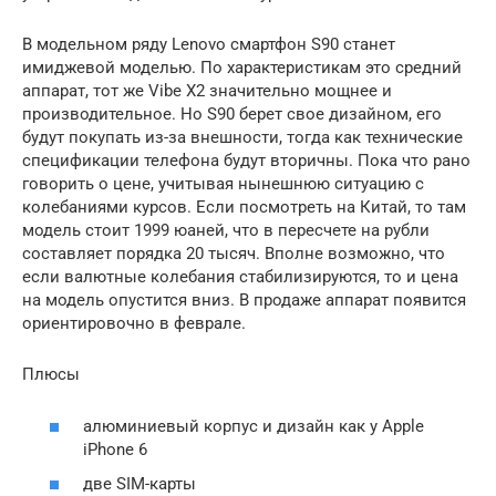
В модельном ряду Lenovo смартфон S90 станет
имиджевой моделью. По характеристикам это средний
аппарат, тот же Vibe X2 значительно мощнее и
производительное. Но S90 берет свое дизайном, его
будут покупать из-за внешности, тогда как технические
спецификации телефона будут вторичны. Пока что рано
говорить о цене, учитывая нынешнюю ситуацию с
колебаниями курсов. Если посмотреть на Китай, то там
модель стоит 1999 юаней, что в пересчете на рубли
составляет порядка 20 тысяч. Вполне возможно, что
если валютные колебания стабилизируются, то и цена
на модель опустится вниз. В продаже аппарат появится
ориентировочно в феврале.
Плюсы
алюминиевый корпус и дизайн как у Apple
iPhone 6
две SIM-карты