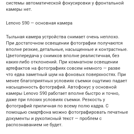
системы автоматической фокусировки у фронтальной
камеры нет.
Lenovo S90 — основная камера
Тыльная камера устройства снимает очень неплохо.
При достаточном освещении фотографии получаются
вполне резкие, детальные, насыщенные и контрастные.
Цветопередача у снимков вполне реалистичная, без
каких-либо отклонений. При комнатном освещении
артефактов на фотографиях совсем немного — разве
что едва заметный шум на фоновых поверхностях. При
менее благоприятных условиях съемки ощутимо падает
насыщенность фотографий. Автофокус у основной
камеры Lenovo S90 работает вполне быстро и точно,
даже при плохих условиях съемки. Резкость у
фотографий приличная по всему полю кадра. С
помощью смартфона можно фотографировать печатные
документы и рукописный текст — проблем с
распознаванием не будет.