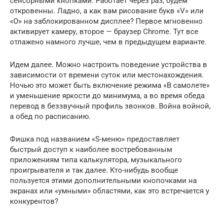
сенсорными кнопками. Работает через раз, будем
откровенны. Ладно, а как вам рисование букв «V» или
«О» на заблокированном дисплее? Первое мгновенно
активирует камеру, второе — браузер Chrome. Тут все
отлажено намного лучше, чем в предыдущем варианте.
Идем далее. Можно настроить поведение устройства в
зависимости от времени суток или местонахождения.
Ночью это может быть включение режима «В самолете»
и уменьшение яркости до минимума, а во время обеда
перевод в беззвучный профиль звонков. Война войной,
а обед по расписанию.
Фишка под названием «S-меню» предоставляет
быстрый доступ к наиболее востребованным
приложениям типа калькулятора, музыкального
проигрывателя и так далее. Кто-нибудь вообще
пользуется этими дополнительными кнопочками на
экранах или «умными» областями, как это встречается у
конкурентов?