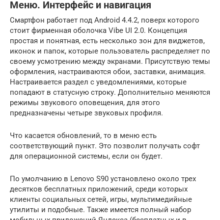
Меню. Интерфейс и навигация
Смартфон работает под Android 4.4.2, поверх которого
стоит фирменная оболочка Vibe UI 2.0. Концепция
простая и понятная, есть несколько зон для виджетов,
иконок и папок, которые пользователь распределяет по
своему усмотрению между экранами. Присутствую темы
оформления, настраиваются обои, заставки, анимация.
Настраивается раздел с уведомлениями, которые
попадают в статусную строку. Дополнительно меняются
режимы звукового оповещения, для этого
предназначены четыре звуковых профиля.
Что касается обновлений, то в меню есть
соответствующий пункт. Это позволит получать софт
для операционной системы, если он будет.
По умолчанию в Lenovo S90 установлено около трех
десятков бесплатных приложений, среди которых
клиенты социальных сетей, игры, мультимедийные
утилиты и подобные. Также имеется полный набор
мобильных приложений Яндекса (бесплатных и в