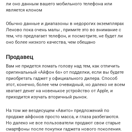
ли оно данным вашего мобильного телефона или
является клоном
Обычно данные и диапазоны в недорогих экземплярах
Леново пока очень малы , примите это во внимание с
тем, что предлагает телефон, и посмотрите, не будет ли
оно более низкого качества, чем обещано
Продавец
Вам не придется ломать голову над тем, как отличить
оригинальный «Айфон 6s» от подделки, если вы будете
приобретать гаджет у официального дилера. Способ
этот, конечно, более чем очевидный, но далеко не всем
хватает денег на новенькое устройство от Apple, и
приходится изучать вторичный рынок.
На том же вездесущем «Авито» предложений по
продаже айфонов просто масса, и глаза разбегаются.
Но далеко не все пользователи продают свои старые
смартфоны после покупки гаджета нового поколения.