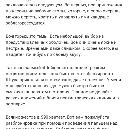
заключаются в следующем. Во-первых, все приложения
вынесены на рабочие столы, которые, в свою очередь,
можно вертеть, крутить и управлять ими как душе
заблагорассудится.
Во-вторых, это темы. Есть небольшой выбор из
предустановленных оболочек. Все они очень яркие и
пестрые. Временами даже слишком. Скорее всего, вы
найдете что-нибудь по своему вкусу.
Так называемый «Шейк-лок» позволяет резким
встряхиванием телефона быстро его заблокировать.
Штука прикольная и, возможно, даже полезная. У меня
она срабатывала всегда. Нужно быстро быстро
смахнуть аппаратом в сторону. Главное не делайте
резких движений в близи психиатрических клиник и в
зоопарке.
Всяких жестов в S90 хватает. Вот вам пожалуйста
разблокировка при помощи проведения пальцем над