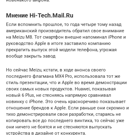
новенького айфона.
Мнение Hi-Tech.Mail.Ru
Если вспомнить прошлое, то года четыре тому назад
американский производитель обратил свое внимание
на Meizu M8. Тот смартфон внешне напоминал iPhone и
руководство Apple в итоге заставило компанию
прекратить выпуск этой модели телефона, угрожая
вообще закрыть завод
Но сейчас Meizu, кстати, в ходе анонса своего
последнего флагмана MX4 Pro, использовала тот же
стиль презентации, что и Apple во время демонстрации
своих самых новых продуктов. Huawei, показывая
новый 6 Plus, не стесняясь напрямую сравнивал
новинку с iPhone. Это очень красноречиво показывает
отношение брендов к Apple. Если раньше они скромно и
тихо демонстрировали свои разработки, стараясь не
копировать все до последнего винтика, то сейчас уже
они ничего не боятся и не стесняются выпускать
устройства в дизайне от конкурента.