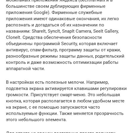
большинстве своем дублирующих фирменные
приложения Google). Фирменные служебные
приложения имеют одинаковые окончания, их легко
распознать и догадаться об их назначении по
названиям: ShareIt, SyncIt, SnapIt Camera, SeeIt Gallery,
CloneIt. Средства обеспечения безопасности
объединены программой Security, которая включает
антивирус, спам-фильтр, программу защиты от кражи,
разнообразные режимы защиты данных, родительский
контроль и даже возможность оптимизации работы
аппаратной части.
В настройках есть полезные мелочи. Например,
подсветка экрана активируется клавишами регулировки
громкости. Присутствует смарт-меню. Это небольшая
кнопка, которая располагается в любом удобном месте
на экране, с ее помощью запускаются часто
используемые функции. Также меняется прозрачность
этого небольшого элемента.