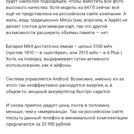
будет наиболее подходящей, чтобы вместить все фото
высокого качества. Хотя модель на 64 Гб сейчас всё
ещё не представлена на российском сайте компании. А
жаль, ведь традиционно Meizu (как, впрочем, и Apple) не
делает слотов для мемори-карт, так что другой
возможности расширить объёмы памяти — нет.
Батарея MX4 достаточно ёмкая – целых 3100 мАч
(против 1810 — в «шестёрке», или 2915 мАч – в 6 Plus.)
Хотя, на поверку, выдерживает сутки активного
использования, как и айфоны.
Система управляется Android. Возможно, именно из-за
этого так неэффективно расходуется энергия, и, в
общем-то, мощный аккумулятор быстро садится.
И снова приятно радует цена, почти в половину
меньше, чем у «американца». Так на российском сайте
meizu.ru данный телефон в минимальной комплектации
предлагается за 23 990 рублей.