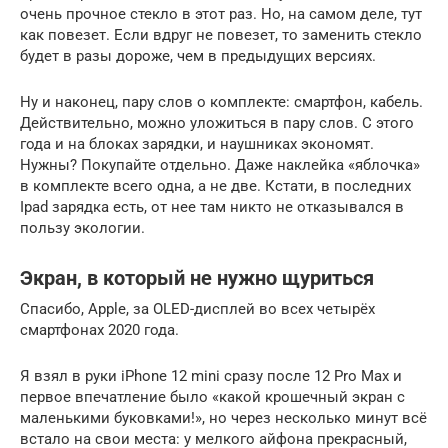
очень прочное стекло в этот раз. Но, на самом деле, тут
как повезет. Если вдруг не повезет, то заменить стекло
будет в разы дороже, чем в предыдущих версиях.
Ну и наконец, пару слов о комплекте: смартфон, кабель.
Действительно, можно уложиться в пару слов. С этого
года и на блоках зарядки, и наушниках экономят.
Нужны? Покупайте отдельно. Даже наклейка «яблочка»
в комплекте всего одна, а не две. Кстати, в последних
Ipad зарядка есть, от нее там никто не отказывался в
пользу экологии.
Экран, в который не нужно щуриться
Спасибо, Apple, за OLED-дисплей во всех четырёх
смартфонах 2020 года.
Я взял в руки iPhone 12 mini сразу после 12 Pro Max и
первое впечатление было «какой крошечный экран с
маленькими буковками!», но через несколько минут всё
встало на свои места: у мелкого айфона прекрасный,