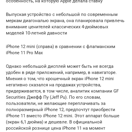
особенность, на которую Apple делала ставку
Выпуская устройство с небольшой по современным
меркам диагональю экрана, она планировала привлечь
внимание ценителей классических 4-дюймовых
моделей 10-летней давности
iPhone 12 mini (справа) в сравнении с флагманским
iPhone 11 Pro Max
Однако небольшой дисплей может быть не всегда
удобен в ряде приложений, например, в навигаторе.
Мнения о том, что крошечный экран iPhone 12 mini
негативно сказался на продажах устройства,
придерживается, в том числе, аналитик компании GF
Securities Джефф Пу (Jeff Pu). По его словам,
пользователи, не желающие переплачивать за
полноразмерный iPhone 12, предпочтут приобрести
iPhone 11 вместо iPhone 12 mini. Этот аппарат больше
(экран 6,1 дюйма) и дешевле. В официальной
российской рознице цена iPhone 11 на момент