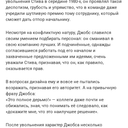
увольнения Стива в середине 1980-х, он проявлял такой
деспотизм, грубость и упрямство, что в команде даже
учредили шутливую премию тому сотруднику, который
сможет дать отпор начальнику.
Несмотря на конфликтную натуру, Джобс славился
своим умением подбирать персонал: он сманивал в
свою компанию лучших. И подчинённые, однажды
согласившиеся работать под его началом и
захваченные предложенными им идеями, очень
уважали Стива, признавая, что он, как правило,
оказывается прав.
В вопросах дизайна ему и вовсе не пытались
возражать, признавая его авторитет. А на привычную
фразу Джобса:
«Это полное дерьмо!» — коллеги даже почти не
обижались, зная, что понимать её следовало, как
«докажите мне, что это наилучшее решение».
После увольнения характер Джобса несколько