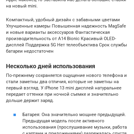
на новый mini.
Компактный, удобный дизайн с забавными цветами
Улучшенные камеры Повышенная надежность MagSafe
и новые варианты аксессуаров Фантастическая
производительность от A14 Bionic Красивый OLED-
дисплей Поддержка 5G Нет телеобъектива Срок службы
батареи недостаточен
Несколько дней использования
По-прежнему сохраняется ощущение нового телефона и
стали заметны два отличия, которые не заметны на
первый взгляд. У iPhone 13 mini дисплей натуральнее
передает оттенки при ночной съемке и значительно
дольше держит заряд.
Батарея: Она значительно мощнее предыдущей.
Предыдущая модель после активного
использования (прослушивание музыки, работа
с картами и приложениями) разряжалась спустя