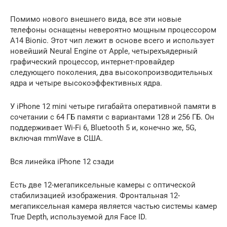
Помимо нового внешнего вида, все эти новые
телефоны оснащены невероятно мощным процессором
A14 Bionic. Этот чип лежит в основе всего и использует
новейший Neural Engine от Apple, четырехъядерный
графический процессор, интернет-провайдер
следующего поколения, два высокопроизводительных
ядра и четыре высокоэффективных ядра.
У iPhone 12 mini четыре гигабайта оперативной памяти в
сочетании с 64 ГБ памяти с вариантами 128 и 256 ГБ. Он
поддерживает Wi-Fi 6, Bluetooth 5 и, конечно же, 5G,
включая mmWave в США.
Вся линейка iPhone 12 сзади
Есть две 12-мегапиксельные камеры с оптической
стабилизацией изображения. Фронтальная 12-
мегапиксельная камера является частью системы камер
True Depth, используемой для Face ID.