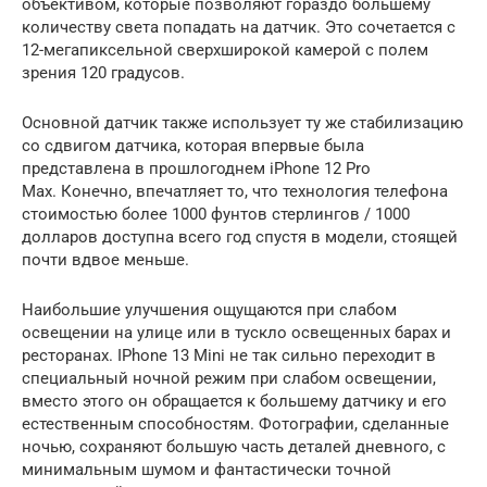
объективом, которые позволяют гораздо большему
количеству света попадать на датчик. Это сочетается с
12-мегапиксельной сверхширокой камерой с полем
зрения 120 градусов.
Основной датчик также использует ту же стабилизацию
со сдвигом датчика, которая впервые была
представлена ​​в прошлогоднем iPhone 12 Pro
Max. Конечно, впечатляет то, что технология телефона
стоимостью более 1000 фунтов стерлингов / 1000
долларов доступна всего год спустя в модели, стоящей
почти вдвое меньше.
Наибольшие улучшения ощущаются при слабом
освещении на улице или в тускло освещенных барах и
ресторанах. IPhone 13 Mini не так сильно переходит в
специальный ночной режим при слабом освещении,
вместо этого он обращается к большему датчику и его
естественным способностям. Фотографии, сделанные
ночью, сохраняют большую часть деталей дневного, с
минимальным шумом и фантастически точной