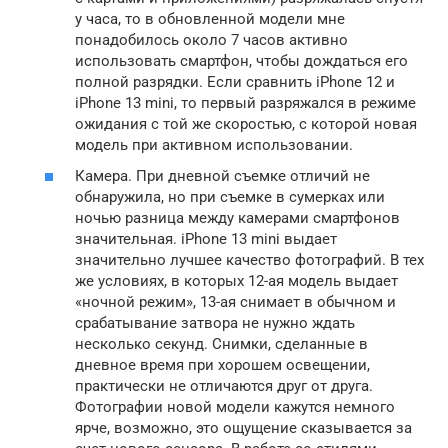
у часа, то в обновленной модели мне
понадобилось около 7 часов активно
использовать смартфон, чтобы дождаться его
полной разрядки. Если сравнить iPhone 12 и
iPhone 13 mini, то первый разряжался в режиме
ожидания с той же скоростью, с которой новая
модель при активном использовании.
Камера. При дневной съемке отличий не
обнаружила, но при съемке в сумерках или
ночью разница между камерами смартфонов
значительная. iPhone 13 mini выдает
значительно лучшее качество фотографий. В тех
же условиях, в которых 12-ая модель выдает
«ночной режим», 13-ая снимает в обычном и
срабатывание затвора не нужно ждать
несколько секунд. Снимки, сделанные в
дневное время при хорошем освещении,
практически не отличаются друг от друга.
Фотографии новой модели кажутся немного
ярче, возможно, это ощущение сказывается за