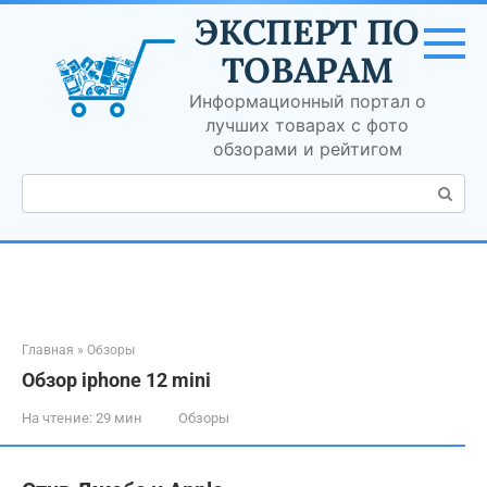
Перейти
ЭКСПЕРТ ПО
к
контенту
ТОВАРАМ
Информационный портал о
лучших товарах с фото
обзорами и рейтигом
Поиск:
Главная
»
Обзоры
Обзор iphone 12 mini
На чтение:
29 мин
Обзоры