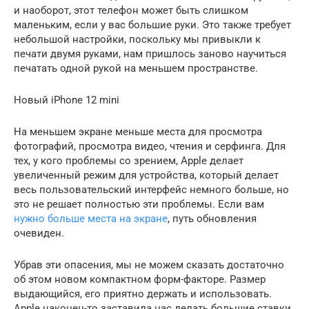
и наоборот, этот телефон может быть слишком
маленьким, если у вас большие руки. Это также требует
небольшой настройки, поскольку мы привыкли к
печати двумя руками, нам пришлось заново научиться
печатать одной рукой на меньшем пространстве.
Новый iPhone 12 mini
На меньшем экране меньше места для просмотра
фотографий, просмотра видео, чтения и серфинга. Для
тех, у кого проблемы со зрением, Apple делает
увеличенный режим для устройства, который делает
весь пользовательский интерфейс немного больше, но
это не решает полностью эти проблемы. Если вам
нужно больше места на экране
, путь обновления
очевиден.
Убрав эти опасения, мы не можем сказать достаточно
об этом новом компактном форм-факторе. Размер
выдающийся, его приятно держать и использовать.
Apple наконец-то заставила нас делать большие ставки