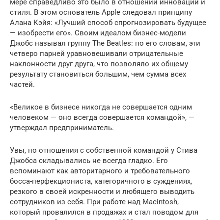
мере справедливо это было в отношении инноваций и
стиля. В этом основатель Apple следовал принципу
Алана Кэйя: «Лучший способ спрогнозировать будущее
— изобрести его». Своим идеалом бизнес-модели
Джобс называл группу The Beatles: по его словам, эти
четверо парней уравновешивали отрицательные
наклонности друг друга, что позволяло их общему
результату становиться большим, чем сумма всех
частей.
«Великое в бизнесе никогда не совершается одним
человеком — оно всегда совершается командой», —
утверждал предприниматель.
Увы, но отношения с собственной командой у Стива
Джобса складывались не всегда гладко. Его
вспоминают как авторитарного и требовательного
босса-перфекциониста, категоричного в суждениях,
резкого в своей искренности и любящего выводить
сотрудников из себя. При работе над Macintosh,
который провалился в продажах и стал поводом для