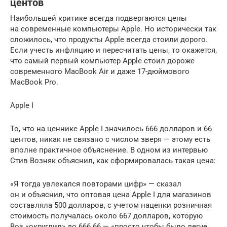
центов
Наибольшей критике всегда подвергаются цены
на современные компьютеры Apple. Но исторически так
сложилось, что продукты Apple всегда стоили дорого.
Если учесть инфляцию и пересчитать цены, то окажется,
что самый первый компьютер Apple стоил дороже
современного MacBook Air и даже 17-дюймового
MacBook Pro.
Apple I
То, что на ценнике Apple I значилось 666 долларов и 66
центов, никак не связано с числом зверя — этому есть
вполне практичное объяснение. В одном из интервью
Стив Возняк объяснил, как сформировалась такая цена:
«Я тогда увлекался повторами цифр» — сказал
он и объяснил, что оптовая цена Apple I для магазинов
составляла 500 долларов, с учетом наценки розничная
стоимость получалась около 667 долларов, которую
Воз «округлил» до 666.66 — «просто чтобы было легче