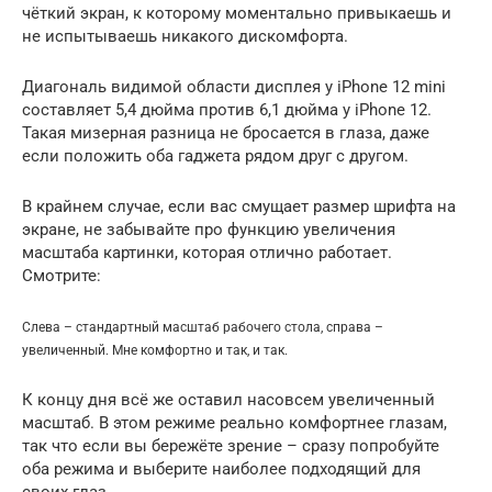
чёткий экран, к которому моментально привыкаешь и
не испытываешь никакого дискомфорта.
Диагональ видимой области дисплея у iPhone 12 mini
составляет 5,4 дюйма против 6,1 дюйма у iPhone 12.
Такая мизерная разница не бросается в глаза, даже
если положить оба гаджета рядом друг с другом.
В крайнем случае, если вас смущает размер шрифта на
экране, не забывайте про функцию увеличения
масштаба картинки, которая отлично работает.
Смотрите:
Слева – стандартный масштаб рабочего стола, справа –
увеличенный. Мне комфортно и так, и так.
К концу дня всё же оставил насовсем увеличенный
масштаб. В этом режиме реально комфортнее глазам,
так что если вы бережёте зрение – сразу попробуйте
оба режима и выберите наиболее подходящий для