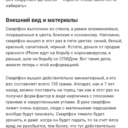
набирать».
Внешний вид и материалы
Смартфон выполнен из стекла, а рамки алюминиевые,
покрашенные в цвета, близкие к основному. Напомню,
смартфон вышел в этот раз в пяти цветах: синий, белый,
красный, салатовый, черный. Кстати, деньги от продаж
красного iPhone идут на борьбу с коронавирусом, а
раньше, шли на борьбу со СПИДом. Вот такие дела,
живите теперь с этой информацией.
Смартфон вышел действительно миниатюрный, а его
вес составляет всего 135 грамм. Аппарат, как и 7 лет
назад, можно поставить на торец, так как в этот раз он
получил форм-фактор в виде кирпичика с плоскими
гранями и закругленными углами. В руке смартфон
лежит очень хорошо, люди с маленькими ладошками
вообще будут ликовать. Смартфон тяжело будет
уронить, и даже когда он будет падать, то за счет веса
вряд ли разобьется, тем более, что тут действительно