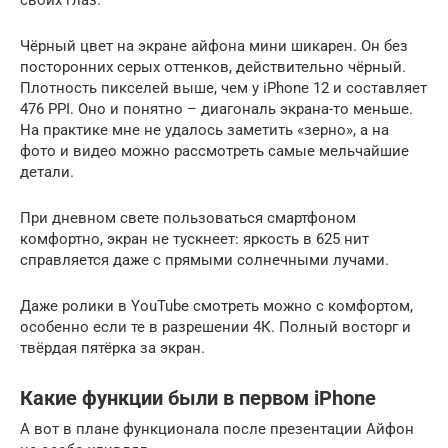
своих глаз.
Чёрный цвет на экране айфона мини шикарен. Он без
посторонних серых оттенков, действительно чёрный.
Плотность пикселей выше, чем у iPhone 12 и составляет
476 PPI. Оно и понятно – диагональ экрана-то меньше.
На практике мне не удалось заметить «зерно», а на
фото и видео можно рассмотреть самые мельчайшие
детали.
При дневном свете пользоваться смартфоном
комфортно, экран не тускнеет: яркость в 625 нит
справляется даже с прямыми солнечными лучами.
Даже ролики в YouTube смотреть можно с комфортом,
особенно если те в разрешении 4К. Полный восторг и
твёрдая пятёрка за экран.
Какие функции были в первом iPhone
А вот в плане функционала после презентации Айфон