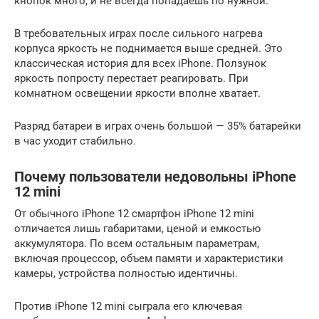
кнопок много, и не всегда попадаешь по нужной.
В требовательных играх после сильного нагрева
корпуса яркость не поднимается выше средней. Это
классическая история для всех iPhone. Ползунок
яркость попросту перестает реагировать. При
комнатном освещении яркости вполне хватает.
Разряд батареи в играх очень большой — 35% батарейки
в час уходит стабильно.
Почему пользователи недовольны iPhone
12 mini
От обычного iPhone 12 смартфон iPhone 12 mini
отличается лишь габаритами, ценой и емкостью
аккумулятора. По всем остальным параметрам,
включая процессор, объем памяти и характеристики
камеры, устройства полностью идентичны.
Против iPhone 12 mini сыграла его ключевая