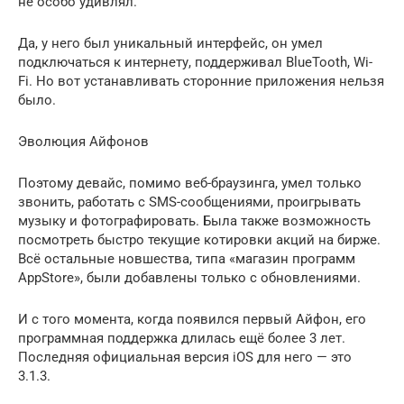
не особо удивлял.
Да, у него был уникальный интерфейс, он умел
подключаться к интернету, поддерживал BlueTooth, Wi-
Fi. Но вот устанавливать сторонние приложения нельзя
было.
Эволюция Айфонов
Поэтому девайс, помимо веб-браузинга, умел только
звонить, работать с SMS-сообщениями, проигрывать
музыку и фотографировать. Была также возможность
посмотреть быстро текущие котировки акций на бирже.
Всё остальные новшества, типа «магазин программ
AppStore», были добавлены только с обновлениями.
И с того момента, когда появился первый Айфон, его
программная поддержка длилась ещё более 3 лет.
Последняя официальная версия iOS для него — это
3.1.3.