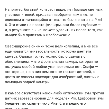
Например, богатый контраст выделяет больше светлых
участков и теней, придавая изображениям вид, не
слишком отличающийся от тех, что были сняты на Pixel
6. Эти стили не просто фильтры, они более глубокие —
и, в результате вы не можете удалить их после того, как
имидж был привязан к изображению.
Сверхширокие снимки тоже великолепны, и мне все
еще нравится универсальность, которую дает эта
камера. Однако то, что можно было сделать с
обновлением, — это фронтальная камера, которая не
получала особой любви уже несколько лет. Селфи —
это хорошо, но в них немного не хватает деталей, а
цвета не совсем подходят для изображений, снятых с
помощью задней камеры.
В камере отсутствует какой-либо оптический зум, третий
датчик зарезервирован для моделей Pro. Цифровой зум
бледнеет по сравнению с Pixel 6, и я редко его
использовал.