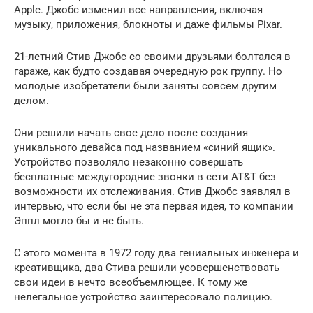
Apple. Джобс изменил все направления, включая
музыку, приложения, блокноты и даже фильмы Pixar.
21-летний Стив Джобс со своими друзьями болтался в
гараже, как будто создавая очередную рок группу. Но
молодые изобретатели были заняты совсем другим
делом.
Они решили начать свое дело после создания
уникального девайса под названием «синий ящик».
Устройство позволяло незаконно совершать
бесплатные междугородние звонки в сети AT&T без
возможности их отслеживания. Стив Джобс заявлял в
интервью, что если бы не эта первая идея, то компании
Эппл могло бы и не быть.
С этого момента в 1972 году два гениальных инженера и
креативщика, два Стива решили усовершенствовать
свои идеи в нечто всеобъемлющее. К тому же
нелегальное устройство заинтересовало полицию.