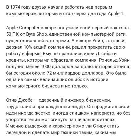
В 1974 году друзья начали работать над первым
компьютером, который и стал через два года Apple 1.
Apple Computer вскоре получили свой первый заказ на
50 ПК от Byte Shop, единственной компьютерной сети,
существовавшей в то время. А вскоре Уэйн, который
держал 10% акций компании, решил прекратить свою
работу в фирме. Ему не нравились идеи Джобса и
кредиты, которыми обрастала компания. Рональд Уэйн
получил менее 1000 долларов за долю, которая стоила
бы сегодня около 72 миллиардов долларов. Это была
одна из самых величайших ошибок в истории
компьютерного бизнеса и не только.
Стив Джобс — одаренный инженер, бизнесмен,
трудоголик и прирожденный лидер. Он продвигал свои
идеи иногда жестко, иногда слишком напористо, но без
упорства гений мог сгинуть на начальных этапах.
Именно выдержка и характер помогли Стиву стать
легендой и сделать мир техники таким, каким мы