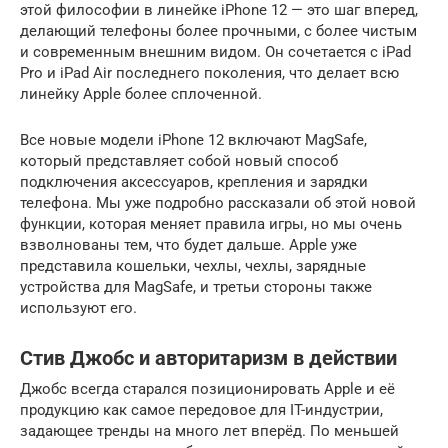
этой философии в линейке iPhone 12 — это шаг вперед,
делающий телефоны более прочными, с более чистым
и современным внешним видом. Он сочетается с iPad
Pro и iPad Air последнего поколения, что делает всю
линейку Apple более сплоченной.
Все новые модели iPhone 12 включают MagSafe,
который представляет собой новый способ
подключения аксессуаров, крепления и зарядки
телефона. Мы уже подробно рассказали об этой новой
функции, которая меняет правила игры, но мы очень
взволнованы тем, что будет дальше. Apple уже
представила кошельки, чехлы, чехлы, зарядные
устройства для MagSafe, и третьи стороны также
используют его.
Стив Джобс и авторитаризм в действии
Джобс всегда старался позиционировать Apple и её
продукцию как самое передовое для IT-индустрии,
задающее тренды на много лет вперёд. По меньшей