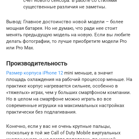
счет нового сенсора. В работе со стилями
существенные различия не заметны.
Вывод: Главное достоинство новой модели – более
мощная батарея. Но не думаю, что ради нее стоит
менять предыдущую модель на новую. Если вы любите
делать фотографии, то лучше приобретите модели Pro
или Pro Max.
Производительность
Размер корпуса iPhone 12
mini меньше, а значит
площадь охлаждения на рабочий процессор меньше. На
практике корпус нагревается сильнее, особенно в
«тяжелых» играх, чем у больших смартфоном компании.
Но в целом на смартфоне можно играть во все
современные игрушки на максимальных настройках
практически без подлагивания.
Конечно, если у вас не очень крупные пальцы,
поскольку в той же Call of Duty Mobile виртуальных