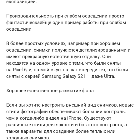
экспозицией.
Производительность при слабом освещении просто
фантастическаяЕще один пример работы при слабом
освещении
В более простых условиях, например при хорошем
освещении, снимки получаются детализированными и
имеют прекрасную естественную отделку. Они
находятся на одном уровне с теми, что были сняты
на Pixel 6, и, на мой вкус, на шаг впереди тех, что были
сняты с серией Samsung Galaxy S21 — даже Ultra.
Хорошее естественное размытие фона
Если вы хотите настроить внешний вид снимков, новые
стили фотографии обеспечивают больший контроль,
чем я когда-либо видел на iPhone. Существуют
различные стили для яркости и богатого контраста, а
также варианты для создания более теплых или
холодных снимков.