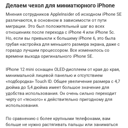
Делаем чехол для миниатюрного iPhone
Мнения сотрудников AppleInsider об исходном iPhone SE
различаются, в основном в зависимости от пути
миграции. Это был положительный шаг во всех
отношениях после перехода с iPhone 4 или iPhone 5c.
Но, если вы привыкли к большему iPhone 6, это была
грубая настройка для меньшего размера экрана, даже с
гораздо лучшим процессором. Все изменилось со
времени выхода оригинального iPhone SE.
IPhone 12 mini оснащен OLED-дисплеем от края до края,
минимальной лицевой панелью и отсутствием
«подбородка» Touch ID. Общее увеличение размера с 4,7
дюйма до 5,4 дюйма имеет большое значение для
удобства использования. Он очень сильно переходит
черту от «тесного» к действительно пригодному для
использования.
По сравнению с более крупными телефонами, вам
больше не нужно растягивать пальцы или заниматься