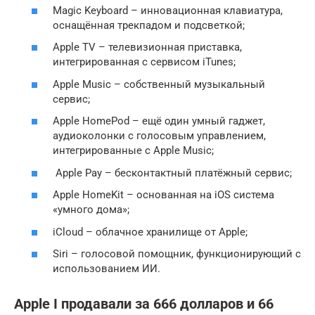
Magic Keyboard – инновационная клавиатура,
оснащённая трекпадом и подсветкой;
Apple TV – телевизионная приставка,
интегрированная с сервисом iTunes;
Apple Music – собственный музыкальный
сервис;
Apple HomePod – ещё один умный гаджет,
аудиоколонки с голосовым управлением,
интегрированные с Apple Music;
Apple Pay – бесконтактный платёжный сервис;
Apple HomeKit – основанная на iOS система
«умного дома»;
iCloud – облачное хранилище от Apple;
Siri – голосовой помощник, функционирующий с
использованием ИИ.
Apple I продавали за 666 долларов и 66