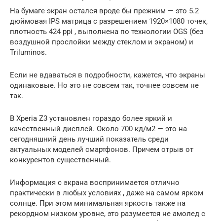
На бумаге экран остался вроде бы прежним — это 5.2
дюймовая IPS матрица с разрешением 1920×1080 точек,
плотность 424 ppi , выполнена по технологии OGS (без
воздушной прослойки между стеклом и экраном) и
Triluminos.
Если не вдаваться в подробности, кажется, что экраны
одинаковые. Но это не совсем так, точнее совсем не
так.
В Xperia Z3 установлен гораздо более яркий и
качественный дисплей. Около 700 кд/м2 — это на
сегодняшний день лучший показатель среди
актуальных моделей смартфонов. Причем отрыв от
конкурентов существенный.
Информация с экрана воспринимается отлично
практически в любых условиях , даже на самом ярком
солнце. При этом минимальная яркость также на
рекордном низком уровне, это разумеется не амолед с