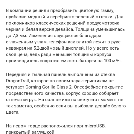
В компании решили преобразить цветовую гамму,
прибавив медный и серебристо-зеленый оттенки. Для
поклонников классических решений предусмотрена
черная и белая версия девайса. Толщина уменьшилась
до 7,3 мм. Изменения ощущаются благодаря
сглаженным углам, телефон как влитой лежит в руке
невзирая на 5,2-дюймовый дисплей. Но у всего есть
своя цена, ведь ради меньшей толщины корпуса
производитель сократил емкость батареи на 100 мАч.
Передняя и тыльная панель выполнены из стекла
DragonTrail, которое по своим характеристикам не
уступает Corning Gorilla Glass 2. Олеофобное покрытие
посредственного качества, корпус хорошо собирает
отпечатки рук. На солнце или на свету этот момент не
так заметно, особенно если вы выбрали девайс белого
цвета.
На левом торце расположился порт microUSB,
прикрытый заглушкой.