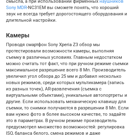
смысла, а при использовании фирменных
наушников
Sony MDR
-NC31EM вы сможете понять, что хороший
звук не всегда требует дорогостоящего оборудования и
длительной настройки.
Камеры
Проводя смартфон Sony Xperia Z3 обзор мы
протестировали возможности камеры, выполняя
съемку в различных условиях. Главным недостатком
можно считать тот факт, что при ручном режиме съемки
максимальное разрешение всего 8 Мп. Производитель
увеличил угол обзора до 25 мм и добавил несколько
новых режимов, среди которых мультикамера (запись
из разных точек), AR-развлечения (съемка с
виртуальными объектами), уникальные автопортреты и
другие. Если использовать механическую клавишу для
съемки, то снимки получаются в разрешении 8 Мп. Если
вам нужно фото в более высоком качестве, то задайте
это в параметрах. В ручном режиме производитель
предусмотрел множество возможностей: регулировка
ISO, баланса белого, смена режимов и даже