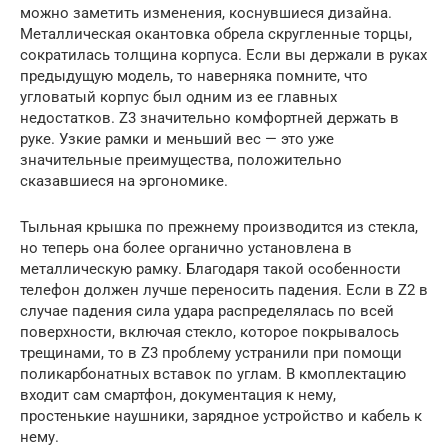
можно заметить изменения, коснувшиеся дизайна.
Металлическая окантовка обрела скругленные торцы,
сократилась толщина корпуса. Если вы держали в руках
предыдущую модель, то наверняка помните, что
угловатый корпус был одним из ее главных
недостатков. Z3 значительно комфортней держать в
руке. Узкие рамки и меньший вес — это уже
значительные преимущества, положительно
сказавшиеся на эргономике.
Тыльная крышка по прежнему производится из стекла,
но теперь она более органично установлена в
металлическую рамку. Благодаря такой особенности
телефон должен лучше переносить падения. Если в Z2 в
случае падения сила удара распределялась по всей
поверхности, включая стекло, которое покрывалось
трещинами, то в Z3 проблему устранили при помощи
поликарбонатных вставок по углам. В кмоплектацию
входит сам смартфон, документация к нему,
простенькие наушники, зарядное устройство и кабель к
нему.