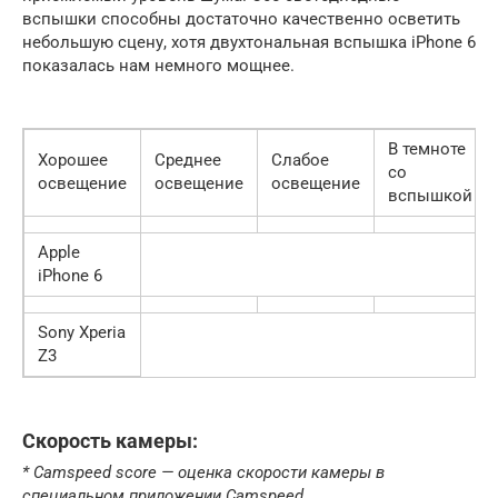
вспышки способны достаточно качественно осветить
небольшую сцену, хотя двухтональная вспышка iPhone 6
показалась нам немного мощнее.
В темноте
Хорошее
Среднее
Слабое
со
освещение
освещение
освещение
вспышкой
Apple
iPhone 6
Sony Xperia
Z3
Скорость камеры:
* Camspeed score — оценка скорости камеры в
специальном приложении Camspeed