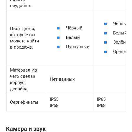
неудобно.
Чёрный
Чёрный
Цвет Цвета,
Белый
которые вы
Белый
можете найти
Зелёный
Пурпурный
в продаже.
Оранже
Материал Из
чего сделан
Нет данных
корпус
девайса.
IP55
IP65
Сертификаты
IP58
IP68
Камера и звук