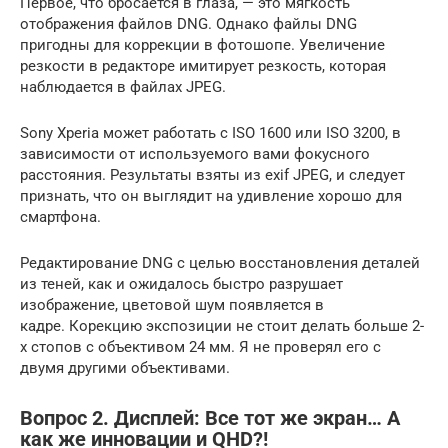
Первое, что бросается в глаза, — это мягкость
отображения файлов DNG. Однако файлы DNG
пригодны для коррекции в фотошопе. Увеличение
резкости в редакторе имитирует резкость, которая
наблюдается в файлах JPEG.
Sony Xperia может работать с ISO 1600 или ISO 3200, в
зависимости от используемого вами фокусного
расстояния. Результаты взяты из exif JPEG, и следует
признать, что он выглядит на удивление хорошо для
смартфона.
Редактирование DNG с целью восстановления деталей
из теней, как и ожидалось быстро разрушает
изображение, цветовой шум появляется в
кадре. Корекцию экспозиции не стоит делать больше 2-
х стопов с объективом 24 мм. Я не проверял его с
двумя другими объективами.
Вопрос 2. Дисплей: Все тот же экран… А
как же инновации и QHD?!