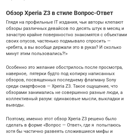
Обзор Xperia Z3 в стиле Вопрос-Ответ
Глядя на профильные IT издания, чьи авторы клепают
обзоры различных девайсов по десять штук в месяц и
зачастую крайне поверхностно знакомятся с объектами
своих опусов, частенько подмывало спросить —
«ребята, а вы вообще держали это в руках? И сколько
минут этим пользовались?!»
Особенно это желание обострилось после просмотра,
наверное, пятерки будто под копирку написанных
обзоров, посвященных последнему флагману Sony
среди смартфонов — Xperia Z3. Такое ощущение, что
обзорами занимались не совершенно разные люди, а
коллективный разум: одинаковые мысли, выкладки и
выводы.
Поэтому, именно этот обзор Xperia Z3 решено было
сделать в форме «Вопрос — Ответ», где я попытаюсь
хотя бы частично развеять сложившиеся мифы и