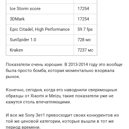
Ice Storm score
17254
3DMark
17254
Epic Citadel, High Performance
59.7 fps
SunSpider 1.0
728 мс
Kraken
7237 мс
Показатели очень хорошие. В 2013-2014 году это вообще
была просто бомба, которая моментально взорвала
рынок.
Конечно, сегодня, когда его наводнили сверхмощные
образцы от Xiaomi и Meizu, такие показатели уже не
кажутся столь впечатляющими.
И все же Sony Зет1 превосходит своих конкурентов из
той же ценовой категории, которые вышли в тот же
период времени.