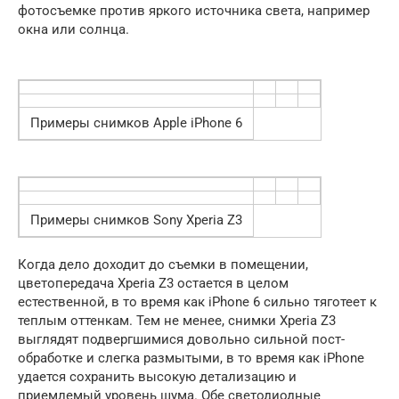
фотосъемке против яркого источника света, например
окна или солнца.
Примеры снимков Apple iPhone 6
Примеры снимков Sony Xperia Z3
Когда дело доходит до съемки в помещении,
цветопередача Xperia Z3 остается в целом
естественной, в то время как iPhone 6 сильно тяготеет к
теплым оттенкам. Тем не менее, снимки Xperia Z3
выглядят подвергшимися довольно сильной пост-
обработке и слегка размытыми, в то время как iPhone
удается сохранить высокую детализацию и
приемлемый уровень шума. Обе светодиодные