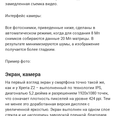
замедленная съемка видео.
Интерфейс камеры:
Все фотоснимки, приведенные ниже, сделаны в
автоматическом режиме, когда для создания 8 Мп
снимков собираются данные 20 Мп матрицы. В
результате минимизируются шумы, а изображение
получается более гладким.
Пример фото:
Экран, камера
На первый взгляд экран у смартфона точно такой же,
как и у Xperia Z2 – выполненный по технологии IPS,
диагональю 5,2 дюйма и разрешением 1920х1080 точек,
что означает плотность пикселей на уровне 424 ppi. Тем
не менее это доработанная версия дисплея с
увеличенной яркостью. Экран выполнен на одном слое
стекла и не «испорчен» заводской пленкой, благодаря