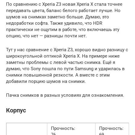
По сравнению с Xperia Z3 новая Xperia X стала точнее
передавать цвета, баланс белого работает лучше. Но
шумов на снимках заметно больше. Думаю, это
недоработки софта. Также удивило, что HDR
практически не ощутим в работе, что включаешь эту
опцию, что нет — разницы почти нет.
Тут у нас сравнение с Xperia Z3, хорошо видно разницу с
широкоугольной оптикой Xperia X. На примере ниже
заметны проблемы с левой частью снимка. Ещё я
думаю, что Sony пошла по пути Samsung и ударилась в
снимки повышенной резкости. А вместе с этим
добавили порцию шумов на снимки.
Пачка снимков в разных условиях для ознакомления.
Корпус
Прочность:
Прочность:
76
69