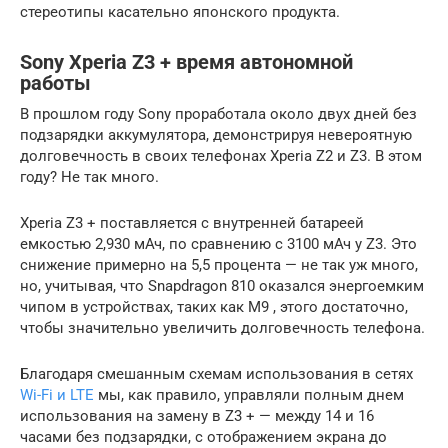
стереотипы касательно японского продукта.
Sony Xperia Z3 + время автономной
работы
В прошлом году Sony проработала около двух дней без
подзарядки аккумулятора, демонстрируя невероятную
долговечность в своих телефонах Xperia Z2 и Z3. В этом
году? Не так много.
Xperia Z3 + поставляется с внутренней батареей
емкостью 2,930 мАч, по сравнению с 3100 мАч у Z3. Это
снижение примерно на 5,5 процента — не так уж много,
но, учитывая, что Snapdragon 810 оказался энергоемким
чипом в устройствах, таких как M9 , этого достаточно,
чтобы значительно увеличить долговечность телефона.
Благодаря смешанным схемам использования в сетях
Wi-Fi и LTE
мы, как правило, управляли полным днем ​​
использования на замену в Z3 + — между 14 и 16
часами без подзарядки, с отображением экрана до