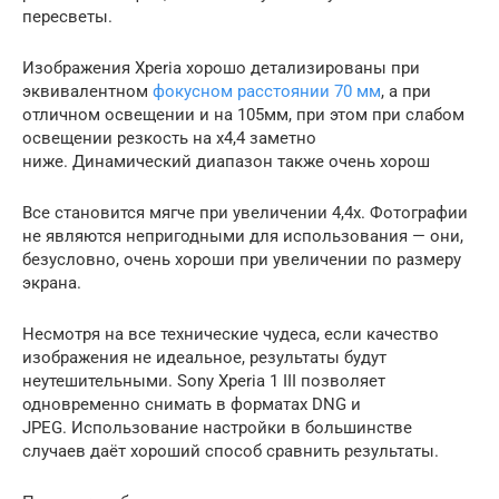
пересветы.
Изображения Xperia хорошо детализированы при
эквивалентном
фокусном расстоянии 70 мм
, а при
отличном освещении и на 105мм, при этом при слабом
освещении резкость на х4,4 заметно
ниже. Динамический диапазон также очень хорош
Все становится мягче при увеличении 4,4x. Фотографии
не являются непригодными для использования — они,
безусловно, очень хороши при увеличении по размеру
экрана.
Несмотря на все технические чудеса, если качество
изображения не идеальное, результаты будут
неутешительными. Sony Xperia 1 III позволяет
одновременно снимать в форматах DNG и
JPEG. Использование настройки в большинстве
случаев даёт хороший способ сравнить результаты.