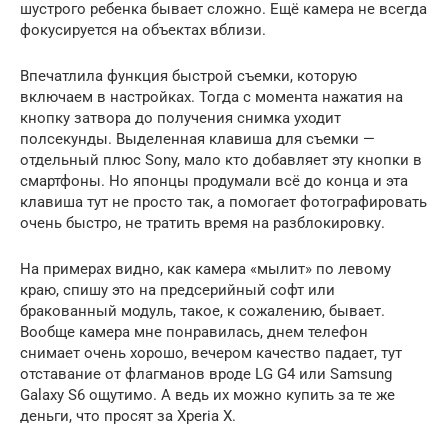
шустрого ребенка бывает сложно. Ещё камера не всегда
фокусируется на объектах вблизи.
Впечатлила функция быстрой съемки, которую
включаем в настройках. Тогда с момента нажатия на
кнопку затвора до получения снимка уходит
полсекунды. Выделенная клавиша для съемки —
отдельный плюс Sony, мало кто добавляет эту кнопки в
смартфоны. Но японцы продумали всё до конца и эта
клавиша тут не просто так, а помогает фотографировать
очень быстро, не тратить время на разблокировку.
На примерах видно, как камера «мылит» по левому
краю, спишу это на предсерийный софт или
бракованный модуль, такое, к сожалению, бывает.
Вообще камера мне понравилась, днем телефон
снимает очень хорошо, вечером качество падает, тут
отставание от флагманов вроде LG G4 или Samsung
Galaxy S6 ощутимо. А ведь их можно купить за те же
деньги, что просят за Xperia X.