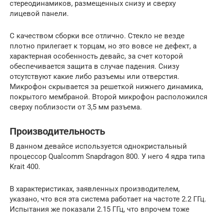
стереодинамиков, размещенных снизу и сверху
лицевой панели.
С качеством сборки все отлично. Стекло не везде
плотно прилегает к торцам, но это вовсе не дефект, а
характерная особенность девайс, за счет которой
обеспечивается защита в случае падения. Снизу
отсутствуют какие либо разъемы или отверстия.
Микрофон скрывается за решеткой нижнего динамика,
покрытого мембраной. Второй микрофон расположился
сверху поблизости от 3,5 мм разъема.
Производительность
В данном девайсе используется однокристальный
процессор Qualcomm Snapdragon 800. У него 4 ядра типа
Krait 400.
В характеристиках, заявленных производителем,
указано, что вся эта система работает на частоте 2.2 ГГц.
Испытания же показали 2.15 ГГц, что впрочем тоже