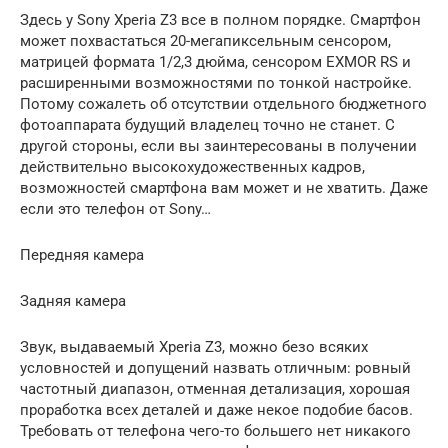
Здесь у Sony Xperia Z3 все в полном порядке. Смартфон
может похвастаться 20-мегапиксельным сенсором,
матрицей формата 1/2,3 дюйма, сенсором EXMOR RS и
расширенными возможностями по тонкой настройке.
Потому сожалеть об отсутствии отдельного бюджетного
фотоаппарата будущий владелец точно не станет. С
другой стороны, если вы заинтересованы в получении
действительно высокохудожественных кадров,
возможностей смартфона вам может и не хватить. Даже
если это телефон от Sony…
Передняя камера
Задняя камера
Звук, выдаваемый Xperia Z3, можно безо всяких
условностей и допущений назвать отличным: ровный
частотный диапазон, отменная детализация, хорошая
проработка всех деталей и даже некое подобие басов.
Требовать от телефона чего-то большего нет никакого