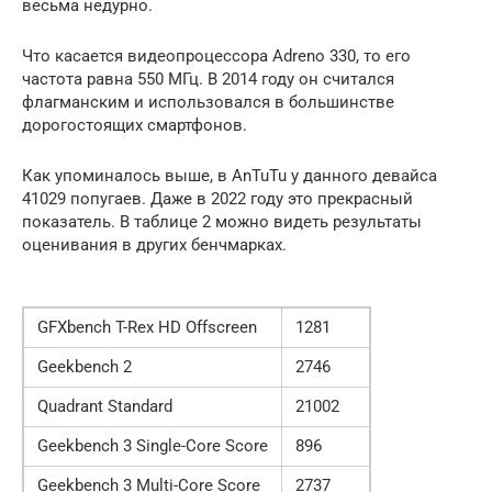
весьма недурно.
Что касается видеопроцессора Adreno 330, то его
частота равна 550 МГц. В 2014 году он считался
флагманским и использовался в большинстве
дорогостоящих смартфонов.
Как упоминалось выше, в AnTuTu у данного девайса
41029 попугаев. Даже в 2022 году это прекрасный
показатель. В таблице 2 можно видеть результаты
оценивания в других бенчмарках.
GFXbench T-Rex HD Offscreen
1281
Geekbench 2
2746
Quadrant Standard
21002
Geekbench 3 Single-Core Score
896
Geekbench 3 Multi-Core Score
2737