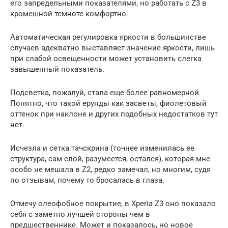
его запредельными показателями, но работать с Z3 в
кромешной темноте комфортно.
Автоматическая регулировка яркости в большинстве
случаев адекватно выставляет значение яркости, лишь
при слабой освещенности может установить слегка
завышенный показатель.
Подсветка, пожалуй, стала еще более равномерной.
Понятно, что такой ерунды как засветы, фиолетовый
оттенок при наклоне и других подобных недостатков тут
нет.
Исчезла и сетка тачскрина (точнее изменилась ее
структура, сам слой, разумеется, остался), которая мне
особо не мешала в Z2, редко замечал, но многим, судя
по отзывам, почему то бросалась в глаза.
Отмечу олеофобное покрытие, в Xperia Z3 оно показало
себя с заметно лучшей стороны чем в
предшественнике. Может и показалось, но новое