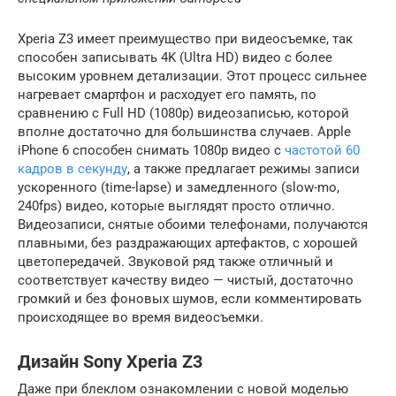
Xperia Z3 имеет преимущество при видеосъемке, так
способен записывать 4K (Ultra HD) видео с более
высоким уровнем детализации. Этот процесс сильнее
нагревает смартфон и расходует его память, по
сравнению с Full HD (1080p) видеозаписью, которой
вполне достаточно для большинства случаев. Apple
iPhone 6 способен снимать 1080p видео с
частотой 60
кадров в секунду
, а также предлагает режимы записи
ускоренного (time-lapse) и замедленного (slow-mo,
240fps) видео, которые выглядят просто отлично.
Видеозаписи, снятые обоими телефонами, получаются
плавными, без раздражающих артефактов, с хорошей
цветопередачей. Звуковой ряд также отличный и
соответствует качеству видео — чистый, достаточно
громкий и без фоновых шумов, если комментировать
происходящее во время видеосъемки.
Дизайн Sony Xperia Z3
Даже при блеклом ознакомлении с новой моделью