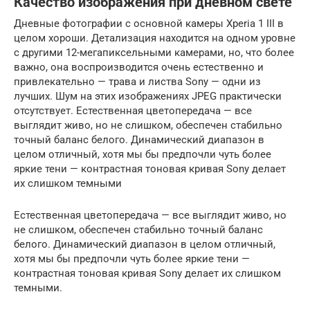
Качество изображения при дневном свете
Дневные фотографии с основной камеры Xperia 1 III в
целом хороши. Детализация находится на одном уровне
с другими 12-мегапиксельными камерами, но, что более
важно, она воспроизводится очень естественно и
привлекательно — трава и листва Sony — одни из
лучших. Шум на этих изображениях JPEG практически
отсутствует. Естественная цветопередача — все
выглядит живо, но не слишком, обеспечен стабильно
точный баланс белого. Динамический диапазон в
целом отличный, хотя мы бы предпочли чуть более
яркие тени — контрастная тоновая кривая Sony делает
их слишком темными
Естественная цветопередача — все выглядит живо, но
не слишком, обеспечен стабильно точный баланс
белого. Динамический диапазон в целом отличный,
хотя мы бы предпочли чуть более яркие тени —
контрастная тоновая кривая Sony делает их слишком
темными.