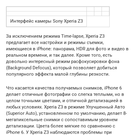
Интерфейс камеры Sony Xperia Z3
За исключением режима Time-lapse, Xperia Z3
предлагает все настройки и режимы съемки,
имеющиеся в iPhone: панорама, HDR для фото и видео в
реальном времени, и так далее. Кроме того, есть
довольно интересный режим расфокусировки фона
(Background Defocus), который позволяет добиться
популярного эффекта малой глубины резкости.
Что касается качества получаемых снимков, iPhone 6
делает отличные фотографии со слегка теплыми, но в
целом точными цветами, и отличной детализацией в
любых условиях. Xperia Z3 в режиме Улучшенный Авто
(Superior Auto), установленном по умолчанию, делает 8-
мегапиксельные снимки с сопоставимым уровнем
детализации. Цвета более мягкие по сравнению с
iPhone 6. У Xperia Z3 наблюдаются проблемы при