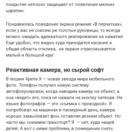
покрытие неплохо защищает от появления мелких
царапин.
Понравилась поведение экрана режиме «В перчатках»,
если у вас не совсем уж толстые руковицы, то всегда
можно ожидать адекватного реагирования на нажатия.
Еще удобно, что видно куда приходится касание и
общая область отклика, на экране отрисовывается
малый и большой круг.
Реактивная камера, но сырой софт
В теории Xperia X — новая звезда мира мобильного
фото. Телефон получил новую систему
автофокусировки, когда наводим камеру на объект, а
она «ведет» его, пока не нажали на кнопку затвора. На
языке фотографов — это «съемка с проводкой». Я
попробовал на машинах в пасмурный день, камера
хорошо замыливает фон, оставляя резким объект. Но
часто мы снимаем транспорт? Я — нет, куда чащей
детей. А вот с ними проблема, в помещении снять