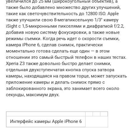
увеличился до 25 мм (широкоугольный объектив), а
также было добавлено множество других улучшений,
такие как светочувствительность до 12800 ISO. Apple
также улучшили свою 8-мегапиксельную 1/3″ камеру
iSight с 1,5-микронными пикселями и диафрагмой f/2.2,
добавив новую систему фокусировки, а также новые
режимы съемки. Когда речь идет о скорости съемки,
камера iPhone 6, сделав снимок, практически
моментально готова сделать еще один — в этом
отношении это самый быстрый телефон в наших тестах.
Xperia Z3 также довольно быстро делает снимки,
отдельная двухступенчатая кнопка спуска затвора
камеры, находящаяся на правом торце, может запускать
приложение камеры и делать снимок прямо с
заблокированного экрана, это занимает всего около
секунды, максимум двух.
Интерфейс камеры Apple iPhone 6