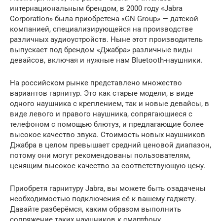
интернациональным брендом, в 2000 году «Jabra
Corporation» была приобретена «GN Group» — датской
компанией, специализирующейся на производстве
различных аудиоустройств. Ныне этот производитель
выпускает под брендом «Джабра» различные виды
девайсов, включая и нужные нам Bluetooth-наушники.
На российском рынке представлено множество
вариантов гарнитур. Это как старые модели, в виде
одного наушника с креплением, так и новые девайсы, в
виде левого и правого наушника, сопрягающиеся с
телефоном с помощью блютуз, и предлагающие более
высокое качество звука. Стоимость новых наушников
Джабра в целом превышает средний ценовой диапазон,
потому они могут рекомендованы пользователям,
ценящим высокое качество за соответствующую цену.
Приобретя гарнитуру Jabra, вы можете быть озадачены
необходимостью подключения её к вашему гаджету.
Давайте разберёмся, каким образом выполнить
сопряжение таких наушников к смартфону.