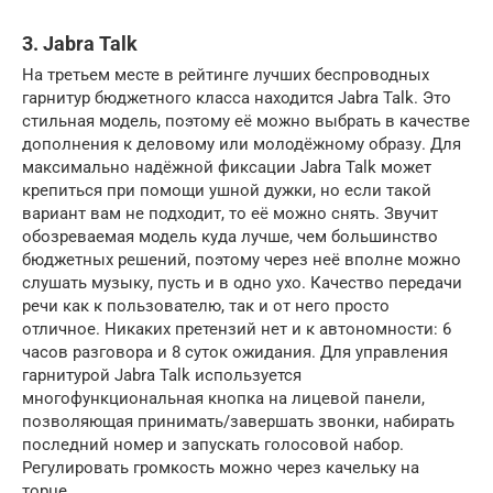
3. Jabra Talk
На третьем месте в рейтинге лучших беспроводных
гарнитур бюджетного класса находится Jabra Talk. Это
стильная модель, поэтому её можно выбрать в качестве
дополнения к деловому или молодёжному образу. Для
максимально надёжной фиксации Jabra Talk может
крепиться при помощи ушной дужки, но если такой
вариант вам не подходит, то её можно снять. Звучит
обозреваемая модель куда лучше, чем большинство
бюджетных решений, поэтому через неё вполне можно
слушать музыку, пусть и в одно ухо. Качество передачи
речи как к пользователю, так и от него просто
отличное. Никаких претензий нет и к автономности: 6
часов разговора и 8 суток ожидания. Для управления
гарнитурой Jabra Talk используется
многофункциональная кнопка на лицевой панели,
позволяющая принимать/завершать звонки, набирать
последний номер и запускать голосовой набор.
Регулировать громкость можно через качельку на
торце.