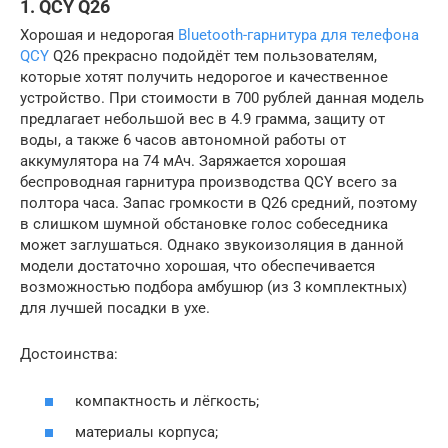
1. QCY Q26
Хорошая и недорогая
Bluetooth-гарнитура для телефона
QCY
Q26 прекрасно подойдёт тем пользователям,
которые хотят получить недорогое и качественное
устройство. При стоимости в 700 рублей данная модель
предлагает небольшой вес в 4.9 грамма, защиту от
воды, а также 6 часов автономной работы от
аккумулятора на 74 мАч. Заряжается хорошая
беспроводная гарнитура производства QCY всего за
полтора часа. Запас громкости в Q26 средний, поэтому
в слишком шумной обстановке голос собеседника
может заглушаться. Однако звукоизоляция в данной
модели достаточно хорошая, что обеспечивается
возможностью подбора амбушюр (из 3 комплектных)
для лучшей посадки в ухе.
Достоинства:
компактность и лёгкость;
материалы корпуса;