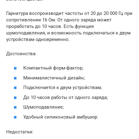
Гарнитура воспроизводит частоты от 20 до 20 000 Гц при
сопротивлении 16 Ом. От одного заряда может
проработать до 10 часов. Есть функция
шумоподавления, и возможность подключаться к двум
устройствам одновременно.
Достоинства:
Компактный форм-фактор;
Минималистичный дизайн;
Подключается к двум устройствам;
До 10 часов работы от одного заряда;
Шумоподавление;
Удобный силиконовый амбушюр.
Недостатки: