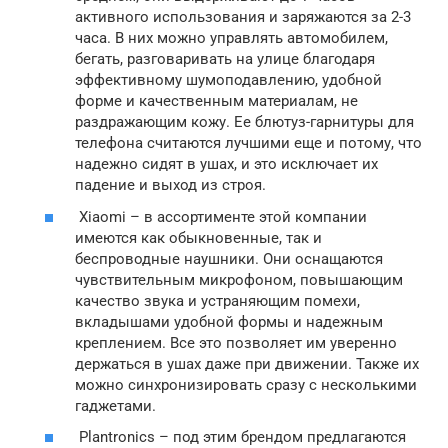
активного использования и заряжаются за 2-3
часа. В них можно управлять автомобилем,
бегать, разговаривать на улице благодаря
эффективному шумоподавлению, удобной
форме и качественным материалам, не
раздражающим кожу. Ее блютуз-гарнитуры для
телефона считаются лучшими еще и потому, что
надежно сидят в ушах, и это исключает их
падение и выход из строя.
Xiaomi – в ассортименте этой компании
имеются как обыкновенные, так и
беспроводные наушники. Они оснащаются
чувствительным микрофоном, повышающим
качество звука и устраняющим помехи,
вкладышами удобной формы и надежным
креплением. Все это позволяет им уверенно
держаться в ушах даже при движении. Также их
можно синхронизировать сразу с несколькими
гаджетами.
Рlantronics – под этим брендом предлагаются