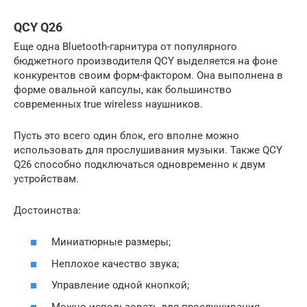
QCY Q26
Еще одна Bluetooth-гарнитура от популярного
бюджетного производителя QCY выделяется на фоне
конкурентов своим форм-фактором. Она выполнена в
форме овальной капсулы, как большинство
современных true wireless наушников.
Пусть это всего один блок, его вполне можно
использовать для прослушивания музыки. Также QCY
Q26 способно подключаться одновременно к двум
устройствам.
Достоинства:
Миниатюрные размеры;
Неплохое качество звука;
Управление одной кнопкой;
Можно использовать для прослушивания