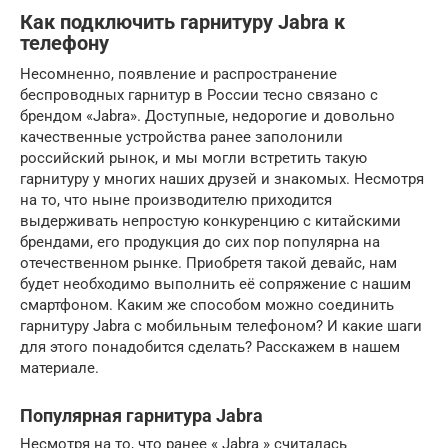
Как подключить гарнитуру Jabra к
телефону
Несомненно, появление и распространение
беспроводных гарнитур в России тесно связано с
брендом «Jabra». Доступные, недорогие и довольно
качественные устройства ранее заполонили
российский рынок, и мы могли встретить такую
гарнитуру у многих наших друзей и знакомых. Несмотря
на то, что ныне производителю приходится
выдерживать непростую конкуренцию с китайскими
брендами, его продукция до сих пор популярна на
отечественном рынке. Приобретя такой девайс, нам
будет необходимо выполнить её сопряжение с нашим
смартфоном. Каким же способом можно соединить
гарнитуру Jabra с мобильным телефоном? И какие шаги
для этого понадобится сделать? Расскажем в нашем
материале.
Популярная гарнитура Jabra
Несмотря на то, что ранее « Jabra » считалась