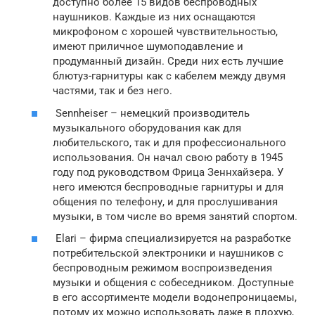
доступно более 15 видов беспроводных
наушников. Каждые из них оснащаются
микрофоном с хорошей чувствительностью,
имеют приличное шумоподавление и
продуманный дизайн. Среди них есть лучшие
блютуз-гарнитуры как с кабелем между двумя
частями, так и без него.
Sennheiser – немецкий производитель
музыкального оборудования как для
любительского, так и для профессионального
использования. Он начал свою работу в 1945
году под руководством Фрица Зеннхайзера. У
него имеются беспроводные гарнитуры и для
общения по телефону, и для прослушивания
музыки, в том числе во время занятий спортом.
Elari – фирма специализируется на разработке
потребительской электроники и наушников с
беспроводным режимом воспроизведения
музыки и общения с собеседником. Доступные
в его ассортименте модели водонепроницаемы,
потому их можно использовать даже в плохую,