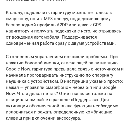
К слову, подключить гарнитуру можно не только к
смартфону, но и к MP3 плееру, поддерживающему
беспроводной профиль A2DP или даже к GPS-
навигатору и получать подсказки с него, не отрываясь
от вождения автомобиля. Поддерживается
одновременная работа сразу с двумя устройствами.
С голосовым управлением возникли проблемы. При
нажатии боковой кнопки, отвечающей за активацию
Google Now, гарнитура прерывала связь с источником и
начинала проговаривать инструкцию по спаррингу
наушника с устройством. В инструкции указано просто:
нажал — управляй смартфоном через Siri или Google
Now. Что я делал не так? Ответ нашелся только на
официальном сайте с разделе «Поддержка». Для
активации обозначенной выше функции необходимо
изловчиться и зажать определенную комбинацию
клавиш при включении аксессуара.