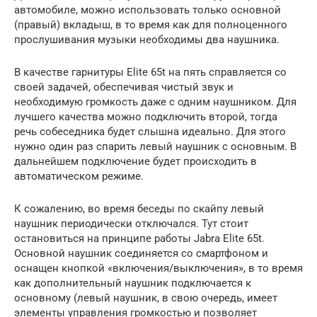
автомобиле, можно использовать только основной
(правый) вкладыш, в то время как для полноценного
прослушивания музыки необходимы два наушника.
В качестве гарнитуры Elite 65t на пять справляется со
своей задачей, обеспечивая чистый звук и
необходимую громкость даже с одним наушником. Для
лучшего качества можно подключить второй, тогда
речь собеседника будет слышна идеально. Для этого
нужно один раз спарить левый наушник с основным. В
дальнейшем подключение будет происходить в
автоматическом режиме.
К сожалению, во время беседы по скайпу левый
наушник периодически отключался. Тут стоит
остановиться на принципе работы Jabra Elite 65t.
Основной наушник соединяется со смартфоном и
оснащен кнопкой «включения/выключения», в то время
как дополнительный наушник подключается к
основному (левый наушник, в свою очередь, имеет
элементы управления громкостью и позволяет