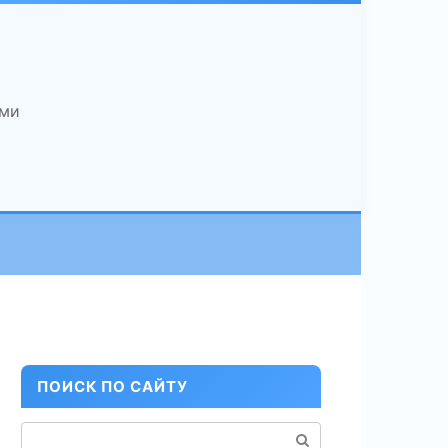
ами
ПОИСК ПО САЙТУ
Поиск: