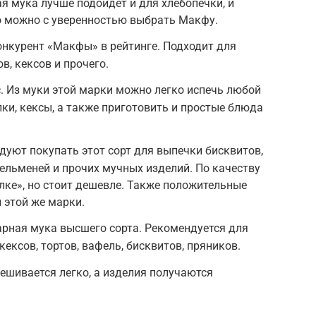
ая мука лучше подойдет и для хлебопечки, и
то можно с уверенностью выбрать Макфу.
нкурент «Макфы» в рейтинге. Подходит для
в, кексов и прочего.
с. Из муки этой марки можно легко испечь любой
лки, кексы, а также приготовить и простые блюда
дуют покупать этот сорт для выпечки бисквитов,
пельменей и прочих мучных изделий. По качеству
елке», но стоит дешевле. Также положительные
 этой же марки.
рная мука высшего сорта. Рекомендуется для
ексов, тортов, вафель, бисквитов, пряников.
мешивается легко, а изделия получаются