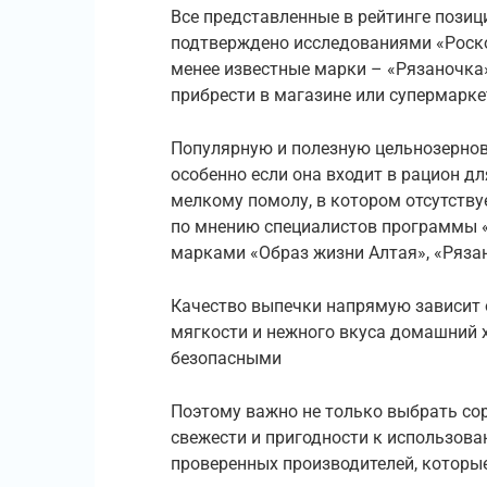
Все представленные в рейтинге позиц
подтверждено исследованиями «Роско
менее известные марки – «Рязаночка»
прибрести в магазине или супермарке
Популярную и полезную цельнозернов
особенно если она входит в рацион д
мелкому помолу, в котором отсутству
по мнению специалистов программы «
марками «Образ жизни Алтая», «Рязано
Качество выпечки напрямую зависит 
мягкости и нежного вкуса домашний х
безопасными
Поэтому важно не только выбрать сорт
свежести и пригодности к использов
проверенных производителей, которые