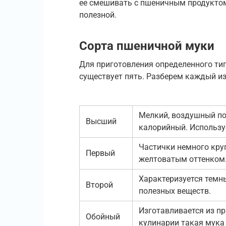
ее смешивать с пшеничным продуктом,
полезной.
Сорта пшеничной муки
Для приготовления определенного тип
существует пять. Разберем каждый из
Мелкий, воздушный по
Высший
калорийный. Используе
Частички немного круп
Первый
желтоватым оттенком.
Характеризуется темн
Второй
полезных веществ.
Изготавливается из пр
Обойный
кулинарии такая мука 