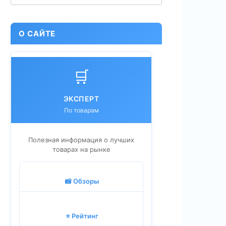
О САЙТЕ
🛒
ЭКСПЕРТ
По товарам
Полезная информация о лучших
товарах на рынке
📸 Обзоры
⭐ Рейтинг