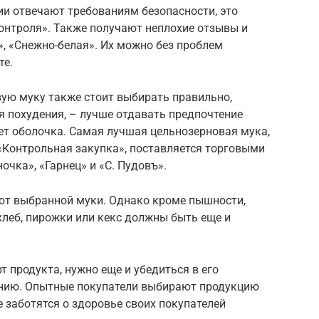
ии отвечают требованиям безопасности, это
нтроля». Также получают неплохие отзывы и
, «Снежно-белая». Их можно без проблем
те.
ую муку также стоит выбирать правильно,
ля похудения, – лучше отдавать предпочтение
ет оболочка. Самая лучшая цельнозерновая мука,
Контрольная закупка», поставляется торговыми
чка», «Гарнец» и «С. Пудовъ».
от выбранной муки. Однако кроме пышности,
леб, пирожки или кекс должны быть еще и
 продукта, нужно еще и убедиться в его
анию. Опытные покупатели выбирают продукцию
 заботятся о здоровье своих покупателей