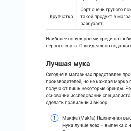
Сорт очень грубого по
Крупчатка
такой продукт в магаз
разбухает.
Наиболее популярными среди потреби
первого сорта. Они идеально подходят
Лучшая мука
Сегодня в магазинах представлен пр
производителей, но не каждая марка
получают лишь некоторые бренды. Ре
основании исследований специалисто
сделать правильный выбор.
Макфа (Makfa) Пшеничная высш
мука лучше всех – выпечка с 