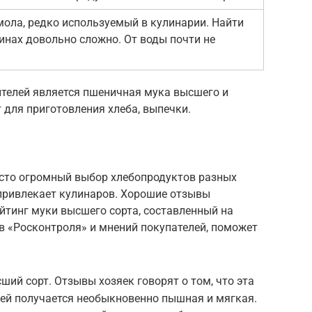
мола, редко используемый в кулинарии. Найти
инах довольно сложно. От воды почти не
телей является пшеничная мука высшего и
 для приготовления хлеба, выпечки.
осто огромный выбор хлебопродуктов разных
 привлекает кулинаров. Хорошие отзывы
йтинг муки высшего сорта, составленный на
в «Росконтроля» и мнений покупателей, поможет
ий сорт. Отзывы хозяек говорят о том, что эта
ней получается необыкновенно пышная и мягкая.