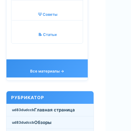
💡 Советы
📝 Статьи
Все материалы →
РУБРИКАТОР
Главная страница
Обзоры