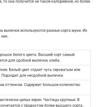
 то она получится не такой калорийной, но более
а выпечки используются разные сорта муки. Их
 них.
рошок белого цвета. Высший сорт самый
тся для сдобной выпечки, хлеба.
нее. Белый цвет отдает чуть сероватым или
 Подходит для несдобной выпечки.
ым оттенком. Содержит большое количество
актически целых зерен. Частицы крупные. В
сочетается с продуктом более высшего сорта.