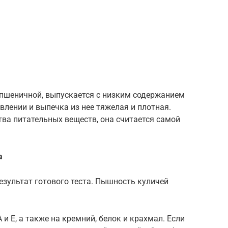
 пшеничной, выпускается с низким содержанием
влении и выпечка из нее тяжелая и плотная.
тва питательных веществ, она считается самой
а
езультат готового теста. Пышность куличей
 и Е, а также на кремний, белок и крахмал. Если