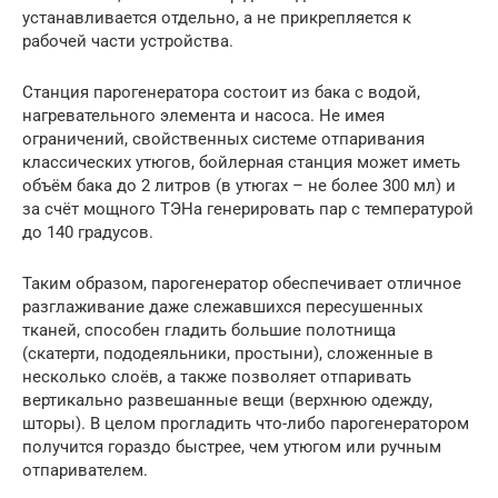
устанавливается отдельно, а не прикрепляется к
рабочей части устройства.
Станция парогенератора состоит из бака с водой,
нагревательного элемента и насоса. Не имея
ограничений, свойственных системе отпаривания
классических утюгов, бойлерная станция может иметь
объём бака до 2 литров (в утюгах – не более 300 мл) и
за счёт мощного ТЭНа генерировать пар с температурой
до 140 градусов.
Таким образом, парогенератор обеспечивает отличное
разглаживание даже слежавшихся пересушенных
тканей, способен гладить большие полотнища
(скатерти, пододеяльники, простыни), сложенные в
несколько слоёв, а также позволяет отпаривать
вертикально развешанные вещи (верхнюю одежду,
шторы). В целом прогладить что-либо парогенератором
получится гораздо быстрее, чем утюгом или ручным
отпаривателем.