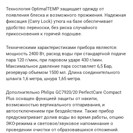
Технология OptimalTEMP защищает одежду от
появления блеска и возможного прожжения. Надежная
фиксация (Carry Lock) утюга на базе обеспечивает
удобство переноски, без риска случайного
прикосновения к горячей подошве.
Техническими характеристиками прибора являются:
мощность 2400 Вт, расход воды при стандартной подаче
пара 120 г/мин, при паровом ударе 430 г/мин.
Максимальное давление пара составляет 6,5 Бар,
резервуар объемом 1500 мл. Длина соединительного
шланга 1,6 метра, шнура 1,65 метра.
Дополнительно Philips GC7920/20 PerfectCare Compact
Plus оснащен функцией защиты от накипи,
возможностью вертикального отпаривания, и
автоотключением при бездействии. Также прибор
предусматривает долив воды во время работы, опцию
ЭКО-режима и световое/звуковое напоминание о
проведении очистки от образовавшихся отложений.