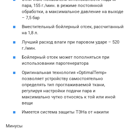
пара, 155 г./мин. в режиме постоянной
обработки, а максимальное давление на выходе
– 7,5 бар
Вместительный бойлерный отсек, рассчитанный
на 1,8 л.
Лучший расход влаги при паровом ударе – 520
г./мин.
Бойлерный отсек может пополняться при
использовании парогенератора
Оригинальная технология «OptimalTemp»
позволяет устройству самостоятельно
определять тип проглаживаемой ткани,
регулируя настройки подачи пара и
максимально чутко относясь к той или иной
вещи
Имеется система защиты ТЭНа от накипи
Минусы