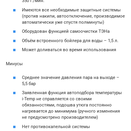
350 г./мин.
Имеются все необходимые защитные системы
(против накипи, автоотключение, производимое
автоматически уже спустя полминуты)
Оборудован функцией самоочистки ТЭНа
Объём встроенного бойлера для воды – 1,5 л.
Может доливаться во время использования
Минусы
Среднее значение давления пара на выходе –
5,5 бар
Заявленная функция автоподбора температуры
i-Temp не справляется со своими
обязанностями, подошва утюга постоянно
нагревается до минимума (ручного изменения
не предусмотрено производителем)
Нет противокапельной системы