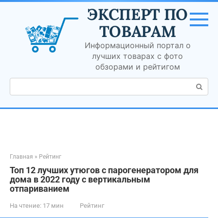
Перейти
ЭКСПЕРТ ПО
к
контенту
ТОВАРАМ
Информационный портал о
лучших товарах с фото
обзорами и рейтигом
Поиск:
Главная
»
Рейтинг
Топ 12 лучших утюгов с парогенератором для
дома в 2022 году с вертикальным
отпариванием
На чтение:
17 мин
Рейтинг