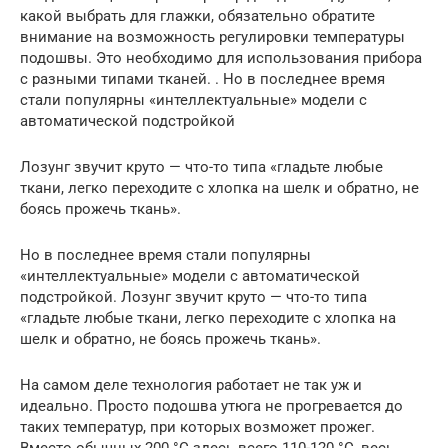
какой выбрать для глажки, обязательно обратите
внимание на возможность регулировки температуры
подошвы. Это необходимо для использования прибора
с разными типами тканей. . Но в последнее время
стали популярны «интеллектуальные» модели с
автоматической подстройкой
Лозунг звучит круто — что-то типа «гладьте любые
ткани, легко переходите с хлопка на шелк и обратно, не
боясь прожечь ткань».
Но в последнее время стали популярны
«интеллектуальные» модели с автоматической
подстройкой. Лозунг звучит круто — что-то типа
«гладьте любые ткани, легко переходите с хлопка на
шелк и обратно, не боясь прожечь ткань».
На самом деле технология работает не так уж и
идеально. Просто подошва утюга не прогревается до
таких температур, при которых возможет прожег.
Вместо обычных 200 °С здесь всего 110-120 °С, весь