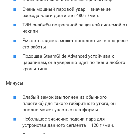
Очень мощный паровой удар – значение
расхода влаги достигает 480 г./мин.
ТЭН снабжён встроенной защитной системой от
накипи
Ёмкость гаджета может пополняться в процессе
его работы
Подошва SteamGlide Advanced устойчива к
царапинам, она уверенно идёт по ткани любого
кроя и типа
Минусы
Слабый замок (выполнен из обычного
пластика) для такого габаритного утюга, он
вполне может упасть с платформы
Небольшое значение подачи пара для
устройства данного сегмента – 120 г./мин.