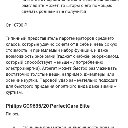
разгладить может, то шторы с его помощью
сделать ровными не получится
От 10730 ₽
Типичный представитель парогенераторов среднего
класса, которые удачно сочетают в себе и невысокую
стоимость, и приемлемый набор функций, и даже
возможность экономии (гаджет снабжён экорежимом,
который способствует меньшему потреблению
электроэнергии). Агрегат может быстро разглаживать
достаточно толстые вещи, например, джемперы или
осенние куртки. Паровой удар замечательно подходит
для быстрого придания опрятного вида даже зимним
курткам.
Philips GC9635/20 PerfectCare Elite
Плюсы
Отличные показатели интенсивности подачи