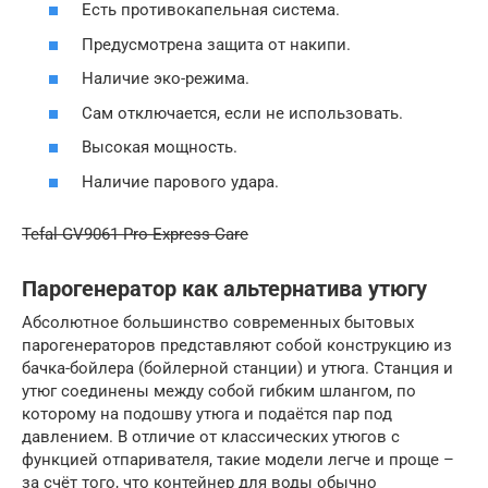
Есть противокапельная система.
Предусмотрена защита от накипи.
Наличие эко-режима.
Сам отключается, если не использовать.
Высокая мощность.
Наличие парового удара.
Tefal GV9061 Pro Express Care
Парогенератор как альтернатива утюгу
Абсолютное большинство современных бытовых
парогенераторов представляют собой конструкцию из
бачка-бойлера (бойлерной станции) и утюга. Станция и
утюг соединены между собой гибким шлангом, по
которому на подошву утюга и подаётся пар под
давлением. В отличие от классических утюгов с
функцией отпаривателя, такие модели легче и проще –
за счёт того, что контейнер для воды обычно