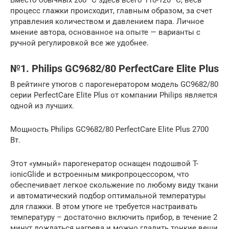
процесс глажки происходит, главным образом, за счет
управления количеством и давлением пара. Личное
мнение автора, основанное на опыте — варианты с
ручной регулировкой все же удобнее.
№1. Philips GC9682/80 PerfectCare Elite Plus
В рейтинге утюгов с парогенератором модель GC9682/80
серии PerfectCare Elite Plus от компании Philips является
одной из лучших.
Мощность Philips GC9682/80 PerfectCare Elite Plus 2700
Вт.
Этот «умный» парогенератор оснащен подошвой T-
ionicGlide и встроенным микропроцессором, что
обеспечивает легкое скольжение по любому виду ткани
и автоматический подбор оптимальной температуры
для глажки. В этом утюге не требуется настраивать
температуру – достаточно включить прибор, в течение 2
минут дождаться нагрева и можно гладить тонкие вещи