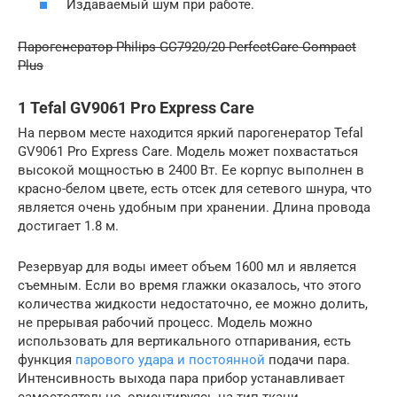
Издаваемый шум при работе.
Парогенератор Philips GC7920/20 PerfectCare Compact
Plus
1 Tefal GV9061 Pro Express Care
На первом месте находится яркий парогенератор Tefal
GV9061 Pro Express Care. Модель может похвастаться
высокой мощностью в 2400 Вт. Ее корпус выполнен в
красно-белом цвете, есть отсек для сетевого шнура, что
является очень удобным при хранении. Длина провода
достигает 1.8 м.
Резервуар для воды имеет объем 1600 мл и является
съемным. Если во время глажки оказалось, что этого
количества жидкости недостаточно, ее можно долить,
не прерывая рабочий процесс. Модель можно
использовать для вертикального отпаривания, есть
функция
парового удара и постоянной
подачи пара.
Интенсивность выхода пара прибор устанавливает
самостоятельно, ориентируясь на тип ткани.