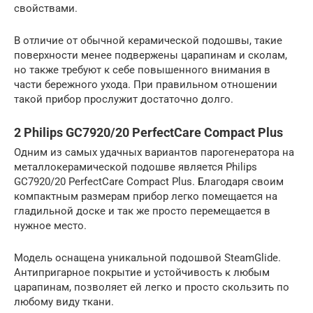
свойствами.
В отличие от обычной керамической подошвы, такие
поверхности менее подвержены царапинам и сколам,
но также требуют к себе повышенного внимания в
части бережного ухода. При правильном отношении
такой прибор прослужит достаточно долго.
2 Philips GC7920/20 PerfectCare Compact Plus
Одним из самых удачных вариантов парогенератора на
металлокерамической подошве является Philips
GC7920/20 PerfectCare Compact Plus. Благодаря своим
компактным размерам прибор легко помещается на
гладильной доске и так же просто перемещается в
нужное место.
Модель оснащена уникальной подошвой SteamGlide.
Антипригарное покрытие и устойчивость к любым
царапинам, позволяет ей легко и просто скользить по
любому виду ткани.