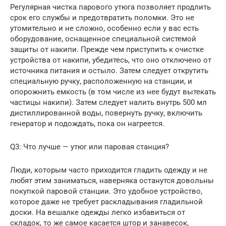
Регулярная чистка парового утюга позволяет продлить
срок его службы и предотвратить поломки. Это не
утомительно и не сложно, особенно если у вас есть
оборудование, оснащенное специальной системой
защиты от накипи. Прежде чем приступить к очистке
устройства от накипи, убедитесь, что оно отключено от
источника питания и остыло. Затем следует открутить
специальную ручку, расположенную на станции, и
опорожнить емкость (в том числе из нее будут вытекать
частицы накипи). Затем следует налить внутрь 500 мл
дистиллированной воды, повернуть ручку, включить
генератор и подождать, пока он нагреется.
Q3: Что лучше — утюг или паровая станция?
Люди, которым часто приходится гладить одежду и не
любят этим заниматься, наверняка останутся довольны
покупкой паровой станции. Это удобное устройство,
которое даже не требует раскладывания гладильной
доски. На вешалке одежды легко избавиться от
складок, то же самое касается штор и занавесок,