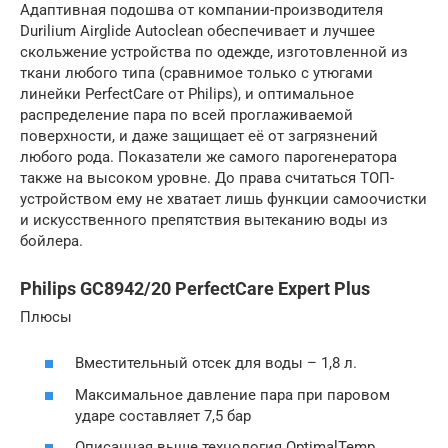
Адаптивная подошва от компании-производителя
Durilium Airglide Autoclean обеспечивает и лучшее
скольжение устройства по одежде, изготовленной из
ткани любого типа (сравнимое только с утюгами
линейки PerfectCare от Philips), и оптимальное
распределение пара по всей проглаживаемой
поверхности, и даже защищает её от загрязнений
любого рода. Показатели же самого парогенератора
также на высоком уровне. До права считаться ТОП-
устройством ему не хватает лишь функции самоочистки
и искусственного препятствия вытеканию воды из
бойлера.
Philips GC8942/20 PerfectCare Expert Plus
Плюсы
Вместительный отсек для воды – 1,8 л.
Максимальное давление пара при паровом
ударе составляет 7,5 бар
Описанная выше технология OptimalTemp