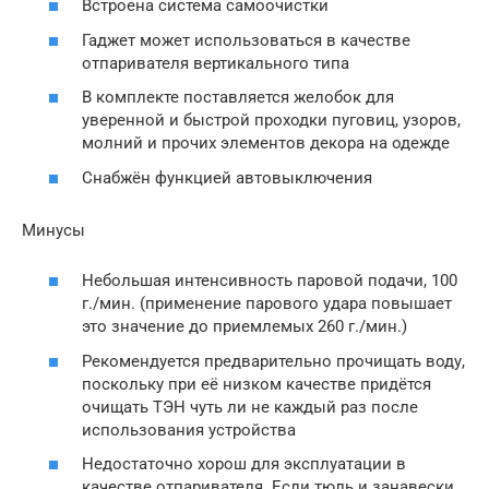
Встроена система самоочистки
Гаджет может использоваться в качестве
отпаривателя вертикального типа
В комплекте поставляется желобок для
уверенной и быстрой проходки пуговиц, узоров,
молний и прочих элементов декора на одежде
Снабжён функцией автовыключения
Минусы
Небольшая интенсивность паровой подачи, 100
г./мин. (применение парового удара повышает
это значение до приемлемых 260 г./мин.)
Рекомендуется предварительно прочищать воду,
поскольку при её низком качестве придётся
очищать ТЭН чуть ли не каждый раз после
использования устройства
Недостаточно хорош для эксплуатации в
качестве отпаривателя. Если тюль и занавески