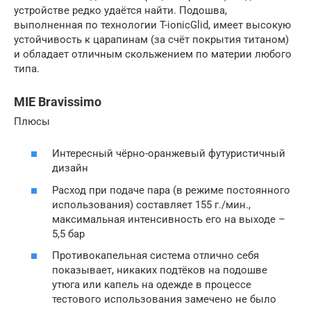
устройстве редко удаётся найти. Подошва,
выполненная по технологии T-ionicGlid, имеет высокую
устойчивость к царапинам (за счёт покрытия титаном)
и обладает отличным скольжением по материи любого
типа.
MIE Bravissimo
Плюсы
Интересный чёрно-оранжевый футуристичный
дизайн
Расход при подаче пара (в режиме постоянного
использования) составляет 155 г./мин.,
максимальная интенсивность его на выходе –
5,5 бар
Противокапельная система отлично себя
показывает, никаких подтёков на подошве
утюга или капель на одежде в процессе
тестового использования замечено не было