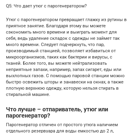
Q5: Что дает утюг с парогенератором?
Утюг с парогенератором превращает глажку из рутины в
приятное занятие. Благодаря этому вы можете
сэкономить много времени и выиграть момент для
себя, ведь удаление складок с одежды не займет так
много времени. Следует подчеркнуть, что пар,
производимый станцией, позволяет избавиться от
микроорганизмов, таких как бактерии и вирусы, с
тканей. Более того, вы можете нейтрализовать
неприятные запахи, например, запах сигарет, еды или
выхлопных газов. С помощью паровой станции можно
быстро освежить шторы и занавески на окнах, а также
плотную верхнюю одежду, которую нельзя стирать в
стиральной машине.
Что лучше – отпариватель, утюг или
парогенератор?
Парогенератор отличен от простого утюга наличием
отдельного резервуара для воды емкостью до 2 л,