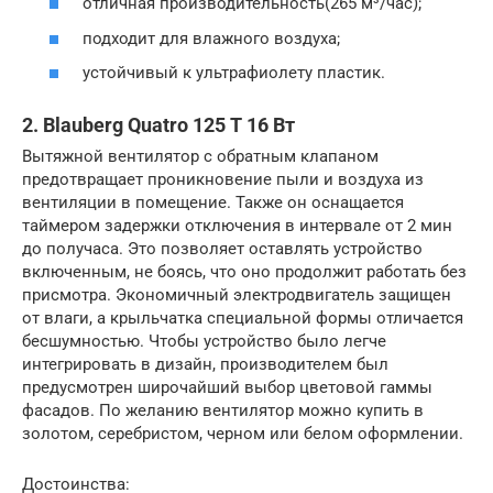
отличная производительность(265 м³/час);
подходит для влажного воздуха;
устойчивый к ультрафиолету пластик.
2. Blauberg Quatro 125 T 16 Вт
Вытяжной вентилятор с обратным клапаном
предотвращает проникновение пыли и воздуха из
вентиляции в помещение. Также он оснащается
таймером задержки отключения в интервале от 2 мин
до получаса. Это позволяет оставлять устройство
включенным, не боясь, что оно продолжит работать без
присмотра. Экономичный электродвигатель защищен
от влаги, а крыльчатка специальной формы отличается
бесшумностью. Чтобы устройство было легче
интегрировать в дизайн, производителем был
предусмотрен широчайший выбор цветовой гаммы
фасадов. По желанию вентилятор можно купить в
золотом, серебристом, черном или белом оформлении.
Достоинства: