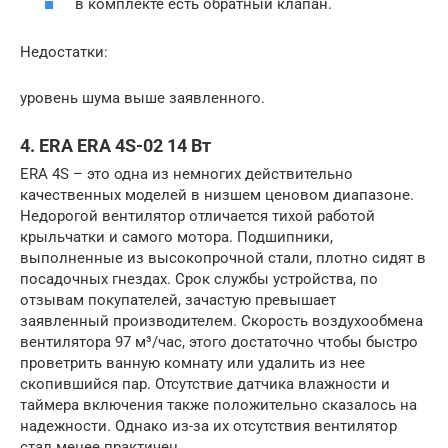
в комплекте есть обратный клапан.
Недостатки:
уровень шума выше заявленного.
4. ERA ERA 4S-02 14 Вт
ERA 4S – это одна из немногих действительно
качественных моделей в низшем ценовом диапазоне.
Недорогой вентилятор отличается тихой работой
крыльчатки и самого мотора. Подшипники,
выполненные из высокопрочной стали, плотно сидят в
посадочных гнездах. Срок службы устройства, по
отзывам покупателей, зачастую превышает
заявленный производителем. Скорость воздухообмена
вентилятора 97 м³/час, этого достаточно чтобы быстро
проветрить ванную комнату или удалить из нее
скопившийся пар. Отсутствие датчика влажности и
таймера включения также положительно сказалось на
надежности. Однако из-за их отсутствия вентилятор
стал менее практичен.