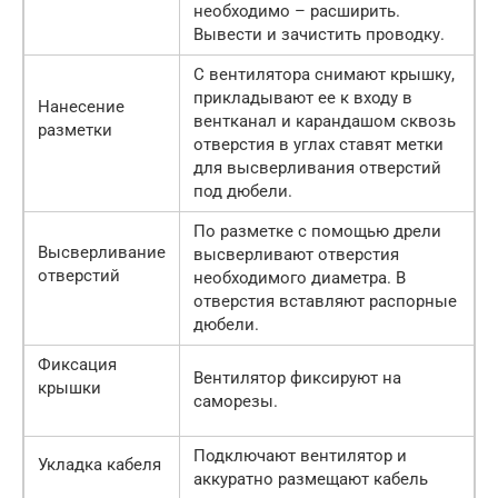
необходимо – расширить.
Вывести и зачистить проводку.
С вентилятора снимают крышку,
прикладывают ее к входу в
Нанесение
вентканал и карандашом сквозь
разметки
отверстия в углах ставят метки
для высверливания отверстий
под дюбели.
По разметке с помощью дрели
Высверливание
высверливают отверстия
отверстий
необходимого диаметра. В
отверстия вставляют распорные
дюбели.
Фиксация
Вентилятор фиксируют на
крышки
саморезы.
Подключают вентилятор и
Укладка кабеля
аккуратно размещают кабель