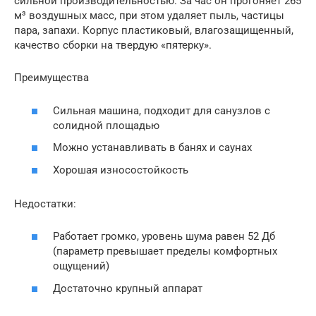
сильной производительностью. За час он прогоняет 265
м³ воздушных масс, при этом удаляет пыль, частицы
пара, запахи. Корпус пластиковый, влагозащищенный,
качество сборки на твердую «пятерку».
Преимущества
Сильная машина, подходит для санузлов с
солидной площадью
Можно устанавливать в банях и саунах
Хорошая износостойкость
Недостатки:
Работает громко, уровень шума равен 52 Дб
(параметр превышает пределы комфортных
ощущений)
Достаточно крупный аппарат