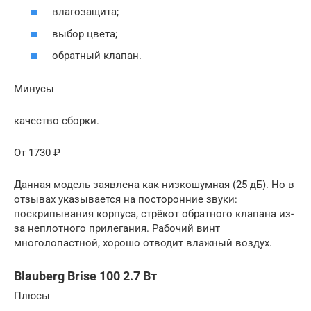
влагозащита;
выбор цвета;
обратный клапан.
Минусы
качество сборки.
От 1730 ₽
Данная модель заявлена как низкошумная (25 дБ). Но в
отзывах указывается на посторонние звуки:
поскрипывания корпуса, стрёкот обратного клапана из-
за неплотного прилегания. Рабочий винт
многолопастной, хорошо отводит влажный воздух.
Blauberg Brise 100 2.7 Вт
Плюсы