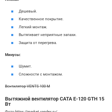
Дешевый.
Качественное покрытие.
Легкий монтаж.
Вытягивает неприятные запахи.
Защита от перегрева.
Минусы:
Шумит.
Сложности с монтажом.
Вентилятор VENTS 100 М
Вытяжной вентилятор CATA E-120 GTH 15
Вт
Фото:https://market.yandex.ru/