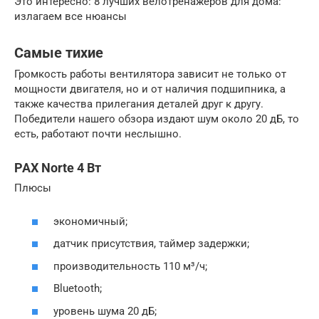
Это интересно: 8 лучших велотренажеров для дома:
излагаем все нюансы
Самые тихие
Громкость работы вентилятора зависит не только от
мощности двигателя, но и от наличия подшипника, а
также качества прилегания деталей друг к другу.
Победители нашего обзора издают шум около 20 дБ, то
есть, работают почти неслышно.
PAX Norte 4 Вт
Плюсы
экономичный;
датчик присутствия, таймер задержки;
производительность 110 м³/ч;
Bluetooth;
уровень шума 20 дБ;