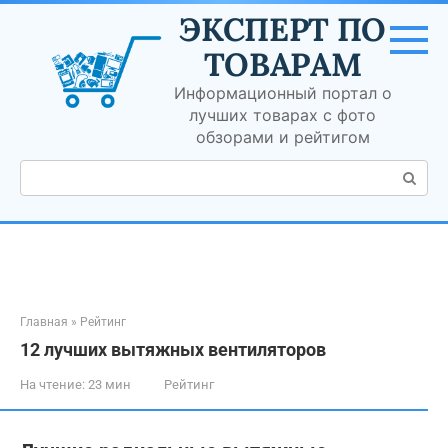
Перейти
ЭКСПЕРТ ПО
к
контенту
ТОВАРАМ
Информационный портал о
лучших товарах с фото
обзорами и рейтигом
Поиск:
Главная
»
Рейтинг
12 лучших вытяжных вентиляторов
На чтение:
23 мин
Рейтинг