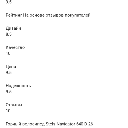
9.5
Рейтинг На основе отзывов покупателей
Дизайн
8.5
Качество
10
Цена
9.5
Надежность
9.5
Отзывы
10
Горный велосипед Stels Navigator 640 D 26