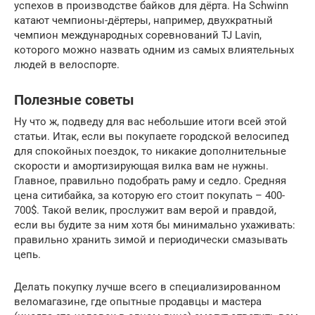
успехов в производстве байков для дёрта. На Schwinn
катают чемпионы-дёртеры, например, двухкратный
чемпион международных соревнований TJ Lavin,
которого можно назвать одним из самых влиятельных
людей в велоспорте.
Полезные советы
Ну что ж, подведу для вас небольшие итоги всей этой
статьи. Итак, если вы покупаете городской велосипед
для спокойных поездок, то никакие дополнительные
скорости и амортизирующая вилка вам не нужны.
Главное, правильно подобрать раму и седло. Средняя
цена ситибайка, за которую его стоит покупать – 400-
700$. Такой велик, прослужит вам верой и правдой,
если вы будите за ним хотя бы минимально ухаживать:
правильно хранить зимой и периодически смазывать
цепь.
Делать покупку лучше всего в специализированном
веломагазине, где опытные продавцы и мастера