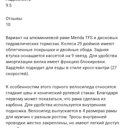
9.5
Отзывы
10
Вариант на алюминиевой раме Merida TFS и дисковых
гидравлических тормозах. Колеса 29 дюймов имеют
облегченные покрышки и двойные обода. Задняя
втулка оснащается кассетой на 9 звезд. Для удобства
амортизации вилка имеет функцию блокировки.
Хардтейл подходит для езды в стиле кросс-кантри (27
скоростей).
К особенностям этого горного велосипеда относятся:
гладкие швы и конический рулевой стакан. Благодаря
первому может показаться, что рама сделана из
карбона. Для удобства используется внутренняя
подножка. Велосипед выпускается в 4 размерах рамы
для мужчин с разным ростом. Тросы внутренней
проводки жестко закреплены, но имеют легкий доступ