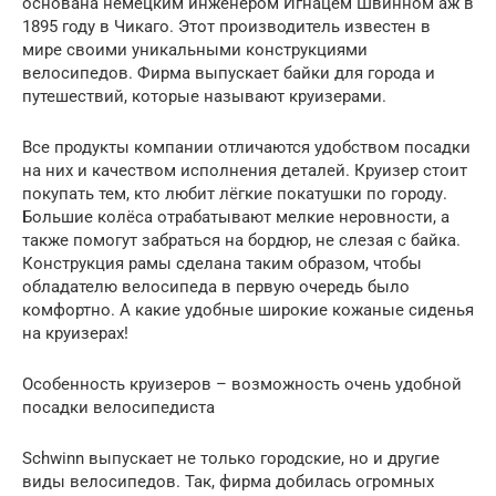
основана немецким инженером Игнацем Швинном аж в
1895 году в Чикаго. Этот производитель известен в
мире своими уникальными конструкциями
велосипедов. Фирма выпускает байки для города и
путешествий, которые называют круизерами.
Все продукты компании отличаются удобством посадки
на них и качеством исполнения деталей. Круизер стоит
покупать тем, кто любит лёгкие покатушки по городу.
Большие колёса отрабатывают мелкие неровности, а
также помогут забраться на бордюр, не слезая с байка.
Конструкция рамы сделана таким образом, чтобы
обладателю велосипеда в первую очередь было
комфортно. А какие удобные широкие кожаные сиденья
на круизерах!
Особенность круизеров – возможность очень удобной
посадки велосипедиста
Schwinn выпускает не только городские, но и другие
виды велосипедов. Так, фирма добилась огромных