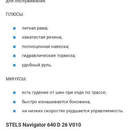
для обслуживания.
ПЛЮСЫ:
легкая рама;
накатистая резина;
полноценная навеска;
гидравлические тормоза;
удобный руль.
МИНУСЫ:
есть гудение от шин при езде по трассе;
быстро изнашивается боковина;
на низких скоростях ухудшается управляемость.
STELS Navigator 640 D 26 V010