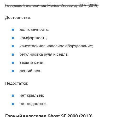
Городской велосипед Merida Crossway 20-V (2019)
Достоинства:
долговечность;
комфортность;
качественное навесное оборудование;
регулировка руля и седла;
защита цепи;
легкий вес.
Недостатки:
нет крыльев;
нет подножки.
Горный велосипед Ghost SE 2000 (2013)