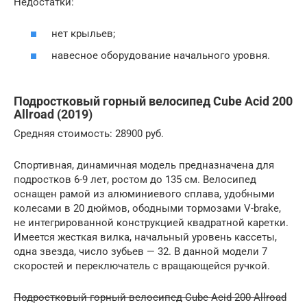
Недостатки:
нет крыльев;
навесное оборудование начального уровня.
Подростковый горный велосипед Cube Acid 200
Allroad (2019)
Средняя стоимость: 28900 руб.
Спортивная, динамичная модель предназначена для
подростков 6-9 лет, ростом до 135 см. Велосипед
оснащен рамой из алюминиевого сплава, удобными
колесами в 20 дюймов, ободными тормозами V-brake,
не интегрированной конструкцией квадратной каретки.
Имеется жесткая вилка, начальный уровень кассеты,
одна звезда, число зубьев — 32. В данной модели 7
скоростей и переключатель с вращающейся ручкой.
Подростковый горный велосипед Cube Acid 200 Allroad