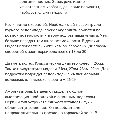
долговечностью. Здесь речь идет о
качественном карбоне, дешевые варианты,
наоборот, служат недолго.
Количество скоростей. Необходимый параметр для
горного велосипеда, поскольку ездить придется по
ровной поверхности и в гору под разными углами. Чем
больше передач, тем шире возможности. В детских
моделях показатель ниже, чем во взрослых. Диапазон
скоростей может варьироваться от 18 до 30.
Диаметр колес. Классический диаметр колес – 26см.
Также присутствуют модели 24см, 27см, 28см, 29см. Для
подростка подойдут велосипеды с 24-дюймовыми
колесами, для высокого роста – 26-29.
Амортизаторы. Выделяют модели с одной
амортизационной вилкой и с полным подвесом.
Первый тип устройств снижает усталость рук и
облегчает управление. Он подойдет для
непродолжительных поездок в городской зоне. В