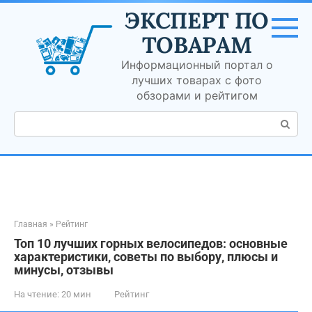
Перейти
ЭКСПЕРТ ПО
к
контенту
ТОВАРАМ
Информационный портал о
лучших товарах с фото
обзорами и рейтигом
Поиск:
Главная
»
Рейтинг
Топ 10 лучших горных велосипедов: основные
характеристики, советы по выбору, плюсы и
минусы, отзывы
На чтение:
20 мин
Рейтинг