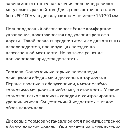
зависимости от предназначения велосипеда вилки
могут иметь разный ход. Для кросс-кантри он должен
быть 80-100мм, а для даунхилла – не менее 160-200 мм.
Полноподвесный обеспечивает более комфортное
управление, подстраивается под условия рельефа
дороги. Такой вариант предпочтительнее для опытных
велосипедистов, планирующих поездки по
пересеченной местности. Но за такое решение
пользователю придется доплатить.
Тормоза. Современные горные велосипеды
оснащаются ободными и дисковыми тормозами.
Первые простые в обслуживании, имеют слабую
тормозную мощность и небольшую стоимость. У таких
тормозов легко заменять колодки и контролировать
уровень износа. Существенный недостаток – износ
обода велосипеда.
Дисковые тормоза устанавливаются преимущественно
в более дорогие модели. Они делятся на механические