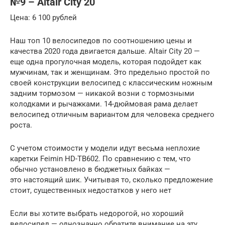
№9 – Altair City 20
Цена: 6 100 рублей
Наш топ 10 велосипедов по соотношению цены и
качества 2020 года двигается дальше. Altair City 20 —
еще одна прогулочная модель, которая подойдет как
мужчинам, так и женщинам. Это предельно простой по
своей конструкции велосипед с классическим ножным
задним тормозом — никакой возни с тормозными
колодками и рычажками. 14-дюймовая рама делает
велосипед отличным вариантом для человека среднего
роста.
С учетом стоимости у модели идут весьма неплохие
каретки Feimin HD-TB602. По сравнению с тем, что
обычно установлено в бюджетных байках —
это настоящий шик. Учитывая то, сколько предложение
стоит, существенных недостатков у него нет
Если вы хотите выбрать недорогой, но хороший
велосипед — однозначно обратите внимание на эту