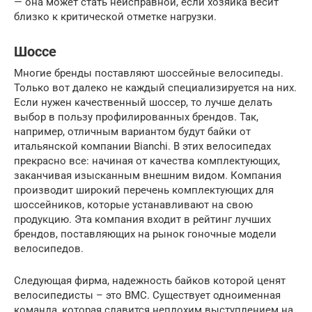
— она может стать неисправной, если хозяйка весит
близко к критической отметке нагрузки.
Шоссе
Многие бренды поставляют шоссейные велосипеды.
Только вот далеко не каждый специализируется на них.
Если нужен качественный шоссер, то лучше делать
выбор в пользу профилированных брендов. Так,
например, отличным вариантом будут байки от
итальянской компании Bianchi. В этих велосипедах
прекрасно все: начиная от качества комплектующих,
заканчивая изысканным внешним видом. Компания
производит широкий перечень комплектующих для
шоссейников, которые устанавливают на свою
продукцию. Эта компания входит в рейтинг лучших
брендов, поставляющих на рынок гоночные модели
велосипедов.
Следующая фирма, надежность байков которой ценят
велосипедисты – это BMC. Существует одноименная
команда, которая славится неплохим выступлением на