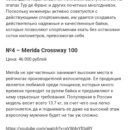
этапах Тур де Франс и других почетных многодневок.
Поскольку инженеры активно советуются с
действующими спортсменами, им удается создавать
действительно надежные и качественные байки,
которые позволяют спортсменам ехать без остановки
сотни километров, превозмогая себя.
№4 – Merida Crossway 100
Цена: 46 000 рублей
Merida не зря частенько занимает высокие места в
рейтингах производителей велосипедов. Ее продукция
является любимой среди гонщиков, которые много
времени проводят за рулем байка и предъявляют к
нему серьезные требования. Популярная в России
модель весит всего 13.7 кг, за счет чего она легко
разгоняется, да и поднимать ее даже на высокий этаж
взрослому мужчине будет не так уж сложно.
https://youtube.com/watch?v=gVWdvYfQgRY