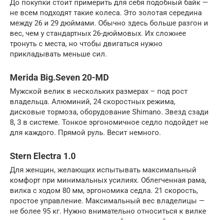
До покупки стоит примерить для себя подобный байк —
не всем подходят такие колеса. Это золотая середина
между 26 и 29 дюймами. Обычно здесь больше разгон и
вес, чем у стандартных 26-дюймовых. Их сложнее
тронуть с места, но чтобы двигаться нужно
прикладывать меньше сил.
Merida Big.Seven 20-MD
Мужской велик в нескольких размерах – под рост
владельца. Алюминий, 24 скоростных режима,
дисковые тормоза, оборудование Shimano. Звезд сзади
8, 3 в системе. Тонкое эргономичное седло подойдет не
для каждого. Прямой руль. Весит немного.
Stern Electra 1.0
Для женщин, желающих испытывать максимальный
комфорт при минимальных усилиях. Облегченная рама,
вилка с ходом 80 мм, эргономика седла. 21 скорость,
простое управление. Максимальный вес владелицы —
не более 95 кг. Нужно внимательно относиться к вилке