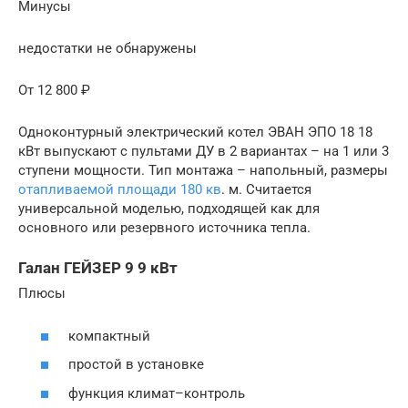
Минусы
недостатки не обнаружены
От 12 800 ₽
Одноконтурный электрический котел ЭВАН ЭПО 18 18
кВт выпускают с пультами ДУ в 2 вариантах – на 1 или 3
ступени мощности. Тип монтажа – напольный, размеры
отапливаемой площади 180 кв
. м. Считается
универсальной моделью, подходящей как для
основного или резервного источника тепла.
Галан ГЕЙЗЕР 9 9 кВт
Плюсы
компактный
простой в установке
функция климат–контроль