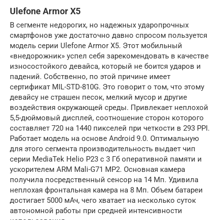
Ulefone Armor X5
В сегменте недорогих, но надежных ударопрочных
смартфонов уже достаточно давно спросом пользуется
модель серии Ulefone Armor X5. Этот мобильный
«внедорожник» успел себя зарекомендовать в качестве
износостойкого девайса, который не боится ударов и
падений. Собственно, по этой причине имеет
сертификат MIL-STD-810G. Это говорит о том, что этому
девайсу не страшен песок, мелкий мусор и другие
воздействия окружающей среды. Привлекает неплохой
5,5-дюймовый дисплей, соотношение сторон которого
составляет 720 на 1440 пикселей при четкости в 293 PPI.
Работает модель на основе Android 9.0. Оптимальную
для этого сегмента производительность выдает чип
серии MediaTek Helio P23 с 3 Гб оперативной памяти и
ускорителем ARM Mali-G71 MP2. Основная камера
получила посредственный сенсор на 14 Мп. Удивила
неплохая фронтальная камера на 8 Мп. Объем батареи
достигает 5000 мАч, чего хватает на несколько суток
автономной работы при средней интенсивности