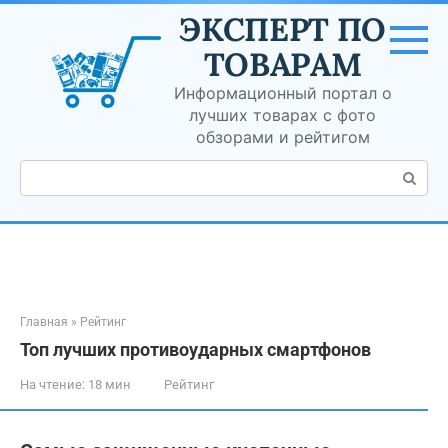
Перейти
ЭКСПЕРТ ПО
к
контенту
ТОВАРАМ
Информационный портал о
лучших товарах с фото
обзорами и рейтигом
Поиск:
Главная
»
Рейтинг
Топ лучших противоударных смартфонов
На чтение:
18 мин
Рейтинг