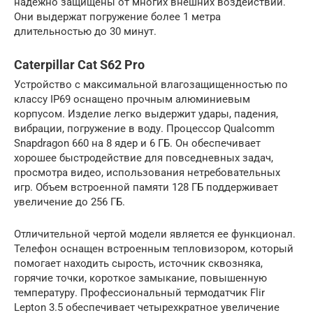
надежно защищены от многих внешних воздействий.
Они выдержат погружение более 1 метра
длительностью до 30 минут.
Caterpillar Cat S62 Pro
Устройство с максимальной влагозащищенностью по
классу IP69 оснащено прочным алюминиевым
корпусом. Изделие легко выдержит удары, падения,
вибрации, погружение в воду. Процессор Qualcomm
Snapdragon 660 на 8 ядер и 6 ГБ. Он обеспечивает
хорошее быстродействие для повседневных задач,
просмотра видео, использования нетребовательных
игр. Объем встроенной памяти 128 ГБ поддерживает
увеличение до 256 ГБ.
Отличительной чертой модели является ее функционал.
Телефон оснащен встроенным тепловизором, который
помогает находить сырость, источник сквозняка,
горячие точки, короткое замыкание, повышенную
температуру. Профессиональный термодатчик Flir
Lepton 3.5 обеспечивает четырехкратное увеличение