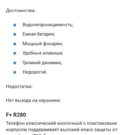
Достоинства:
Водонепроницаемость;
Емкая батарея;
Мощный фонарик;
Удобные клавиши;
Громкий динамик;
Недорогой.
Недостатки:
Нет выхода на наушники.
F+ R280
Телефон классический кнопочный с пластиковым
корпусом поддерживает высокий класс защиты от