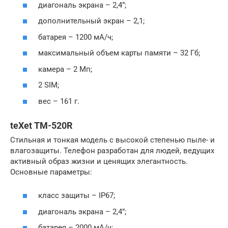
диагональ экрана – 2,4”;
дополнительный экран – 2,1;
батарея – 1200 мА/ч;
максимальный объем карты памяти – 32 Гб;
камера – 2 Мп;
2 SIM;
вес – 161 г.
teXet TM-520R
Стильная и тонкая модель с высокой степенью пыле- и
влагозащиты. Телефон разработан для людей, ведущих
активный образ жизни и ценящих элегантность.
Основные параметры:
класс защиты – IP67;
диагональ экрана – 2,4”;
батарея – 2000 мА/ч;