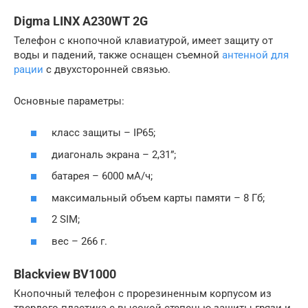
Digma LINX A230WT 2G
Телефон с кнопочной клавиатурой, имеет защиту от
воды и падений, также оснащен съемной
антенной для
рации
с двухсторонней связью.
Основные параметры:
класс защиты – IP65;
диагональ экрана – 2,31”;
батарея – 6000 мА/ч;
максимальный объем карты памяти – 8 Гб;
2 SIM;
вес – 266 г.
Blackview BV1000
Кнопочный телефон с прорезиненным корпусом из
твердого пластика с высокой степенью защиты грязи и