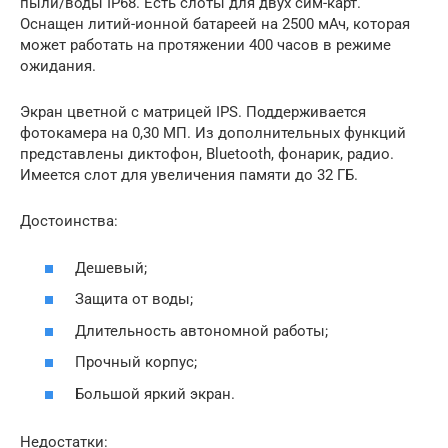
пыли/воды IP68. Есть слоты для двух сим-карт.
Оснащен литий-ионной батареей на 2500 мАч, которая
может работать на протяжении 400 часов в режиме
ожидания.
Экран цветной с матрицей IPS. Поддерживается
фотокамера на 0,30 МП. Из дополнительных функций
представлены диктофон, Bluetooth, фонарик, радио.
Имеется слот для увеличения памяти до 32 ГБ.
Достоинства:
Дешевый;
Защита от воды;
Длительность автономной работы;
Прочный корпус;
Большой яркий экран.
Недостатки: