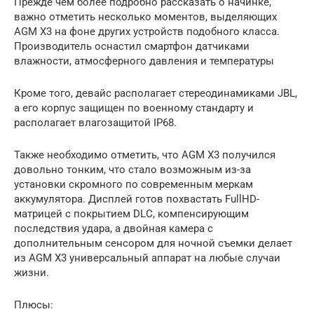
Прежде чем более подробно рассказать о начинке,
важно отметить несколько моментов, выделяющих
AGM X3 на фоне других устройств подобного класса.
Производитель оснастил смартфон датчиками
влажности, атмосферного давления и температуры
Кроме того, девайс располагает стереодинамиками JBL,
а его корпус защищен по военному стандарту и
располагает влагозащитой IP68.
Также необходимо отметить, что AGM X3 получился
довольно тонким, что стало возможным из-за
установки скромного по современным меркам
аккумулятора. Дисплей готов похвастать FullHD-
матрицей с покрытием DLC, компенсирующим
последствия удара, а двойная камера с
дополнительным сенсором для ночной съемки делает
из AGM X3 универсальный аппарат на любые случаи
жизни.
Плюсы: