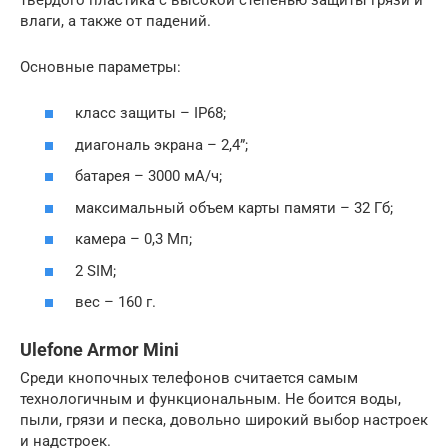
влаги, а также от падений.
Основные параметры:
класс защиты – IP68;
диагональ экрана – 2,4”;
батарея – 3000 мА/ч;
максимальный объем карты памяти – 32 Гб;
камера – 0,3 Мп;
2 SIM;
вес – 160 г.
Ulefone Armor Mini
Среди кнопочных телефонов считается самым
технологичным и функциональным. Не боится воды,
пыли, грязи и песка, довольно широкий выбор настроек
и надстроек.