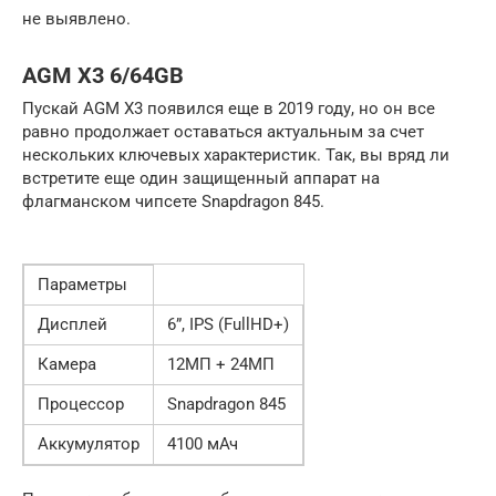
не выявлено.
AGM X3 6/64GB
Пускай AGM X3 появился еще в 2019 году, но он все
равно продолжает оставаться актуальным за счет
нескольких ключевых характеристик. Так, вы вряд ли
встретите еще один защищенный аппарат на
флагманском чипсете Snapdragon 845.
Параметры
Дисплей
6”, IPS (FullHD+)
Камера
12МП + 24МП
Процессор
Snapdragon 845
Аккумулятор
4100 мАч