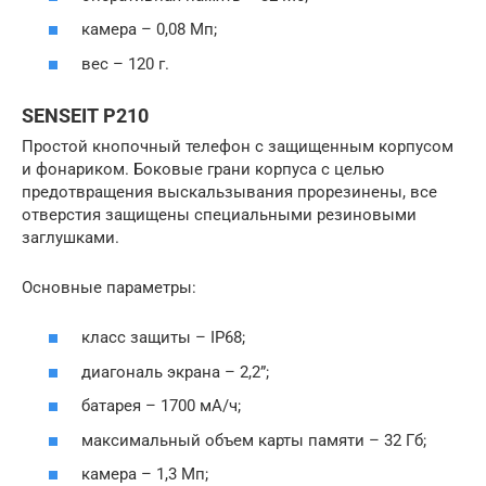
камера – 0,08 Мп;
вес – 120 г.
SENSEIT P210
Простой кнопочный телефон с защищенным корпусом
и фонариком. Боковые грани корпуса с целью
предотвращения выскальзывания прорезинены, все
отверстия защищены специальными резиновыми
заглушками.
Основные параметры:
класс защиты – IP68;
диагональ экрана – 2,2”;
батарея – 1700 мА/ч;
максимальный объем карты памяти – 32 Гб;
камера – 1,3 Мп;