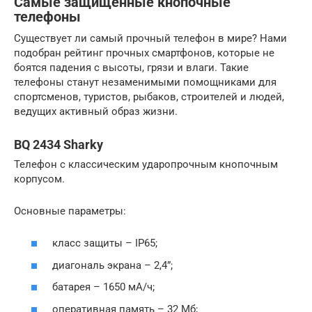
Самые защищенные кнопочные
телефоны
Существует ли самый прочный телефон в мире? Нами
подобран рейтинг прочных смартфонов, которые не
боятся падения с высоты, грязи и влаги. Такие
телефоны станут незаменимыми помощниками для
спортсменов, туристов, рыбаков, строителей и людей,
ведущих активный образ жизни.
BQ 2434 Sharky
Телефон с классическим ударопрочным кнопочным
корпусом.
Основные параметры:
класс защиты – IP65;
диагональ экрана – 2,4”;
батарея – 1650 мА/ч;
оперативная память – 32 Мб;