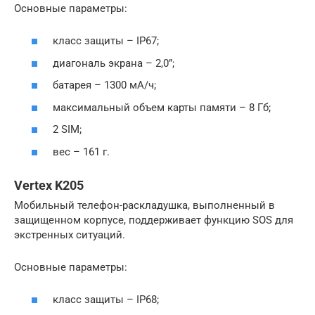
Основные параметры:
класс защиты – IP67;
диагональ экрана – 2,0”;
батарея – 1300 мА/ч;
максимальный объем карты памяти – 8 Гб;
2 SIM;
вес – 161 г.
Vertex K205
Мобильный телефон-раскладушка, выполненный в
защищенном корпусе, поддерживает функцию SOS для
экстренных ситуаций.
Основные параметры:
класс защиты – IP68;