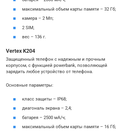
максимальный объем карты памяти – 32 Гб;
камера – 2 Мп;
2 SIM;
вес – 136 г.
Vertex K204
Защищенный телефон с надежным и прочным
корпусом, с функцией powerbank, позволяющей
зарядить любое устройство от телефона.
Основные параметры:
класс защиты – IP68;
диагональ экрана – 2,4;
батарея – 2500 мА/ч;
максимальный объем карты памяти – 16 Гб;