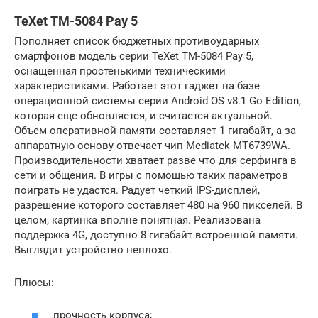
TeXet TM-5084 Pay 5
Пополняет список бюджетных противоударных
смартфонов модель серии TeXet TM-5084 Pay 5,
оснащенная простенькими техническими
характеристиками. Работает этот гаджет на базе
операционной системы серии Android OS v8.1 Go Edition,
которая еще обновляется, и считается актуальной.
Объем оперативной памяти составляет 1 гигабайт, а за
аппаратную основу отвечает чип Mediatek MT6739WA.
Производительности хватает разве что для серфинга в
сети и общения. В игры с помощью таких параметров
поиграть не удастся. Радует четкий IPS-дисплей,
разрешение которого составляет 480 на 960 пикселей. В
целом, картинка вполне понятная. Реализована
поддержка 4G, доступно 8 гигабайт встроенной памяти.
Выглядит устройство неплохо.
Плюсы:
прочность корпуса;