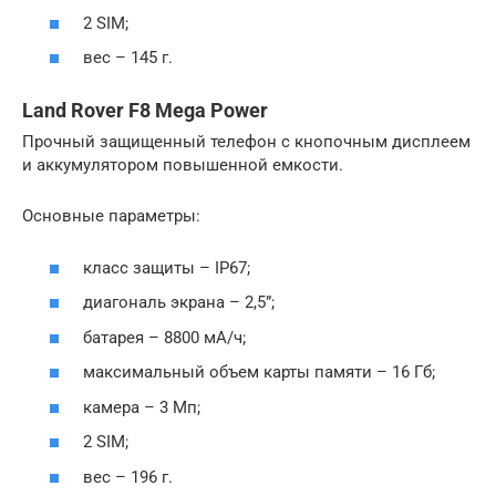
2 SIM;
вес – 145 г.
Land Rover F8 Mega Power
Прочный защищенный телефон с кнопочным дисплеем
и аккумулятором повышенной емкости.
Основные параметры:
класс защиты – IP67;
диагональ экрана – 2,5”;
батарея – 8800 мА/ч;
максимальный объем карты памяти – 16 Гб;
камера – 3 Мп;
2 SIM;
вес – 196 г.