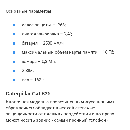
Основные параметры:
класс защиты – IP68;
диагональ экрана – 2,4”;
батарея – 2500 мА/ч;
максимальный объем карты памяти – 16 Гб;
камера – 0,3 Мп;
2 SIM;
вес – 162 г.
Caterpillar Cat B25
Кнопочная модель с прорезиненным «гусеничным»
обрамлением обладает высокой степенью
защищенности от внешних воздействий и по праву
может носить звание «самый прочный телефон».