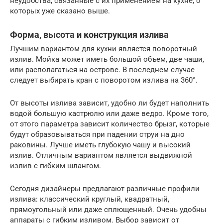
неудобства, связанные с их применением на кухне, о
которых уже сказано выше.
Форма, высота и конструкция излива
Лучшим вариантом для кухни является поворотный
излив. Мойка может иметь большой объем, две чаши,
или располагаться на острове. В последнем случае
следует выбирать кран с поворотом излива на 360°.
От высоты излива зависит, удобно ли будет наполнить
водой большую кастрюлю или даже ведро. Кроме того,
от этого параметра зависит количество брызг, которые
будут образовываться при падении струи на дно
раковины. Лучше иметь глубокую чашу и высокий
излив. Отличным вариантом является выдвижной
излив с гибким шлангом.
Сегодня дизайнеры предлагают различные профили
излива: классический круглый, квадратный,
прямоугольный или даже сплющенный. Очень удобны
аппараты с гибким изливом. Выбор зависит от