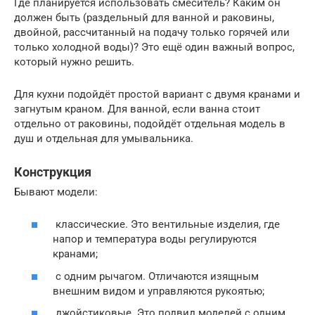
Где планируется использовать смеситель? Каким он
должен быть (раздельный для ванной и раковины,
двойной, рассчитанный на подачу только горячей или
только холодной воды)? Это ещё один важный вопрос,
который нужно решить.
Для кухни подойдёт простой вариант с двумя кранами и
загнутым краном. Для ванной, если ванна стоит
отдельно от раковины, подойдёт отдельная модель в
душ и отдельная для умывальника.
Конструкция
Бывают модели:
классические. Это вентильные изделия, где
напор и температура воды регулируются
кранами;
с одним рычагом. Отличаются изящным
внешним видом и управляются рукоятью;
джойстиковые. Это подвид моделей с одним