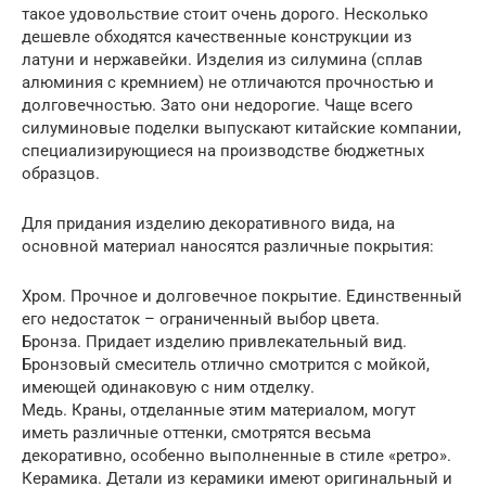
такое удовольствие стоит очень дорого. Несколько
дешевле обходятся качественные конструкции из
латуни и нержавейки. Изделия из силумина (сплав
алюминия с кремнием) не отличаются прочностью и
долговечностью. Зато они недорогие. Чаще всего
силуминовые поделки выпускают китайские компании,
специализирующиеся на производстве бюджетных
образцов.
Для придания изделию декоративного вида, на
основной материал наносятся различные покрытия:
Хром. Прочное и долговечное покрытие. Единственный
его недостаток – ограниченный выбор цвета.
Бронза. Придает изделию привлекательный вид.
Бронзовый смеситель отлично смотрится с мойкой,
имеющей одинаковую с ним отделку.
Медь. Краны, отделанные этим материалом, могут
иметь различные оттенки, смотрятся весьма
декоративно, особенно выполненные в стиле «ретро».
Керамика. Детали из керамики имеют оригинальный и