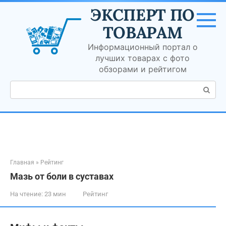
Перейти
ЭКСПЕРТ ПО
к
контенту
ТОВАРАМ
Информационный портал о
лучших товарах с фото
обзорами и рейтигом
Поиск:
Главная
»
Рейтинг
Мазь от боли в суставах
На чтение:
23 мин
Рейтинг