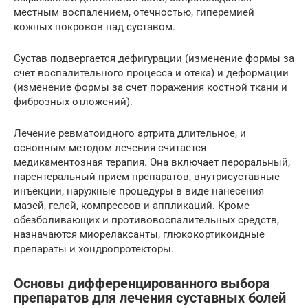
местным воспалением, отечностью, гиперемией
кожных покровов над суставом.
Сустав подвергается дефигурации (изменение формы за
счет воспалительного процесса и отека) и деформации
(изменение формы за счет поражения костной ткани и
фиброзных отложений).
Лечение ревматоидного артрита длительное, и
основным методом лечения считается
медикаментозная терапия. Она включает пероральный,
парентеральный прием препаратов, внутрисуставные
инъекции, наружные процедуры в виде нанесения
мазей, гелей, компрессов и аппликаций. Кроме
обезболивающих и противовоспалительных средств,
назначаются миорелаксанты, глюкокортикоидные
препараты и хондропротекторы.
Основы дифференцированного выбора
препаратов для лечения суставных болей