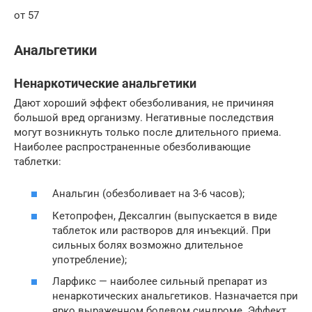
от 57
Анальгетики
Ненаркотические анальгетики
Дают хороший эффект обезболивания, не причиняя
большой вред организму. Негативные последствия
могут возникнуть только после длительного приема.
Наиболее распространенные обезболивающие
таблетки:
Анальгин (обезболивает на 3-6 часов);
Кетопрофен, Дексалгин (выпускается в виде
таблеток или растворов для инъекций. При
сильных болях возможно длительное
употребление);
Ларфикс — наиболее сильный препарат из
ненаркотических анальгетиков. Назначается при
ярко выраженном болевом синдроме. Эффект