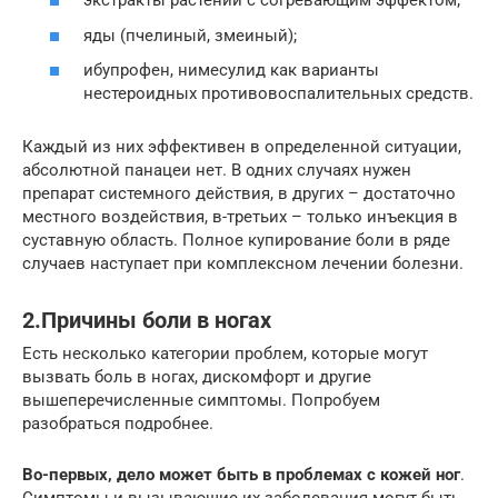
экстракты растений с согревающим эффектом;
яды (пчелиный, змеиный);
ибупрофен, нимесулид как варианты
нестероидных противовоспалительных средств.
Каждый из них эффективен в определенной ситуации,
абсолютной панацеи нет. В одних случаях нужен
препарат системного действия, в других – достаточно
местного воздействия, в-третьих – только инъекция в
суставную область. Полное купирование боли в ряде
случаев наступает при комплексном лечении болезни.
2.Причины боли в ногах
Есть несколько категории проблем, которые могут
вызвать боль в ногах, дискомфорт и другие
вышеперечисленные симптомы. Попробуем
разобраться подробнее.
Во-первых, дело может быть в проблемах с кожей ног
.