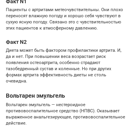
Факт N1
Пациенты с артритами метеочувствительны. Они плохо
переносят влажную погоду и хорошо себя чувствуют в
сухую ясную погоду. Связано это с чувствительностью
этих пациентов к атмосферному давлению.
Факт N2
Диета может быть фактором профилактики артрита. И,
да и нет. При повышении веса возрастает риск
появления остеоартрита, особенно страдают
тазобедренный сустав и коленные. Но при других
формах артрита эффективность диеты не столь
очевидна.
Вольтарен эмульгель
Вольтарен эмульгель — нестероидное
противовоспалительное средство (НПВС). Оказывает
выраженное анальгезирующее, противовоспалительное
действие.