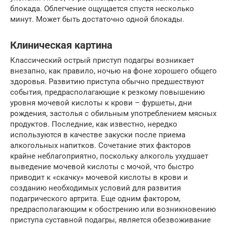
блокада. Облегчение ощущается спустя несколько
минут. Может быть достаточно одной блокады.
Клиническая картина
Классический острый приступ подагры возникает
внезапно, как правило, ночью на фоне хорошего общего
здоровья. Развитию приступа обычно предшествуют
события, предрасполагающие к резкому повышению
уровня мочевой кислоты к крови – фуршеты, дни
рождения, застолья с обильным употреблением мясных
продуктов. Последние, как известно, нередко
используются в качестве закуски после приема
алкогольных напитков. Сочетание этих факторов
крайне неблагоприятно, поскольку алкоголь ухудшает
выведение мочевой кислоты с мочой, что быстро
приводит к «скачку» мочевой кислоты в крови и
созданию необходимых условий для развития
подагрического артрита. Еще одним фактором,
предрасполагающим к обострению или возникновению
приступа суставной подагры, является обезвоживание