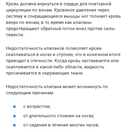
Кровь должна вернуться в сердце для повторной
циркуляции по венам. Кровяное давление через
систему и сокращающиеся мышцы ног толкают кровь
вверх по венам, в то время как клапаны
предотвращают обратный поток вниз против силы
тяжести.
Недостаточность клапанов позволяет крови
скапливаться в ногах и ступнях, что в конечном итоге
приводит к отечности. Когда кровь застаивается или
скапливается в какой-либо области, жидкость
просачивается в окружающие ткани.
Недостаточность клапана может возникнуть по
следующим причинам:
с возрастом;
от длительного стояния на ногах;
от сидения в течение многих часов;