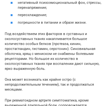
негативный психоэмоциональный фон, стрессы,
перенапряжение;
переохлаждение;
погрешности в питании и образе жизни.
Под воздействием этих факторов в суставных и
околосуставных тканях накапливается большое
количество особых белков (протеаза, кинин,
простагландин, гистамин, серотонин). Синовиальная
оболочка, хрящ с мениском не снабжены болевыми
рецепторами. Но большое их количество в
околосуставных тканях при воспалении дают сильную,
ярко выраженную боль.
Она может возникать как крайне остро (с
непродолжительным течением), так и продолжаться
месяцами.
При ревматоидном артрите симптоматика, кроме
выраженной длительной боли, сопровождается