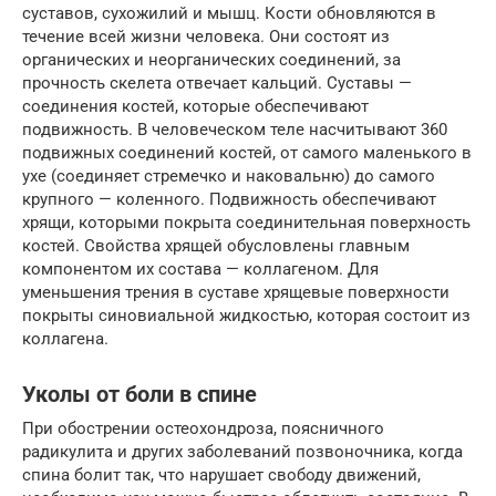
суставов, сухожилий и мышц. Кости обновляются в
течение всей жизни человека. Они состоят из
органических и неорганических соединений, за
прочность скелета отвечает кальций. Суставы —
соединения костей, которые обеспечивают
подвижность. В человеческом теле насчитывают 360
подвижных соединений костей, от самого маленького в
ухе (соединяет стремечко и наковальню) до самого
крупного — коленного. Подвижность обеспечивают
хрящи, которыми покрыта соединительная поверхность
костей. Свойства хрящей обусловлены главным
компонентом их состава — коллагеном. Для
уменьшения трения в суставе хрящевые поверхности
покрыты синовиальной жидкостью, которая состоит из
коллагена.
Уколы от боли в спине
При обострении остеохондроза, поясничного
радикулита и других заболеваний позвоночника, когда
спина болит так, что нарушает свободу движений,