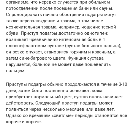
организма, что нередко случается при обильном
потоотделении после посещения бани или сауны.
Спровоцировать начало обострения подагры могут
также переохлаждение и травма, в том числе
незначительная травма, например, ношение тесной
обуви. Приступ подагры достаточно однотипен:
возникает чрезвычайно интенсивная боль в 1
плюснефланговом суставе (сустав большого пальца),
он резко опухает, становится горячим и красным, а
затем сине-багрового цвета. Функция сустава
нарушается, больной не может даже пошевелить
пальцем.
Приступы подагры обычно продолжаются в течение 3-10
дней, затем боли постепенно исчезают, кожа
приобретает нормальный цвет, сустав вновь начинает
действовать. Следующий приступ подагры может
появиться через несколько месяцев или даже лет.
Однако со временем «светлые» периоды становятся все
короче и короче.