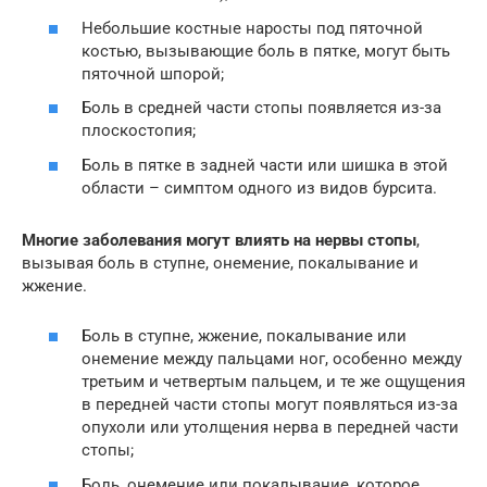
Небольшие костные наросты под пяточной
костью, вызывающие боль в пятке, могут быть
пяточной шпорой;
Боль в средней части стопы появляется из-за
плоскостопия;
Боль в пятке в задней части или шишка в этой
области – симптом одного из видов бурсита.
Многие заболевания могут влиять на нервы стопы
,
вызывая боль в ступне, онемение, покалывание и
жжение.
Боль в ступне, жжение, покалывание или
онемение между пальцами ног, особенно между
третьим и четвертым пальцем, и те же ощущения
в передней части стопы могут появляться из-за
опухоли или утолщения нерва в передней части
стопы;
Боль, онемение или покалывание, которое