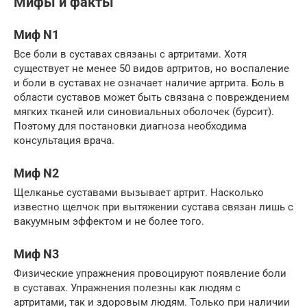
Мифы и факты
Миф N1
Все боли в суставах связаны с артритами. Хотя
существует не менее 50 видов артритов, но воспаление
и боли в суставах не означает наличие артрита. Боль в
области суставов может быть связана с повреждением
мягких тканей или синовиальных оболочек (бурсит).
Поэтому для постановки диагноза необходима
консультация врача.
Миф N2
Щелканье суставами вызывает артрит. Насколько
известно щелчок при вытяжении сустава связан лишь с
вакуумным эффектом и не более того.
Миф N3
Физические упражнения провоцируют появление боли
в суставах. Упражнения полезны как людям с
артритами, так и здоровым людям. Только при наличии