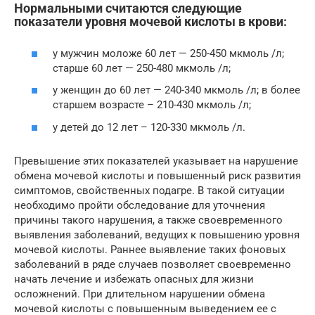
Нормальными считаются следующие
показатели уровня мочевой кислоты в крови:
у мужчин моложе 60 лет — 250-450 мкмоль /л;
старше 60 лет — 250-480 мкмоль /л;
у женщин до 60 лет — 240-340 мкмоль /л; в более
старшем возрасте – 210-430 мкмоль /л;
у детей до 12 лет – 120-330 мкмоль /л.
Превышение этих показателей указывает на нарушение
обмена мочевой кислоты и повышенный риск развития
симптомов, свойственных подагре. В такой ситуации
необходимо пройти обследование для уточнения
причины такого нарушения, а также своевременного
выявления заболеваний, ведущих к повышению уровня
мочевой кислоты. Раннее выявление таких фоновых
заболеваний в ряде случаев позволяет своевременно
начать лечение и избежать опасных для жизни
осложнений. При длительном нарушении обмена
мочевой кислоты с повышенным выведением ее с