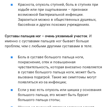
Краснота, опухоль ступней, боль в ступнях при
ходьбе или при ощупывании – признаки
возможной бактериальной инфекции.
Заразиться можно в общественных душевых,
бассейнах и других похожих учреждениях.
Суставы пальцев ног – очень уязвимый участок
. И
именно с суставами пальцев ног бывает больше
проблем, чем с любыми другими суставами в теле.
Боль в суставе большого пальца ноги,
покраснение, отек и повышенная
чувствительность, которая внезапно появляется
в суставе большого пальца ноги, может быть
вызвана подагрой. Такие же симптомы могут
появляться из-за инфекции;
Если у вас есть опухоль или шишка у основания
большого пальца, это может быть бурсит
большого пальца стопы;