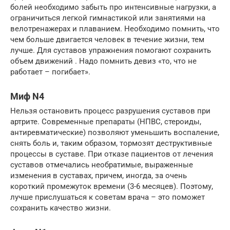
болей необходимо забыть про интенсивные нагрузки, а
ограничиться легкой гимнастикой или занятиями на
велотренажерах и плаванием. Необходимо помнить, что
чем больше двигается человек в течение жизни, тем
лучше. Для суставов упражнения помогают сохранить
объем движений . Надо помнить девиз «то, что не
работает – погибает».
Миф N4
Нельзя остановить процесс разрушения суставов при
артрите. Современные препараты (НПВС, стероиды,
антиревматические) позволяют уменьшить воспаление,
снять боль и, таким образом, тормозят деструктивные
процессы в суставе. При отказе пациентов от лечения
суставов отмечались необратимые, выраженные
изменения в суставах, причем, иногда, за очень
короткий промежуток времени (3-6 месяцев). Поэтому,
лучше прислушаться к советам врача – это поможет
сохранить качество жизни.