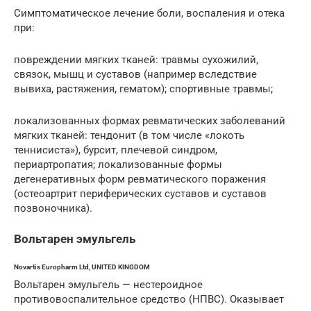
Симптоматическое лечение боли, воспаления и отека
при:
повреждении мягких тканей: травмы сухожилий,
связок, мышц и суставов (например вследствие
вывиха, растяжения, гематом); спортивные травмы;
локализованных формах ревматических заболеваний
мягких тканей: тендонит (в том числе «локоть
теннисиста»), бурсит, плечевой синдром,
периартропатия; локализованные формы
дегенеративных форм ревматического поражения
(остеоартрит периферических суставов и суставов
позвоночника).
Вольтарен эмульгель
Novartis Europharm Ltd, UNITED KINGDOM
Вольтарен эмульгель — нестероидное
противовоспалительное средство (НПВС). Оказывает