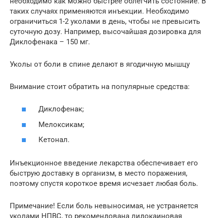
необходимо как можно быстрее облегчить состояние. В
таких случаях применяются инъекции. Необходимо
ограничиться 1-2 уколами в день, чтобы не превысить
суточную дозу. Например, высочайшая дозировка для
Диклофенака – 150 мг.
Уколы от боли в спине делают в ягодичную мышцу
Внимание стоит обратить на популярные средства:
Диклофенак;
Мелоксикам;
Кетонал.
Инъекционное введение лекарства обеспечивает его
быструю доставку в организм, в место поражения,
поэтому спустя короткое время исчезает любая боль.
Примечание! Если боль невыносимая, не устраняется
уколами НПВС, то рекомендована лидокаиновая