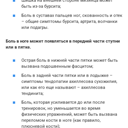
Шишка на внешней стороне мизинца может
быть из-за бурсита;
Боль в суставах пальцев ног, скованность и отек
– общие симптомы бурсита, артрита, волчанки
или подагры.
Боль в ноге может появляться в передней части ступни
или в пятке.
Острая боль в нижней части пятки может быть
вызвана подошвенным фасцитом;
Боль в задней части пятки или в лодыжке –
симптомы тендопатии ахиллесова сухожилия,
или как его еще называют – ахиллесова
тендинита;
Боль, которая усиливается до или после
тренировок, но уменьшается во время
физических упражнений, может быть вызвана
переломом кости в ноге (как правило,
плюсневой кости);