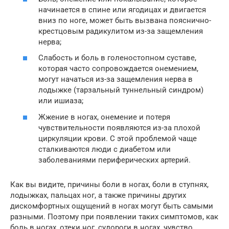
начинается в спине или ягодицах и двигается
вниз по ноге, может быть вызвана пояснично-
крестцовым радикулитом из-за защемления
нерва;
Слабость и боль в голеностопном суставе,
которая часто сопровождается онемением,
могут начаться из-за защемления нерва в
лодыжке (тарзальный туннельный синдром)
или ишиаза;
Жжение в ногах, онемение и потеря
чувствительности появляются из-за плохой
циркуляции крови. С этой проблемой чаще
сталкиваются люди с диабетом или
заболеваниями периферических артерий.
Как вы видите, причины боли в ногах, боли в ступнях,
лодыжках, пальцах ног, а также причины других
дискомфортных ощущений в ногах могут быть самыми
разными. Поэтому при появлении таких симптомов, как
боль в ногах, отеки ног, судороги в ногах, чувство