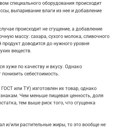
твом специального оборудования происходит
сы, выпаривание влаги из нее и добавление
случае происходит не сгущение, а добавление
чную массу: сахара, сухого молока, сливочного
 продукт доводится до нужного уровня
ухих веществ.
я хуже по качеству и вкусу. Однако
 понизить себестоимость.
ГОСТ или ТУ) изготовлен их товар, однако
изнакам. Чем меньше пищевая ценность, доля
статка, тем выше риск того, что сгущенка
ал и/или растительные жиры, то это вообще не