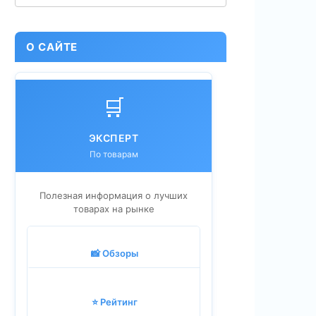
О САЙТЕ
🛒
ЭКСПЕРТ
По товарам
Полезная информация о лучших
товарах на рынке
📸 Обзоры
⭐ Рейтинг