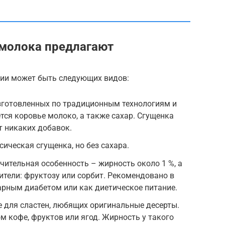
 молока предлагают
ции может быть следующих видов:
изготовленных по традиционным технологиям и
тся коровье молоко, а также сахар. Сгущенка
ет никаких добавок.
ическая сгущенка, но без сахара.
чительная особенность – жирность около 1 %, а
ители: фруктозу или сорбит. Рекомендовано в
арным диабетом или как диетическое питание.
 для сластен, любящих оригинальные десерты.
м кофе, фруктов или ягод. Жирность у такого