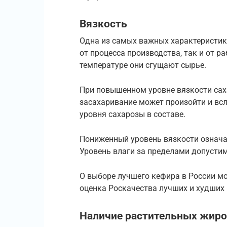
Вязкость
Одна из самых важных характеристик 
от процесса производства, так и от р
температуре они сгущают сырье.
При повышенном уровне вязкости саха
засахаривание может произойти и вс
уровня сахарозы в составе.
Пониженный уровень вязкости означа
Уровень влаги за пределами допусти
О выборе лучшего кефира в России м
оценка Роскачества лучших и худших
Наличие растительных жиро