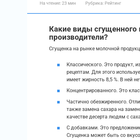
На чтение:
23 мин
Рубрика:
Рейтинг
Какие виды сгущенного
производители?
Сгущенка на рынке молочной продук
Классического. Это продукт, 
рецептам. Для этого используе
имеет жирность 8,5 %. В ней н
Концентрированного. Это класс
Частично обезжиренного. Отли
также замена сахара на замен
качестве десерта людям с сах
С добавками. Это предложение
Сгущенка может быть со вкусо