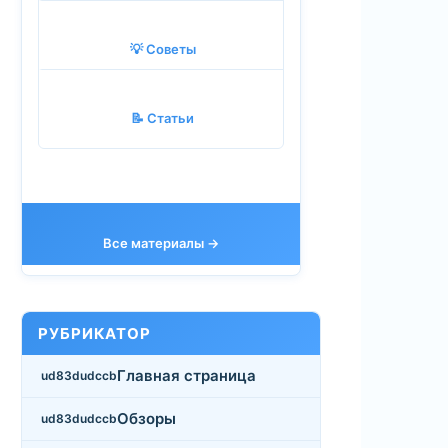
💡 Советы
📝 Статьи
Все материалы →
РУБРИКАТОР
Главная страница
Обзоры