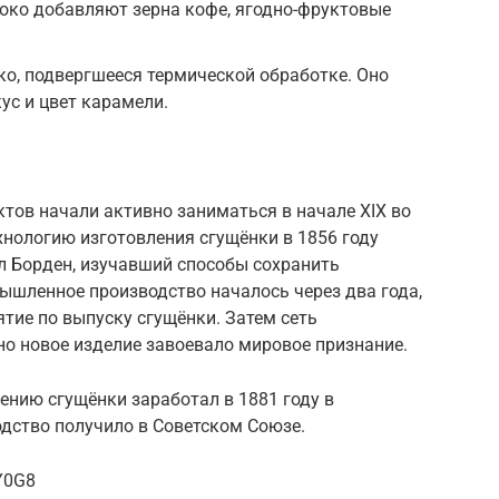
локо добавляют зерна кофе, ягодно-фруктовые
ко, подвергшееся термической обработке. Оно
ус и цвет карамели.
тов начали активно заниматься в начале XIX во
хнологию изготовления сгущёнки в 1856 году
л Борден, изучавший способы сохранить
ышленное производство началось через два года,
тие по выпуску сгущёнки. Затем сеть
но новое изделие завоевало мировое признание.
ению сгущёнки заработал в 1881 году в
дство получило в Советском Союзе.
Y0G8