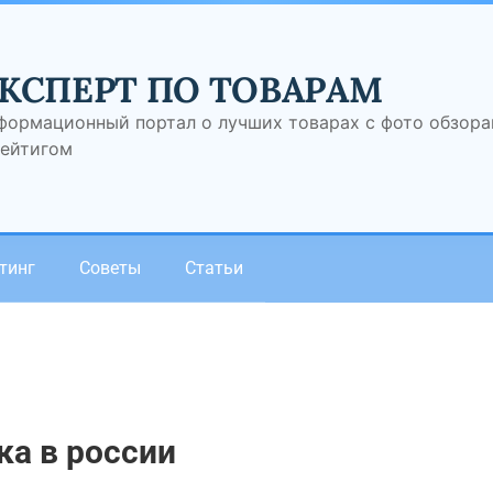
КСПЕРТ ПО ТОВАРАМ
формационный портал о лучших товарах с фото обзор
рейтигом
тинг
Советы
Статьи
а в россии