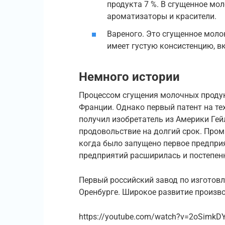
продукта 7 %. В сгущенное мо
ароматизаторы и красители.
Вареного. Это сгущенное моло
имеет густую консистенцию, вк
Немного истории
Процессом сгущения молочных продук
Франции. Однако первый патент на те
получил изобретатель из Америки Гей
продовольствие на долгий срок. Пром
когда было запущено первое предприя
предприятий расширилась и постепен
Первый российский завод по изготовл
Оренбурге. Широкое развитие произво
https://youtube.com/watch?v=2oSimkD