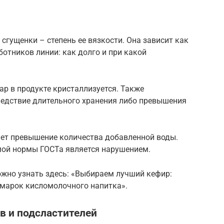
сгущенки – степень ее вязкости. Она зависит как
аботников линии: как долго и при какой
р в продукте кристаллизуется. Также
ледствие длительного хранения либо превышения
ет превышение количества добавленной воды.
мой нормы ГОСТа является нарушением.
ожно узнать здесь: «Выбираем лучший кефир:
 марок кисломолочного напитка».
в и подсластителей