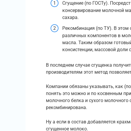
Сгущение (по ГОСТу). Посредс
консервирование молочной мас
сахара.
Рекомбинация (по ТУ). В этом 
различных компонентов в моло
масла. Таким образом готовый
консистенции, массовой доли с
В последнем случае сгущенка получитс
производителям этот метод позволяет
Компании обязаны указывать, как (по 
понять это можно и по косвенным пр
молочного белка и сухого молочного о
рекомбинирована.
Ну а если в состав добавляется крахм
сгущенное молоко.