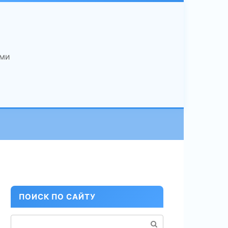
ами
ПОИСК ПО САЙТУ
Поиск: