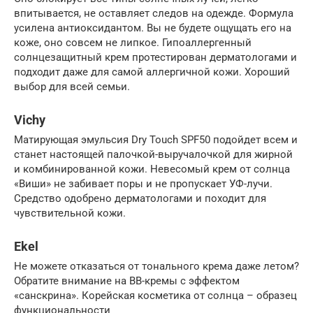
впитывается, не оставляет следов на одежде. Формула
усилена антиоксидантом. Вы не будете ощущать его на
коже, оно совсем не липкое. Гипоаллергенный
солнцезащитный крем протестирован дерматологами и
подходит даже для самой аллергичной кожи. Хороший
выбор для всей семьи.
Vichy
Матирующая эмульсия Dry Touch SPF50 подойдет всем и
станет настоящей палочкой-выручалочкой для жирной
и комбинированной кожи. Невесомый крем от солнца
«Виши» не забивает поры и не пропускает УФ-лучи.
Средство одобрено дерматологами и походит для
чувствительной кожи.
Ekel
Не можете отказаться от тонального крема даже летом?
Обратите внимание на BB-кремы с эффектом
«санскрина». Корейская косметика от солнца – образец
функциональности