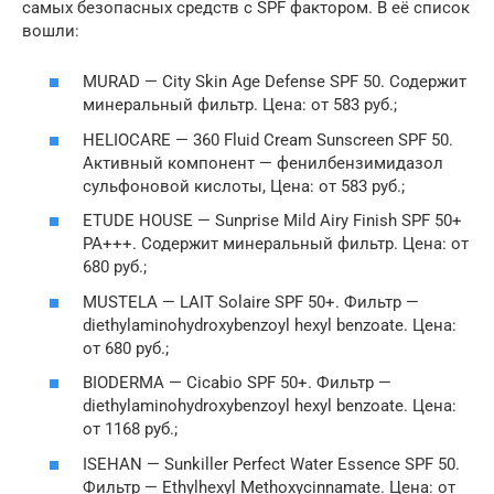
самых безопасных средств с SPF фактором. В её список
вошли:
MURAD — City Skin Age Defense SPF 50. Содержит
минеральный фильтр. Цена: от 583 руб.;
HELIOCARE — 360 Fluid Cream Sunscreen SPF 50.
Активный компонент — фенилбензимидазол
сульфоновой кислоты, Цена: от 583 руб.;
ETUDE HOUSE — Sunprise Mild Airy Finish SPF 50+
PA+++. Содержит минеральный фильтр. Цена: от
680 руб.;
MUSTELA — LAIT Solaire SPF 50+. Фильтр —
diethylaminohydroxybenzoyl hexyl benzoate. Цена:
от 680 руб.;
BIODERMA — Cicabio SPF 50+. Фильтр —
diethylaminohydroxybenzoyl hexyl benzoate. Цена:
от 1168 руб.;
ISEHAN — Sunkiller Perfect Water Essence SPF 50.
Фильтр — Ethylhexyl Methoxycinnamate. Цена: от