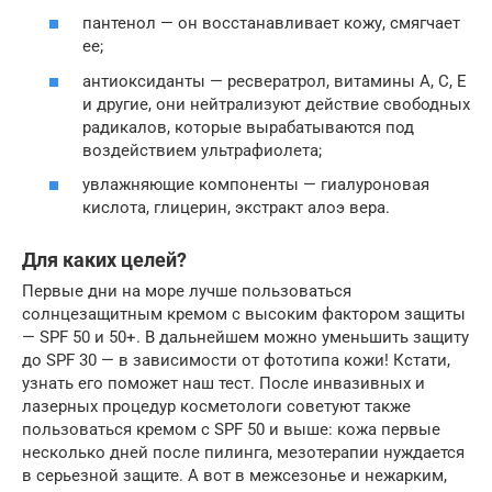
пантенол — он восстанавливает кожу, смягчает
ее;
антиоксиданты — ресвератрол, витамины А, С, Е
и другие, они нейтрализуют действие свободных
радикалов, которые вырабатываются под
воздействием ультрафиолета;
увлажняющие компоненты — гиалуроновая
кислота, глицерин, экстракт алоэ вера.
Для каких целей?
Первые дни на море лучше пользоваться
солнцезащитным кремом с высоким фактором защиты
— SPF 50 и 50+. В дальнейшем можно уменьшить защиту
до SPF 30 — в зависимости от фототипа кожи! Кстати,
узнать его поможет наш тест. После инвазивных и
лазерных процедур косметологи советуют также
пользоваться кремом с SPF 50 и выше: кожа первые
несколько дней после пилинга, мезотерапии нуждается
в серьезной защите. А вот в межсезонье и нежарким,