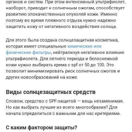
органов и систем. При этом интенсивный ультрафиолет,
наоборот, приводит к солнечным ожогам, способствует
развитию злокачественных опухолей кожи. Именно
поэтому во время пляжного отдыха нужно надежно
защитить кожу от негативного воздействия солнца.
Для этого была создана солнцезащитная косметика,
которая имеет специальные
химические или
физические фильтры
, нейтрализуя негативное влияние
ультрафиолета. Для летнего периода и белоснежной
кожи нужно выбирать крема с spf от 50 до 100. Это
позволит минимизировать риск солнечных ожогов и
других новообразований на коже.
Виды солнцезащитных средств
Словом, средство с SPF-защитой — вещь незаменимая.
Но как выбрать лучшее из всего многообразия? Для
начала определиться с важными для нас критериями.
С каким фактором защиты?