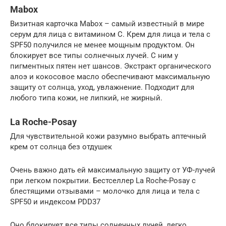
Mabox
Визитная карточка Mabox – самый известный в мире
серум для лица с витамином С. Крем для лица и тела с
SPF50 получился не менее мощным продуктом. Он
блокирует все типы солнечных лучей. С ним у
пигментных пятен нет шансов. Экстракт органического
алоэ и кокосовое масло обеспечивают максимальную
защиту от солнца, уход, увлажнение. Подходит для
любого типа кожи, не липкий, не жирный.
La Roche-Posay
Для чувствительной кожи разумно выбрать аптечный
крем от солнца без отдушек
Очень важно дать ей максимальную защиту от УФ-лучей
при легком покрытии. Бестселлер La Roche-Posay с
блестящими отзывами – молочко для лица и тела с
SPF50 и индексом PDD37
Оно блокирует все типы солнечных лучей, легко