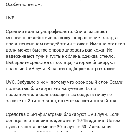
Особенно летом.
UVB
Средние волны ультрафиолета. Они оказывают
мгновенное действие на кожу: покраснение, загар, а
при интенсивном воздействии – ожог. Именно этот тип
волн может быстро спровоцировать рак кожи. Их
задерживают тучи и густые облака, одежда, стекло.
Выбирайте средства от солнца, которые блокируют
опасные UVB лучи. В нашей подборке как раз такие.
UVC. Забудьте о нем, потому что озоновый слой Земли
полностью блокирует это излучение. Если
производители солнцезащитных средств пишут о
защите от 3 типов волн, это уже маркетинговый ход.
Средства с SPF-фильтрами блокируют UVB лучи. Если
солнце не интенсивное, хватит и 10-15 единиц. Летом
нужна защита не менее 30, а лучше 50. Идеальная