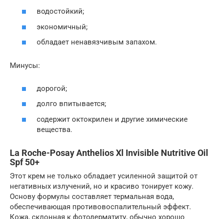
водостойкий;
экономичный;
обладает ненавязчивым запахом.
Минусы:
дорогой;
долго впитывается;
содержит октокрилен и другие химические
вещества.
La Roche-Posay Anthelios Xl Invisible Nutritive Oil
Spf 50+
Этот крем не только обладает усиленной защитой от
негативных излучений, но и красиво тонирует кожу.
Основу формулы составляет термальная вода,
обеспечивающая противовоспалительный эффект.
Кожа, склонная к фотодерматиту, обычно хорошо