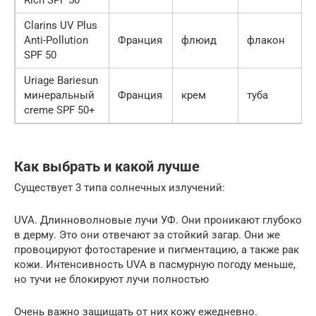
Rich SPF 50
Clarins UV Plus
Anti-Pollution
Франция
флюид
флакон
SPF 50
Uriage Bariesun
минеральный
Франция
крем
туба
creme SPF 50+
Как выбрать и какой лучше
Существует 3 типа солнечных излучений:
UVA. Длинноволновые лучи УФ. Они проникают глубоко
в дерму. Это они отвечают за стойкий загар. Они же
провоцируют фотостарение и пигментацию, а также рак
кожи. Интенсивность UVA в пасмурную погоду меньше,
но тучи не блокируют лучи полностью
Очень важно защищать от них кожу ежедневно.