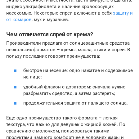
индекс ультрафиолета и наличие кровососущих
насекомых. Некоторые спреи включают в себя
защиту и
от комаров
, мух и муравьев.
Чем отличается спрей от крема?
Производители предлагают солнцезащитные средства
нескольких форматов – кремы, масла, стики и спреи. В
пользу последних говорят преимущества:
быстрое нанесение: одно нажатие и содержимое
на лице;
удобный флакон с дозатором: сначала нужно
разбрызгать средство, а затем растереть;
продолжительная защита от палящего солнца.
Еще одно преимущество такого формата – легкая
текстура, что важно для девушек с жирной кожей. По
сравнению с молочком, пользоваться такими
продуктами намного комфортнее в условиях жары и