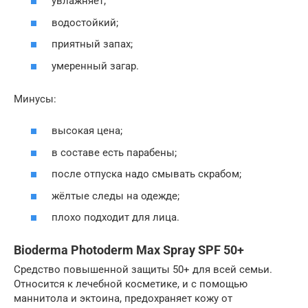
увлажняет;
водостойкий;
приятный запах;
умеренный загар.
Минусы:
высокая цена;
в составе есть парабены;
после отпуска надо смывать скрабом;
жёлтые следы на одежде;
плохо подходит для лица.
Bioderma Photoderm Max Spray SPF 50+
Средство повышенной защиты 50+ для всей семьи.
Относится к лечебной косметике, и с помощью
маннитола и эктоина, предохраняет кожу от