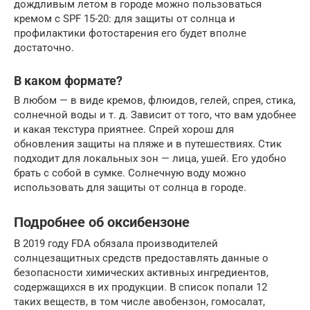
дождливым летом в городе можно пользоваться
кремом с SPF 15-20: для защиты от солнца и
профилактики фотостарения его будет вполне
достаточно.
В каком формате?
В любом — в виде кремов, флюидов, гелей, спрея, стика,
солнечной воды и т. д. Зависит от того, что вам удобнее
и какая текстура приятнее. Спрей хорош для
обновления защиты на пляже и в путешествиях. Стик
подходит для локальных зон — лица, ушей. Его удобно
брать с собой в сумке. Солнечную воду можно
использовать для защиты от солнца в городе.
Подробнее об оксибензоне
В 2019 году FDA обязала производителей
солнцезащитных средств предоставлять данные о
безопасности химических активных ингредиентов,
содержащихся в их продукции. В список попали 12
таких веществ, в том числе авобензон, гомосалат,