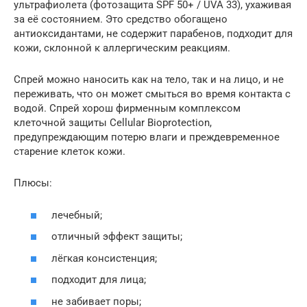
ультрафиолета (фотозащита SPF 50+ / UVA 33), ухаживая
за её состоянием. Это средство обогащено
антиоксидантами, не содержит парабенов, подходит для
кожи, склонной к аллергическим реакциям.
Спрей можно наносить как на тело, так и на лицо, и не
переживать, что он может смыться во время контакта с
водой. Спрей хорош фирменным комплексом
клеточной защиты Cellular Bioprotection,
предупреждающим потерю влаги и преждевременное
старение клеток кожи.
Плюсы:
лечебный;
отличный эффект защиты;
лёгкая консистенция;
подходит для лица;
не забивает поры;