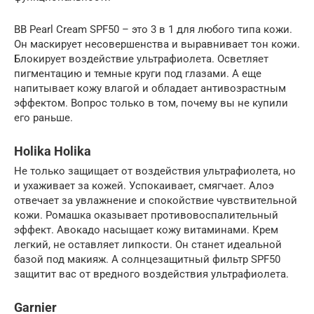
BB Pearl Cream SPF50 – это 3 в 1 для любого типа кожи.
Он маскирует несовершенства и выравнивает тон кожи.
Блокирует воздействие ультрафиолета. Осветляет
пигментацию и темные круги под глазами. А еще
напитывает кожу влагой и обладает антивозрастным
эффектом. Вопрос только в том, почему вы не купили
его раньше.
Holika Holika
Не только защищает от воздействия ультрафиолета, но
и ухаживает за кожей. Успокаивает, смягчает. Алоэ
отвечает за увлажнение и спокойствие чувствительной
кожи. Ромашка оказывает противовоспалительный
эффект. Авокадо насыщает кожу витаминами. Крем
легкий, не оставляет липкости. Он станет идеальной
базой под макияж. А солнцезащитный фильтр SPF50
защитит вас от вредного воздействия ультрафиолета.
Garnier