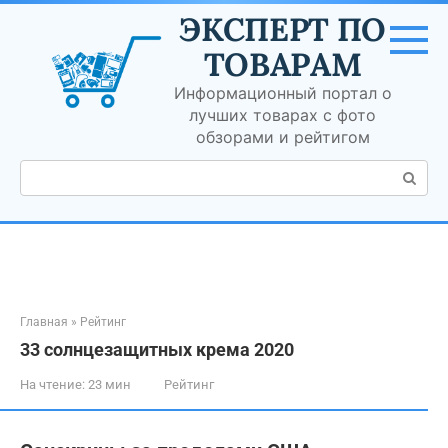
Перейти
ЭКСПЕРТ ПО
к
контенту
ТОВАРАМ
Информационный портал о
лучших товарах с фото
обзорами и рейтигом
Поиск:
Главная
»
Рейтинг
33 солнцезащитных крема 2020
На чтение:
23 мин
Рейтинг