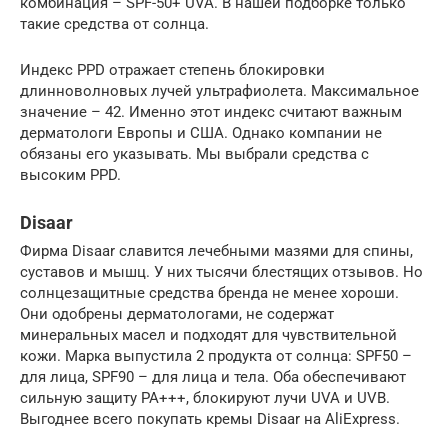
комбинация – SPF-50+ UVA. В нашей подборке только
такие средства от солнца.
Индекс PPD отражает степень блокировки
длинноволновых лучей ультрафиолета. Максимальное
значение – 42. Именно этот индекс считают важным
дерматологи Европы и США. Однако компании не
обязаны его указывать. Мы выбрали средства с
высоким PPD.
Disaar
Фирма Disaar славится лечебными мазями для спины,
суставов и мышц. У них тысячи блестящих отзывов. Но
солнцезащитные средства бренда не менее хороши.
Они одобрены дерматологами, не содержат
минеральных масел и подходят для чувствительной
кожи. Марка выпустила 2 продукта от солнца: SPF50 –
для лица, SPF90 – для лица и тела. Оба обеспечивают
сильную защиту PA+++, блокируют лучи UVA и UVB.
Выгоднее всего покупать кремы Disaar на AliExpress.