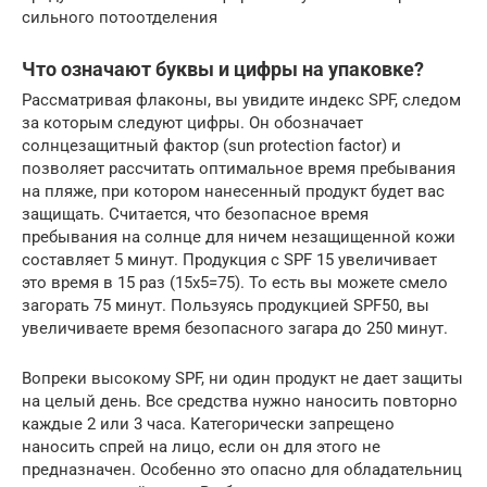
сильного потоотделения
Что означают буквы и цифры на упаковке?
Рассматривая флаконы, вы увидите индекс SPF, следом
за которым следуют цифры. Он обозначает
солнцезащитный фактор (sun protection factor) и
позволяет рассчитать оптимальное время пребывания
на пляже, при котором нанесенный продукт будет вас
защищать. Считается, что безопасное время
пребывания на солнце для ничем незащищенной кожи
составляет 5 минут. Продукция с SPF 15 увеличивает
это время в 15 раз (15х5=75). То есть вы можете смело
загорать 75 минут. Пользуясь продукцией SPF50, вы
увеличиваете время безопасного загара до 250 минут.
Вопреки высокому SPF, ни один продукт не дает защиты
на целый день. Все средства нужно наносить повторно
каждые 2 или 3 часа. Категорически запрещено
наносить спрей на лицо, если он для этого не
предназначен. Особенно это опасно для обладательниц