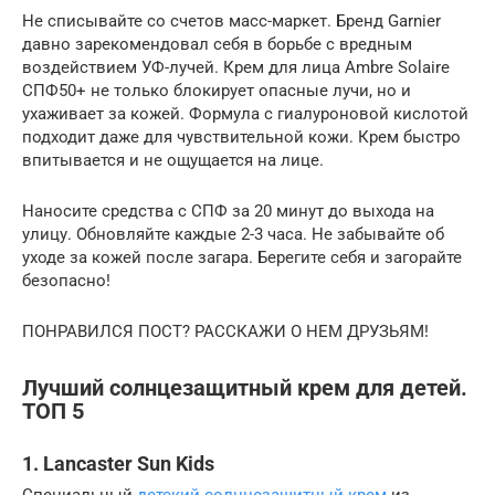
Не списывайте со счетов масс-маркет. Бренд Garnier
давно зарекомендовал себя в борьбе с вредным
воздействием УФ-лучей. Крем для лица Ambre Solaire
СПФ50+ не только блокирует опасные лучи, но и
ухаживает за кожей. Формула с гиалуроновой кислотой
подходит даже для чувствительной кожи. Крем быстро
впитывается и не ощущается на лице.
Наносите средства с СПФ за 20 минут до выхода на
улицу. Обновляйте каждые 2-3 часа. Не забывайте об
уходе за кожей после загара. Берегите себя и загорайте
безопасно!
ПОНРАВИЛСЯ ПОСТ? РАССКАЖИ О НЕМ ДРУЗЬЯМ!
Лучший солнцезащитный крем для детей.
ТОП 5
1. Lancaster Sun Kids
Специальный
детский солнцезащитный крем
из