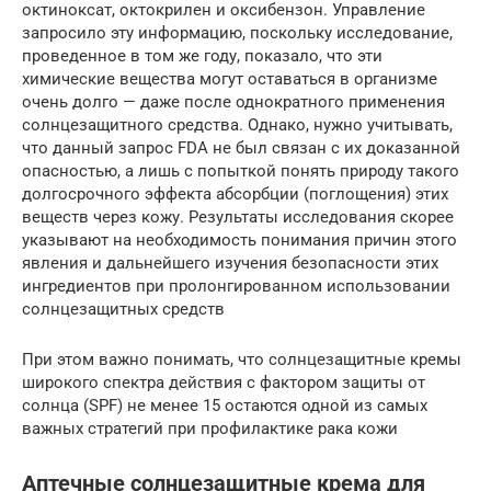
октиноксат, октокрилен и оксибензон. Управление
запросило эту информацию, поскольку исследование,
проведенное в том же году, показало, что эти
химические вещества могут оставаться в организме
очень долго — даже после однократного применения
солнцезащитного средства. Однако, нужно учитывать,
что данный запрос FDA не был связан с их доказанной
опасностью, а лишь с попыткой понять природу такого
долгосрочного эффекта абсорбции (поглощения) этих
веществ через кожу. Результаты исследования скорее
указывают на необходимость понимания причин этого
явления и дальнейшего изучения безопасности этих
ингредиентов при пролонгированном использовании
солнцезащитных средств
При этом важно понимать, что солнцезащитные кремы
широкого спектра действия с фактором защиты от
солнца (SPF) не менее 15 остаются одной из самых
важных стратегий при профилактике рака кожи
Аптечные солнцезащитные крема для