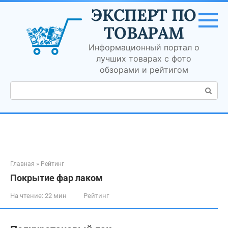
Перейти
ЭКСПЕРТ ПО
к
контенту
ТОВАРАМ
Информационный портал о
лучших товарах с фото
обзорами и рейтигом
Поиск:
Главная
»
Рейтинг
Покрытие фар лаком
На чтение:
22 мин
Рейтинг