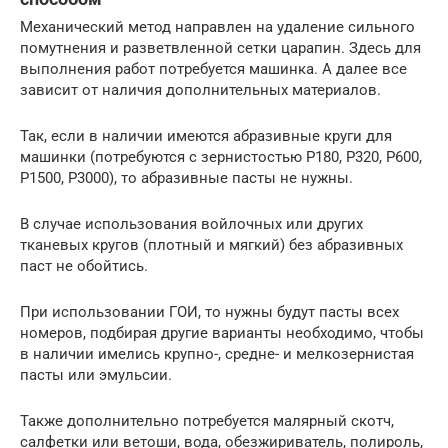
Механический метод направлен на удаление сильного
помутнения и разветвленной сетки царапин. Здесь для
выполнения работ потребуется машинка. А далее все
зависит от наличия дополнительных материалов.
Так, если в наличии имеются абразивные круги для
машинки (потребуются с зернистостью Р180, Р320, Р600,
Р1500, Р3000), то абразивные пасты не нужны.
В случае использования войлочных или других
тканевых кругов (плотный и мягкий) без абразивных
паст не обойтись.
При использовании ГОИ, то нужны будут пасты всех
номеров, подбирая другие варианты необходимо, чтобы
в наличии имелись крупно-, средне- и мелкозернистая
пасты или эмульсии.
Также дополнительно потребуется малярный скотч,
салфетки или ветоши, вода, обезжириватель, полироль,