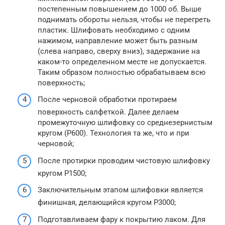
постепенным повышением до 1000 об. Выше
поднимать обороты нельзя, чтобы не перегреть
пластик. Шлифовать необходимо с одним
нажимом, направление может быть разным
(слева направо, сверху вниз), задержание на
каком-то определенном месте не допускается.
Таким образом полностью обрабатываем всю
поверхность;
После черновой обработки протираем
поверхность салфеткой. Далее делаем
промежуточную шлифовку со среднезернистым
кругом (Р600). Технология та же, что и при
черновой;
После протирки проводим чистовую шлифовку
кругом Р1500;
Заключительным этапом шлифовки является
финишная, делающийся кругом Р3000;
Подготавливаем фару к покрытию лаком. Для