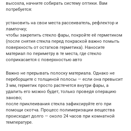
высохла, начните собирать систему оптики. Вам
потребуется:
установить на свои места рассеиватель, рефлектор и
лампочку;
чтобы закрепить стекло фары, покройте её герметиком
(после снятия стекла перед покраской важно помыть
поверхность от остатков герметика). Наносите
материал по периметру в те места, где стекло
соприкасается с поверхностью авто
Важно не прерывать полоску материала. Однако не
переборщите с толщиной полосы — если она превысит
3 мм, герметик просто растечется внутри фары, а
удалить его можно будет, только проведя операцию
заново;
после приклеивания стекла зафиксируйте его при
помощи скотча. Процесс полимеризации вещества
происходит долго — около 24 часов при комнатной
температуре.