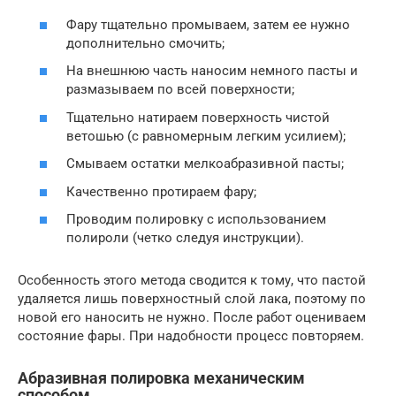
Фару тщательно промываем, затем ее нужно
дополнительно смочить;
На внешнюю часть наносим немного пасты и
размазываем по всей поверхности;
Тщательно натираем поверхность чистой
ветошью (с равномерным легким усилием);
Смываем остатки мелкоабразивной пасты;
Качественно протираем фару;
Проводим полировку с использованием
полироли (четко следуя инструкции).
Особенность этого метода сводится к тому, что пастой
удаляется лишь поверхностный слой лака, поэтому по
новой его наносить не нужно. После работ оцениваем
состояние фары. При надобности процесс повторяем.
Абразивная полировка механическим
способом