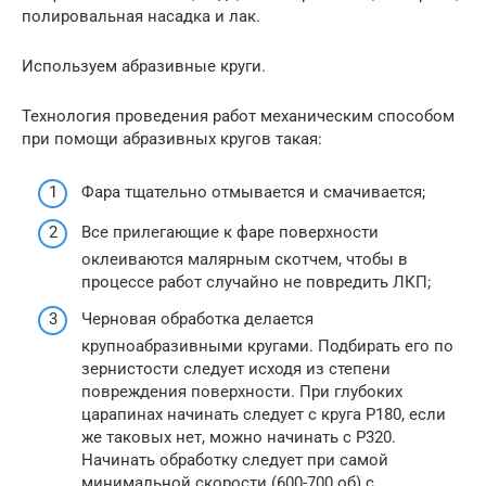
полировальная насадка и лак.
Используем абразивные круги.
Технология проведения работ механическим способом
при помощи абразивных кругов такая:
Фара тщательно отмывается и смачивается;
Все прилегающие к фаре поверхности
оклеиваются малярным скотчем, чтобы в
процессе работ случайно не повредить ЛКП;
Черновая обработка делается
крупноабразивными кругами. Подбирать его по
зернистости следует исходя из степени
повреждения поверхности. При глубоких
царапинах начинать следует с круга Р180, если
же таковых нет, можно начинать с Р320.
Начинать обработку следует при самой
минимальной скорости (600-700 об) с