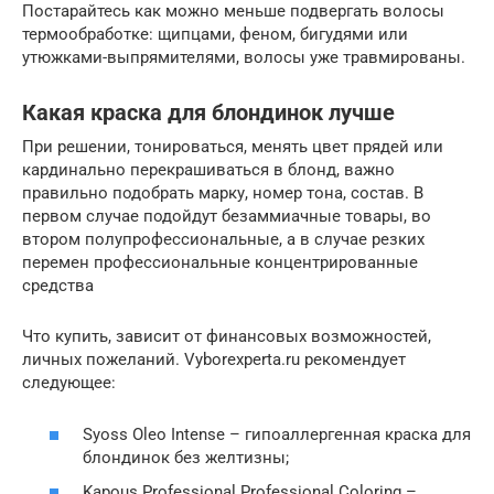
Постарайтесь как можно меньше подвергать волосы
термообработке: щипцами, феном, бигудями или
утюжками-выпрямителями, волосы уже травмированы.
Какая краска для блондинок лучше
При решении, тонироваться, менять цвет прядей или
кардинально перекрашиваться в блонд, важно
правильно подобрать марку, номер тона, состав. В
первом случае подойдут безаммиачные товары, во
втором полупрофессиональные, а в случае резких
перемен профессиональные концентрированные
средства
Что купить, зависит от финансовых возможностей,
личных пожеланий. Vyborexperta.ru рекомендует
следующее:
Syoss Oleo Intense – гипоаллергенная краска для
блондинок без желтизны;
Kapous Professional Professional Coloring –