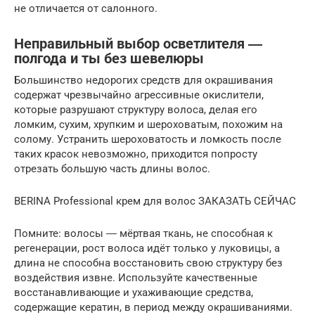
не отличается от салонного.
Неправильный выбор осветлителя ―
полгода и ты без шевелюры
Большинство недорогих средств для окрашивания
содержат чрезвычайно агрессивные окислители,
которые разрушают структуру волоса, делая его
ломким, сухим, хрупким и шероховатым, похожим на
солому. Устранить шероховатость и ломкость после
таких красок невозможно, приходится попросту
отрезать большую часть длины волос.
BERINA Professional крем для волос ЗАКАЗАТЬ СЕЙЧАС
Помните: волосы ― мёртвая ткань, не способная к
регенерации, рост волоса идёт только у луковицы, а
длина не способна восстановить свою структуру без
воздействия извне. Используйте качественные
восстанавливающие и ухаживающие средства,
содержащие кератин, в период между окрашиваниями.