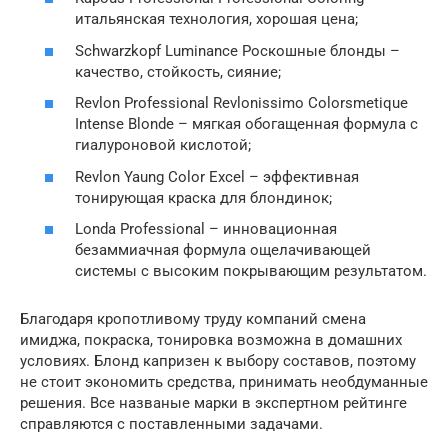
итальянская технология, хорошая цена;
Schwarzkopf Luminance Роскошные блонды –
качество, стойкость, сияние;
Revlon Professional Revlonissimo Colorsmetique
Intense Blonde – мягкая обогащенная формула с
гиалуроновой кислотой;
Revlon Yaung Color Excel – эффективная
тонирующая краска для блондинок;
Londa Professional – инновационная
безаммиачная формула ощелачивающей
системы с высоким покрывающим результатом.
Благодаря кропотливому труду компаний смена
имиджа, покраска, тонировка возможна в домашних
условиях. Блонд капризен к выбору составов, поэтому
не стоит экономить средства, принимать необдуманные
решения. Все названые марки в экспертном рейтинге
справляются с поставленными задачами.