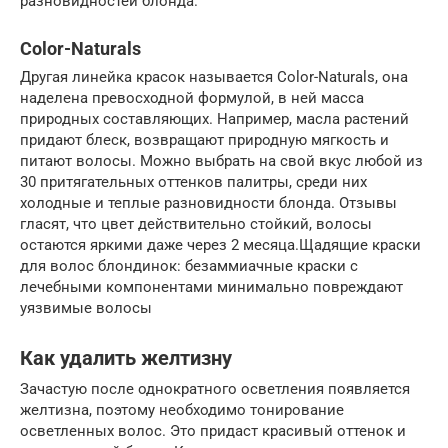
разновидностей блонда.
Color-Naturals
Другая линейка красок называется Color-Naturals, она
наделена превосходной формулой, в ней масса
природных составляющих. Например, масла растений
придают блеск, возвращают природную мягкость и
питают волосы. Можно выбрать на свой вкус любой из
30 притягательных оттенков палитры, среди них
холодные и теплые разновидности блонда. Отзывы
гласят, что цвет действительно стойкий, волосы
остаются яркими даже через 2 месяца.Щадящие краски
для волос блондинок: безаммиачные краски с
лечебными компонентами минимально повреждают
уязвимые волосы
Как удалить желтизну
Зачастую после однократного осветления появляется
желтизна, поэтому необходимо тонирование
осветленных волос. Это придаст красивый оттенок и