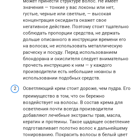
может принести структуре волос. Не имеет
значения — тонкие у вас локоны или нет,
густые, черные или светлые, — высокая
концентрация оксиданта окажет свое
негативное действие. Поэтому стоит тщательно
соблюдать пропорции средства, не держать
дольше описанного в инструкции времени его
на волосах, не использовать металлическую
расческу и посуду. Перед использованием
блондорана и окислителя следует внимательно
прочесть инструкцию к ним — у каждого
производители есть небольшие нюансы в
использовании подобных средств.
Осветляющий крем стоит дороже, чем пудра. Его
преимущество в том, что он бережно
воздействует на волосы. В состав крема для
осветления почти всегда производители
добавляют лечебные экстракты трав, масла,
кератин и протеины. Такое щадящее осветление
подготавливает полотно волос к дальнейшему
тонированию. Покрасить волосы в белый цвет