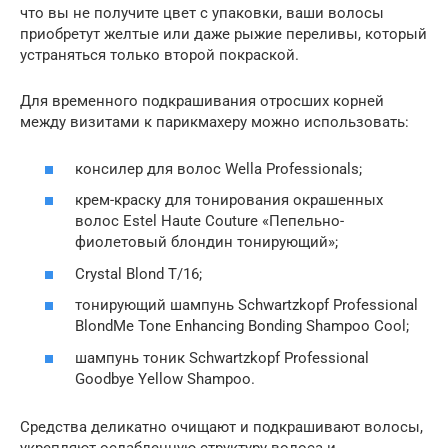
что вы не получите цвет с упаковки, ваши волосы
приобретут желтые или даже рыжие переливы, который
устраняться только второй покраской.
Для временного подкрашивания отросших корней
между визитами к парикмахеру можно использовать:
консилер для волос Wella Professionals;
крем-краску для тонирования окрашенных
волос Estel Haute Couture «Пепельно-
фиолетовый блондин тонирующий»;
Crystal Blond T/16;
тонирующий шампунь Schwartzkopf Professional
BlondMe Tone Enhancing Bonding Shampoo Cool;
шампунь тоник Schwartzkopf Professional
Goodbye Yellow Shampoo.
Средства деликатно очищают и подкрашивают волосы,
укрепляют ослабленную структуру волоса и