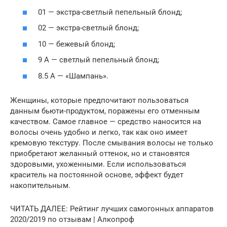
01 — экстра-светлый пепельный блонд;
02 — экстра-светлый блонд;
10 — бежевый блонд;
9 А — светлый пепельный блонд;
8.5 А — «Шампань».
Женщины, которые предпочитают пользоваться
данным бьюти-продуктом, поражены его отменным
качеством. Самое главное — средство наносится на
волосы очень удобно и легко, так как оно имеет
кремовую текстуру. После смывания волосы не только
приобретают желанный оттенок, но и становятся
здоровыми, ухоженными. Если использоваться
краситель на постоянной основе, эффект будет
накопительным.
ЧИТАТЬ ДАЛЕЕ: Рейтинг лучших самогонных аппаратов
2020/2019 по отзывам | Алкопроф