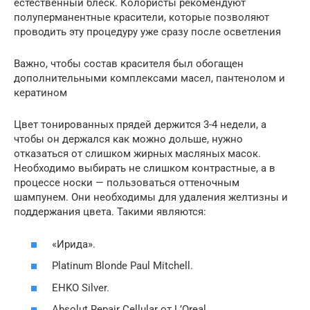
естественный блеск. Колористы рекомендуют
полуперманентные красители, которые позволяют
проводить эту процедуру уже сразу после осветления
Важно, чтобы состав красителя был обогащен
дополнительными комплексами масел, пантенолом и
кератином
Цвет тонированных прядей держится 3-4 недели, а
чтобы он держался как можно дольше, нужно
отказаться от слишком жирных масляных масок.
Необходимо выбирать не слишком контрастные, а в
процессе носки — пользоваться оттеночным
шампунем. Они необходимы для удаления желтизны и
поддержания цвета. Такими являются:
«Ирида».
Platinum Blonde Paul Mitchell.
EHKO Silver.
Absolut Repair Cellular от L’Oreal.