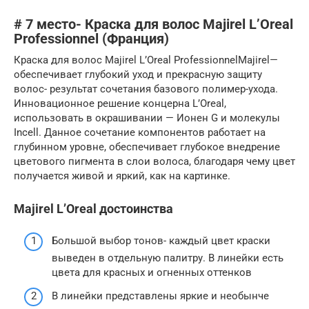
# 7 место- Краска для волос Majirel L’Oreal
Professionnel (Франция)
Краска для волос Majirel L’Oreal ProfessionnelMajirel—
обеспечивает глубокий уход и прекрасную защиту
волос- результат сочетания базового полимер-ухода.
Инновационное решение концерна L’Oreal,
использовать в окрашивании — Ионен G и молекулы
Incell. Данное сочетание компонентов работает на
глубинном уровне, обеспечивает глубокое внедрение
цветового пигмента в слои волоса, благодаря чему цвет
получается живой и яркий, как на картинке.
Majirel L’Oreal достоинства
Большой выбор тонов- каждый цвет краски
выведен в отдельную палитру. В линейки есть
цвета для красных и огненных оттенков
В линейки представлены яркие и необынче