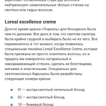
нейтрализуют нежелательные тёплые оттенки на
светлых или седых волосах.
Loreal excellence creme
Долгое время краска «Лореаль» для блондинок была
чем-то далеким. Все дело в том, что светлая палитра
была крайне скудной и выбирать было не из чего. Все
переменилось в тот момент, когда появилась
специальная линейка Loreal Excellence Creme, которая
была призвана не просто осветлить волосы, но и
придать им невероятно натуральный и
завораживающий оттенок, сделать их блестящими,
мягкими и эластичными. Специально для
светловолосых барышень были разработаны
следующие номера краски:
01 — экстра-светлый пепельный блонд;
02 — экстра-светлый блонд;
10 — бежевый блонд;