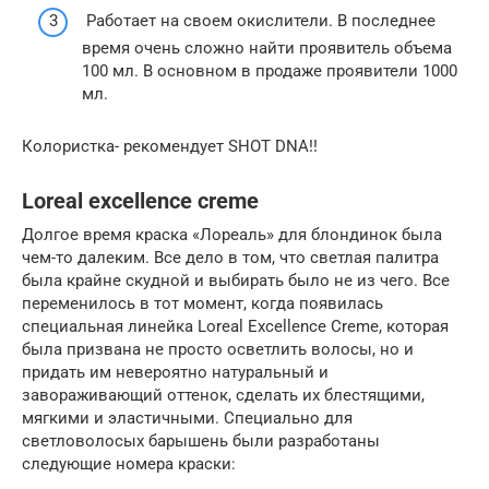
Работает на своем окислители. В последнее
время очень сложно найти проявитель объема
100 мл. В основном в продаже проявители 1000
мл.
Колористка- рекомендует SHOT DNA!!
Loreal excellence creme
Долгое время краска «Лореаль» для блондинок была
чем-то далеким. Все дело в том, что светлая палитра
была крайне скудной и выбирать было не из чего. Все
переменилось в тот момент, когда появилась
специальная линейка Loreal Excellence Creme, которая
была призвана не просто осветлить волосы, но и
придать им невероятно натуральный и
завораживающий оттенок, сделать их блестящими,
мягкими и эластичными. Специально для
светловолосых барышень были разработаны
следующие номера краски: