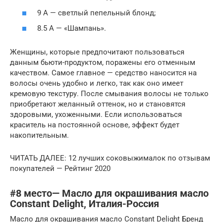
9 А — светлый пепельный блонд;
8.5 А — «Шампань».
Женщины, которые предпочитают пользоваться
данным бьюти-продуктом, поражены его отменным
качеством. Самое главное — средство наносится на
волосы очень удобно и легко, так как оно имеет
кремовую текстуру. После смывания волосы не только
приобретают желанный оттенок, но и становятся
здоровыми, ухоженными. Если использоваться
краситель на постоянной основе, эффект будет
накопительным.
ЧИТАТЬ ДАЛЕЕ: 12 лучших соковыжималок по отзывам
покупателей — Рейтинг 2020
#8 место— Масло для окрашивания масло
Constant Delight, Италия-Россия
Масло для окрашивания масло Constant Delight Бренд