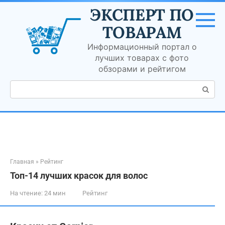
Перейти
ЭКСПЕРТ ПО
к
контенту
ТОВАРАМ
Информационный портал о
лучших товарах с фото
обзорами и рейтигом
Поиск:
Главная
»
Рейтинг
Топ-14 лучших красок для волос
На чтение:
24 мин
Рейтинг