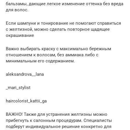
бальзамы, дающие легкое изменение оттенка без вреда
для волос.
Если шампуни и тонирование не помогают справиться
с желтизной, можно сделать повторное щадящее
окрашивание
Важно выбирать краску с максимально бережным
отношением к волосам, без аммиака либо с
минимальным его содержанием.
aleksandrova__lana
_mari_stylist
haircolorist_kattii_ga
ВАЖНО! Также для устранения желтизны можно
прибегнуть к салонным процедурам. Специалисты
подберут индивидуальное решение конкретно для