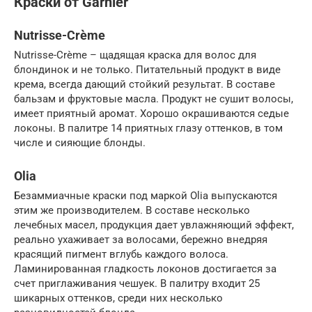
Краски от Garnier
Nutrisse-Crème
Nutrisse-Crème – щадящая краска для волос для
блондинок и не только. Питательный продукт в виде
крема, всегда дающий стойкий результат. В составе
бальзам и фруктовые масла. Продукт не сушит волосы,
имеет приятный аромат. Хорошо окрашиваются седые
локоны. В палитре 14 приятных глазу оттенков, в том
числе и сияющие блонды.
Olia
Безаммиачные краски под маркой Olia выпускаются
этим же производителем. В составе несколько
лечебных масел, продукция дает увлажняющий эффект,
реально ухаживает за волосами, бережно внедряя
красящий пигмент вглубь каждого волоса.
Ламинированная гладкость локонов достигается за
счет приглаживания чешуек. В палитру входит 25
шикарных оттенков, среди них несколько