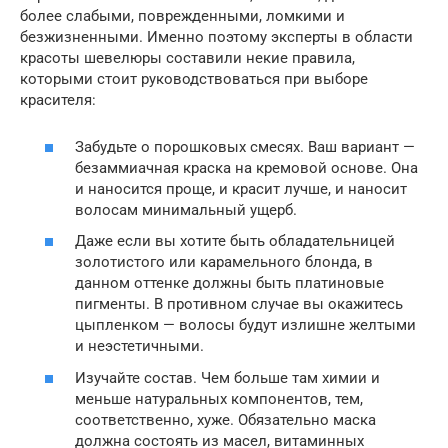
более слабыми, поврежденными, ломкими и
безжизненными. Именно поэтому эксперты в области
красоты шевелюры составили некие правила,
которыми стоит руководствоваться при выборе
красителя:
Забудьте о порошковых смесях. Ваш вариант —
безаммиачная краска на кремовой основе. Она
и наносится проще, и красит лучше, и наносит
волосам минимальный ущерб.
Даже если вы хотите быть обладательницей
золотистого или карамельного блонда, в
данном оттенке должны быть платиновые
пигменты. В противном случае вы окажитесь
цыпленком — волосы будут излишне желтыми
и неэстетичными.
Изучайте состав. Чем больше там химии и
меньше натуральных компонентов, тем,
соответственно, хуже. Обязательно маска
должна состоять из масел, витаминных