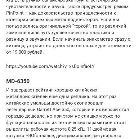
чувствительности и звука. Также предусмотрен режим
PinPoint – как доказательство принадлежности к
категории серьезных металлодетекторов. Если вы
пользовались оригинальной “теркой”, то из различий
заметите лишь чуть худшее качество пластика и
разницу в звучании. Если начинать знакомство сразу с
китайца, устройство довольно неплохое для стоимости
от 19 000 рублей.
https://youtube.com/watch?v=xsEoinfaoLY
MD-6350
И завершает рейтинг хороших китайских
металлоискателей еще одна реплика. На этот раз
китайские умельцы достойно скопировали
легендарный Garrett Ace 350, который в их версии стал
гораздо дешевле, но при этом не слишком хуже по
функциональности. из технических параметров стоит
выделить: рабочая частота 8,25 кГц, 11-дюймовая
катушка PROformance, дискриминация, регулировка