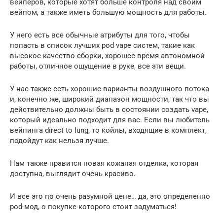
вейперов, которые хотят больше контроля над своим
вейпом, а также иметь большую мощность для работы.
У него есть все обычные атрибуты для того, чтобы
попасть в список лучших pod vape систем, такие как
высокое качество сборки, хорошее время автономной
работы, отличное ощущение в руке, все эти вещи.
У нас также есть хорошие варианты воздушного потока
и, конечно же, широкий диапазон мощности, так что вы
действительно должны быть в состоянии создать vape,
который идеально подходит для вас. Если вы любитель
вейпинга direct to lung, то койлы, входящие в комплект,
подойдут как нельзя лучше.
Нам также нравится новая кожаная отделка, которая
доступна, выглядит очень красиво.
И все это по очень разумной цене… да, это определенно
pod-мод, о покупке которого стоит задуматься!