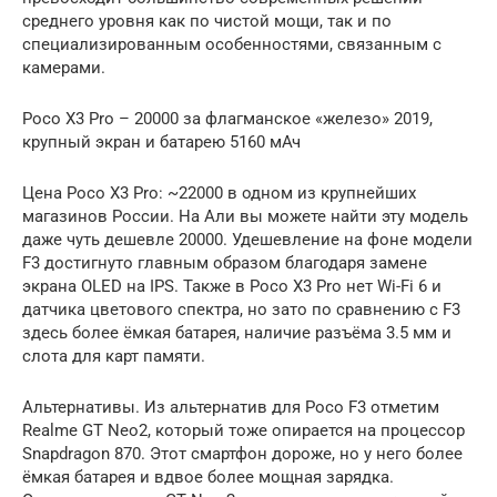
среднего уровня как по чистой мощи, так и по
специализированным особенностями, связанным с
камерами.
Poco X3 Pro – 20000 за флагманское «железо» 2019,
крупный экран и батарею 5160 мАч
Цена Poco X3 Pro: ~22000 в одном из крупнейших
магазинов России. На Али вы можете найти эту модель
даже чуть дешевле 20000. Удешевление на фоне модели
F3 достигнуто главным образом благодаря замене
экрана OLED на IPS. Также в Poco X3 Pro нет Wi-Fi 6 и
датчика цветового спектра, но зато по сравнению с F3
здесь более ёмкая батарея, наличие разъёма 3.5 мм и
слота для карт памяти.
Альтернативы. Из альтернатив для Poco F3 отметим
Realme GT Neo2, который тоже опирается на процессор
Snapdragon 870. Этот смартфон дороже, но у него более
ёмкая батарея и вдвое более мощная зарядка.