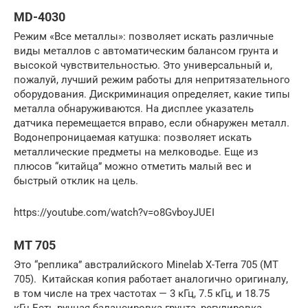
MD-4030
Режим «Все металлы»: позволяет искать различные
виды металлов с автоматическим балансом грунта и
высокой чувствительностью. Это универсальный и,
пожалуй, лучший режим работы для непритязательного
оборудования. Дискриминация определяет, какие типы
металла обнаруживаются. На дисплее указатель
датчика перемещается вправо, если обнаружен металл.
Водонепроницаемая катушка: позволяет искать
металлические предметы на мелководье. Еще из
плюсов “китайца” можно отметить малый вес и
быстрый отклик на цель.
https://youtube.com/watch?v=o8GvboyJUEI
MT 705
Это “реплика” австралийского Minelab X-Terra 705 (MT
705). Китайская копия работает аналогично оригиналу,
в том числе на трех частотах — 3 кГц, 7.5 кГц, и 18.75
кГц.Есть ручная балансировка грунта, регулировка