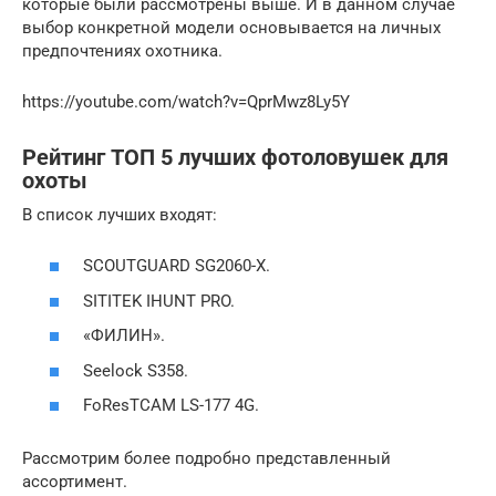
которые были рассмотрены выше. И в данном случае
выбор конкретной модели основывается на личных
предпочтениях охотника.
https://youtube.com/watch?v=QprMwz8Ly5Y
Рейтинг ТОП 5 лучших фотоловушек для
охоты
В список лучших входят:
SCOUTGUARD SG2060-X.
SITITEK IHUNT PRO.
«ФИЛИН».
Seelock S358.
FoResTCAM LS-177 4G.
Рассмотрим более подробно представленный
ассортимент.