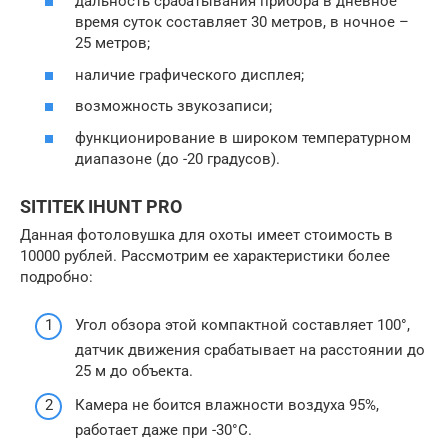
дальность срабатывания прибора в дневное
время суток составляет 30 метров, в ночное –
25 метров;
наличие графического дисплея;
возможность звукозаписи;
функционирование в широком температурном
диапазоне (до -20 градусов).
SITITEK IHUNT PRO
Данная фотоловушка для охоты имеет стоимость в
10000 рублей. Рассмотрим ее характеристики более
подробно:
Угол обзора этой компактной составляет 100°,
датчик движения срабатывает на расстоянии до
25 м до объекта.
Камера не боится влажности воздуха 95%,
работает даже при -30°С.