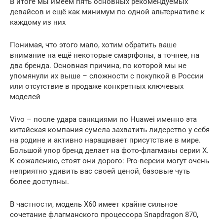
В итоге мы имеем пять основных рекомендуемых
девайсов и ещё как минимум по одной альтернативе к
каждому из них
Понимая, что этого мало, хотим обратить ваше
внимание на ещё некоторые смартфоны, а точнее, на
два бренда. Основная причина, по которой мы не
упомянули их выше – сложности с покупкой в России
или отсутствие в продаже конкретных ключевых
моделей
Vivo – после удара санкциями по Huawei именно эта
китайская компания сумела захватить лидерство у себя
на родине и активно наращивает присутствие в мире.
Большой упор бренд делает на фото-флагманы серии X.
К сожалению, стоят они дорого: Pro-версии могут очень
неприятно удивить вас своей ценой, базовые чуть
более доступны.
В частности, модель X60 имеет крайне сильное
сочетание флагманского процессора Snapdragon 870,