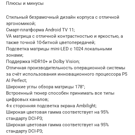
Плюсы и минусы
Стильный безрамочный дизайн корпуса с отличной
эргономикой;
Смарт-платформа Android TV 11;
VA матрица с отличной контрастностью и яркостью, а
также точной 10-битной цветопередачей;
Подсветка матрицы mini-LED с 1024 локальными
зонами;
Поддержка HDR10+ и Dolby Vision;
Отличная производительность операционной системы
за счёт использования инновационного процессора P5
AI Perfect;
Широкие углы обзора матрицы 178°;
Встроенный тюнер способен принимать все типы
цифровых каналов;
4-х сторонняя подсветка экрана Ambilight;
Широкая цветовая гамма соответствует на 95%
стандарту DCI-P3;
Широкая цветовая гамма соответствует на 95%
стандарту DCI-P3;