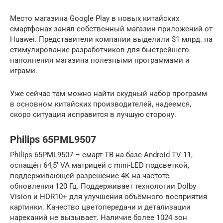
Место магазина Google Play в новых китайских
смартфонах занял собственный магазин приложений от
Huawei. Представители компании выделили $1 млрд. на
стимулирование разработчиков для быстрейшего
наполнения магазина полезными программами и
играми.
Уже сейчас там можно найти скудный набор программ
в основном китайских производителей, надеемся,
скоро ситуация исправится в лучшую сторону.
Philips 65PML9507
Philips 65PML9507 – смарт-ТВ на базе Android TV 11,
оснащён 64,5’ VA матрицей с mini-LED подсветкой,
поддерживающей разрешение 4К на частоте
обновления 120 Гц. Поддерживает технологии Dolby
Vision и HDR10+ для улучшения объёмного восприятия
картинки. Качество цветопередачи и детализации
нареканий не вызывает. Наличие более 1024 зон