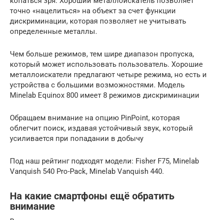
копаться зря. Хороший металлоискатель позволяет
точно «нацелиться» на объект за счет функции
дискриминации, которая позволяет не учитывать
определенные металлы.
Чем больше режимов, тем шире диапазон пропуска,
который может использовать пользователь. Хорошие
металлоискатели предлагают четыре режима, но есть и
устройства с большими возможностями. Модель
Minelab Equinox 800 имеет 8 режимов дискриминации
Обращаем внимание на опцию PinPoint, которая
облегчит поиск, издавая устойчивый звук, который
усиливается при попадании в добычу
Под наш рейтинг подходят модели: Fisher F75, Minelab
Vanquish 540 Pro-Pack, Minelab Vanquish 440.
На какие смартфоны ещё обратить
внимание