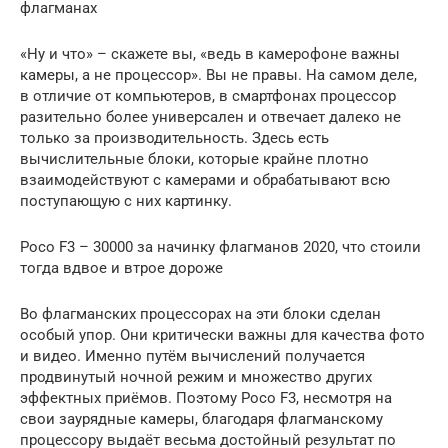
флагманах
«Ну и что» – скажете вы, «ведь в камерофоне важны
камеры, а не процессор». Вы не правы. На самом деле,
в отличие от компьютеров, в смартфонах процессор
разительно более универсален и отвечает далеко не
только за производительность. Здесь есть
вычислительные блоки, которые крайне плотно
взаимодействуют с камерами и обрабатывают всю
поступающую с них картинку.
Poco F3 – 30000 за начинку флагманов 2020, что стоили
тогда вдвое и втрое дороже
Во флагманских процессорах на эти блоки сделан
особый упор. Они критически важны для качества фото
и видео. Именно путём вычислений получается
продвинутый ночной режим и множество других
эффектных приёмов. Поэтому Poco F3, несмотря на
свои заурядные камеры, благодаря флагманскому
процессору выдаёт весьма достойный результат по