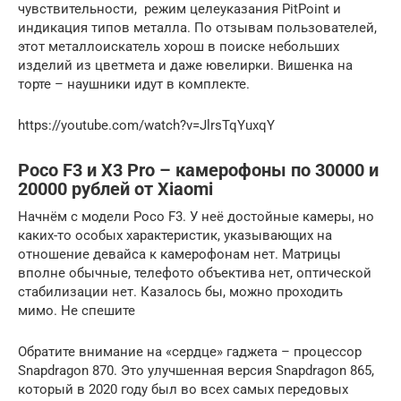
чувствительности, режим целеуказания PitPoint и
индикация типов металла. По отзывам пользователей,
этот металлоискатель хорош в поиске небольших
изделий из цветмета и даже ювелирки. Вишенка на
торте – наушники идут в комплекте.
https://youtube.com/watch?v=JlrsTqYuxqY
Poco F3 и X3 Pro – камерофоны по 30000 и
20000 рублей от Xiaomi
Начнём с модели Poco F3. У неё достойные камеры, но
каких-то особых характеристик, указывающих на
отношение девайса к камерофонам нет. Матрицы
вполне обычные, телефото объектива нет, оптической
стабилизации нет. Казалось бы, можно проходить
мимо. Не спешите
Обратите внимание на «сердце» гаджета – процессор
Snapdragon 870. Это улучшенная версия Snapdragon 865,
который в 2020 году был во всех самых передовых