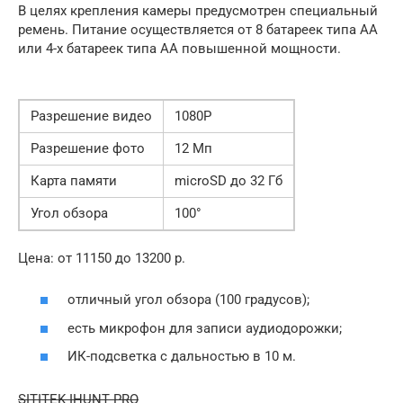
В целях крепления камеры предусмотрен специальный
ремень. Питание осуществляется от 8 батареек типа AA
или 4-х батареек типа AA повышенной мощности.
Разрешение видео
1080P
Разрешение фото
12 Мп
Карта памяти
microSD до 32 Гб
Угол обзора
100°
Цена: от 11150 до 13200 р.
отличный угол обзора (100 градусов);
есть микрофон для записи аудиодорожки;
ИК-подсветка с дальностью в 10 м.
SITITEK IHUNT PRO