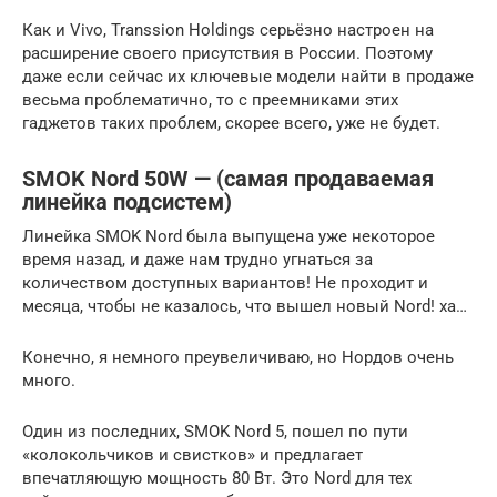
Как и Vivo, Transsion Holdings серьёзно настроен на
расширение своего присутствия в России. Поэтому
даже если сейчас их ключевые модели найти в продаже
весьма проблематично, то с преемниками этих
гаджетов таких проблем, скорее всего, уже не будет.
SMOK Nord 50W — (самая продаваемая
линейка подсистем)
Линейка SMOK Nord была выпущена уже некоторое
время назад, и даже нам трудно угнаться за
количеством доступных вариантов! Не проходит и
месяца, чтобы не казалось, что вышел новый Nord! ха…
Конечно, я немного преувеличиваю, но Нордов очень
много.
Один из последних, SMOK Nord 5, пошел по пути
«колокольчиков и свистков» и предлагает
впечатляющую мощность 80 Вт. Это Nord для тех