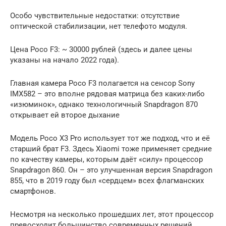
Особо чувствительные недостатки: отсутствие
оптической стабилизации, нет телефото модуля.
Цена Poco F3: ~ 30000 рублей (здесь и далее цены
указаны на начало 2022 года).
Главная камера Poco F3 полагается на сенсор Sony
IMX582 – это вполне рядовая матрица без каких-либо
«изюминок», однако технологичный Snapdragon 870
открывает ей второе дыхание
Модель Poco X3 Pro использует тот же подход, что и её
старший брат F3. Здесь Xiaomi тоже применяет средние
по качеству камеры, которым даёт «силу» процессор
Snapdragon 860. Он – это улучшенная версия Snapdragon
855, что в 2019 году был «сердцем» всех флагманских
смартфонов.
Несмотря на несколько прошедших лет, этот процессор
превосходит большинство современных решений