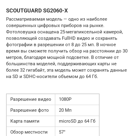
SCOUTGUARD SG2060-X
Рассматриваемая модель — одно из наиболее
совершенных цифровых приборов на рынке.
Фотоловушка оснащена 25-мегапиксельной камерой,
позволяющей создавать FullHD видео и сохранять
фотографии в разрешении от 8 до 25 мп. В ночное
время вы сможете получить обзор на расстоянии до 30
метров, благодаря мощной подсветке. В отличие от
большинства моделей, поддерживающих карты не
более 32 гигабайт, эта модель может сохранять данные
на SD и SDHC-носители объемом до 64 Гб.
Разрешение видео
1080P
Разрешение фото
20 Мп
Карта памяти
microSD до 64 Гб
Обзор местности
57°