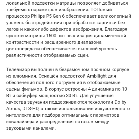
локальной подсветки матрицы позволяет добиваться
требуемых параметров изображения. ТОПовый
процессор Philips P5 Gen 6 обеспечивает великолепный
уровень быстродействия при обработке картинки без
лагов и каких-либо дефектов изображения. Благодаря
яркости матрицы 1500 нит реализация динамической
контрастности и расширенного диапазона
цветопередачи обеспечивается высокий уровень
реалистичности отображаемых сцен.
Телевизор выполнен в безрамочном прочном корпусе
из алюминия. Оснащён подсветкой Ambilight для
обеспечения полного погружения в отображаемые
сцены фильмов. В корпус встроены 4 динамика по 10
Вт и сабвуфер мощностью 30 Вт. Для улучшения
качества звучания поддерживаются технологии Dolby
Atmos, DTS-HD, а также использование искусственного
интеллекта для подбора оптимальных параметров
эквалайзера и распределения потоков между
звуковыми каналами.