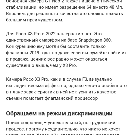
Основная камера GT Neo 2 также лишена оптической
стабилизации, но имеет разрешение 64 вместо 48 Мп.
Впрочем, для реального качества это сложно назвать
большим преимуществом.
Для Poco X3 Pro в 2022 альтернатив нет. Это
единственный смартфон на базе Snapdragon 860.
Конкуренцию ему могли бы составить только
флагманы 2019 года, но даже если вы сумейте найти их
в продаже, ценник все равно может оказаться
существенно выше, чем у X3 Pro.
Камера Poco X3 Pro, как и в случае F3, визуально
выглядит весьма эффектно, однако чего-то особенного
в плане характеристик в ней нет: усилить качество
съёмки помогает флагманский процессор
Обращаем на режим дискриминации
Поиск сокровищ – увлекательный, но трудоемкий
процесс, поэтому неудивительно, что никто не хочет