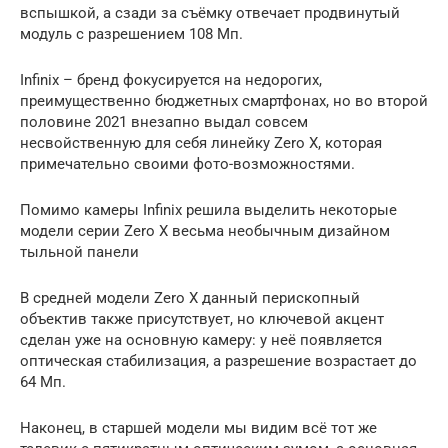
вспышкой, а сзади за съёмку отвечает продвинутый
модуль с разрешением 108 Мп.
Infinix – бренд фокусируется на недорогих,
преимущественно бюджетных смартфонах, но во второй
половине 2021 внезапно выдал совсем
несвойственную для себя линейку Zero X, которая
примечательно своими фото-возможностями.
Помимо камеры Infinix решила выделить некоторые
модели серии Zero X весьма необычным дизайном
тыльной панели
В средней модели Zero X данный перископный
объектив также присутствует, но ключевой акцент
сделан уже на основную камеру: у неё появляется
оптическая стабилизация, а разрешение возрастает до
64 Мп.
Наконец, в старшей модели мы видим всё тот же