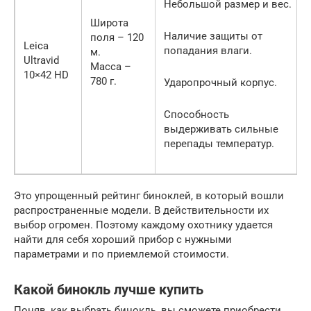
Небольшой размер и вес.
Широта
Наличие защиты от
поля – 120
Leica
попадания влаги.
м.
Ultravid
Масса –
10×42 HD
780 г.
Ударопрочный корпус.
Способность
выдерживать сильные
перепады температур.
Это упрощенный рейтинг биноклей, в который вошли
распространенные модели. В действительности их
выбор огромен. Поэтому каждому охотнику удается
найти для себя хороший прибор с нужными
параметрами и по приемлемой стоимости.
Какой бинокль лучше купить
Поняв, как выбрать бинокль, вы сможете приобрести