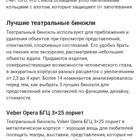
счёт того, что стекла оснащены уплотнительными
кольцами с азотом, которые защищают от запотевания.
Лучшие театральные бинокли
Театральный бинокль используют для приближения и
удаления объектов при просмотре представлений,
спектаклей, спортивных состязаний. Его удобно брать
на пикник или экскурсию, рассматривая небольшие
объекты вдали. Продаются изделия,
совершенствующие возможности человеческого глаза,
в аккуратных корпусах разных расцветок с увеличением
от 2,3 до 4 крат. Более 14 номинантов анализировались
перед тем, как выбрать 3 лучших бинокля для
представлений или спектаклей по функциям, дизайну,
стоимости.
Veber Opera БГЦ 3×25 лорнет
Театральный бинокль Veber Opera БГЦ 3×25 лорнет в
металлическом корпусе – хорошая вещь для любителей
посещать театры, выставки, представления, которые не