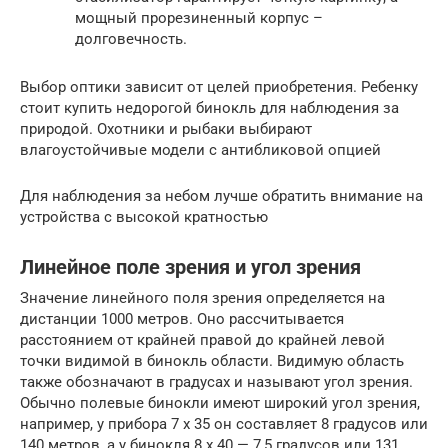
мощный прорезиненный корпус –
долговечность.
Выбор оптики зависит от целей приобретения. Ребенку
стоит купить недорогой бинокль для наблюдения за
природой. Охотники и рыбаки выбирают
влагоустойчивые модели с антибликовой опцией
Для наблюдения за небом лучше обратить внимание на
устройства с высокой кратностью
Линейное поле зрения и угол зрения
Значение линейного поля зрения определяется на
дистанции 1000 метров. Оно рассчитывается
расстоянием от крайней правой до крайней левой
точки видимой в бинокль области. Видимую область
также обозначают в градусах и называют угол зрения.
Обычно полевые бинокли имеют широкий угол зрения,
например, у прибора 7 х 35 он составляет 8 градусов или
140 метров, а у бинокля 8 х 40 — 7,5 градусов или 131