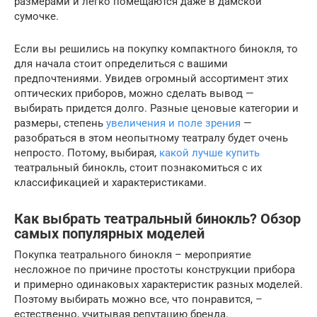
размерами и легко помещаются даже в дамской
сумочке.
Если вы решились на покупку компактного бинокля, то
для начала стоит определиться с вашими
предпочтениями. Увидев огромный ассортимент этих
оптических приборов, можно сделать вывод —
выбирать придется долго. Разные ценовые категории и
размеры, степень
увеличения и поле зрения
—
разобраться в этом неопытному театралу будет очень
непросто. Потому, выбирая,
какой лучше купить
театральный бинокль, стоит познакомиться с их
классификацией и характеристиками.
Как выбрать театральный бинокль? Обзор
самых популярных моделей
Покупка театрального бинокля – мероприятие
несложное по причине простоты конструкции прибора
и примерно одинаковых характеристик разных моделей.
Поэтому выбирать можно все, что понравится, –
естественно, учитывая репутацию бренда.