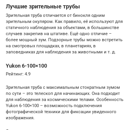
Лучшие зрительные трубы
Зрительная труба отличается от бинокля одним
зрительным окуляром. Как правило, её используют для
статичного наблюдения за объектами, в большинстве
случаев закрепив на штативе. Ещё одно отличие –
более мощный зум. Подзорные трубы можно встретить
на смотровых площадках, в планетариях, в
заповедниках для наблюдения за животными и т. д.
Yukon 6-100×100
Рейтинг: 4.9
Зрительная труба с максимальным стократным зумом
по сути – это телескоп для начинающих. Она подходит
для наблюдения за космическими телами. Особенность
Yukon 6-100×100 – возможность подключения
фотографической техники для фиксации увиденного
изображения.