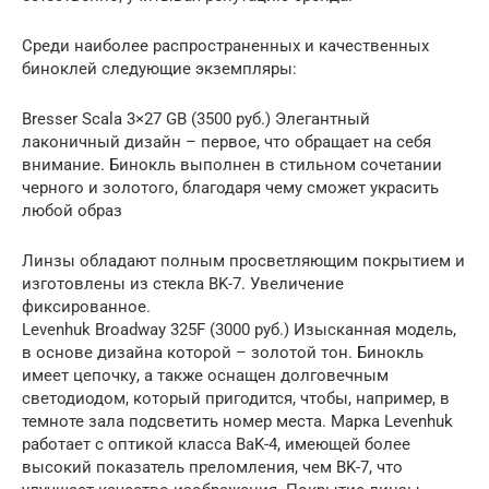
Среди наиболее распространенных и качественных
биноклей следующие экземпляры:
Bresser Scala 3×27 GB (3500 руб.) Элегантный
лаконичный дизайн – первое, что обращает на себя
внимание. Бинокль выполнен в стильном сочетании
черного и золотого, благодаря чему сможет украсить
любой образ
Линзы обладают полным просветляющим покрытием и
изготовлены из стекла BK-7. Увеличение
фиксированное.
Levenhuk Broadway 325F (3000 руб.) Изысканная модель,
в основе дизайна которой – золотой тон. Бинокль
имеет цепочку, а также оснащен долговечным
светодиодом, который пригодится, чтобы, например, в
темноте зала подсветить номер места. Марка Levenhuk
работает с оптикой класса BaK-4, имеющей более
высокий показатель преломления, чем BK-7, что