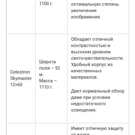
1100 г.
оптимальную степень
увеличения
изображения.
Обладает отличной
контрастностью и
высоким уровнем
светочувствительности.
Широта
Удобный корпус из
поля – 92
качественных
Celestron
м.
материалов.
Skymaster
Масса –
12×60
1110 г.
Дает нормальный обзор
даже при условии
недостаточного
освещения.
Имеет отличную защиту
от влаги.