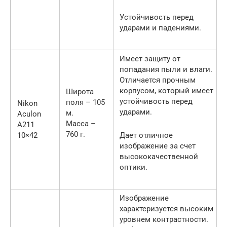
Устойчивость перед
ударами и падениями.
Имеет защиту от
попадания пыли и влаги.
Отличается прочным
корпусом, который имеет
Широта
устойчивость перед
поля – 105
Nikon
ударами.
м.
Aculon
Масса –
A211
760 г.
10×42
Дает отличное
изображение за счет
высококачественной
оптики.
Изображение
характеризуется высоким
уровнем контрастности.