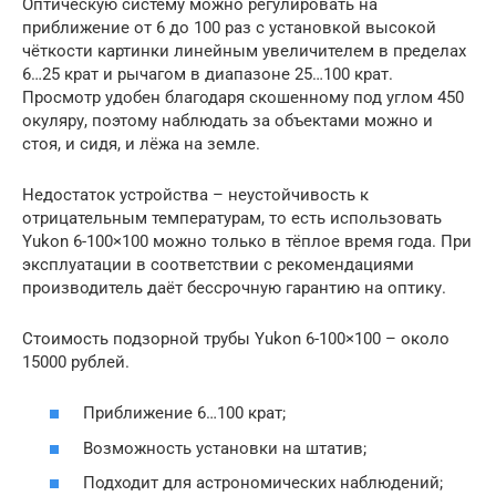
Оптическую систему можно регулировать на
приближение от 6 до 100 раз с установкой высокой
чёткости картинки линейным увеличителем в пределах
6…25 крат и рычагом в диапазоне 25…100 крат.
Просмотр удобен благодаря скошенному под углом 450
окуляру, поэтому наблюдать за объектами можно и
стоя, и сидя, и лёжа на земле.
Недостаток устройства – неустойчивость к
отрицательным температурам, то есть использовать
Yukon 6-100×100 можно только в тёплое время года. При
эксплуатации в соответствии с рекомендациями
производитель даёт бессрочную гарантию на оптику.
Стоимость подзорной трубы Yukon 6-100×100 – около
15000 рублей.
Приближение 6…100 крат;
Возможность установки на штатив;
Подходит для астрономических наблюдений;