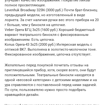
улучшает качество изображения. Покрытие линзы
полное просветляющее.
Levenhuk Broadway 325N (3000 руб.) Почти брат-близнец
предыдущей модели, но изготовленный в виде
лорнета. За счет наличия ручки вес этого прибора на 20
г больше, чем у бинокля на цепочке.
Veber Opera БГЦ 3х25 (1600 руб.) Хороший бюджетный
вариант театрального бинокля с фиксированным
изображением. Есть цепочка.
Konus Opera-43 3х25 (2000 руб.) Интересная модель с
оптикой BK7. Выполнена в золотисто-молочном тоне.
Фиксированное изображение, цепочка отсутствует.
Желательно перед покупкой почитать отзывы на
приглянувшийся прибор, хотя, скорее всего, они будут
положительными. Театральные бинокли находятся в
одной «весовой категории» с детскими моделями и на
ура справляются с поставленной перед ними задачей.
По сути, пользователю нужно просто подобрать
нравящийся дизайн.