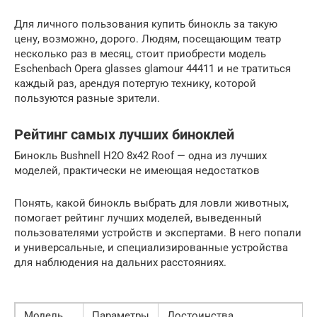
Для личного пользования купить бинокль за такую
цену, возможно, дорого. Людям, посещающим театр
несколько раз в месяц, стоит приобрести модель
Eschenbach Opera glasses glamour 44411 и не тратиться
каждый раз, арендуя потертую технику, которой
пользуются разные зрители.
Рейтинг самых лучших биноклей
Бинокль Bushnell H2O 8х42 Roof — одна из лучших
моделей, практически не имеющая недостатков
Понять, какой бинокль выбрать для ловли животных,
помогает рейтинг лучших моделей, выведенный
пользователями устройств и экспертами. В него попали
и универсальные, и специализированные устройства
для наблюдения на дальних расстояниях.
Модель
Параметры
Достоинства