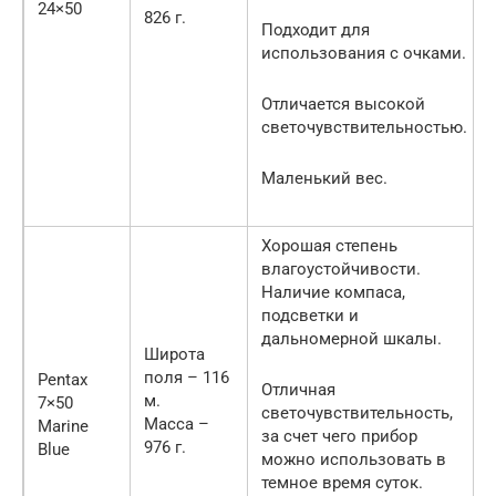
24×50
826 г.
Подходит для
использования с очками.
Отличается высокой
светочувствительностью.
Маленький вес.
Хорошая степень
влагоустойчивости.
Наличие компаса,
подсветки и
дальномерной шкалы.
Широта
поля – 116
Pentax
Отличная
м.
7×50
светочувствительность,
Масса –
Marine
за счет чего прибор
976 г.
Blue
можно использовать в
темное время суток.