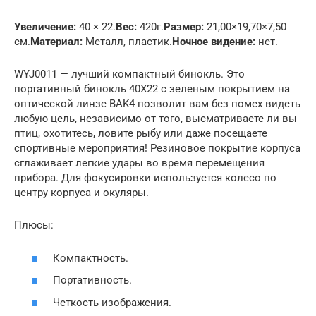
Увеличение:
40 × 22.
Вес:
420г.
Размер:
21,00×19,70×7,50
см.
Материал:
Металл, пластик.
Ночное видение:
нет.
WYJ0011 — лучший компактный бинокль. Это
портативный бинокль 40X22 с зеленым покрытием на
оптической линзе BAK4 позволит вам без помех видеть
любую цель, независимо от того, высматриваете ли вы
птиц, охотитесь, ловите рыбу или даже посещаете
спортивные мероприятия! Резиновое покрытие корпуса
сглаживает легкие удары во время перемещения
прибора. Для фокусировки используется колесо по
центру корпуса и окуляры.
Плюсы:
Компактность.
Портативность.
Четкость изображения.