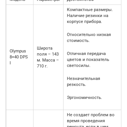
Компактные размеры.
Наличие резинки на
корпусе прибора.
Относительно низкая
стоимость.
Широта
Olympus
Отличная передача
поля – 143
8×40 DPS
цветов и показатель
м. Масса –
I
светосилы.
710 г.
Незначительная
резкость.
Эргономичность.
Не создает проблем во
время проведения
ремонта, если в нем