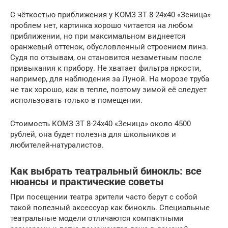
С чёткостью приближения у КОМЗ ЗТ 8-24х40 «Зеница»
проблем нет, картинка хорошо читается на любом
приближении, но при максимальном виднеется
оранжевый оттенок, обусловленный строением линз.
Судя по отзывам, он становится незаметным после
привыкания к прибору. Не хватает фильтра яркости,
например, для наблюдения за Луной. На морозе труба
не так хорошо, как в тепле, поэтому зимой её следует
использовать только в помещении.
Стоимость КОМЗ ЗТ 8-24х40 «Зеница» около 4500
рублей, она будет полезна для школьников и
любителей-натуралистов.
Как выбрать театральный бинокль: все
нюансы и практические советы
При посещении театра зрители часто берут с собой
такой полезный аксессуар как бинокль. Специальные
театральные модели отличаются компактными