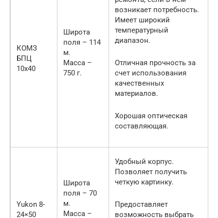
возникает потребность.
Имеет широкий
температурный
Широта
диапазон.
поля – 114
КОМЗ
м.
БПЦ
Масса –
Отличная прочность за
10х40
750 г.
счет использования
качественных
материалов.
Хорошая оптическая
составляющая.
Удобный корпус.
Позволяет получить
четкую картинку.
Широта
поля – 70
м.
Yukon 8-
Предоставляет
Масса –
24×50
возможность выбрать