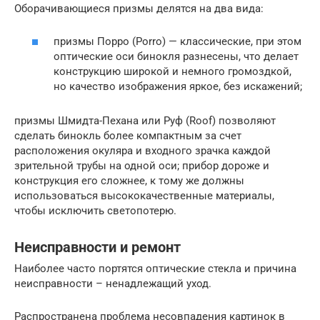
Оборачивающиеся призмы делятся на два вида:
призмы Порро (Porro) — классические, при этом
оптические оси бинокля разнесены, что делает
конструкцию широкой и немного громоздкой,
но качество изображения яркое, без искажений;
призмы Шмидта-Пехана или Руф (Roof) позволяют
сделать бинокль более компактным за счет
расположения окуляра и входного зрачка каждой
зрительной трубы на одной оси; прибор дороже и
конструкция его сложнее, к тому же должны
использоваться высококачественные материалы,
чтобы исключить светопотерю.
Неисправности и ремонт
Наиболее часто портятся оптические стекла и причина
неисправности – ненадлежащий уход.
Распространена проблема несовпадения картинок в