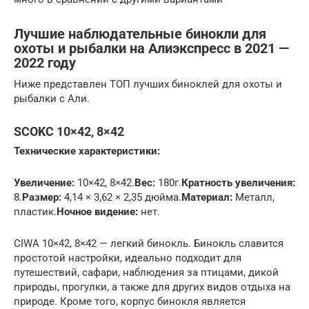
Лучшие наблюдательные бинокли для
охоты и рыбалки на Алиэкспресс в 2021 —
2022 году
Ниже представлен ТОП лучших биноклей для охоты и
рыбалки с Али.
SCOKC 10×42, 8×42
Технические характеристики:
Увеличение:
10×42, 8×42.
Вес:
180г.
Кратность увеличения:
8.
Размер:
4,14 × 3,62 × 2,35 дюйма.
Материал:
Металл,
пластик.
Ночное видение:
нет.
CIWA 10×42, 8×42 — легкий бинокль. Бинокль славится
простотой настройки, идеально подходит для
путешествий, сафари, наблюдения за птицами, дикой
природы, прогулки, а также для других видов отдыха на
природе. Кроме того, корпус бинокля является