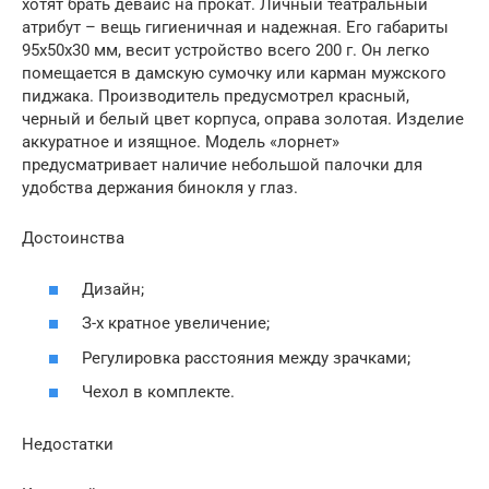
хотят брать девайс на прокат. Личный театральный
атрибут – вещь гигиеничная и надежная. Его габариты
95х50х30 мм, весит устройство всего 200 г. Он легко
помещается в дамскую сумочку или карман мужского
пиджака. Производитель предусмотрел красный,
черный и белый цвет корпуса, оправа золотая. Изделие
аккуратное и изящное. Модель «лорнет»
предусматривает наличие небольшой палочки для
удобства держания бинокля у глаз.
Достоинства
Дизайн;
З-х кратное увеличение;
Регулировка расстояния между зрачками;
Чехол в комплекте.
Недостатки