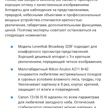
хорошую оптику с качественным изображением.
Аппараты для наблюдения за представлениями,
природой, небесными объектами и профессиональные
мощные устройства отличаются кратностью
увеличения, габаритами, дополнительными функциями,
ценой. Поэтому эксперты советуют остановиться на
следующих номинантах:
Модель Levenhuk Broadway 325F подходит для
комфортного просмотра представлений.
Хороший дешевый аппарат с 3-х кратным
увеличением, передающий четкое изображение;
Малогабаритный Nikon Aculon A211 8×42
понравится любителям экстремальных походов
в суровых условиях влажного леса, тундры, гор.
Увеличивает картинку в 8 раз, корпус крепкий,
защищает от влаги и повреждений;
Canon 12×36 IS III идеален по всем параметрам
для любителей звездного неба. Оптический
стабилизатор гарантирует четкую картинку, а