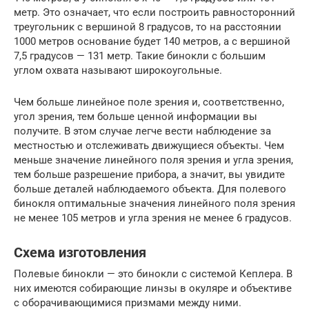
метр. Это означает, что если построить равносторонний
треугольник с вершиной 8 градусов, то на расстоянии
1000 метров основание будет 140 метров, а с вершиной
7,5 градусов — 131 метр. Такие бинокли с большим
углом охвата называют широкоугольные.
Чем больше линейное поле зрения и, соответственно,
угол зрения, тем больше ценной информации вы
получите. В этом случае легче вести наблюдение за
местностью и отслеживать движущиеся объекты. Чем
меньше значение линейного поля зрения и угла зрения,
тем больше разрешение прибора, а значит, вы увидите
больше деталей наблюдаемого объекта. Для полевого
бинокля оптимальные значения линейного поля зрения
не менее 105 метров и угла зрения не менее 6 градусов.
Схема изготовления
Полевые бинокли — это бинокли с системой Кеплера. В
них имеются собирающие линзы в окуляре и объективе
с оборачивающимися призмами между ними.