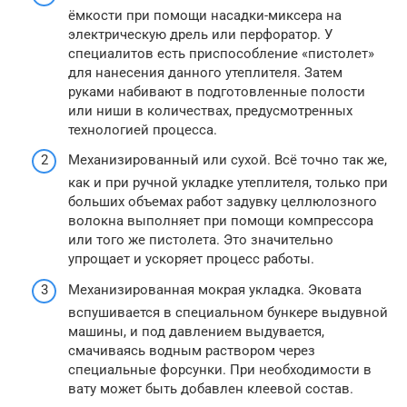
ёмкости при помощи насадки-миксера на
электрическую дрель или перфоратор. У
специалитов есть приспособление «пистолет»
для нанесения данного утеплителя. Затем
руками набивают в подготовленные полости
или ниши в количествах, предусмотренных
технологией процесса.
Механизированный или сухой. Всё точно так же,
как и при ручной укладке утеплителя, только при
больших объемах работ задувку целлюлозного
волокна выполняет при помощи компрессора
или того же пистолета. Это значительно
упрощает и ускоряет процесс работы.
Механизированная мокрая укладка. Эковата
вспушивается в специальном бункере выдувной
машины, и под давлением выдувается,
смачиваясь водным раствором через
специальные форсунки. При необходимости в
вату может быть добавлен клеевой состав.