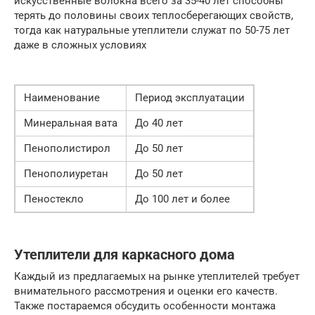
искусственные волокна всего за 35-40 лет способны
терять до половины своих теплосберегающих свойств,
тогда как натуральные утеплители служат по 50-75 лет
даже в сложных условиях
Наименование
Период эксплуатации
Минеральная вата
До 40 лет
Пенополистирол
До 50 лет
Пенополиуретан
До 50 лет
Пеностекло
До 100 лет и более
Утеплители для каркасного дома
Каждый из предлагаемых на рынке утеплителей требует
внимательного рассмотрения и оценки его качеств.
Также постараемся обсудить особенности монтажа