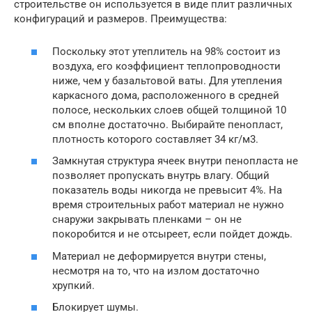
строительстве он используется в виде плит различных
конфигураций и размеров. Преимущества:
Поскольку этот утеплитель на 98% состоит из
воздуха, его коэффициент теплопроводности
ниже, чем у базальтовой ваты. Для утепления
каркасного дома, расположенного в средней
полосе, нескольких слоев общей толщиной 10
см вполне достаточно. Выбирайте пенопласт,
плотность которого составляет 34 кг/м3.
Замкнутая структура ячеек внутри пенопласта не
позволяет пропускать внутрь влагу. Общий
показатель воды никогда не превысит 4%. На
время строительных работ материал не нужно
снаружи закрывать пленками – он не
покоробится и не отсыреет, если пойдет дождь.
Материал не деформируется внутри стены,
несмотря на то, что на излом достаточно
хрупкий.
Блокирует шумы.