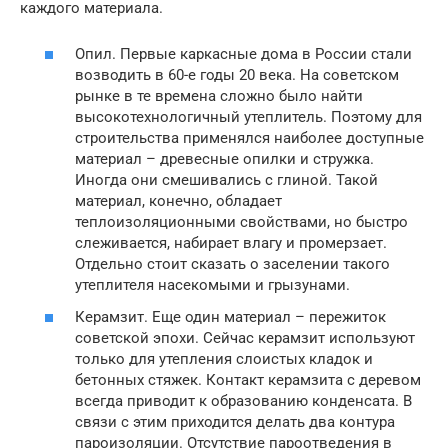
каждого материала.
Опил. Первые каркасные дома в России стали
возводить в 60-е годы 20 века. На советском
рынке в те времена сложно было найти
высокотехнологичный утеплитель. Поэтому для
строительства применялся наиболее доступные
материал – древесные опилки и стружка.
Иногда они смешивались с глиной. Такой
материал, конечно, обладает
теплоизоляционными свойствами, но быстро
слеживается, набирает влагу и промерзает.
Отдельно стоит сказать о заселении такого
утеплителя насекомыми и грызунами.
Керамзит. Еще один материал – пережиток
советской эпохи. Сейчас керамзит используют
только для утепления слоистых кладок и
бетонных стяжек. Контакт керамзита с деревом
всегда приводит к образованию конденсата. В
связи с этим приходится делать два контура
пароизоляции. Отсутствие пароотведения в