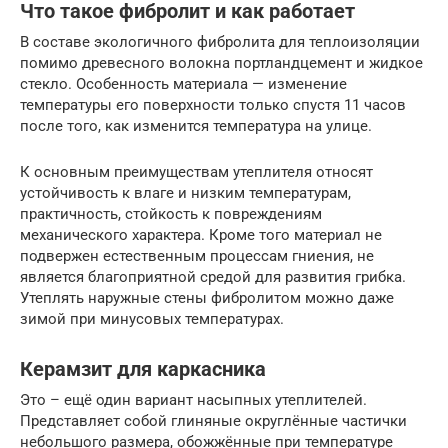
Что такое фибролит и как работает
В составе экологичного фибролита для теплоизоляции
помимо древесного волокна портландцемент и жидкое
стекло. Особенность материала — изменение
температуры его поверхности только спустя 11 часов
после того, как изменится температура на улице.
К основным преимуществам утеплителя относят
устойчивость к влаге и низким температурам,
практичность, стойкость к повреждениям
механического характера. Кроме того материал не
подвержен естественным процессам гниения, не
является благоприятной средой для развития грибка.
Утеплять наружные стены фибролитом можно даже
зимой при минусовых температурах.
Керамзит для каркасника
Это – ещё один вариант насыпных утеплителей.
Представляет собой глиняные округлённые частички
небольшого размера, обожжённые при температуре