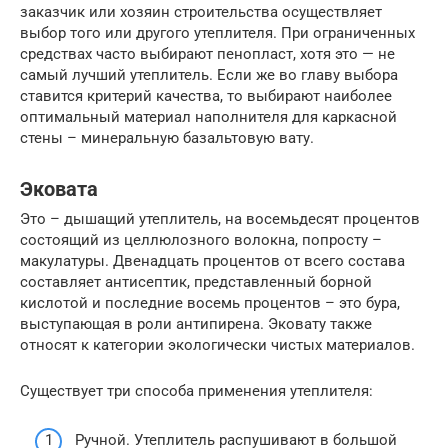
заказчик или хозяин строительства осуществляет
выбор того или другого утеплителя. При ограниченных
средствах часто выбирают пенопласт, хотя это — не
самый лучший утеплитель. Если же во главу выбора
ставится критерий качества, то выбирают наиболее
оптимальный материал наполнителя для каркасной
стены – минеральную базальтовую вату.
Эковата
Это – дышащий утеплитель, на восемьдесят процентов
состоящий из целлюлозного волокна, попросту –
макулатуры. Двенадцать процентов от всего состава
составляет антисептик, представленный борной
кислотой и последние восемь процентов – это бура,
выступающая в роли антипирена. Эковату также
относят к категории экологически чистых материалов.
Существует три способа применения утеплителя:
Ручной. Утеплитель распушивают в большой