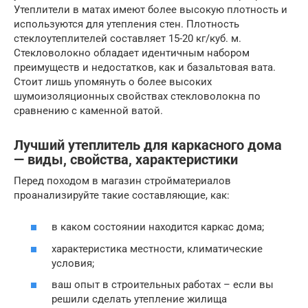
Утеплители в матах имеют более высокую плотность и
используются для утепления стен. Плотность
стеклоутеплителей составляет 15-20 кг/куб. м.
Стекловолокно обладает идентичным набором
преимуществ и недостатков, как и базальтовая вата.
Стоит лишь упомянуть о более высоких
шумоизоляционных свойствах стекловолокна по
сравнению с каменной ватой.
Лучший утеплитель для каркасного дома
— виды, свойства, характеристики
Перед походом в магазин стройматериалов
проанализируйте такие составляющие, как:
в каком состоянии находится каркас дома;
характеристика местности, климатические
условия;
ваш опыт в строительных работах – если вы
решили сделать утепление жилища