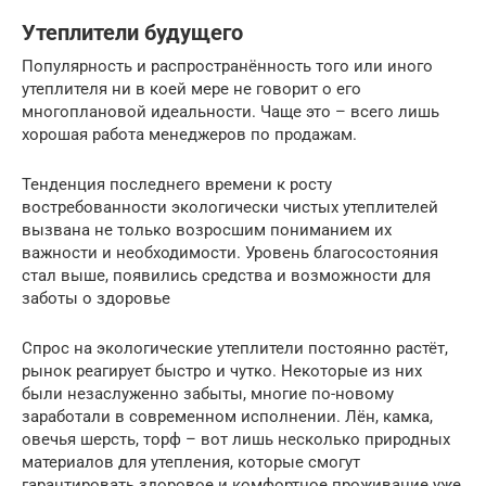
Утеплители будущего
Популярность и распространённость того или иного
утеплителя ни в коей мере не говорит о его
многоплановой идеальности. Чаще это – всего лишь
хорошая работа менеджеров по продажам.
Тенденция последнего времени к росту
востребованности экологически чистых утеплителей
вызвана не только возросшим пониманием их
важности и необходимости. Уровень благосостояния
стал выше, появились средства и возможности для
заботы о здоровье
Спрос на экологические утеплители постоянно растёт,
рынок реагирует быстро и чутко. Некоторые из них
были незаслуженно забыты, многие по-новому
заработали в современном исполнении. Лён, камка,
овечья шерсть, торф – вот лишь несколько природных
материалов для утепления, которые смогут
гарантировать здоровое и комфортное проживание уже