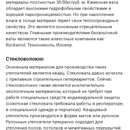
материалы плотностью 30-50кг/куб. м. Каменная вата
обладает высокими гидрофобными свойствами и
хорошей паропроницаемостью. Но при накоплении
влаги в толще материал теряет свои теплопроводные
свойства. Это является основным отрицательным
качеством. Главными производителями базальтовой
ваты являются такие известные компании как:
Rockwool, Технониколь, Изовер.
Стекловолокно
Основным материалом для производства таких
утеплителей является кварц. Стекловата давно исчезла
с прилавков строительных гипермаркетов. Сейчас
стекловолокно также является исключительно
экологичным материалом, который не требует при
работе специальных средств индивидуальной защиты
(советская стекловата требовала работы в респираторе,
в специальной одежде и перчатках). Кварцевый
утеплитель производится в форме матов или рулонов.
Рулонные утеплители прекрасно подходят для
утепления полов, потолков и межэтажных перекрытий.