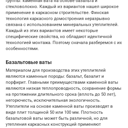
группы: каменная вата на основе базальта и
стекловолокно. Каждый из вариантов нашел широкое
применение в каркасном строительстве. Финская
технология каркасного домостроения неразрывно
связана с использованием минеральных утеплителей.
Каждый из этих вариантов имеет некоторые
специфические свойства, но обладают идентичной
технологией монтажа. Поэтому сначала разберемся с их
особенностями.
Базальтовые ваты
Материалом для производства этих утеплителей
являются каменные породы: базальт, базалит и
порфирит. Главными преимуществами каменной ваты
являются низкая теплопроводность, сохранение формы
на протяжении длительного срока (вплоть до 50 лет),
негорючесть, исключительная экологичность.
Утеплители на основе каменной ваты производят в
виде плит толщиной 50 или 100 мм. Плотность
базальтовой ваты может быть различной, но для
утепления каркасных конструкций применяют