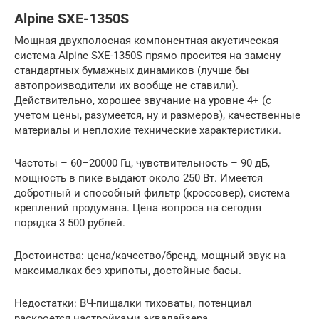
Alpine SXE-1350S
Мощная двухполосная компонентная акустическая
система Alpine SXE-1350S прямо просится на замену
стандартных бумажных динамиков (лучше бы
автопроизводители их вообще не ставили).
Действительно, хорошее звучание на уровне 4+ (с
учетом цены, разумеется, ну и размеров), качественные
материалы и неплохие технические характеристики.
Частоты – 60–20000 Гц, чувствительность – 90 дБ,
мощность в пике выдают около 250 Вт. Имеется
добротный и способный фильтр (кроссовер), система
креплений продумана. Цена вопроса на сегодня
порядка 3 500 рублей.
Достоинства: цена/качество/бренд, мощный звук на
максималках без хрипоты, достойные басы.
Недостатки: ВЧ-пищалки тиховаты, потенциал
раскроется настройками эквалайзера.