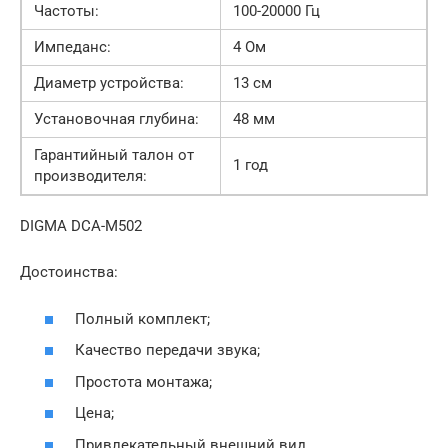
Частоты:
100-20000 Гц
Импеданс:
4 Ом
Диаметр устройства:
13 см
Установочная глубина:
48 мм
Гарантийный талон от
1 год
производителя:
DIGMA DCA-M502
Достоинства:
Полный комплект;
Качество передачи звука;
Простота монтажа;
Цена;
Привлекательный внешний вид.