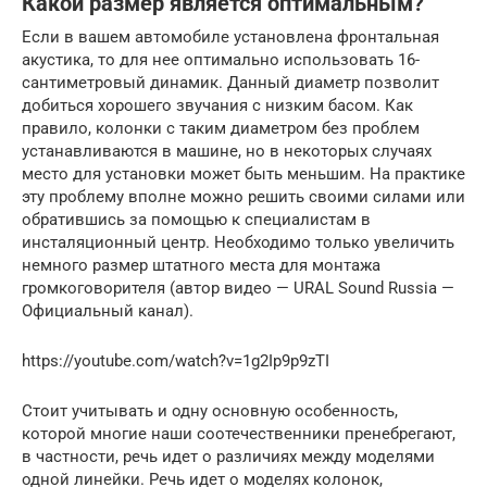
Какой размер является оптимальным?
Если в вашем автомобиле установлена фронтальная
акустика, то для нее оптимально использовать 16-
сантиметровый динамик. Данный диаметр позволит
добиться хорошего звучания с низким басом. Как
правило, колонки с таким диаметром без проблем
устанавливаются в машине, но в некоторых случаях
место для установки может быть меньшим. На практике
эту проблему вполне можно решить своими силами или
обратившись за помощью к специалистам в
инсталяционный центр. Необходимо только увеличить
немного размер штатного места для монтажа
громкоговорителя (автор видео — URAL Sound Russia —
Официальный канал).
https://youtube.com/watch?v=1g2Ip9p9zTI
Стоит учитывать и одну основную особенность,
которой многие наши соотечественники пренебрегают,
в частности, речь идет о различиях между моделями
одной линейки. Речь идет о моделях колонок,