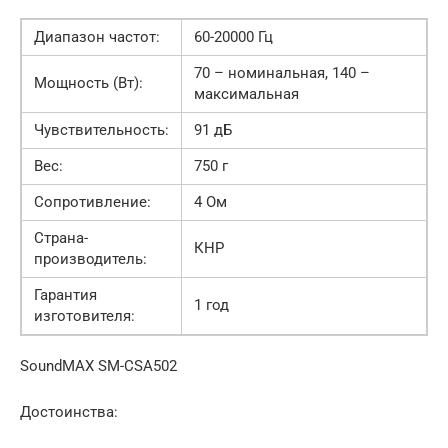
Диапазон частот:
60-20000 Гц
70 – номинальная, 140 –
Мощность (Вт):
максимальная
Чувствительность:
91 дБ
Вес:
750 г
Сопротивление:
4 Ом
Страна-
КНР
производитель:
Гарантия
1 год
изготовителя:
SoundMAX SM-CSA502
Достоинства: