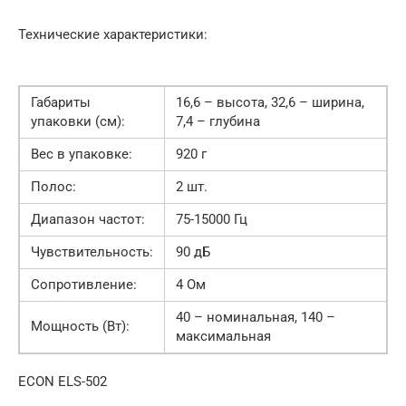
Технические характеристики:
Габариты
16,6 – высота, 32,6 – ширина,
упаковки (см):
7,4 – глубина
Вес в упаковке:
920 г
Полос:
2 шт.
Диапазон частот:
75-15000 Гц
Чувствительность:
90 дБ
Сопротивление:
4 Ом
40 – номинальная, 140 –
Мощность (Вт):
максимальная
ECON ELS-502