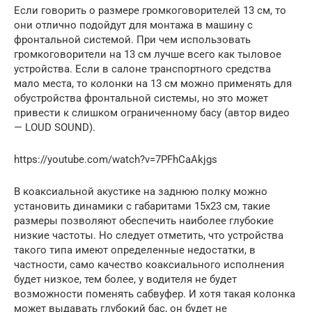
Если говорить о размере громкоговорителей 13 см, то
они отлично подойдут для монтажа в машину с
фронтальной системой. При чем использовать
громкоговорители на 13 см лучше всего как тыловое
устройства. Если в салоне транспортного средства
мало места, то колонки на 13 см можно применять для
обустройства фронтальной системы, но это может
привести к слишком ограниченному басу (автор видео
— LOUD SOUND).
https://youtube.com/watch?v=7PFhCaAkjgs
В коаксиальной акустике на заднюю полку можно
установить динамики с габаритами 15х23 см, такие
размеры позволяют обеспечить наиболее глубокие
низкие частоты. Но следует отметить, что устройства
такого типа имеют определенные недостатки, в
частности, само качество коаксиального исполнения
будет низкое, тем более, у водителя не будет
возможности поменять сабвуфер. И хотя такая колонка
может выдавать глубокий бас, он будет не