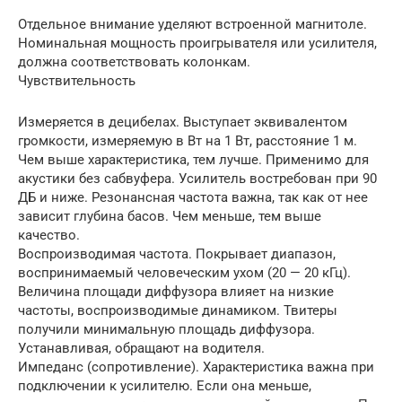
Отдельное внимание уделяют встроенной магнитоле.
Номинальная мощность проигрывателя или усилителя,
должна соответствовать колонкам.
Чувствительность
Измеряется в децибелах. Выступает эквивалентом
громкости, измеряемую в Вт на 1 Вт, расстояние 1 м.
Чем выше характеристика, тем лучше. Применимо для
акустики без сабвуфера. Усилитель востребован при 90
ДБ и ниже. Резонансная частота важна, так как от нее
зависит глубина басов. Чем меньше, тем выше
качество.
Воспроизводимая частота. Покрывает диапазон,
воспринимаемый человеческим ухом (20 — 20 кГц).
Величина площади диффузора влияет на низкие
частоты, воспроизводимые динамиком. Твитеры
получили минимальную площадь диффузора.
Устанавливая, обращают на водителя.
Импеданс (сопротивление). Характеристика важна при
подключении к усилителю. Если она меньше,