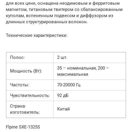
для всех цене, оснащена неодимовым и ферритовым
магнитом, титановым твитером со сбалансированным
куполам, вспененным подвесом и диффузором из
длинных структурированных волокон.
Технические характеристики:
Полос:
2 шт.
35 – номинальная, 200 –
Мощность (Вт):
максимальная
Частоты:
70-20000 Гц
Чувствительность:
92 дБ
Страна-
Китай
изготовитель:
Flpine SXE-1325S