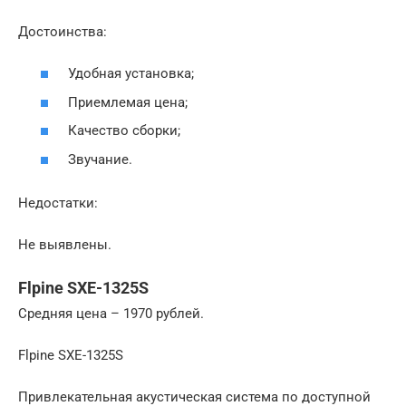
Достоинства:
Удобная установка;
Приемлемая цена;
Качество сборки;
Звучание.
Недостатки:
Не выявлены.
Flpine SXE-1325S
Средняя цена – 1970 рублей.
Flpine SXE-1325S
Привлекательная акустическая система по доступной