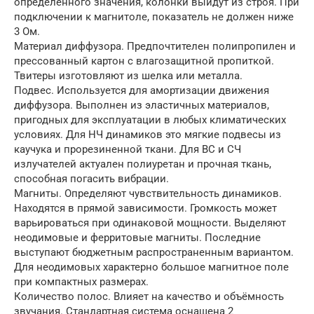
определенного значения, колонки выйдут из строя. При
подключении к магнитоле, показатель не должен ниже
3 Ом.
Материал диффузора. Предпочтителен полипропилен и
прессованный картон с влагозащитной пропиткой.
Твитеры изготовляют из шелка или металла.
Подвес. Используется для амортизации движения
диффузора. Выполнен из эластичных материалов,
пригодных для эксплуатации в любых климатических
условиях. Для НЧ динамиков это мягкие подвесы из
каучука и прорезиненной ткани. Для ВС и СЧ
излучателей актуален полиуретан и прочная ткань,
способная погасить вибрации.
Магниты. Определяют чувствительность динамиков.
Находятся в прямой зависимости. Громкость может
варьироваться при одинаковой мощности. Выделяют
неодимовые и ферритовые магниты. Последние
выступают бюджетным распространенным вариантом.
Для неодимовых характерно большое магнитное поле
при компактных размерах.
Количество полос. Влияет на качество и объёмность
звучания. Стандартная система оснащена 2