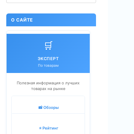
О САЙТЕ
🛒
ЭКСПЕРТ
По товарам
Полезная информация о лучших
товарах на рынке
📸 Обзоры
⭐ Рейтинг