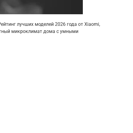
йтинг лучших моделей 2026 года от Xiaomi,
фортный микроклимат дома с умными