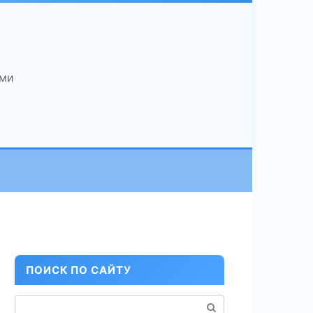
ами
ПОИСК ПО САЙТУ
Поиск: