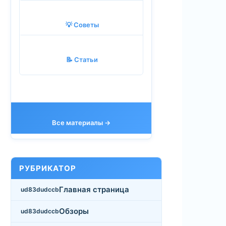
💡 Советы
📝 Статьи
Все материалы →
РУБРИКАТОР
Главная страница
Обзоры