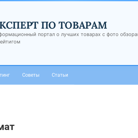
КСПЕРТ ПО ТОВАРАМ
формационный портал о лучших товарах с фото обзор
рейтигом
тинг
Советы
Статьи
мат