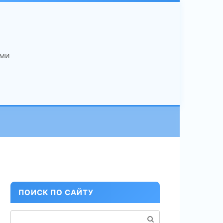
ами
ПОИСК ПО САЙТУ
Поиск: