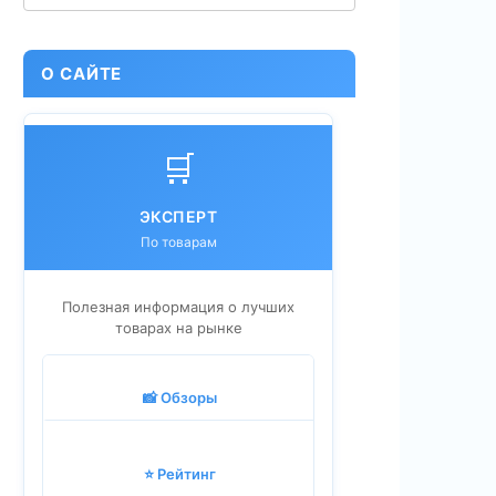
О САЙТЕ
🛒
ЭКСПЕРТ
По товарам
Полезная информация о лучших
товарах на рынке
📸 Обзоры
⭐ Рейтинг