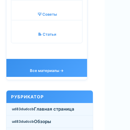
💡 Советы
📝 Статьи
Все материалы →
РУБРИКАТОР
Главная страница
Обзоры