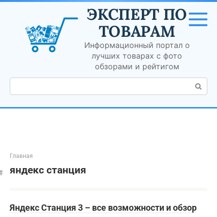
Перейти
ЭКСПЕРТ ПО
к
контенту
ТОВАРАМ
Информационный портал о
лучших товарах с фото
обзорами и рейтигом
Поиск:
Главная
яндекс станция
Яндекс Станция 3 – все возможности и обзор