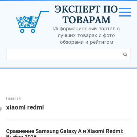
Перейти
ЭКСПЕРТ ПО
к
контенту
ТОВАРАМ
Информационный портал о
лучших товарах с фото
обзорами и рейтигом
Поиск:
Главная
xiaomi redmi
Сравнение Samsung Galaxy A и Xiaomi Redmi:
Выбор 2026