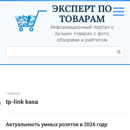
Перейти
ЭКСПЕРТ ПО
к
контенту
ТОВАРАМ
Информационный портал о
лучших товарах с фото
обзорами и рейтигом
Поиск:
Главная
tp-link kasa
Актуальность умных розеток в 2026 году