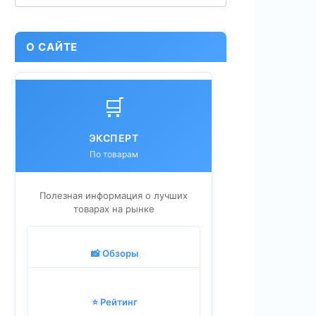
О САЙТЕ
🛒
ЭКСПЕРТ
По товарам
Полезная информация о лучших
товарах на рынке
📸 Обзоры
⭐ Рейтинг