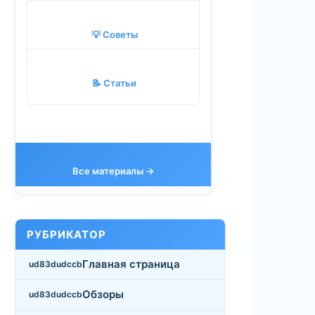
💡 Советы
📝 Статьи
Все материалы →
РУБРИКАТОР
Главная страница
Обзоры