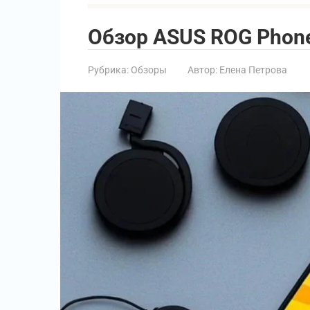
Обзор ASUS ROG Phon
Рубрика:
Обзоры
Автор:
Елена Петрова