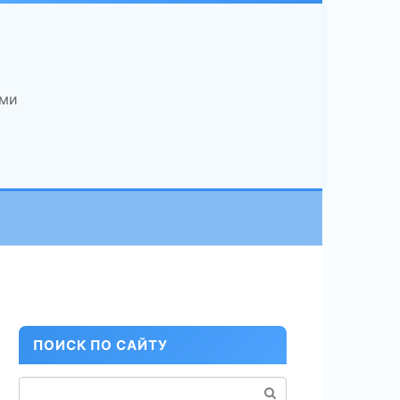
ами
ПОИСК ПО САЙТУ
Поиск: