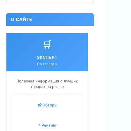
О САЙТЕ
🛒
ЭКСПЕРТ
По товарам
Полезная информация о лучших
товарах на рынке
📸 Обзоры
⭐ Рейтинг