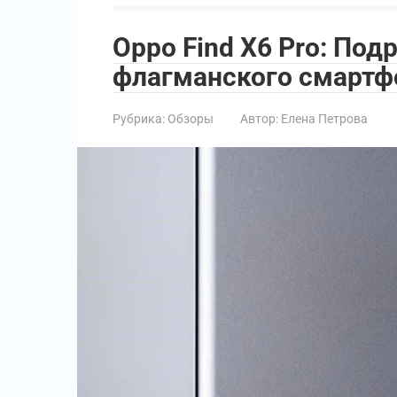
Oppo Find X6 Pro: По
флагманского смартф
Рубрика:
Обзоры
Автор:
Елена Петрова