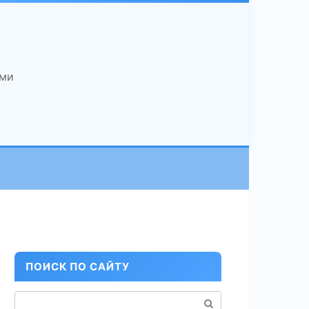
ами
ПОИСК ПО САЙТУ
Поиск: