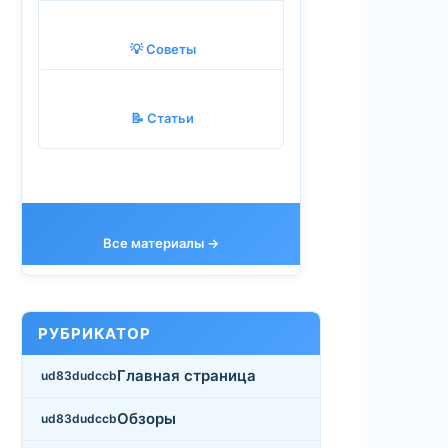
💡 Советы
📝 Статьи
Все материалы →
РУБРИКАТОР
Главная страница
Обзоры