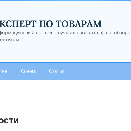
КСПЕРТ ПО ТОВАРАМ
формационный портал о лучших товарах с фото обзор
рейтигом
тинг
Советы
Статьи
ости