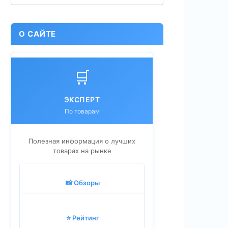
О САЙТЕ
🛒
ЭКСПЕРТ
По товарам
Полезная информация о лучших
товарах на рынке
📸 Обзоры
⭐ Рейтинг