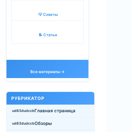
💡 Советы
📝 Статьи
Все материалы →
РУБРИКАТОР
Главная страница
Обзоры