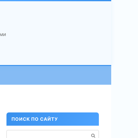
ами
ПОИСК ПО САЙТУ
Поиск: